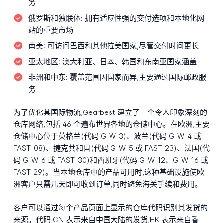
务
俄罗斯和独联体:
拥有适应性强的交付选项和本地化网
站的重要市场
南美:
可访问巴西和其他拉美国家,尽管交付时间更长
亚太地区:
澳大利亚、日本、韩国和东南亚国家涵盖
非洲和中东:
覆盖范围因国家而异,主要通过国际邮政服
务
为了优化其国际物流,Gearbest 建立了一个令人印象深刻的
仓库网络,包括 46 个遍布世界各地的仓储中心。在欧洲,主要
仓储中心位于英格兰(代码 G-W-3)、波兰(代码 G-W-4 或
FAST-08)、捷克共和国(代码 G-W-5 或 FAST-23)、法国(代
码 G-W-6 或 FAST-30)和西班牙(代码 G-W-12、G-W-16 或
FAST-29)。当本地仓库中的产品可用时,这种基础设施使欧
洲客户只需几天即可收到订单,同时避免海关手续和费用。
客户可以通过每个产品页面上显示的仓库代码识别其发货的
来源。代码 CN 表示来自中国大陆的发货,HK 表示来自香