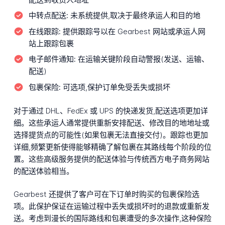
中转点配送:
未系统提供,取决于最终承运人和目的地
在线跟踪:
提供跟踪号以在 Gearbest 网站或承运人网
站上跟踪包裹
电子邮件通知:
在运输关键阶段自动警报(发送、运输、
配送)
包裹保险:
可选项,保护订单免受丢失或损坏
对于通过 DHL、FedEx 或 UPS 的快递发货,配送选项更加详
细。这些承运人通常提供重新安排配送、修改目的地地址或
选择提货点的可能性(如果包裹无法直接交付)。跟踪也更加
详细,频繁更新使得能够精确了解包裹在其路线每个阶段的位
置。这些高级服务提供的配送体验与传统西方电子商务网站
的配送体验相当。
Gearbest 还提供了客户可在下订单时购买的包裹保险选
项。此保护保证在运输过程中丢失或损坏时的退款或重新发
送。考虑到漫长的国际路线和包裹遭受的多次操作,这种保险