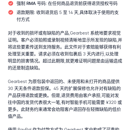
强制 RMA 号码:
在任何商品退货前获得退货授权号码
退款期限:
收到退货后 5 至 14 天,具体取决于使用的支
付方式
对于收到的损坏或有缺陷的产品,Gearbest 系统地要求视觉
证明。客户必须拍照或录制视频清晰地显示所发现的缺陷,并
将这些要素传送到支持服务。此文件对于索赔能够获得有利
处理至关重要。请求必须在收到包裹后 3 天内进行,以处理
明显的损害情况。超过此期限,就更难证明问题是由运输造成
的还是制造缺陷。
Gearbest 为原包装中返回的、未使用和未打开的商品提供
30 天无条件退款担保。45 天的扩展保修也允许对有缺陷的
产品获得退款或更换。但是,退货费用由客户承担,可能对发
往中国的发货代表很大一笔,有时智能手机可能需要 ¥320 或
更多。此财务约束通常会劝阻客户退回存在轻微缺陷的低价
值产品。
使用 PayPal 作为付款方式为 Gearbest 客户构成了可贵的