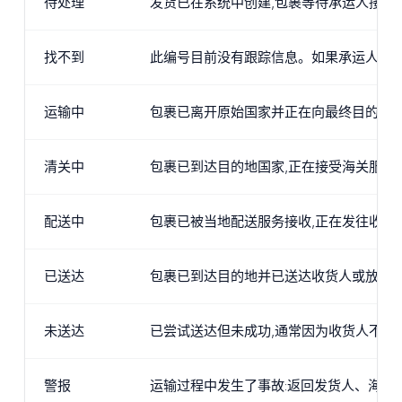
待处理
发货已在系统中创建,包裹等待承运人接收
找不到
此编号目前没有跟踪信息。如果承运人尚未
运输中
包裹已离开原始国家并正在向最终目的地
清关中
包裹已到达目的地国家,正在接受海关服务
配送中
包裹已被当地配送服务接收,正在发往收货
已送达
包裹已到达目的地并已送达收货人或放在其
未送达
已尝试送达但未成功,通常因为收货人不在
警报
运输过程中发生了事故:返回发货人、海关