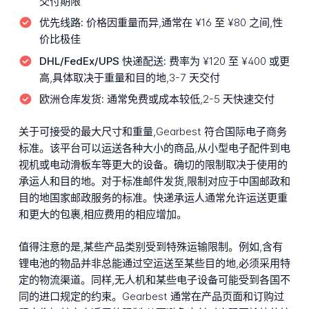
交付期限
优先线路:
价格因重量而异,通常在 ¥16 至 ¥80 之间,性
价比极佳
DHL/FedEx/UPS 快递配送:
费率为 ¥120 至 ¥400 或更
高,具体取决于重量和目的地,3-7 天交付
欧洲仓库发货:
通常免费或成本较低,2-5 天快速交付
关于可接受的最大尺寸和重量,Gearbest 符合国际电子商务
标准。该平台可以运送各种大小的商品,从小型电子配件到电
视机或电动滑板车等更大的设备。确切的限制取决于使用的
承运人和目的地。对于标准邮件发货,限制对应于中国邮政和
目的地国家邮政服务的标准。快递承运人通常允许运送更重
和更大的包裹,相应费用的相应增加。
值得注意的是,某些产品类别受到特殊运输限制。例如,含有
锂电池的物品并非总能通过空运送至某些目的地,必须采用特
定的物流渠道。同样,无人机和某些电子设备可能受到各国不
同的进口规定的约束。Gearbest 通常在产品页面和订购过