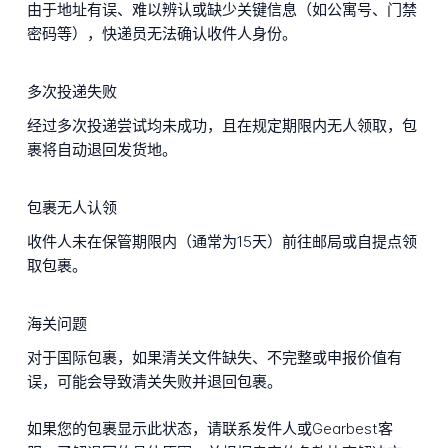
由于地址有误、难以辨认或缺少关键信息（如公寓号、门禁
密码等），快递员无法确认收件人身份。
多次投递失败
经过多次投递尝试均未成功，且在规定期限内无人领取，包
裹将自动退回发货地。
包裹无人认领
收件人未在保管期限内（通常为15天）前往邮局或自提点领
取包裹。
海关问题
对于国际包裹，如果清关文件缺失、不完整或申报价值有
误，可能会导致清关失败并退回包裹。
如果您的包裹显示此状态，请联系发件人或Gearbest客