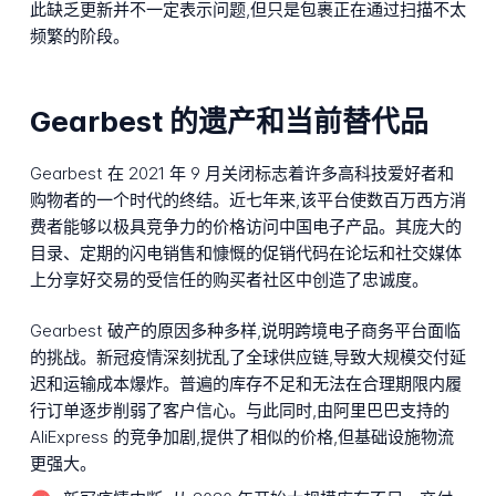
此缺乏更新并不一定表示问题,但只是包裹正在通过扫描不太
频繁的阶段。
Gearbest 的遗产和当前替代品
Gearbest 在 2021 年 9 月关闭标志着许多高科技爱好者和
购物者的一个时代的终结。近七年来,该平台使数百万西方消
费者能够以极具竞争力的价格访问中国电子产品。其庞大的
目录、定期的闪电销售和慷慨的促销代码在论坛和社交媒体
上分享好交易的受信任的购买者社区中创造了忠诚度。
Gearbest 破产的原因多种多样,说明跨境电子商务平台面临
的挑战。新冠疫情深刻扰乱了全球供应链,导致大规模交付延
迟和运输成本爆炸。普遍的库存不足和无法在合理期限内履
行订单逐步削弱了客户信心。与此同时,由阿里巴巴支持的
AliExpress 的竞争加剧,提供了相似的价格,但基础设施物流
更强大。