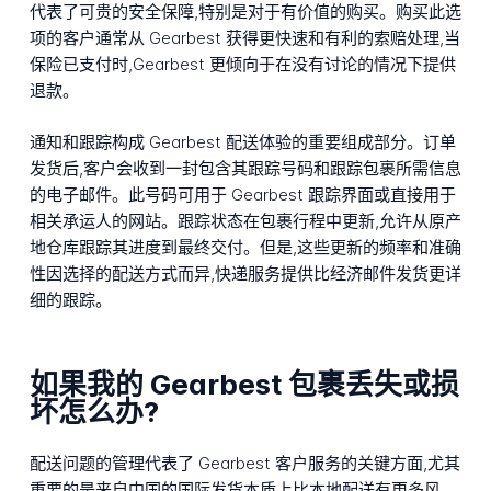
代表了可贵的安全保障,特别是对于有价值的购买。购买此选
项的客户通常从 Gearbest 获得更快速和有利的索赔处理,当
保险已支付时,Gearbest 更倾向于在没有讨论的情况下提供
退款。
通知和跟踪构成 Gearbest 配送体验的重要组成部分。订单
发货后,客户会收到一封包含其跟踪号码和跟踪包裹所需信息
的电子邮件。此号码可用于 Gearbest 跟踪界面或直接用于
相关承运人的网站。跟踪状态在包裹行程中更新,允许从原产
地仓库跟踪其进度到最终交付。但是,这些更新的频率和准确
性因选择的配送方式而异,快递服务提供比经济邮件发货更详
细的跟踪。
如果我的 Gearbest 包裹丢失或损
坏怎么办?
配送问题的管理代表了 Gearbest 客户服务的关键方面,尤其
重要的是来自中国的国际发货本质上比本地配送有更多风