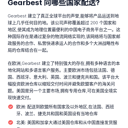
Gearbest 向哪些国家配送?
Gearbest 建立了真正全球平台的声誉,能够将产品运送到地
球上几乎任何目的地。该公司声称覆盖超过 200 个国家和
地区,使其成为地理位置最便利的中国电子商务平台之一。这
种国际存在是通过复杂的物流网络实现的,该网络将与国家邮
政服务的合作、私营快递承运人的合作和多个大洲战略性布
局的仓库结合在一起。
在欧洲,Gearbest 建立了特别强大的存在,拥有多种语言的本
地化网站和多语言客户服务。主要欧洲市场包括法国、德
国、西班牙、意大利、英国、波兰和捷克共和国。该平台大
幅投资欧洲仓库以缩短交付时间并避免欧盟客户的海关问
题。美国是另一个主要市场,拥有专用仓库,可在美国全境实
现快速交付。
欧洲:
配送到欧盟所有国家及以外地区,在法国、西班
牙、波兰、捷克共和国和英国设有当地仓库
北美:
美国和加拿大通过美国仓库和从中国直接发货服