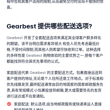
程中告知其客户适用的限制,从而避免交付时出现不愉快的惊
喜。
Gearbest 提供哪些配送选项?
Gearbest 开发了全套配送选项来满足其全球客户群多样化
的期望。该平台明白需求差异很大:有些人优先考虑最低价
格,不受时间限制,而其他人则希望尽快收到订单。这种选择
的多样性是 Gearbest 购物体验的主要优势之一,使每个客户
都能找到符合其优先事项的公式。
家庭配送代表 Gearbest 的主要配送方式。包裹直接运送到
客户提供的地址,无论是个人住所还是工作地点。对于标准和
优先线路发货,最终配送通常由目的地国家的国家邮政服务负
责,具有常规模式:小包裹投放到邮箱,更大或需要签名的发货
进行送达或不在家通知。
家庭配送:
默认选项,由当地邮政服务或快递承运人直接
配送到收货人地址