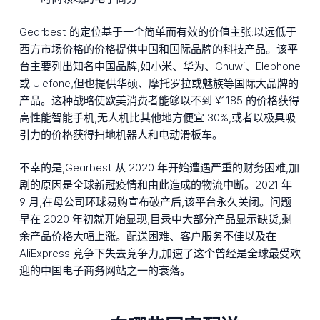
Gearbest 的定位基于一个简单而有效的价值主张:以远低于
西方市场价格的价格提供中国和国际品牌的科技产品。该平
台主要列出知名中国品牌,如小米、华为、Chuwi、Elephone
或 Ulefone,但也提供华硕、摩托罗拉或魅族等国际大品牌的
产品。这种战略使欧美消费者能够以不到 ¥1185 的价格获得
高性能智能手机,无人机比其他地方便宜 30%,或者以极具吸
引力的价格获得扫地机器人和电动滑板车。
不幸的是,Gearbest 从 2020 年开始遭遇严重的财务困难,加
剧的原因是全球新冠疫情和由此造成的物流中断。2021 年
9 月,在母公司环球易购宣布破产后,该平台永久关闭。问题
早在 2020 年初就开始显现,目录中大部分产品显示缺货,剩
余产品价格大幅上涨。配送困难、客户服务不佳以及在
AliExpress 竞争下失去竞争力,加速了这个曾经是全球最受欢
迎的中国电子商务网站之一的衰落。