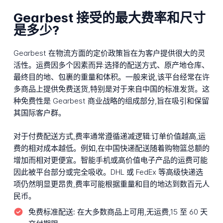
Gearbest 接受的最大费率和尺寸
是多少?
Gearbest 在物流方面的定价政策旨在为客户提供很大的灵
活性。运费因多个因素而异:选择的配送方式、原产地仓库、
最终目的地、包裹的重量和体积。一般来说,该平台经常在许
多商品上提供免费送货,特别是对于来自中国的标准发货。这
种免费性是 Gearbest 商业战略的组成部分,旨在吸引和保留
其国际客户群。
对于付费配送方式,费率通常遵循递减逻辑:订单价值越高,运
费的相对成本越低。例如,在中国快递配送随着购物篮总额的
增加而相对更便宜。智能手机或高价值电子产品的运费可能
因此被平台部分或完全吸收。DHL 或 FedEx 等高级快递选
项仍然明显更昂贵,费率可能根据重量和目的地达到数百元人
民币。
免费标准配送:
在大多数商品上可用,无运费,15 至 60 天