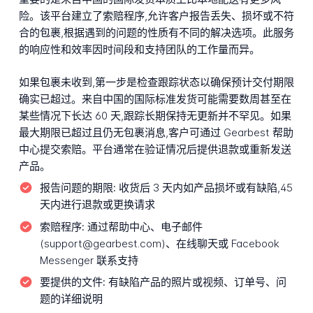
险。该平台建立了索赔程序,允许客户报告丢失、损坏或不符
合的包裹,根据遇到的问题的性质有不同的解决选项。此服务
的响应性和效率因时间段和支持团队的工作量而异。
如果包裹未收到,第一步是检查跟踪状态以确保预计交付期限
确实已超过。来自中国的国际标准发货可能需要数周甚至在
某些情况下长达 60 天,跟踪长期保持无更新并不罕见。如果
最大期限已超过且仍无包裹消息,客户可通过 Gearbest 帮助
中心提交索赔。平台通常在验证情况后提供退款或重新发送
产品。
报告问题的期限:
收货后 3 天内如产品损坏或有缺陷,45
天内进行退款或更换请求
索赔程序:
通过帮助中心、电子邮件
(support@gearbest.com)、在线聊天或 Facebook
Messenger 联系支持
要提供的文件:
有缺陷产品的照片或视频、订单号、问
题的详细说明