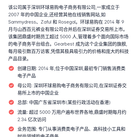
该公司属于深圳环球易购电子商务有限公司,一家成立于
2007 年的中国企业,还经营其他在线销售网站,如
Sammydress、Zaful 和 Rosegal。环球易购在 2014 年 9
月与山西百元裤业有限公司合并后在深圳证券交易所上市。
该集团鼎盛时期员工超过 5000 人,管理着多个面向国际市场
的电子商务平台组合。Gearbest 成为这个企业集团的旗舰,
每月吸引数百万访客,凭借其极具吸引力的价格和庞大的科技
产品目录。
创建日期:
2014 年,位于中国深圳,最初专门销售消费类
电子产品
母公司:
深圳环球易购电子商务有限公司,在深圳证券交
易所上市的中国企业
总部:
中国广东省深圳市(某些行政活动在香港)
流量:
超过 5000 万用户遍布世界各地,鼎盛时期每月约
2.34 亿次访问
业务范围:
专门从事消费类电子产品、高科技小工具和
时尚领域的电子商务