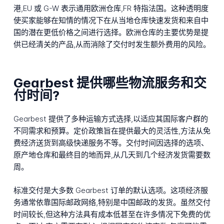
港,EU 或 G-W 表示通用欧洲仓库,FR 特指法国。这种透明度
使买家能够在知情的情况下在从当地仓库快速发货和来自中
国的潜在更低价格之间进行选择。欧洲仓库的主要优势是提
供已经清关的产品,从而消除了交付时发生额外费用的风险。
Gearbest 提供哪些物流服务和交
付时间?
Gearbest 提供了多种运输方式选择,以适应其国际客户群的
不同需求和预算。定价政策旨在提供最大的灵活性,方法从免
费经济送货到高级快递服务不等。交付时间因选择的选项、
原产地仓库和最终目的地而异,从几天到几个经济发货需要数
周。
标准交付是大多数 Gearbest 订单的默认选项。这项经济服
务通常依靠国际邮政网络,特别是中国邮政的发货。虽然交付
时间较长,但这种方法具有成本低甚至在许多情况下免费的优