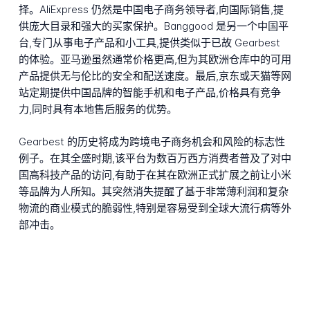
择。AliExpress 仍然是中国电子商务领导者,向国际销售,提
供庞大目录和强大的买家保护。Banggood 是另一个中国平
台,专门从事电子产品和小工具,提供类似于已故 Gearbest
的体验。亚马逊虽然通常价格更高,但为其欧洲仓库中的可用
产品提供无与伦比的安全和配送速度。最后,京东或天猫等网
站定期提供中国品牌的智能手机和电子产品,价格具有竞争
力,同时具有本地售后服务的优势。
Gearbest 的历史将成为跨境电子商务机会和风险的标志性
例子。在其全盛时期,该平台为数百万西方消费者普及了对中
国高科技产品的访问,有助于在其在欧洲正式扩展之前让小米
等品牌为人所知。其突然消失提醒了基于非常薄利润和复杂
物流的商业模式的脆弱性,特别是容易受到全球大流行病等外
部冲击。