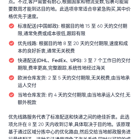
点。不过,客户需要有耐心,根据国家和物流变数,包裹可能需
要数周才能到达目的地。此选项非常适合非紧急购买,其中价
格优先于速度。
标准配送(中国邮政):
根据目的地 15 至 60 天的交付期
限,通常免费或成本很低,跟踪有限
优先线路:
根据目的地 8 至 20 天的交付期限,速度和成
本的良好折衷,通常无关税费
快递配送(DHL、FedEx、UPS):
3 至 7 个工作日的交付
期限,费率更高,完整跟踪,系统性地经过海关
欧洲仓库发货:
2 至 5 天的交付期限,无关税费,由当地承
运人交付
当地仓库发货:
约 4 天的交付期限,由当地承运人交付,无
额外税款
优先线路服务代表了标准配送和快递之间的绝佳折衷。此选
项允许在 8 至 20 天内收到订单,具体取决于目的地。该原理
基于通过区域分拣中心的优化路由,然后交给当地邮政服务进