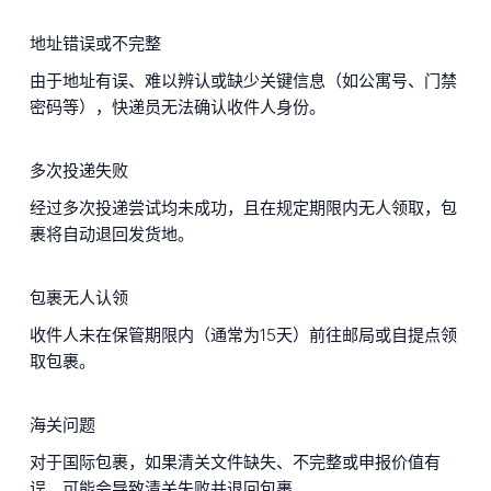
地址错误或不完整
由于地址有误、难以辨认或缺少关键信息（如公寓号、门禁
密码等），快递员无法确认收件人身份。
多次投递失败
经过多次投递尝试均未成功，且在规定期限内无人领取，包
裹将自动退回发货地。
包裹无人认领
收件人未在保管期限内（通常为15天）前往邮局或自提点领
取包裹。
海关问题
对于国际包裹，如果清关文件缺失、不完整或申报价值有
误，可能会导致清关失败并退回包裹。