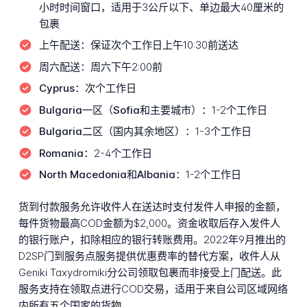
小时时间窗口，适用于3公斤以下、单边最大40厘米的
包裹
上午配送：
保证次个工作日上午10:30前送达
周六配送：
周六下午2:00前
Cyprus：
次个工作日
Bulgaria一区（Sofia和主要城市）：
1-2个工作日
Bulgaria二区（国内其余地区）：
1-3个工作日
Romania：
2-4个工作日
North Macedonia和Albania：
1-2个工作日
货到付款服务允许收件人在送达时支付发件人申报的金额，
每件货物最高COD金额为$2,000。资金收取后存入发件人
的银行账户，扣除相应的银行转账费用。2022年9月推出的
D2SP门到服务点服务提供优惠费率的替代方案，收件人从
Geniki Taxydromiki分公司领取包裹而非接受上门配送。此
服务支持在领取点进行COD交易，适用于来自公司区域网络
内所有五个国家的货物。