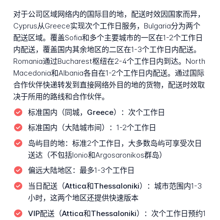
对于公司区域网络内的国际目的地，配送时效因国家而异，
Cyprus从Greece实现次个工作日服务，Bulgaria分为两个
配送区域。覆盖Sofia和多个主要城市的一区在1-2个工作日
内配送，覆盖国内其余地区的二区在1-3个工作日内配送。
Romania通过Bucharest枢纽在2-4个工作日内到达。North
Macedonia和Albania各自在1-2个工作日内配送。通过国际
合作伙伴快递转发到直接网络外目的地的货物，配送时效取
决于所用的路线和合作伙伴。
标准国内（同城，Greece）：
次个工作日
标准国内（大陆城市间）：
1-2个工作日
岛屿目的地：
标准2个工作日，大多数岛屿可享受次日
送达（不包括Ionio和Argosaronikos群岛）
偏远大陆地区：
最多1-3个工作日
当日配送（Attica和Thessaloniki）：
城市范围内1-3
小时，这两个地区还提供快速版本
VIP配送（Attica和Thessaloniki）：
次个工作日预约1