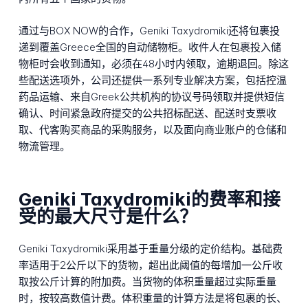
通过与BOX NOW的合作，Geniki Taxydromiki还将包裹投
递到覆盖Greece全国的自动储物柜。收件人在包裹投入储
物柜时会收到通知，必须在48小时内领取，逾期退回。除这
些配送选项外，公司还提供一系列专业解决方案，包括控温
药品运输、来自Greek公共机构的协议号码领取并提供短信
确认、时间紧急政府提交的公共招标配送、配送时支票收
取、代客购买商品的采购服务，以及面向商业账户的仓储和
物流管理。
Geniki Taxydromiki的费率和接
受的最大尺寸是什么？
Geniki Taxydromiki采用基于重量分级的定价结构。基础费
率适用于2公斤以下的货物，超出此阈值的每增加一公斤收
取按公斤计算的附加费。当货物的体积重量超过实际重量
时，按较高数值计费。体积重量的计算方法是将包裹的长、