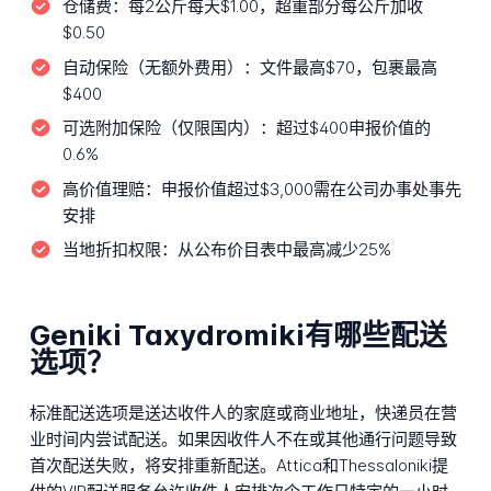
仓储费：
每2公斤每天$1.00，超重部分每公斤加收
$0.50
自动保险（无额外费用）：
文件最高$70，包裹最高
$400
可选附加保险（仅限国内）：
超过$400申报价值的
0.6%
高价值理赔：
申报价值超过$3,000需在公司办事处事先
安排
当地折扣权限：
从公布价目表中最高减少25%
Geniki Taxydromiki有哪些配送
选项？
标准配送选项是送达收件人的家庭或商业地址，快递员在营
业时间内尝试配送。如果因收件人不在或其他通行问题导致
首次配送失败，将安排重新配送。Attica和Thessaloniki提