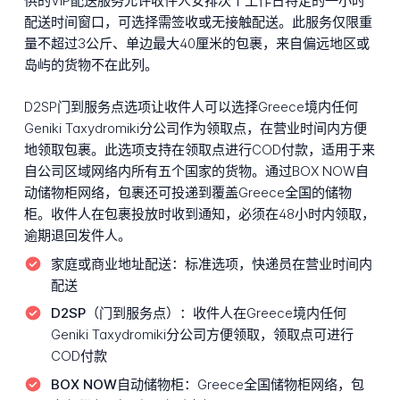
供的VIP配送服务允许收件人安排次个工作日特定的一小时
配送时间窗口，可选择需签收或无接触配送。此服务仅限重
量不超过3公斤、单边最大40厘米的包裹，来自偏远地区或
岛屿的货物不在此列。
D2SP门到服务点选项让收件人可以选择Greece境内任何
Geniki Taxydromiki分公司作为领取点，在营业时间内方便
地领取包裹。此选项支持在领取点进行COD付款，适用于来
自公司区域网络内所有五个国家的货物。通过BOX NOW自
动储物柜网络，包裹还可投递到覆盖Greece全国的储物
柜。收件人在包裹投放时收到通知，必须在48小时内领取，
逾期退回发件人。
家庭或商业地址配送：
标准选项，快递员在营业时间内
配送
D2SP（门到服务点）：
收件人在Greece境内任何
Geniki Taxydromiki分公司方便领取，领取点可进行
COD付款
BOX NOW自动储物柜：
Greece全国储物柜网络，包