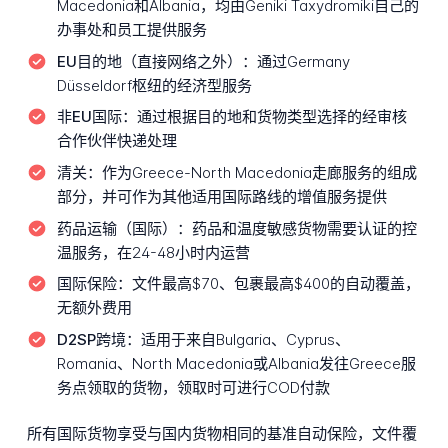
Macedonia和Albania，均由Geniki Taxydromiki自己的
办事处和员工提供服务
EU目的地（直接网络之外）：
通过Germany
Düsseldorf枢纽的经济型服务
非EU国际：
通过根据目的地和货物类型选择的经审核
合作伙伴快递处理
清关：
作为Greece-North Macedonia走廊服务的组成
部分，并可作为其他适用国际路线的增值服务提供
药品运输（国际）：
药品和温度敏感货物需要认证的控
温服务，在24-48小时内运营
国际保险：
文件最高$70、包裹最高$400的自动覆盖，
无额外费用
D2SP跨境：
适用于来自Bulgaria、Cyprus、
Romania、North Macedonia或Albania发往Greece服
务点领取的货物，领取时可进行COD付款
所有国际货物享受与国内货物相同的基准自动保险，文件覆