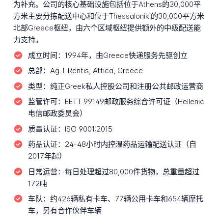
为补充。公司的核心基础设施包括位于Athens的30,000平
方米主要分拣配送中心和位于Thessaloniki的30,000平方米
北部Greece枢纽，由六个区域枢纽提供额外的中级配送能
力支持。
成立时间：
1994年，由Greece快递服务先驱创立
总部：
Ag. I. Rentis, Attica, Greece
类型：
纯正Greek私人控股公司和注册公共邮政运营商
监管许可：
EETT 99149邮政服务综合许可证（Hellenic
电信邮政委员会）
质量认证：
ISO 9001:2015
药品认证：
24-48小时内控温药品运输配送认证（自
2017年起）
日常运营：
每日处理超过80,000件货物，总重量超过
172吨
车队：
约426辆私有卡车、77辆公用卡车和654辆摩托
车，另有合作伙伴车辆