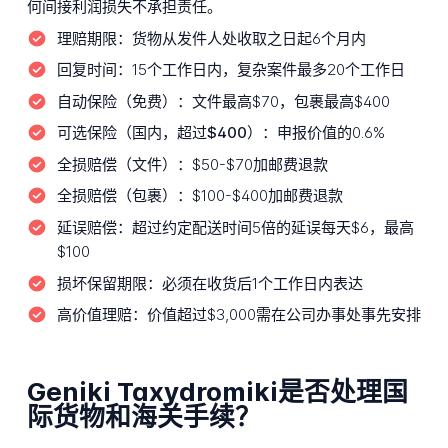
何间接利润损失不承担责任。
理赔期限：
货物从发件人处收取之日起6个月内
回复时间：
15个工作日内，复杂案件最多20个工作日
自动保险（免费）：
文件最高$70，包裹最高$400
可选保险（国内，超过$400）：
申报价值的0.6%
全损赔偿（文件）：
$50-$70加邮费退款
全损赔偿（包裹）：
$100-$400加邮费退款
延误赔偿：
超过约定配送时间5倍的延误每天$6，最高
$100
损坏保留期限：
必须在收货后1个工作日内表达
高价值理赔：
价值超过$3,000需在公司办事处事先安排
Geniki Taxydromiki是否处理国
际货物和海关手续？