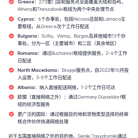
Greece：
273家门店和服务点全面覆盖大陆和岛屿，
Athens和Thessaloniki枢纽为两个中央处理节点
Cyprus：
6个办事处，包括Nicosia总部和Larnaca主
要枢纽，从Greece次个工作日配送
Bulgaria：
Sofia、Varna、Burgas及其他城市13个办
事处，分为一区（主要城市）和二区（其余地区）
Romania：
通过Bucharest枢纽提供服务，2-4个工作
日配送
North Macedonia：
Skopje服务点，自2022年10月投
入运营，3-5个工作日配送
Albania：
纳入直接配送网络，1-2个工作日可达
欧盟（直接网络之外）：
通过Germany Düsseldorf枢
纽的经济型服务
更广泛的国际：
通过根据目的地和货物类型选择的经审
核合作伙伴快递网络处理
对于五国直接网络之外的目的地，Geniki Taxydromiki通过