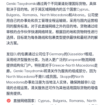
Geniki Taxydromiki通过两个不同渠道处理国际货物，具体
取决于目的地。对于其区域网络内的五个国家Cyprus、
Bulgaria、Romania、North Macedonia和Albania，公司使
用自己的办事处和员工管理全程运输链，采用与国内运营相
同的服务标准。对于此直接网络之外的目的地，货物通过经
审核的合作伙伴快递网络转发，根据目的地和货物特性进行
选择，目标是为每条路线和包裹类型提供最快和最经济的解
决方案。
发往EU的包裹通过公司位于Germany的Düsseldorf枢纽，
采用经济型服务分类，为进入更广泛的European物流网络
提供结构化门户。特别是对于Greece-North Macedonia走
廊，Geniki Taxydromiki将清关作为服务的组成部分，因为
North Macedonia不是EU成员国。Skopje的North
Macedonia办事处注册为当地法人实体，确保跨越非EU边
境的合规运营。清关服务还可作为其他适用国际货物的增值
服务提供。
直接网络国家：
Cyprus、Bulgaria、Romania、North