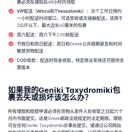
裹必须在通知后48小时内领取
VIP配送（Attica和Thessaloniki）：
次个工作日预约
一小时配送时间窗口，可选签收或无接触配送，适用于
3公斤以下、最大边长40厘米的包裹
周六配送：
周六下午2:00前配送
节假日和周日配送：
周日和Greek公共假期紧急和时间
敏感货物配送
COD收款：
配送时现金收取，特定商业安排还可提供支
票版本
如果我的Geniki Taxydromiki包
裹丢失或损坏该怎么办？
所有理赔和赔偿申请必须在货物从发件人处收取之日起六个
月内书面提交。这是Greek邮政法规规定的法定期限。理赔
可在任何Geniki Taxydromiki办事处提交，或通过公司网站