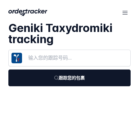
Geniki Taxydromiki
tracking
跟踪您的包裹