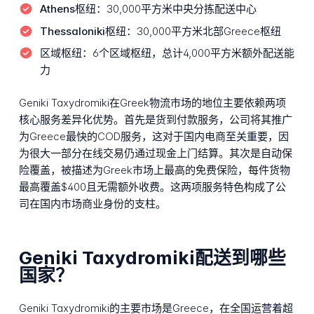
Athens枢纽：
30,000平方米中央分拣配送中心
Thessaloniki枢纽：
30,000平方米北部Greece枢纽
区域枢纽：
6个区域枢纽，总计4,000平方米额外配送能
力
Geniki Taxydromiki在Greek物流市场的地位主要依赖两项
核心服务差异化优势。首先是货到付款服务，公司将其推广
为Greece最快的COD服务，这对于国内电商至关重要，因
为很大一部分在线交易仍通过现金上门结算。其次是自动保
险覆盖，被描述为Greek市场上最高的免费保险，每件货物
最高覆盖$400且无需额外收费。这两项服务特色构成了公
司在国内市场商业身份的支柱。
Geniki Taxydromiki配送到哪些
国家？
Geniki Taxydromiki的主要市场是Greece，在全国运营着超