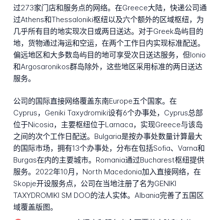
过273家门店和服务点的网络。在Greece大陆，快递公司通
过Athens和Thessaloniki枢纽以及六个额外的区域枢纽，为
几乎所有目的地实现次日或两日送达。对于Greek岛屿目的
地，货物通过海运和空运，在两个工作日内实现标准配送。
偏远地区和大多数岛屿目的地可享受次日送达服务，但Ionio
和Argosaronikos群岛除外，这些地区采用标准的两日送达
服务。
公司的国际直接网络覆盖东南Europe五个国家。在
Cyprus，Geniki Taxydromiki设有6个办事处，Cyprus总部
位于Nicosia，主要枢纽位于Larnaca，实现Greece与该岛
之间的次个工作日配送。Bulgaria是按办事处数量计算最大
的国际市场，拥有13个办事处，分布在包括Sofia、Varna和
Burgas在内的主要城市。Romania通过Bucharest枢纽提供
服务。2022年10月，North Macedonia加入直接网络，在
Skopje开设服务点，公司在当地注册了名为GENIKI
TAXYDROMIKI SM DOO的法人实体。Albania完善了五国区
域覆盖版图。