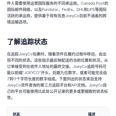
件人需要使用运营国际服务的不同承运商。Canada Post的
国际邮件网络，以及Purolator、FedEx、DHL和UPS等国际
活跃的承运商，提供基于现有信息JoeyCo目前不涵盖的跨
境运输选项。
了解追踪状态
在追踪JoeyCo包裹时，随着货件在履约过程中移动，会出
现不同的状态。这些指示器反映配送的当前位置和状况，从
订单接受到在收件人地址的最终交接。JoeyCo追踪号码可
能以前缀"JOEYCO"开头，后跟九位数字，或者可能完全由
7到11个字符长度的数字组成。下面列出的状态来自支持
JoeyCo货件查询的第三方追踪平台和API文档。JoeyCo自
己的平台可能使用比此处公开记录的更多或更细致的状态标
签。
状态
描述