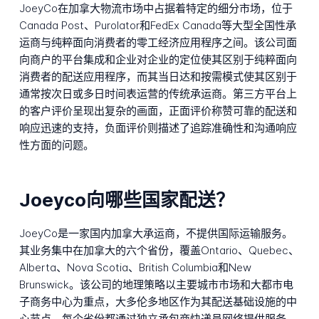
JoeyCo在加拿大物流市场中占据着特定的细分市场，位于
Canada Post、Purolator和FedEx Canada等大型全国性承
运商与纯粹面向消费者的零工经济应用程序之间。该公司面
向商户的平台集成和企业对企业的定位使其区别于纯粹面向
消费者的配送应用程序，而其当日达和按需模式使其区别于
通常按次日或多日时间表运营的传统承运商。第三方平台上
的客户评价呈现出复杂的画面，正面评价称赞可靠的配送和
响应迅速的支持，负面评价则描述了追踪准确性和沟通响应
性方面的问题。
Joeyco向哪些国家配送？
JoeyCo是一家国内加拿大承运商，不提供国际运输服务。
其业务集中在加拿大的六个省份，覆盖Ontario、Quebec、
Alberta、Nova Scotia、British Columbia和New
Brunswick。该公司的地理策略以主要城市市场和大都市电
子商务中心为重点，大多伦多地区作为其配送基础设施的中
心节点。每个省份都通过独立承包商快递员网络提供服务，