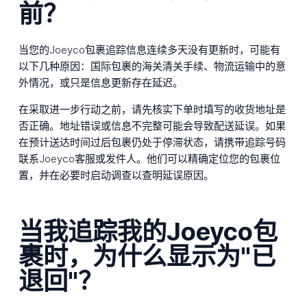
前？
当您的Joeyco包裹追踪信息连续多天没有更新时，可能有
以下几种原因：国际包裹的海关清关手续、物流运输中的意
外情况，或只是信息更新存在延迟。
在采取进一步行动之前，请先核实下单时填写的收货地址是
否正确。地址错误或信息不完整可能会导致配送延误。如果
在预计送达时间过后包裹仍处于停滞状态，请携带追踪号码
联系Joeyco客服或发件人。他们可以精确定位您的包裹位
置，并在必要时启动调查以查明延误原因。
当我追踪我的Joeyco包
裹时，为什么显示为"已
退回"？