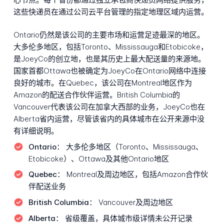
这些快递员在通过公司云平台管理的指定地理区域内运营。
Ontario仍然是该公司的主要市场和运营足迹最深的地区。
大多伦多地区，包括Toronto、Mississauga和Etobicoke，
是JoeyCo的创立地，也是其历史上最大配送量的来源地。
国家首都Ottawa也被确定为JoeyCo在Ontario网络中连接
良好的城市。在Quebec，该公司在Montreal地区作为
Amazon的配送合作伙伴运营。British Columbia的
Vancouver代表该公司在加拿大西部的业务，JoeyCo也在
Alberta省内运营，尽管该省内的具体城市在公开来源中没
有详细说明。
Ontario：
大多伦多地区（Toronto、Mississauga、
Etobicoke）、Ottawa及其他Ontario地区
Quebec：
Montreal及周边地区，包括Amazon合作伙
伴配送业务
British Columbia：
Vancouver及周边地区
Alberta：
省级覆盖，具体城市级详情未公开记录