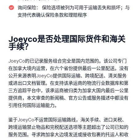
询问保险：
保险选项被列为可用于运输丢失和损坏；与
支持代表确认保险条款和理赔程序
Joeyco是否处理国际货件和海关
手续？
JoeyCo的已记录服务组合完全是国内范围的。该公司专门
在加拿大境内运营，在六个省份提供最后一公里配送。没有
公开来源表明JoeyCo提供国际运输、跨境配送、清关服务
或进出口文档管理。在支持该承运商的物流行业数据库和第
三方追踪平台中，该承运商被归类为加拿大国内最后一公里
提供商，本文审查的新闻稿、官方公告或服务描述中都没有
引用任何国际运输能力。
鉴于JoeyCo不运营国际运输路线，海关手续、进口关税、
跨境运输禁止物品和完税配送选项等主题超出了公司已知的
服务范围。寻求跨加拿大边境发送或接收包裹的托运人和收