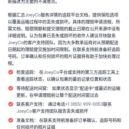
新描述为主要的不满意点。
根据汇总JoeyCo服务详情的追踪平台文档，提供保险选项
以覆盖运输过程中的丢失或损坏。具体的理赔申请流程、所
需文档、赔偿限额和提交理赔的截止日期在公开来源中没有
详细说明。认为包裹已丢失或损坏的收件人建议尽快联系
JoeyCo的客户支持团队，因为大多数承运商对从预期配送
日期起的理赔提交施加时间限制。在联系支持前准备好追踪
号码、订单确认和任何损坏的照片证据将有助于加快处理过
程。
检查追踪：
在JoeyCo平台或支持的第三方追踪工具上
查看追踪状态，以确认包裹的最后记录位置和状态
等待配送时间窗：
如果状态显示"配送中"或最近的运输
更新，在申请理赔前让整个配送时间窗过去
联系客户支持：
通过电话+1 (855) 909-0053联系
JoeyCo客户支持团队报告丢失或损坏
准备文档：
在联系支持前准备好订单确认、追踪号码和
任何损坏的照片证据