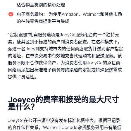
适合物品类别的精心处理
电子商务履约：
为使用Amazon、Walmart和其他市场
的在线零售商提供平台集成
"定制跑腿"礼宾服务选项是JoeyCo服务组合的一个独特元
素，使其区别于标准的商户到消费者配送。在这种模式下，
派遣一名Joey到支持城市内的任何商店取货并送到客户指定
的地址，在单次交易中有效地充当代理购物和配送服务。该
服务不限于合作伙伴商户，为消费者使用JoeyCo的承包商
网络满足超出标准电子商务履约渠道的定制或特殊配送需求
提供了灵活性。
Joeyco的费率和接受的最大尺寸
是什么？
JoeyCo在公开来源中没有发布标准化费率表。根据已记录
的合作伙伴关系，Walmart Canada杂货服务采用带有最低