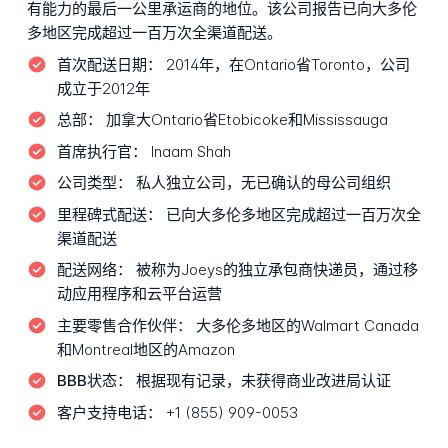
有能力的最后一公里承运商的地位。该公司报告已向大多伦
多地区完成超过一百万次全渠道配送。
首次配送日期：
2014年，在Ontario省Toronto，公司
成立于2012年
总部：
加拿大Ontario省Etobicoke和Mississauga
首席执行官：
Inaam Shah
公司类型：
私人独立公司，无已确认的母公司组织
里程碑式配送：
已向大多伦多地区完成超过一百万次全
渠道配送
配送网络：
被称为Joeys的独立承包商快递员，通过移
动应用程序和云平台运营
主要零售合作伙伴：
大多伦多地区的Walmart Canada
和Montreal地区的Amazon
BBB状态：
根据现有记录，未获得商业改进局认证
客户支持电话：
+1 (855) 909-0053