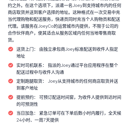
约之外。在这个选项下，派遣一名Joey到支持城市内的任何
商店取货并送到客户选择的地址。这种格式在一次交易中充
当代理购物和配送服务，快递员同时充当个人购物员和配送
代理。该服务在JoeyCo的运营城市内提供，不限于公司的
合作伙伴商户，使其适合从服务区域内任何当地零售商取
货。
送货上门：
由独立承包商Joey标准配送到收件人指定
地址
实时司机联系：
指派的Joey通过平台应用程序在整个
配送过程中与收件人沟通
定制跑腿取货：
Joey从支持城市的任何商店取货并送
到客户地址
提前预约：
可预订配送时间窗，为收件人提供到达时间
的可预测性
当日加急：
紧急订单可在下单后数小时内履行，全天候
24小时、一周7天提供