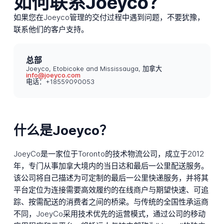
如何联系Joeyco？
如果您在Joeyco管理的交付过程中遇到问题，不要犹豫，
联系他们的客户支持。
总部
Joeyco, Etobicoke and Mississauga, 加拿大
info@joeyco.com
电话：+18559090053
什么是Joeyco？
JoeyCo是一家位于Toronto的技术物流公司，成立于2012
年，专门从事加拿大境内的当日达和最后一公里配送服务。
该公司将自己描述为可定制的最后一公里快递服务，并将其
平台定位为连接需要高效履约的在线商户与期望快速、可追
踪、按需配送的消费者之间的桥梁。与传统的全国性承运商
不同，JoeyCo采用技术优先的运营模式，通过公司的移动