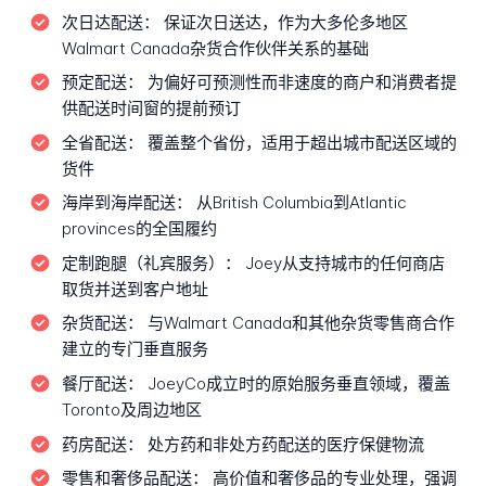
次日达配送：
保证次日送达，作为大多伦多地区
Walmart Canada杂货合作伙伴关系的基础
预定配送：
为偏好可预测性而非速度的商户和消费者提
供配送时间窗的提前预订
全省配送：
覆盖整个省份，适用于超出城市配送区域的
货件
海岸到海岸配送：
从British Columbia到Atlantic
provinces的全国履约
定制跑腿（礼宾服务）：
Joey从支持城市的任何商店
取货并送到客户地址
杂货配送：
与Walmart Canada和其他杂货零售商合作
建立的专门垂直服务
餐厅配送：
JoeyCo成立时的原始服务垂直领域，覆盖
Toronto及周边地区
药房配送：
处方药和非处方药配送的医疗保健物流
零售和奢侈品配送：
高价值和奢侈品的专业处理，强调