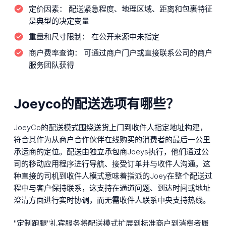
定价因素：
配送紧急程度、地理区域、距离和包裹特征
是典型的决定变量
重量和尺寸限制：
在公开来源中未指定
商户费率查询：
可通过商户门户或直接联系公司的商户
服务团队获得
Joeyco的配送选项有哪些？
JoeyCo的配送模式围绕送货上门到收件人指定地址构建，
符合其作为从商户合作伙伴在线购买的消费者的最后一公里
承运商的定位。配送由独立承包商Joeys执行，他们通过公
司的移动应用程序进行导航、接受订单并与收件人沟通。这
种直接的司机到收件人模式意味着指派的Joey在整个配送过
程中与客户保持联系，这支持在通道问题、到达时间或地址
澄清方面进行实时协调，而无需收件人联系中央支持热线。
"定制跑腿"礼宾服务将配送模式扩展到标准商户到消费者履