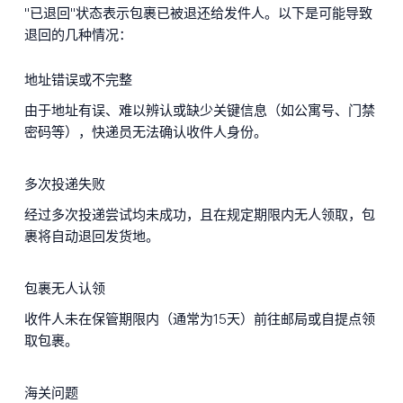
"已退回"状态表示包裹已被退还给发件人。以下是可能导致
退回的几种情况：
地址错误或不完整
由于地址有误、难以辨认或缺少关键信息（如公寓号、门禁
密码等），快递员无法确认收件人身份。
多次投递失败
经过多次投递尝试均未成功，且在规定期限内无人领取，包
裹将自动退回发货地。
包裹无人认领
收件人未在保管期限内（通常为15天）前往邮局或自提点领
取包裹。
海关问题