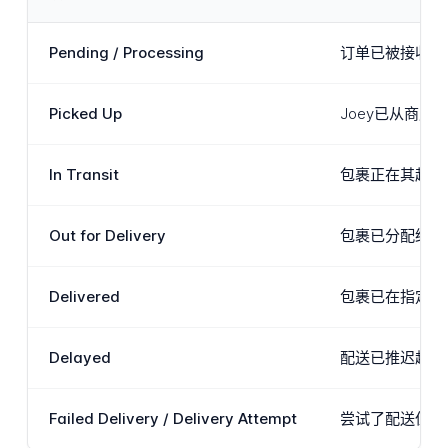
Pending / Processing
订单已被接收并
Picked Up
Joey已从商
In Transit
包裹正在其起始
Out for Delivery
包裹已分配给正
Delivered
包裹已在指定配
Delayed
配送已推迟超出
Failed Delivery / Delivery Attempt
尝试了配送但无