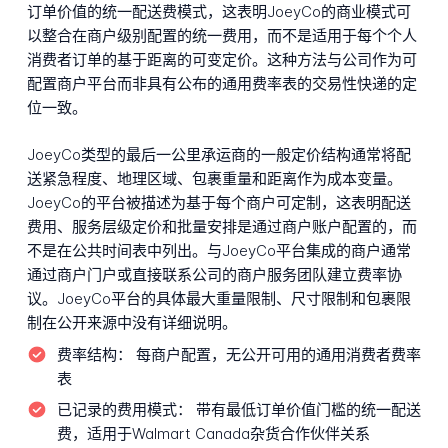
订单价值的统一配送费模式，这表明JoeyCo的商业模式可
以整合在商户级别配置的统一费用，而不是适用于每个个人
消费者订单的基于距离的可变定价。这种方法与公司作为可
配置商户平台而非具有公布的通用费率表的交易性快递的定
位一致。
JoeyCo类型的最后一公里承运商的一般定价结构通常将配
送紧急程度、地理区域、包裹重量和距离作为成本变量。
JoeyCo的平台被描述为基于每个商户可定制，这表明配送
费用、服务层级定价和批量安排是通过商户账户配置的，而
不是在公共时间表中列出。与JoeyCo平台集成的商户通常
通过商户门户或直接联系公司的商户服务团队建立费率协
议。JoeyCo平台的具体最大重量限制、尺寸限制和包裹限
制在公开来源中没有详细说明。
费率结构：
每商户配置，无公开可用的通用消费者费率
表
已记录的费用模式：
带有最低订单价值门槛的统一配送
费，适用于Walmart Canada杂货合作伙伴关系