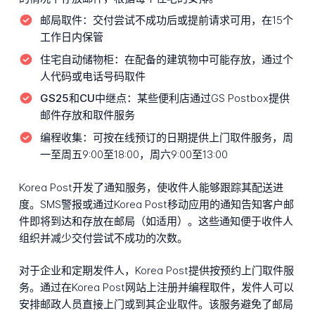
邮局取件：
交付尝试不成功后或提前请求可用，在15个
工作日内保管
住宅自动储物柜：
在配备的建筑物中可能存放，通过个
人代码或电话号码取件
GS25和CU中继点：
某些便利店通过GS Postbox提供
邮件存放和取件服务
编程收集：
可按在线预订的日期提供上门取件服务，周
一至周五9:00至18:00，周六9:00至13:00
Korea Post开发了通知服务，使收件人能够跟踪其配送进
度。SMS警报或通过Korea Post移动应用的通知告知客户邮
件即将到达和存放在邮局（如适用）。这些通知便于收件人
组织并减少交付尝试不成功的次数。
对于企业和定期发件人，Korea Post提供按预约上门取件服
务。通过在Korea Post网站上注册并编程取件，发件人可以
安排邮政人员直接上门或到其企业取件。该服务避免了邮局