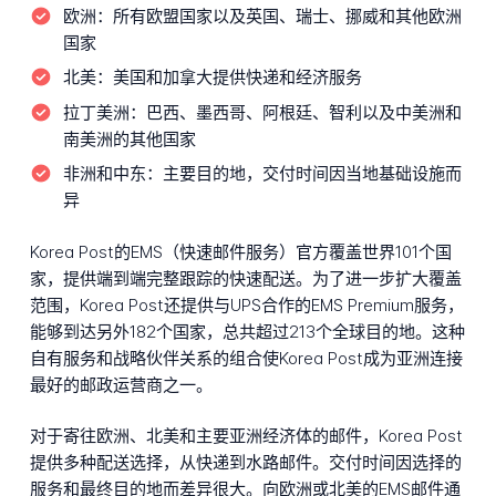
欧洲：
所有欧盟国家以及英国、瑞士、挪威和其他欧洲
国家
北美：
美国和加拿大提供快递和经济服务
拉丁美洲：
巴西、墨西哥、阿根廷、智利以及中美洲和
南美洲的其他国家
非洲和中东：
主要目的地，交付时间因当地基础设施而
异
Korea Post的EMS（快速邮件服务）官方覆盖世界101个国
家，提供端到端完整跟踪的快速配送。为了进一步扩大覆盖
范围，Korea Post还提供与UPS合作的EMS Premium服务，
能够到达另外182个国家，总共超过213个全球目的地。这种
自有服务和战略伙伴关系的组合使Korea Post成为亚洲连接
最好的邮政运营商之一。
对于寄往欧洲、北美和主要亚洲经济体的邮件，Korea Post
提供多种配送选择，从快递到水路邮件。交付时间因选择的
服务和最终目的地而差异很大。向欧洲或北美的EMS邮件通