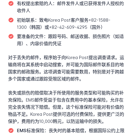
有权提出索赔的人：
邮件发件人或已获得发件人授权的
收件人
初始联系：
致电Korea Post客户服务+82-1588-
1300（韩国）或+82-42-609-4295（国外）
要准备的文件：
跟踪号码、邮送收据、损伤照片（如适
用）、内容价值的凭证
对于丢失的邮件，程序始于向Korea Post提出调查请求。运
输商将在其系统中启动搜索，并可能为国际邮件联系目的地
国家的邮政服务。这项调查可能需要数周，特别是对于跨越
多个国家或通过跟踪受限区域的邮件。
丧失或损伤的赔偿取决于所使用的服务类型和可能购买的补
充保险。EMS邮件受益于包含在费用中的基本保险，允许在
完全丧失情况下赔偿。但是，这个标准保险可能对有价值的
物品不足。Korea Post提供可选的付费保险，提供更广泛的
保护，费用约为10,000韩元，以防运输中的损失。
EMS标准保险：
丧失时的基本赔偿，根据国际公约上限