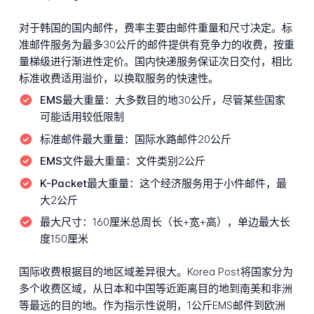
对于韩国的国内邮件，费率主要由邮件重量和尺寸决定。标
准邮件服务为最多30公斤的邮件提供有竞争力的收费，按重
量梯级进行渐进性定价。国内快递服务保证次日交付，相比
标准收费适用溢价，以换取服务的快速性。
EMS最大重量：
大多数目的地30公斤，尽管某些国家
可能适用较低限制
标准邮件最大重量：
国际水路邮件20公斤
EMS文件最大重量：
文件类别2公斤
K-Packet最大重量：
这个经济服务用于小件邮件，最
大2公斤
最大尺寸：
160厘米总周长（长+宽+高），单边最大长
度150厘米
国际收费根据目的地区域差异很大。Korea Post将国家分为
多个收费区域，从日本和中国等近距离目的地到南美和非洲
等最远的目的地。作为指示性说明，1公斤EMS邮件到欧洲