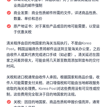
业商品的邮件强制
商业发票：
商业性质邮件所需的文件，详述商品性质、
数量、单价和总价
原产地证书：
对于某些产品或目的地可能需要，以受益
于优惠关税
清关程序由目的地国家的海关当局执行，不是由Korea
Post。韩国运输商负责将邮件运送到主管海关办公室，之后
由收件人或其代表完成进口手续（如必要）。清关延迟在国
家之间差异很大，可能会将几天甚至数周添加到宣布的交付
时间。
关税和进口税通常由收件人承担。根据国家和商品价值，收
件人可能需要支付关税、进口增值税和可能由当地邮政服务
收取的海关处理费。Korea Post对这些费用没有可见性或控
制，这些费用完全取决于目的地国家的法规。
关税：
因目的地国家、商品性质和申报价值而异，通常