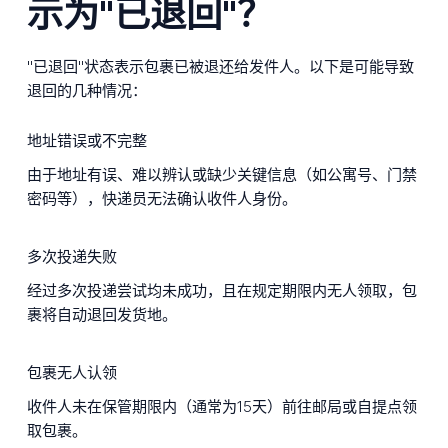
示为"已退回"？
"已退回"状态表示包裹已被退还给发件人。以下是可能导致
退回的几种情况：
地址错误或不完整
由于地址有误、难以辨认或缺少关键信息（如公寓号、门禁
密码等），快递员无法确认收件人身份。
多次投递失败
经过多次投递尝试均未成功，且在规定期限内无人领取，包
裹将自动退回发货地。
包裹无人认领
收件人未在保管期限内（通常为15天）前往邮局或自提点领
取包裹。