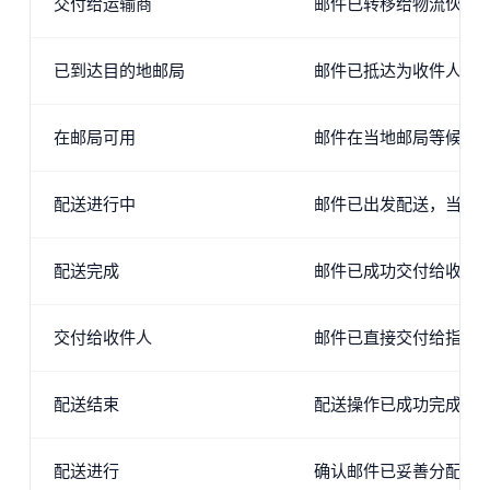
交付给运输商
邮件已转移给物流伙伴
已到达目的地邮局
邮件已抵达为收件人地
在邮局可用
邮件在当地邮局等候，
配送进行中
邮件已出发配送，当天
配送完成
邮件已成功交付给收件
交付给收件人
邮件已直接交付给指定
配送结束
配送操作已成功完成。
配送进行
确认邮件已妥善分配到