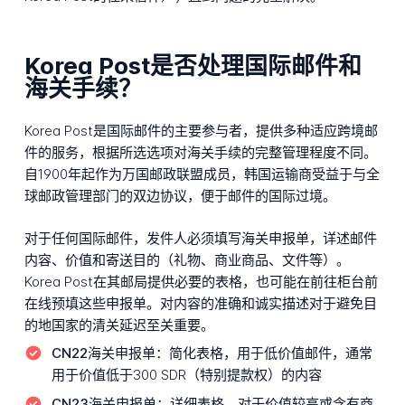
Korea Post是否处理国际邮件和
海关手续？
Korea Post是国际邮件的主要参与者，提供多种适应跨境邮
件的服务，根据所选选项对海关手续的完整管理程度不同。
自1900年起作为万国邮政联盟成员，韩国运输商受益于与全
球邮政管理部门的双边协议，便于邮件的国际过境。
对于任何国际邮件，发件人必须填写海关申报单，详述邮件
内容、价值和寄送目的（礼物、商业商品、文件等）。
Korea Post在其邮局提供必要的表格，也可能在前往柜台前
在线预填这些申报单。对内容的准确和诚实描述对于避免目
的地国家的清关延迟至关重要。
CN22海关申报单：
简化表格，用于低价值邮件，通常
用于价值低于300 SDR（特别提款权）的内容
CN23海关申报单：
详细表格，对于价值较高或含有商