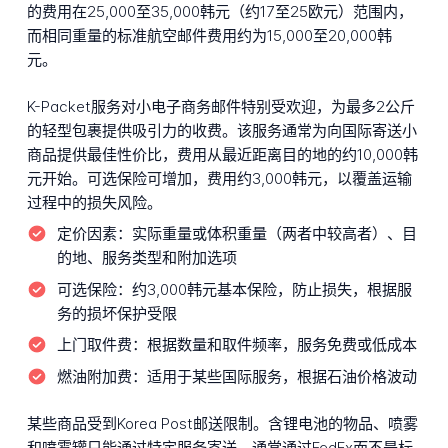
的费用在25,000至35,000韩元（约17至25欧元）范围内，
而相同重量的标准航空邮件费用约为15,000至20,000韩
元。
K-Packet服务对小电子商务邮件特别受欢迎，为最多2公斤
的轻型包裹提供吸引力的收费。该服务通常为向国际寄送小
商品提供最佳性价比，费用从最近距离目的地的约10,000韩
元开始。可选保险可增加，费用约3,000韩元，以覆盖运输
过程中的损失风险。
定价因素：
实际重量或体积重量（两者中较高者）、目
的地、服务类型和附加选项
可选保险：
约3,000韩元基本保险，防止损失，根据服
务的损坏保护受限
上门取件费：
根据数量和取件频率，服务免费或低成本
燃油附加费：
适用于某些国际服务，根据石油价格波动
某些商品受到Korea Post邮送限制。含锂电池的物品、喷雾
和喷雾罐只能通过特定服务寄送，通常通过FedEx而不是标