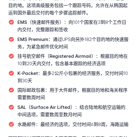
目的地。这项高级服务包括一个跟踪号码，允许在从韩国起
运到国外最后交付的每个步骤追踪邮件。
EMS（快速邮件服务）：
向101个国家在3到8个工作日
内交付，完整跟踪和签收
EMS Premium：
通过UPS向另外182个目的地的快速服
务，为紧急邮件优化时间
挂号航空邮件（Registered Airmail）：
根据目的地在
10到20天内交付，包含基本跟踪的经济选项
K-Packet：
最多2公斤小包裹的经济服务，交付时间10
到30天
国际邮政包裹：
用于大件邮件，根据目的地和海关程序
需要数周时间
SAL（Surface Air Lifted）：
结合陆地和航空运输的
中间选项，需要数周至数月时间
水路邮件：
最经济的选项，交付时间6到8周，海路运输