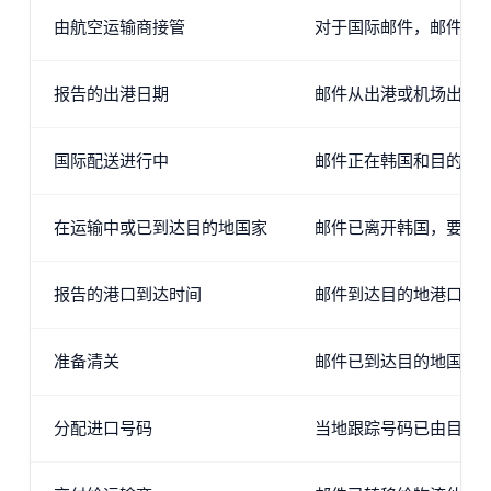
由航空运输商接管
对于国际邮件，邮件已
报告的出港日期
邮件从出港或机场出发
国际配送进行中
邮件正在韩国和目的地
在运输中或已到达目的地国家
邮件已离开韩国，要么
报告的港口到达时间
邮件到达目的地港口或
准备清关
邮件已到达目的地国家
分配进口号码
当地跟踪号码已由目的