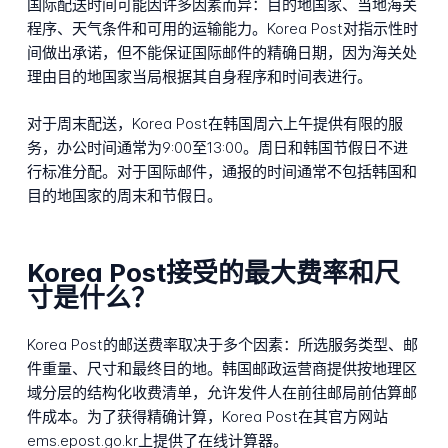
国际配送时间可能因许多因素而异：目的地国家、当地海关
程序、天气条件和可用的运输能力。Korea Post对指示性时
间做出承诺，但不能保证国际邮件的精确日期，因为海关处
理由目的地国家当局根据其自身程序和时间表进行。
对于周末配送，Korea Post在韩国周六上午提供有限的服
务，办公时间通常为9:00至13:00。周日和韩国节假日不进
行标准分配。对于国际邮件，通报的时间通常不包括韩国和
目的地国家的周末和节假日。
Korea Post接受的最大费率和尺
寸是什么？
Korea Post的邮送费率取决于多个因素：所选服务类型、邮
件重量、尺寸和最终目的地。韩国邮政运营商提供按地理区
域分层的结构化收费清单，允许发件人在前往邮局前估算邮
件成本。为了获得精确计算，Korea Post在其官方网站
ems.epost.go.kr上提供了在线计算器。