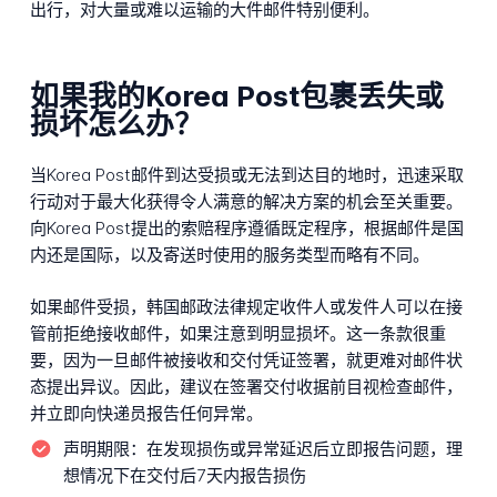
出行，对大量或难以运输的大件邮件特别便利。
如果我的Korea Post包裹丢失或
损坏怎么办？
当Korea Post邮件到达受损或无法到达目的地时，迅速采取
行动对于最大化获得令人满意的解决方案的机会至关重要。
向Korea Post提出的索赔程序遵循既定程序，根据邮件是国
内还是国际，以及寄送时使用的服务类型而略有不同。
如果邮件受损，韩国邮政法律规定收件人或发件人可以在接
管前拒绝接收邮件，如果注意到明显损坏。这一条款很重
要，因为一旦邮件被接收和交付凭证签署，就更难对邮件状
态提出异议。因此，建议在签署交付收据前目视检查邮件，
并立即向快递员报告任何异常。
声明期限：
在发现损伤或异常延迟后立即报告问题，理
想情况下在交付后7天内报告损伤