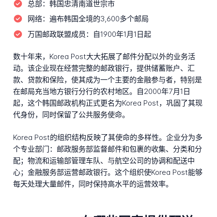
总部：
韩国忠清南道世宗市
网络：
遍布韩国全境的3,600多个邮局
万国邮政联盟成员：
自1900年1月1日起
数十年来，Korea Post大大拓展了邮件分配以外的业务活
动。该企业现在经营完整的邮政银行，提供储蓄账户、汇
款、贷款和保险，使其成为一个主要的金融参与者，特别是
在邮局充当地方银行分行的农村地区。自2000年7月1日
起，这个韩国邮政机构正式更名为Korea Post，巩固了其现
代身份，同时保留了公共服务使命。
Korea Post的组织结构反映了其使命的多样性。企业分为多
个专业部门：邮政服务部监督邮件和包裹的收集、分类和分
配；物流和运输部管理车队、与航空公司的协调和配送中
心；金融服务部运营邮政银行。这个组织使Korea Post能够
每天处理大量邮件，同时保持高水平的运营效率。