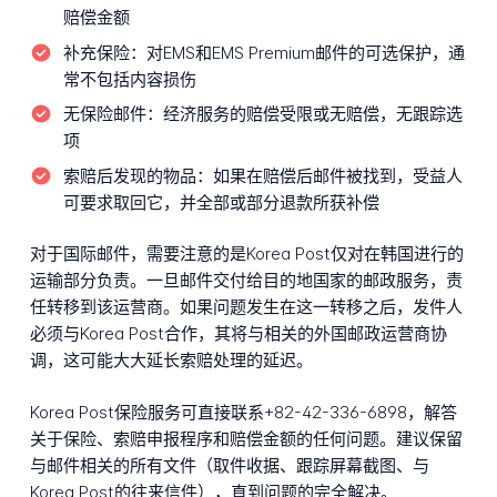
赔偿金额
补充保险：
对EMS和EMS Premium邮件的可选保护，通
常不包括内容损伤
无保险邮件：
经济服务的赔偿受限或无赔偿，无跟踪选
项
索赔后发现的物品：
如果在赔偿后邮件被找到，受益人
可要求取回它，并全部或部分退款所获补偿
对于国际邮件，需要注意的是Korea Post仅对在韩国进行的
运输部分负责。一旦邮件交付给目的地国家的邮政服务，责
任转移到该运营商。如果问题发生在这一转移之后，发件人
必须与Korea Post合作，其将与相关的外国邮政运营商协
调，这可能大大延长索赔处理的延迟。
Korea Post保险服务可直接联系+82-42-336-6898，解答
关于保险、索赔申报程序和赔偿金额的任何问题。建议保留
与邮件相关的所有文件（取件收据、跟踪屏幕截图、与
Korea Post的往来信件），直到问题的完全解决。