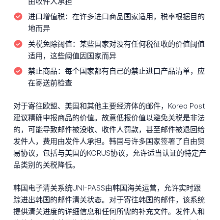
由收件人承担
进口增值税：
在许多进口商品国家适用，税率根据目的
地而异
关税免除阈值：
某些国家对没有任何税征收的价值阈值
适用，这些阈值因国家而异
禁止商品：
每个国家都有自己的禁止进口产品清单，应
在寄送前检查
对于寄往欧盟、美国和其他主要经济体的邮件，Korea Post
建议精确申报商品的价值。故意低报价值以避免关税是非法
的，可能导致邮件被没收、收件人罚款，甚至邮件被退回给
发件人，费用由发件人承担。韩国与许多国家签署了自由贸
易协议，包括与美国的KORUS协议，允许适当认证的特定产
品类别的关税降低。
韩国电子清关系统UNI-PASS由韩国海关运营，允许实时跟
踪进出韩国的邮件清关状态。对于寄往韩国的邮件，该系统
提供清关进度的详细信息和任何所需的补充文件。发件人和