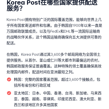
Korea Post在哪些国家提供配送
服务？
Korea Post拥有特别广泛的国际覆盖范围，能够向世界上几
乎所有国家寄送邮件和包裹。由于韩国自1900年以来一直是
万国邮政联盟成员，以及与FedEx和DHL等一流国际运输商
的战略伙伴关系，这个韩国运输商确保向五大洲提供可靠的
配送。
在韩国，Korea Post通过其3,600多个邮局网络为全国领土
提供服务。从首尔、釜山或仁川等大都市到最偏远的农村，
韩国邮政服务保证普遍覆盖。这种特殊的领土覆盖确保高效
处理国内邮件，配送时间在亚洲最短之列。
韩国：
完整的国家覆盖范围，超过3,600个接触点，包
括所有省份和行政区域
亚太地区：
日本、中国、香港、台湾、新加坡、马来西
亚、泰国、越南、菲律宾、印度尼西亚、澳大利亚、新
西兰和该地区许多其他国家