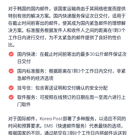
对于韩国的国内邮件，该国家运输商由于其网络密度而提供
特别有效的解决方案。国内快递服务保证次日交付，适用于
在截止时间前寄出的邮件，使其成为国内紧急邮件的理想解
决方案。标准服务根据发件人和收件人之间的距离在1到3个
工作日内进行交付，为不太紧急的邮件提供了良好的性价
比。
国内快递：
在截止时间前寄出的最多30公斤邮件保证次
日交付
国内标准服务：
根据距离在1到3个工作日内交付，非紧
急邮件的经济选项
挂号信：
包含寄送证明和交付确认的安全分配
取件服务：
可按照在线预订的日期在周一至周六进行上
门取件
对于国际邮件，Korea Post部署了多种服务，以适应不同的
时间和预算要求。EMS（快速邮件服务）代表最快的选项，
根据国家的不同，通过航空在3到8个工作日内将邮件运送到