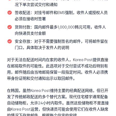
况下单次尝试交付和通知
签收配送：
对挂号邮件和EMS强制，收件人或授权人员
必须在接收时签署
货到付款：
国内邮件最多1,000,000韩元可用，收件人
向快递员支付金额
安全存放：
对于不需要强制签名的邮件，可将邮件留在
门口，具体取决于发件人的说明
对于无法在配送时间内在家的收件人，Korea Post提供直接
在邮局取件的可能性。此选项对于交付尝试不成功后特别有
用，邮件随后由当地邮局保管一段指定时间。收件人必须携
带身份证明和交付通知出示以取回邮件。
在韩国，虽然Korea Post维持主要的经典配送网络，但已开
发了传统邮政配送的多个替代方案。现代住宅楼宇通常配备
自动储物柜，允许24小时内取件。虽然这些储物柜不是直接
由Korea Post运营，但快递员可能会使用它们在收件人缺席
的情况下存放邮件，根据每个住宅的安排。