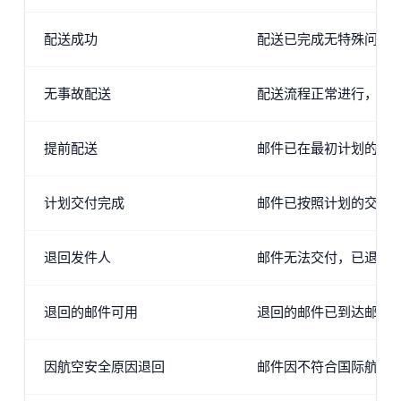
配送成功
配送已完成无特殊问题
无事故配送
配送流程正常进行，无
提前配送
邮件已在最初计划的交
计划交付完成
邮件已按照计划的交付
退回发件人
邮件无法交付，已退回
退回的邮件可用
退回的邮件已到达邮局
因航空安全原因退回
邮件因不符合国际航空