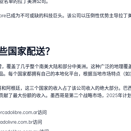
企业名单的拉丁美洲公司。
 Libre已成为不可或缺的科技巨头。该公司以压倒性优势主导
e在哪些国家配送？
8个国家运营，覆盖了几乎整个南美大陆和部分中美洲。这种广泛的地
品。每个国家都拥有自己的本地化平台，根据当地市场特点（如
西、墨西哥和阿根廷，这三个国家的收入占了该公司收入的绝大部分。
贡献了最大份额的收入。墨西哥是第二个战略市场，2025年计
olibre.com.ar访问
ivre.com.br访问