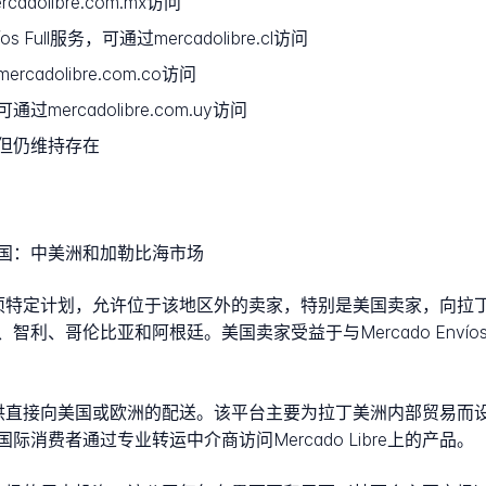
olibre.com.mx访问
s Full服务，可通过mercadolibre.cl访问
adolibre.com.co访问
ercadolibre.com.uy访问
但仍维持存在
国：
中美洲和加勒比海市场
建立了一项特定计划，允许位于该地区外的卖家，特别是美国卖家，
利、哥伦比亚和阿根廷。美国卖家受益于与Mercado Enví
目前不提供直接向美国或欧洲的配送。该平台主要为拉丁美洲内部贸
消费者通过专业转运中介商访问Mercado Libre上的产品。