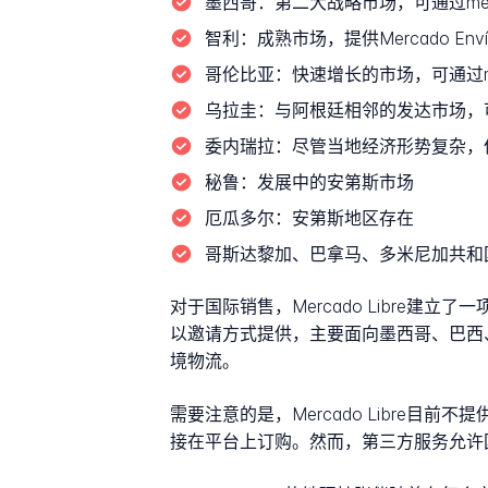
墨西哥：
第二大战略市场，可通过mercad
智利：
成熟市场，提供Mercado Envío
哥伦比亚：
快速增长的市场，可通过merc
乌拉圭：
与阿根廷相邻的发达市场，可通过m
委内瑞拉：
尽管当地经济形势复杂，
秘鲁：
发展中的安第斯市场
厄瓜多尔：
安第斯地区存在
哥斯达黎加、巴拿马、多米尼加共和
对于国际销售，Mercado Libre
以邀请方式提供，主要面向墨西哥、巴西、智
境物流。
需要注意的是，Mercado Libre
接在平台上订购。然而，第三方服务允许国际