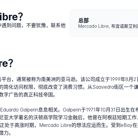
ibre？
总部
付过程中遇到问题，不要犹豫，联系他
Mercado Libre, 布宜诺斯艾
re？
的电子商务平台，通常被称为南美洲的亚马逊。该公司成立于1999年
访问权限，彻底改变了消费习惯。从Saavedra街区一个谦虚的车
数字广告的真正科技帝国。
os Eduardo Galperin息息相关。Galperin于1971年10
亚大学著名的沃顿商学院学习金融后，他曾在阿根廷短期工作，特
高涨时期，Mercado Libre的想法应运而生。受到eBay在
潜力。