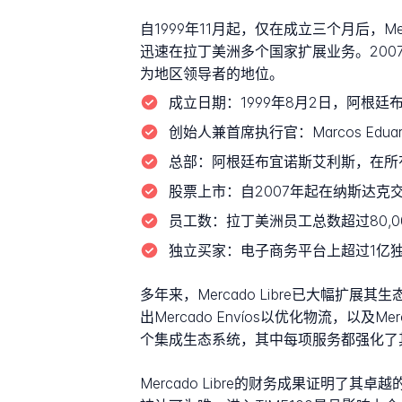
自1999年11月起，仅在成立三个月后，Merc
迅速在拉丁美洲多个国家扩展业务。2007
为地区领导者的地位。
成立日期：
1999年8月2日，阿根
创始人兼首席执行官：
Marcos E
总部：
阿根廷布宜诺斯艾利斯，在所
股票上市：
自2007年起在纳斯达克交
员工数：
拉丁美洲员工总数超过80,
独立买家：
电子商务平台上超过1亿
多年来，Mercado Libre已大幅扩展
出Mercado Envíos以优化物流，以及Me
个集成生态系统，其中每项服务都强化了
Mercado Libre的财务成果证明了其