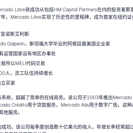
ado Libre就成功从包括HM Capital Partners在内的
年，Mercado Libre实现了历史性的里程碑，成为首家在纽
廷布宜诺斯艾利斯
duardo Galperin，斯坦福大学毕业的阿根廷裔美国企业家
有运营国家设有地区办事处
易所以MELI代码交易
000人，员工队伍持续增长
独立买家
其生态系统，超越了简单的在线商务。该公司于2003年推出Mercado
rcado Crédito用于贷款服务，Mercado Ads用于数字广告。这
其他服务。
卓越的成功。该公司每季度创造数十亿美元的收入，年增长率经常超过30%