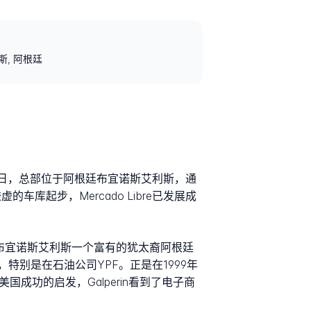
利斯, 阿根廷
8月2日，总部位于阿根廷布宜诺斯艾利斯，通
库起步，Mercado Libre已发展成
月31日出生在布宜诺斯艾利斯一个富有的犹太裔阿根廷
别是在石油公司YPF。正是在1999年
美国成功的启发，Galperin看到了电子商