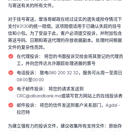
与寄送有关的所有文件。
对于挂号寄送，摩洛哥邮政在经过证实的遗失或抢夺情况下
支付¥3130的统一赔偿。这项赔偿适用于已确认失踪的挂号
信和小包。为了受益于此，客户必须提交投诉，并附加包含
寄送号码、日期和寄送代理的存放收据副本。处理时间根据
文件的复杂性而异。
在代理投诉：
将您的书面投诉交给会将其登记的代理员
工，并向您传达允许跟踪处理进展的票号
电话投诉：
致电080 200 32 32，服务可从周一至周日
08:00至00:00
电子邮件投诉：
将您的请求发送到
CRC@albaridbank.ma或填写官方网站上的在线投诉表
邮件投诉：
将您的信件发送到客户关系部门，Agdal -
拉巴特
为建立强有力的投诉文件，建议收集所有支持文件：原始存