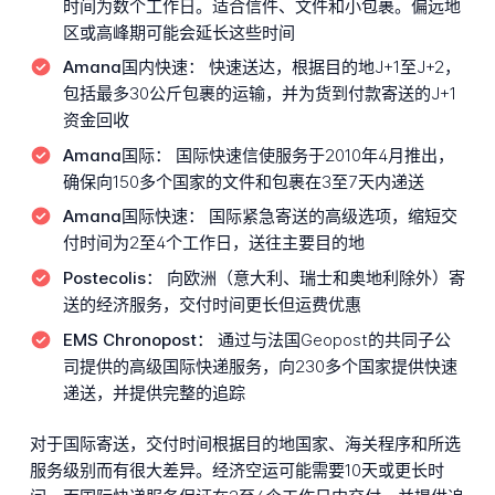
时间为数个工作日。适合信件、文件和小包裹。偏远地
区或高峰期可能会延长这些时间
Amana国内快速：
快速送达，根据目的地J+1至J+2，
包括最多30公斤包裹的运输，并为货到付款寄送的J+1
资金回收
Amana国际：
国际快速信使服务于2010年4月推出，
确保向150多个国家的文件和包裹在3至7天内递送
Amana国际快速：
国际紧急寄送的高级选项，缩短交
付时间为2至4个工作日，送往主要目的地
Postecolis：
向欧洲（意大利、瑞士和奥地利除外）寄
送的经济服务，交付时间更长但运费优惠
EMS Chronopost：
通过与法国Geopost的共同子公
司提供的高级国际快递服务，向230多个国家提供快速
递送，并提供完整的追踪
对于国际寄送，交付时间根据目的地国家、海关程序和所选
服务级别而有很大差异。经济空运可能需要10天或更长时