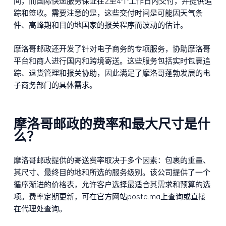
间，而国际快递服务保证在2至4个工作日内交付，并提供追
踪和签收。需要注意的是，这些交付时间是可能因天气条
件、高峰期和目的地国家的报关程序而波动的估计。
摩洛哥邮政还开发了针对电子商务的专项服务，协助摩洛哥
平台和商人进行国内和跨境寄送。这些服务包括实时包裹追
踪、退货管理和报关协助，因此满足了摩洛哥蓬勃发展的电
子商务部门的具体需求。
摩洛哥邮政的费率和最大尺寸是什
么？
摩洛哥邮政提供的寄送费率取决于多个因素：包裹的重量、
其尺寸、最终目的地和所选的服务级别。该公司提供了一个
循序渐进的价格表，允许客户选择最适合其需求和预算的选
项。费率定期更新，可在官方网站poste.ma上查询或直接
在代理处查询。