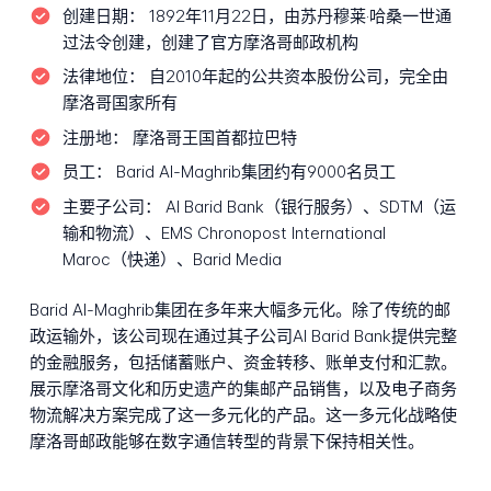
创建日期：
1892年11月22日，由苏丹穆莱·哈桑一世通
过法令创建，创建了官方摩洛哥邮政机构
法律地位：
自2010年起的公共资本股份公司，完全由
摩洛哥国家所有
注册地：
摩洛哥王国首都拉巴特
员工：
Barid Al-Maghrib集团约有9000名员工
主要子公司：
Al Barid Bank（银行服务）、SDTM（运
输和物流）、EMS Chronopost International
Maroc（快递）、Barid Media
Barid Al-Maghrib集团在多年来大幅多元化。除了传统的邮
政运输外，该公司现在通过其子公司Al Barid Bank提供完整
的金融服务，包括储蓄账户、资金转移、账单支付和汇款。
展示摩洛哥文化和历史遗产的集邮产品销售，以及电子商务
物流解决方案完成了这一多元化的产品。这一多元化战略使
摩洛哥邮政能够在数字通信转型的背景下保持相关性。