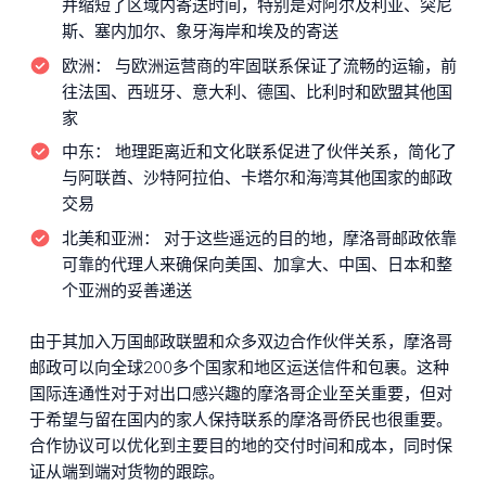
并缩短了区域内寄送时间，特别是对阿尔及利亚、突尼
斯、塞内加尔、象牙海岸和埃及的寄送
欧洲：
与欧洲运营商的牢固联系保证了流畅的运输，前
往法国、西班牙、意大利、德国、比利时和欧盟其他国
家
中东：
地理距离近和文化联系促进了伙伴关系，简化了
与阿联酋、沙特阿拉伯、卡塔尔和海湾其他国家的邮政
交易
北美和亚洲：
对于这些遥远的目的地，摩洛哥邮政依靠
可靠的代理人来确保向美国、加拿大、中国、日本和整
个亚洲的妥善递送
由于其加入万国邮政联盟和众多双边合作伙伴关系，摩洛哥
邮政可以向全球200多个国家和地区运送信件和包裹。这种
国际连通性对于对出口感兴趣的摩洛哥企业至关重要，但对
于希望与留在国内的家人保持联系的摩洛哥侨民也很重要。
合作协议可以优化到主要目的地的交付时间和成本，同时保
证从端到端对货物的跟踪。