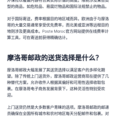
外保险以覆盖内容符合其实际价值的高度。限制涉及某些类
型的商品，如危险品、易腐烂物品和国际法规禁止的物品。
对于国际寄送，费率根据目的地区域而异。欧洲由于与摩洛
哥的大量交易通常享受优先费率，而北美或亚洲等远程目的
地则涉及更高成本。Poste Maroc官方网站提供在线费率计
算工具，可在寄送前获得精确估计。
摩洛哥邮政的送货选择是什么？
摩洛哥邮政大幅发展了其送货选择以满足客户的多样化期
望。除了传统上门送货外，摩洛哥邮政运营商现在提供了几
种替代方案，允许收件人根据其偏好和可用性选择收取包
裹。在摩洛哥电子商务发展背景下，这种灵活性特别受欢
迎。
上门送货仍然是大多数客户青睐的选项。摩洛哥邮政的邮递
员确保在全国所有城市和农村地区每天分配邮件和包裹。对