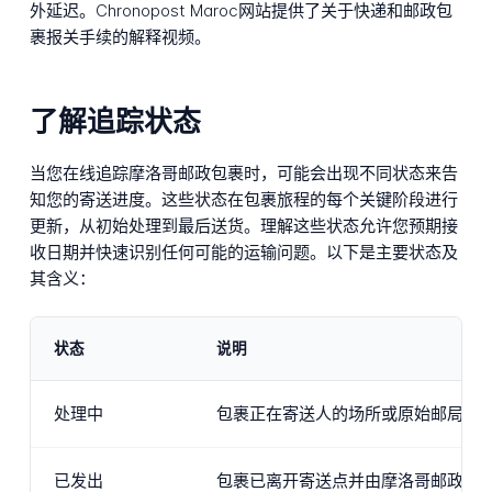
外延迟。Chronopost Maroc网站提供了关于快递和邮政包
裹报关手续的解释视频。
了解追踪状态
当您在线追踪摩洛哥邮政包裹时，可能会出现不同状态来告
知您的寄送进度。这些状态在包裹旅程的每个关键阶段进行
更新，从初始处理到最后送货。理解这些状态允许您预期接
收日期并快速识别任何可能的运输问题。以下是主要状态及
其含义：
状态
说明
处理中
包裹正在寄送人的场所或原始邮局准
已发出
包裹已离开寄送点并由摩洛哥邮政运