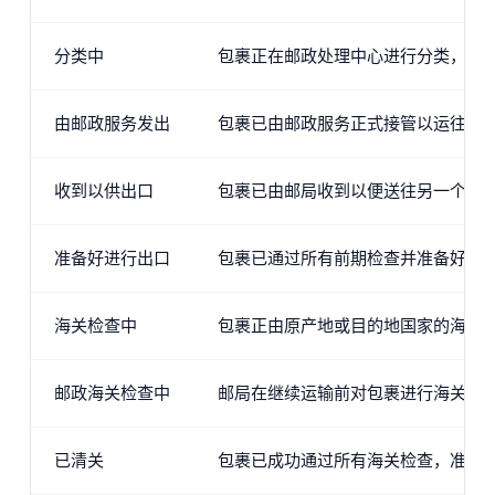
分类中
包裹正在邮政处理中心进行分类，向
由邮政服务发出
包裹已由邮政服务正式接管以运往其
收到以供出口
包裹已由邮局收到以便送往另一个国
准备好进行出口
包裹已通过所有前期检查并准备好向
海关检查中
包裹正由原产地或目的地国家的海关
邮政海关检查中
邮局在继续运输前对包裹进行海关检
已清关
包裹已成功通过所有海关检查，准备