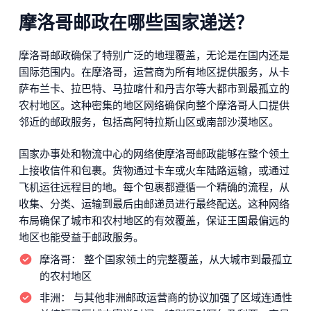
摩洛哥邮政在哪些国家递送？
摩洛哥邮政确保了特别广泛的地理覆盖，无论是在国内还是
国际范围内。在摩洛哥，运营商为所有地区提供服务，从卡
萨布兰卡、拉巴特、马拉喀什和丹吉尔等大都市到最孤立的
农村地区。这种密集的地区网络确保向整个摩洛哥人口提供
邻近的邮政服务，包括高阿特拉斯山区或南部沙漠地区。
国家办事处和物流中心的网络使摩洛哥邮政能够在整个领土
上接收信件和包裹。货物通过卡车或火车陆路运输，或通过
飞机运往远程目的地。每个包裹都遵循一个精确的流程，从
收集、分类、运输到最后由邮递员进行最终配送。这种网络
布局确保了城市和农村地区的有效覆盖，保证王国最偏远的
地区也能受益于邮政服务。
摩洛哥：
整个国家领土的完整覆盖，从大城市到最孤立
的农村地区
非洲：
与其他非洲邮政运营商的协议加强了区域连通性