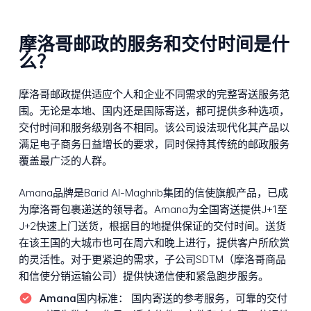
摩洛哥邮政的服务和交付时间是什
么？
摩洛哥邮政提供适应个人和企业不同需求的完整寄送服务范
围。无论是本地、国内还是国际寄送，都可提供多种选项，
交付时间和服务级别各不相同。该公司设法现代化其产品以
满足电子商务日益增长的要求，同时保持其传统的邮政服务
覆盖最广泛的人群。
Amana品牌是Barid Al-Maghrib集团的信使旗舰产品，已成
为摩洛哥包裹递送的领导者。Amana为全国寄送提供J+1至
J+2快速上门送货，根据目的地提供保证的交付时间。送货
在该王国的大城市也可在周六和晚上进行，提供客户所欣赏
的灵活性。对于更紧迫的需求，子公司SDTM（摩洛哥商品
和信使分销运输公司）提供快递信使和紧急跑步服务。
Amana国内标准：
国内寄送的参考服务，可靠的交付