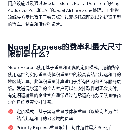
门户设施以及通过Jeddah Islamic Port、Dammam的King
Abdulaziz Port和UAE的Jebel Ali Free Zone处理。工业物
流解决方案也适用于需要标准包裹或托盘配送以外货运类型
的汽车、制造和供应链运营。
Naqel Express的费率和最大尺寸
限制是什么？
Naqel Express使用基于重量和距离的定价模式，运输费率
使用运件的实际重量或体积重量中的较高者结合起运和目的
地区域计算。此体积重量计算适用于所有国内和国际服务层
级。发送偶尔运件的个人客户可以在安排取件时现金支付。
有定期运输量的企业客户通常通过与承运商商务团队直接商
定的月度发票安排计费。
定价模式：
基于实际重量或体积重量（以较高者为准）
结合起运和目的地区域的费率
Priority Express重量限制：
每件运件最大30公斤