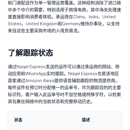
和门递配送作为单一管理运营覆盖。这种结构消除了进口链
中多个中介的需要，特别适用于跨境电商，其中海关处理速
度直接影响消费者体验。承运商在China、India、United
States、United Kingdom和Germany维持办事处，以支持
来自这些主要采购市场的入境贸易流。
了解跟踪状态
通过Naqel Express发送的运件可以通过承运商的网站、移
动应用和WhatsApp实时跟踪。Naqel Express也是该地区
首家通过Amazon Alexa提供语音辅助跟踪的物流提供商。
每件运件在预订时分配唯一的运单号，作为跟踪目的的主要
标识符。客户输入此运单号时不加空格或特殊字符，以检索
其包裹在网络中的当前状态和完整移动历史。
状态
描述