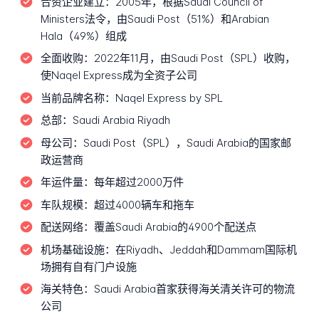
合资企业建立：
2005年，根据Saudi Council of
Ministers法令，由Saudi Post（51%）和Arabian
Hala（49%）组成
全面收购：
2022年11月，由Saudi Post（SPL）收购，
使Naqel Express成为全资子公司
当前品牌名称：
Naqel Express by SPL
总部：
Saudi Arabia Riyadh
母公司：
Saudi Post（SPL），Saudi Arabia的国家邮
政运营商
年运件量：
每年超过2000万件
车队规模：
超过4000辆车和拖车
配送网络：
覆盖Saudi Arabia的4900个配送点
机场基础设施：
在Riyadh、Jeddah和Dammam国际机
场拥有自有门户设施
海关特色：
Saudi Arabia首家获得海关清关许可的物流
公司