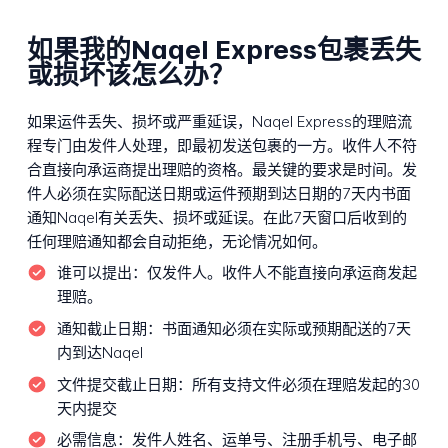
如果我的Naqel Express包裹丢失
或损坏该怎么办？
如果运件丢失、损坏或严重延误，Naqel Express的理赔流
程专门由发件人处理，即最初发送包裹的一方。收件人不符
合直接向承运商提出理赔的资格。最关键的要求是时间。发
件人必须在实际配送日期或运件预期到达日期的7天内书面
通知Naqel有关丢失、损坏或延误。在此7天窗口后收到的
任何理赔通知都会自动拒绝，无论情况如何。
谁可以提出：
仅发件人。收件人不能直接向承运商发起
理赔。
通知截止日期：
书面通知必须在实际或预期配送的7天
内到达Naqel
文件提交截止日期：
所有支持文件必须在理赔发起的30
天内提交
必需信息：
发件人姓名、运单号、注册手机号、电子邮