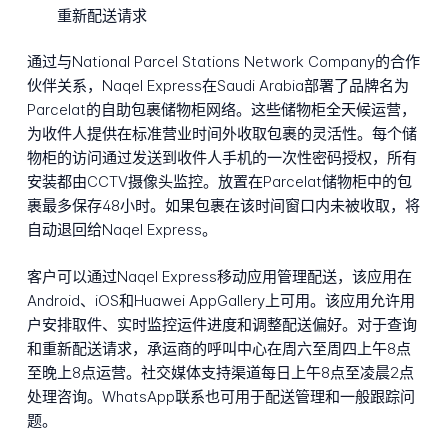
重新配送请求
通过与National Parcel Stations Network Company的合作
伙伴关系，Naqel Express在Saudi Arabia部署了品牌名为
Parcelat的自助包裹储物柜网络。这些储物柜全天候运营，
为收件人提供在标准营业时间外收取包裹的灵活性。每个储
物柜的访问通过发送到收件人手机的一次性密码授权，所有
安装都由CCTV摄像头监控。放置在Parcelat储物柜中的包
裹最多保存48小时。如果包裹在该时间窗口内未被收取，将
自动退回给Naqel Express。
客户可以通过Naqel Express移动应用管理配送，该应用在
Android、iOS和Huawei AppGallery上可用。该应用允许用
户安排取件、实时监控运件进度和调整配送偏好。对于查询
和重新配送请求，承运商的呼叫中心在周六至周四上午8点
至晚上8点运营。社交媒体支持渠道每日上午8点至凌晨2点
处理咨询。WhatsApp联系也可用于配送管理和一般跟踪问
题。