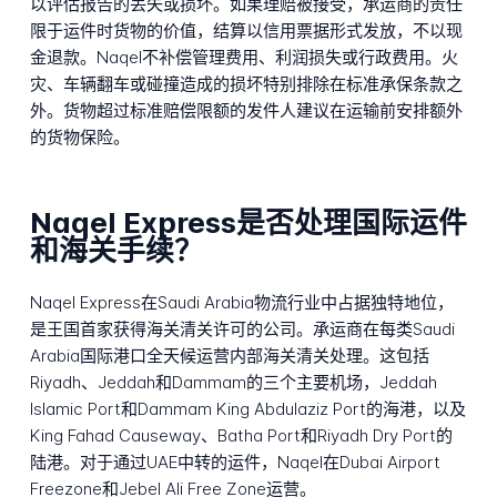
以评估报告的丢失或损坏。如果理赔被接受，承运商的责任
限于运件时货物的价值，结算以信用票据形式发放，不以现
金退款。Naqel不补偿管理费用、利润损失或行政费用。火
灾、车辆翻车或碰撞造成的损坏特别排除在标准承保条款之
外。货物超过标准赔偿限额的发件人建议在运输前安排额外
的货物保险。
Naqel Express是否处理国际运件
和海关手续？
Naqel Express在Saudi Arabia物流行业中占据独特地位，
是王国首家获得海关清关许可的公司。承运商在每类Saudi
Arabia国际港口全天候运营内部海关清关处理。这包括
Riyadh、Jeddah和Dammam的三个主要机场，Jeddah
Islamic Port和Dammam King Abdulaziz Port的海港，以及
King Fahad Causeway、Batha Port和Riyadh Dry Port的
陆港。对于通过UAE中转的运件，Naqel在Dubai Airport
Freezone和Jebel Ali Free Zone运营。