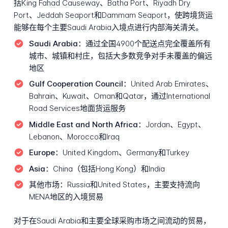
括King Fahad Causeway、Batha Port、Riyadh Dry
Port、Jeddah Seaport和Dammam Seaport，使跨境货运
能够在每个主要Saudi Arabia入境点进行内部海关清关。
Saudi Arabia：
通过全国4900个配送点完全覆盖所有
城市、城镇和村庄，包括大多数竞争对手未覆盖的偏远
地区
Gulf Cooperation Council：
United Arab Emirates、
Bahrain、Kuwait、Oman和Qatar，通过International
Road Services地面货运服务
Middle East and North Africa：
Jordan、Egypt、
Lebanon、Morocco和Iraq
Europe：
United Kingdom、Germany和Turkey
Asia：
China（包括Hong Kong）和India
其他市场：
Russia和United States，主要支持流向
MENA地区的入境贸易
对于在Saudi Arabia和主要全球采购市场之间流动的贸易，