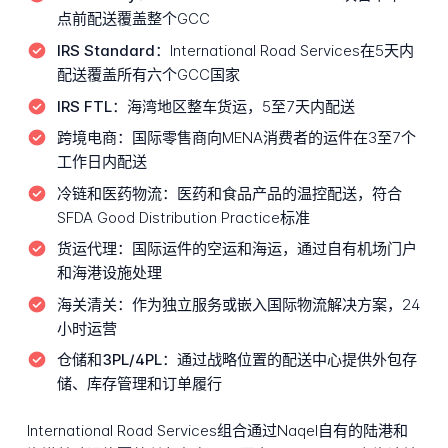
点前配送覆盖整个GCC
IRS Standard：
International Road Services在5天内
配送覆盖所有六个GCC国家
IRS FTL：
海湾地区整车货运，5至7天内配送
跨境电商：
国际零售商向MENA消费者的运件在3至7个
工作日内配送
冷链和医药物流：
医药和食品产品的温控配送，符合
SFDA Good Distribution Practice标准
货运代理：
国际运件的空运和海运，通过自有机场门户
和海港设施处理
海关清关：
作为独立服务或嵌入国际物流解决方案，24
小时运营
仓储和3PL/4PL：
通过战略位置的配送中心提供外包存
储、库存管理和订单履行
International Road Services组合通过Naqel自有的陆港和