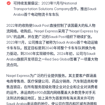
可持续发展倡议：
2023年11月与National
Transportation Solutions Company合作，推出Saudi
Arabia首个电动物流卡车车队
2022年的收购使Saudi Post直接控制了该国最大的私人物
流网络。收购后，Naqel Express采用了"Naqel Express by
SPL"的品牌，并在更广泛的Saudi Post组织下继续扩张。
2023年11月，公司推出了被称为Saudi Arabia首个电动运输
卡车车队。既定目标是到2040年将整个卡车车队转换为电
力驱动，到2060年实现碳中和。2024年初，公司与Saudi
Arabia旗舰开发项目之一Red Sea Global签署了一项重大物
流合同。
Naqel Express为广泛的行业提供服务。其主要客户群涵盖
电商零售商、医疗保健公司、药品分销商、汽车制造商和零
售连锁店，在所有服务层级处理企业对企业和企业对消费者
的运件。承运商的4900点国内网络覆盖大多数竞争对手无
法到达的偏远地区，加上其作为首家持有海关清关许可的
Saudi Arabia承运商的地位，使公司在国内和区域市场拥有