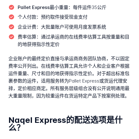
Pallet Express最小重量：
每件运件35公斤
个人付款：
预约取件接受现金支付
企业计费：
大批量账户可使用月度发票系统
费率估算：
通过承运商的在线费率估算工具按重量和目
的地获得指示性定价
企业账户的最终定价直接与承运商商务团队协商，不以固定
费率公开列出。在线费率估算工具允许个人和企业客户根据
运件重量、尺寸和目的地获得指示性定价。对于超出标准包
裹参数的运件，适用服务转为Pallet Express或货运代理安
排，定价相应商定。所有服务层级组合没有公开说明通用最
大重量限制，因为较重运件在货运特定产品下按案例处理。
Naqel Express的配送选项是什
么？