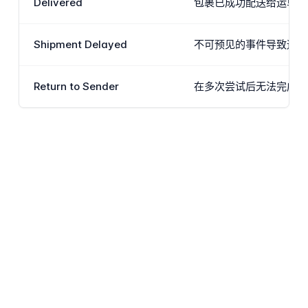
Delivered
包裹已成功配送给运单上
Shipment Delayed
不可预见的事件导致运件
Return to Sender
在多次尝试后无法完成配