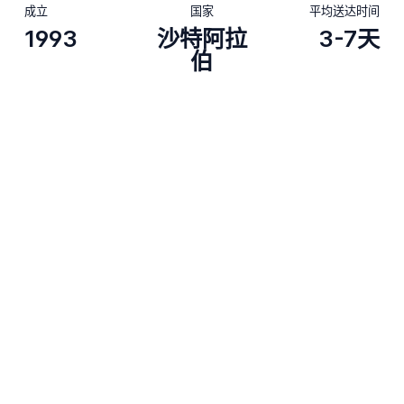
成立
国家
平均送达时间
1993
沙特阿拉
3-7天
伯