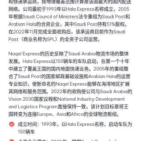
和快递承运商，按地理覆盖范围计算是该国最大的国内配送
网络。公司最初于1993年以Hala Express名称成立，2005
年根据Saudi Council of Ministers法令重组为Saudi Post和
Arabian Hala的合资企业，其中Saudi Post持有51%股权。
在2022年11月完成全面收购后，该承运商目前作为Saudi
Post（商业名称为SPL）的全资子公司运营。
Naqel Express的历史反映了Saudi Arabia物流市场的整体
发展。Hala Express以150辆车的车队启动，在第一个十年
中建立了覆盖王国的国内地面快递业务。2005年的重组整
合了Saudi Post的国家邮政基础设施和Arabian Hala的运营
专业知识，使新命名的Naqel Express能够在海湾地区扩展
其网络和服务范围。2022年的收购使公司与Saudi Arabia的
Vision 2030国家议程和National Industry Development
and Logistics Program直接保持一致，该计划目标是将王
国转变为连接Europe、Asia和Africa的全球物流枢纽。
成立时间：
1993年，以Hala Express名称，启动车队为
150辆车