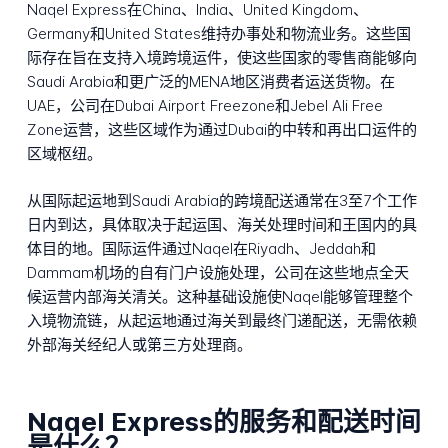
Naqel Express在China、India、United Kingdom、
Germany和United States维持办事处和物流业务。这些国
际存在旨在支持入境跨境运件，使这些国家的零售商能够向
Saudi Arabia和更广泛的MENA地区消费者运送货物。在
UAE，公司在Dubai Airport Freezone和Jebel Ali Free
Zone运营，这些区域作为通过Dubai的中转和再出口运件的
区域枢纽。
从国际起运地到Saudi Arabia的跨境配送通常在3至7个工作
日内到达，具体取决于起运国、海关处理时间和王国内的具
体目的地。国际运件通过Naqel在Riyadh、Jeddah和
Dammam机场的自有门户设施处理，公司在这些地点全天
候运营内部海关清关。这种基础设施使Naqel能够管理整个
入境物流链，从起运地通过海关到最终门递配送，无需依赖
外部海关经纪人或第三方处理商。
Naqel Express的服务和配送时间
是什么？