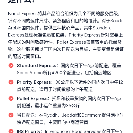
Naqel Express将其产品组合组织为几个不同的服务层级，
针对不同的运件尺寸、紧急程度和目的地设计。对于Saudi
Arabia国内运件，提供三种核心产品，其中Standard
Express处理标准包裹和包装，Priority Express针对需要上
午配送的时间敏感运件，Pallet Express覆盖较重的托盘货
物。这些服务都以王国内次日配送为目标，主要变量是保证
的配送时间窗口。
Standard Express：
国内次日下午6点前配送，覆盖
Saudi Arabia所有4900个配送点，包括偏远地区
Priority Express：
30公斤以下运件的国内次日中午12
点前配送，适用于时间敏感的上午配送
Pallet Express：
托盘和较重货物的国内次日下午6点
前配送，最小运件重量为35公斤
当日配送：
在Riyadh、Jeddah和Dammam提供两小时
快递配送窗口，主要面向电商运营商
IRS Priority：
International Road Services次日下午6