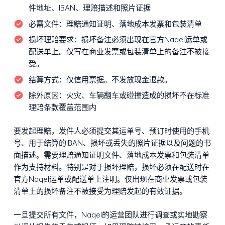
件地址、IBAN、理赔描述和照片证据
必需文件：
理赔通知证明、落地成本发票和包装清单
损坏理赔要求：
损坏备注必须出现在官方Naqel运单或
配送单上。仅写在商业发票或包装清单上的备注不被接
受。
结算方式：
仅信用票据。不发放现金退款。
除外原因：
火灾、车辆翻车或碰撞造成的损坏不在标准
理赔条款覆盖范围内
要发起理赔，发件人必须提交其运单号、预订时使用的手机
号、用于结算的IBAN、损坏或丢失的照片证据以及问题的书
面描述。需要理赔通知证明文件、落地成本发票和包装清单
作为支持材料。特别是对于损坏理赔，损坏必须在配送时在
官方Naqel运单或配送单上注明。仅出现在商业发票或包装
清单上的损坏备注不被接受为理赔发起的有效证据。
一旦提交所有文件，Naqel的运营团队进行调查或实地勘察