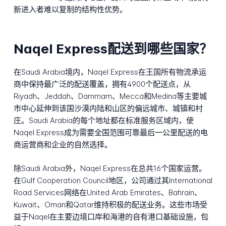
新进入者难以复制的结构性优势。
Naqel Express配送到哪些国家？
在Saudi Arabia境内，Naqel Express在王国所有物流承运
商中保持最广泛的配送覆盖，拥有4900个配送点，从
Riyadh、Jeddah、Dammam、Mecca和Medina等主要城
市中心延伸到该国沙漠内陆和山区的偏远城市、城镇和村
庄。Saudi Arabia的每个地址都在标准服务区域内，使
Naqel Express成为需要全国范围可靠最后一公里配送的电
商运营商和企业的自然选择。
除Saudi Arabia外，Naqel Express在总共16个国家运营。
在Gulf Cooperation Council地区，公司通过其International
Road Services网络在United Arab Emirates、Bahrain、
Kuwait、Oman和Qatar维持积极的配送业务。这些市场受
益于Naqel在主要边境口岸和海港的自有港口基础设施，包