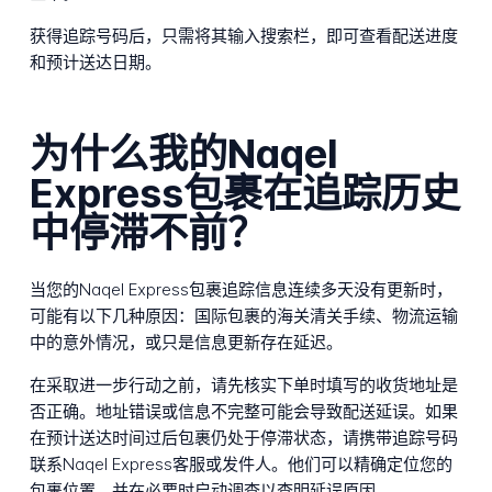
获得追踪号码后，只需将其输入搜索栏，即可查看配送进度
和预计送达日期。
为什么我的Naqel
Express包裹在追踪历史
中停滞不前？
当您的Naqel Express包裹追踪信息连续多天没有更新时，
可能有以下几种原因：国际包裹的海关清关手续、物流运输
中的意外情况，或只是信息更新存在延迟。
在采取进一步行动之前，请先核实下单时填写的收货地址是
否正确。地址错误或信息不完整可能会导致配送延误。如果
在预计送达时间过后包裹仍处于停滞状态，请携带追踪号码
联系Naqel Express客服或发件人。他们可以精确定位您的
包裹位置，并在必要时启动调查以查明延误原因。