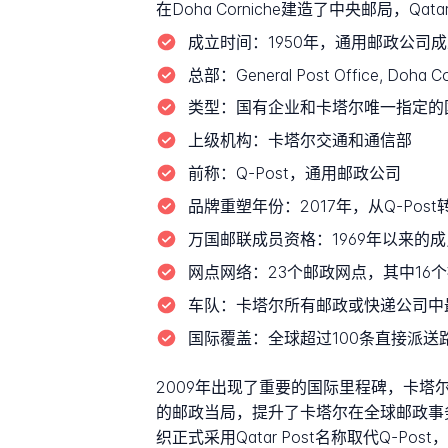
在Doha Corniche建造了中央邮局，Qa
成立时间：
1950年，通用邮政公司
总部：
General Post Office, Do
类型：
国有企业和卡塔尔唯一指定的
上级机构：
卡塔尔交通和通信部
前称：
Q-Post，通用邮政公司
品牌重塑年份：
2017年，从Q-Post转
万国邮联成员资格：
1969年以来的
网点网络：
23个邮政网点，其中16
车队：
卡塔尔所有邮政或快递公司中
国际覆盖：
全球超过100条直接派送路
2009年出现了重要的国际里程碑，卡塔尔
的邮政当局，提升了卡塔尔在全球邮政事
织正式采用Qatar Post名称取代Q