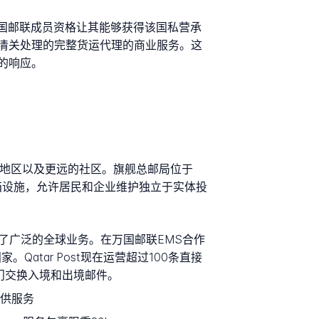
其万国邮联成员资格让其能够获得该国私营承
清关处理的完整货运代理的商业服务。这
的响应。
边城市地区以及更远的社区。旗舰总邮局位于
备邮政信箱设施，允许居民和企业维护独立于实体投
建立了广泛的全球业务。在万国邮联EMS合作
国家。Qatar Post现在运营超过100条直接
门交换入境和出境邮件。
提供服务