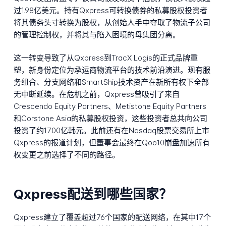
过1.98亿美元。持有Qxpress可转换债券的私募股权投资者
将其债务头寸转换为股权，从创始人手中夺取了物流子公司
的管理控制权，并将其与陷入困境的母集团分离。
这一转变导致了从Qxpress到TracX Logis的正式品牌重
塑，新身份定位为承运商物流平台的技术前沿演进。现有服
务组合、分支网络和SmartShip技术资产在新所有权下全部
无中断延续。在危机之前，Qxpress曾吸引了来自
Crescendo Equity Partners、Metistone Equity Partners
和Corstone Asia的私募股权投资，这些投资者总共向公司
投资了约1700亿韩元。此前还有在Nasdaq股票交易所上市
Qxpress的报道计划，但董事会最终在Qoo10崩盘加速所有
权变更之前选择了不同的路径。
Qxpress配送到哪些国家？
Qxpress建立了覆盖超过76个国家的配送网络，在其中17个