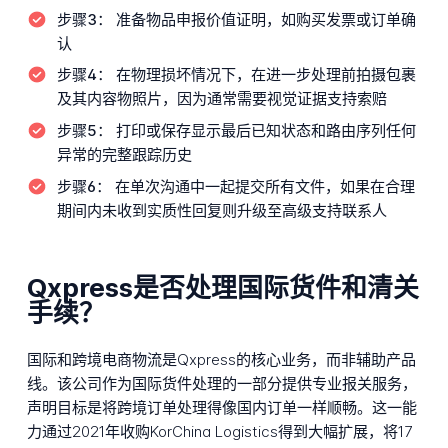
步骤3：
准备物品申报价值证明，如购买发票或订单确
认
步骤4：
在物理损坏情况下，在进一步处理前拍摄包裹
及其内容物照片，因为通常需要视觉证据支持索赔
步骤5：
打印或保存显示最后已知状态和路由序列任何
异常的完整跟踪历史
步骤6：
在单次沟通中一起提交所有文件，如果在合理
期间内未收到实质性回复则升级至高级支持联系人
Qxpress是否处理国际货件和清关
手续？
国际和跨境电商物流是Qxpress的核心业务，而非辅助产品
线。该公司作为国际货件处理的一部分提供专业报关服务，
声明目标是将跨境订单处理得像国内订单一样顺畅。这一能
力通过2021年收购KorChina Logistics得到大幅扩展，将17