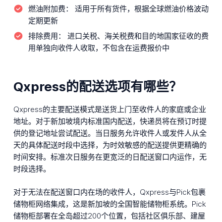
燃油附加费：
适用于所有货件，根据全球燃油价格波动
定期更新
排除费用：
进口关税、海关税费和目的地国家征收的费
用单独向收件人收取，不包含在运费报价中
Qxpress的配送选项有哪些？
Qxpress的主要配送模式是送货上门至收件人的家庭或企业
地址。对于新加坡境内标准国内配送，快递员将在预订时提
供的登记地址尝试配送。当日服务允许收件人或发件人从全
天的具体配送时段中选择，为时效敏感的配送提供更精确的
时间安排。标准次日服务在更宽泛的日配送窗口内运作，无
时段选择。
对于无法在配送窗口内在场的收件人，Qxpress与Pick包裹
储物柜网络集成，这是新加坡的全国智能储物柜系统。Pick
储物柜部署在全岛超过200个位置，包括社区俱乐部、建屋