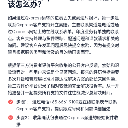
该怎么办？
如果通过Qxpress运输的包裹丢失或到达时损坏，第一步是
联系Qxpress客户支持开立索赔。主要联系渠道是电话或通
过Qxpress网站上的在线联系表单，印度业务有单独的联系
点。客户支持处理与货件跟踪、配送问题和退款请求相关的
询问。建议客户在发现问题后尽快提交索赔，因为有提交时
限且根据服务类型和涉及的目的地国家而异。
根据第三方消费者评价平台收集的公开客户反馈，索赔和退
款流程对一些用户来说是个显著困难。报告的经历包括需要
多次升级和管理层批准才能达成解决方案的延长来回沟通。
第三方评价平台记录了相对较低的完全解决投诉率。从一开
始准备并一起提交所有支持文件往往能减少总解决时间。
步骤1：
通过电话+65 6661 9100或在线联系表单联系
Qxpress客户支持，提供跟踪号码和问题详细描述
步骤2：
收集确认包裹通过Qxpress派送的原始货件收
据