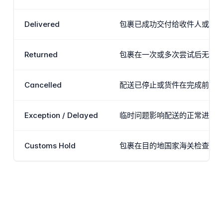
Delivered
包裹已成功交付给收件人或存放
Returned
包裹在一次或多次尝试后无法
Cancelled
配送已停止或货件在完成前已
Exception / Delayed
临时问题影响配送的正常进展
Customs Hold
包裹在目的地国家海关检查点