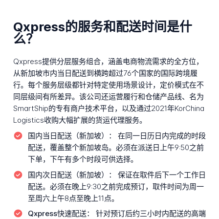
Qxpress的服务和配送时间是什
么？
Qxpress提供分层服务组合，涵盖电商物流需求的全方位，
从新加坡市内当日配送到横跨超过76个国家的国际跨境履
行。每个服务层级都针对特定使用场景设计，定价模式在不
同层级间有所差异。该公司还运营履行和仓储产品线、名为
SmartShip的专有商户技术平台，以及通过2021年KorChina
Logistics收购大幅扩展的货运代理服务。
国内当日配送（新加坡）：
在同一日历日内完成的时段
配送，覆盖整个新加坡岛。必须在派送日上午9:50之前
下单，下午有多个时段可供选择。
国内次日配送（新加坡）：
保证在取件后下一个工作日
配送。必须在晚上9:30之前完成预订，取件时间为周一
至周六上午8点至晚上11点。
Qxpress快速配送：
针对预订后约三小时内配送的高端