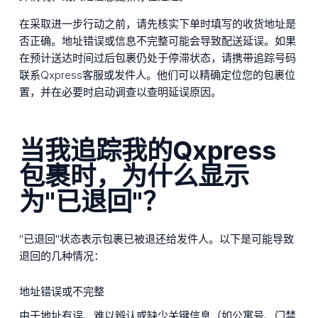
在采取进一步行动之前，请先核实下单时填写的收货地址是
否正确。地址错误或信息不完整可能会导致配送延误。如果
在预计送达时间过后包裹仍处于停滞状态，请携带追踪号码
联系Qxpress客服或发件人。他们可以精确定位您的包裹位
置，并在必要时启动调查以查明延误原因。
当我追踪我的Qxpress
包裹时，为什么显示
为"已退回"？
"已退回"状态表示包裹已被退还给发件人。以下是可能导致
退回的几种情况：
地址错误或不完整
由于地址有误、难以辨认或缺少关键信息（如公寓号、门禁