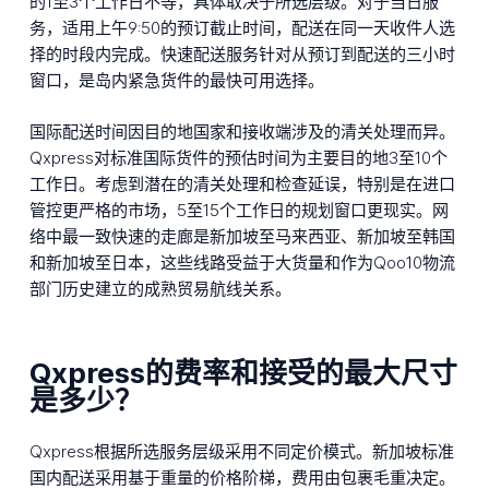
的1至3个工作日不等，具体取决于所选层级。对于当日服
务，适用上午9:50的预订截止时间，配送在同一天收件人选
择的时段内完成。快速配送服务针对从预订到配送的三小时
窗口，是岛内紧急货件的最快可用选择。
国际配送时间因目的地国家和接收端涉及的清关处理而异。
Qxpress对标准国际货件的预估时间为主要目的地3至10个
工作日。考虑到潜在的清关处理和检查延误，特别是在进口
管控更严格的市场，5至15个工作日的规划窗口更现实。网
络中最一致快速的走廊是新加坡至马来西亚、新加坡至韩国
和新加坡至日本，这些线路受益于大货量和作为Qoo10物流
部门历史建立的成熟贸易航线关系。
Qxpress的费率和接受的最大尺寸
是多少？
Qxpress根据所选服务层级采用不同定价模式。新加坡标准
国内配送采用基于重量的价格阶梯，费用由包裹毛重决定。