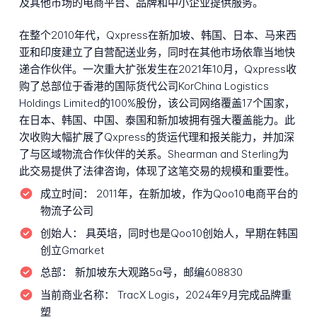
及其他市场的电商平台、品牌和中小企业提供服务。
在整个2010年代，Qxpress在新加坡、韩国、日本、马来西
亚和印度建立了自营配送业务，同时在其他市场依靠当地快
递合作伙伴。一次重大扩张发生在2021年10月，Qxpress收
购了总部位于香港的国际货代公司KorChina Logistics
Holdings Limited的100%股份，该公司网络覆盖17个国家，
在日本、韩国、中国、泰国和新加坡拥有强大覆盖能力。此
次收购大幅扩展了Qxpress的货运代理和报关能力，并加深
了与区域物流合作伙伴的关系。Shearman and Sterling为
此交易提供了法律咨询，体现了这笔交易的规模和重要性。
成立时间：
2011年，在新加坡，作为Qoo10电商平台的
物流子公司
创始人：
具英培，同时也是Qoo10创始人，早期在韩国
创立Gmarket
总部：
新加坡东大观路5a号，邮编608830
当前商业名称：
TracX Logis，2024年9月完成品牌重
塑