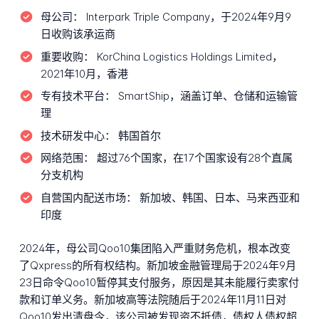
母公司：
Interpark Triple Company，于2024年9月9
日收购该承运商
重要收购：
KorChina Logistics Holdings Limited，
2021年10月，香港
专有技术平台：
SmartShip，涵盖订单、仓储和运输管
理
技术研发中心：
韩国首尔
网络范围：
超过76个国家，在17个国家设有28个直属
分支机构
自营国内配送市场：
新加坡、韩国、日本、马来西亚和
印度
2024年，母公司Qoo10集团陷入严重财务危机，根本改变
了Qxpress的所有权结构。新加坡金融管理局于2024年9月
23日命令Qoo10暂停其支付服务，原因是其未能履行卖家付
款和订单义务。新加坡高等法院随后于2024年11月11日对
Qoo10发出清盘令，该公司被发现资不抵债，债权人债权超