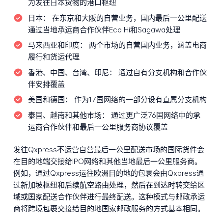
为发往日本货物的港口枢纽
日本：
在东京和大阪的自营业务，国内最后一公里配送
通过当地承运商合作伙伴Eco Hi和Sagawa处理
马来西亚和印度：
两个市场的自营国内业务，涵盖电商
履行和货运代理
香港、中国、台湾、印尼：
通过自有分支机构和合作伙
伴安排覆盖
美国和德国：
作为17国网络的一部分设有直属分支机构
泰国、越南和其他市场：
通过更广泛76国网络中的承
运商合作伙伴和最后一公里服务商协议覆盖
发往Qxpress不运营自营最后一公里配送市场的国际货件会
在目的地端交接给IPO网络和其他当地最后一公里服务商。
例如，通过Qxpress运往欧洲目的地的包裹会由Qxpress通
过新加坡枢纽和后续航空路由处理，然后在到达时转交给区
域或国家配送合作伙伴进行最终配送。这种模式与邮政承运
商将跨境包裹交接给目的地国家邮政服务的方式基本相同。