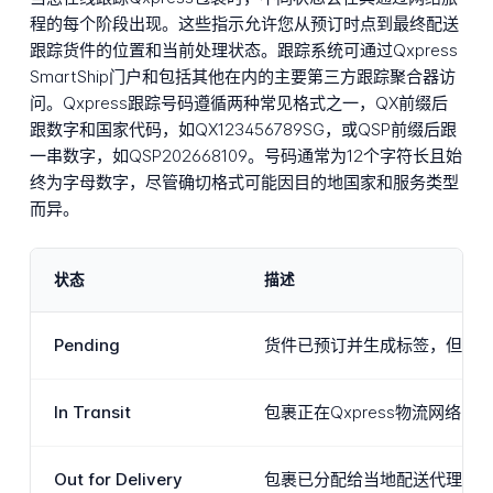
程的每个阶段出现。这些指示允许您从预订时点到最终配送
跟踪货件的位置和当前处理状态。跟踪系统可通过Qxpress
SmartShip门户和包括其他在内的主要第三方跟踪聚合器访
问。Qxpress跟踪号码遵循两种常见格式之一，QX前缀后
跟数字和国家代码，如QX123456789SG，或QSP前缀后跟
一串数字，如QSP202668109。号码通常为12个字符长且始
终为字母数字，尽管确切格式可能因目的地国家和服务类型
而异。
状态
描述
Pending
货件已预订并生成标签，但包裹
In Transit
包裹正在Qxpress物流网
Out for Delivery
包裹已分配给当地配送代理并