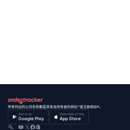
所有列出的公司名称都是其各自持有者的商标™或注册商标®。
Get in on
Download on the
Google Play
App Store