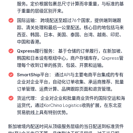
服务。定价根据包裹总尺寸计算而非重量，与标准的基
于重量的层级区别开来。
国际运输：
跨境配送至超过76个国家，提供端到端跟
踪、清关处理和最后一公里配送。核心目的地包括马来
西亚、韩国、日本、美国、泰国、台湾、越南、印尼、
中国和香港。
Qxpress履行服务：
基于仓储的订单履行，在新加坡、
韩国和日本设有枢纽中心，商户存储库存，Qxpress管
理每个收到订单的拣货、包装、开票和运输。
SmartShip平台：
通过API与主要电商平台集成的专有
企业对企业平台，自动化订单收集、承运商推荐、批量
订单管理、运费计算、品牌跟踪页面和退货管理。
货运代理：
企业对企业和批量商业货件的国际空运和海
运货代，通过KorChina Logistics收购扩展，在东北亚
贸易航线上具有特别优势。
新加坡境内配送时间从顶级服务层级的当日配送到标准货件