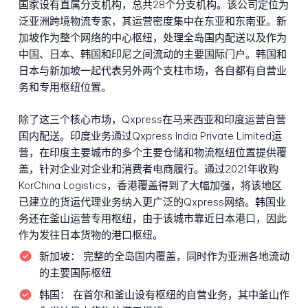
国家设有直属分支机构，总共28个分支机构。该公司定位为
泛亚洲跨境物流专家，其运营密度集中在东亚和东南亚。新
加坡作为整个网络的中心枢纽，处理全岛国内配送以及作为
中国、日本、韩国和印尼之间流动的主要国际门户。韩国和
日本与新加坡一起代表另外两个支柱市场，各自都有自营业
务和专用枢纽位置。
除了这三个核心市场，Qxpress在马来西亚和印度运营自营
国内配送。印度业务通过Qxpress India Private Limited运
营，在印度主要城市的多个主要仓储和物流枢纽位置提供覆
盖，针对企业对企业和消费者电商履行。通过2021年收购
KorChina Logistics，香港覆盖得到了大幅加强，将该地区
已建立的货运代理业务纳入更广泛的Qxpress网络。韩国业
务还在釜山运营专用枢纽，由于该城市靠近日本港口，因此
作为发往日本货物的港口枢纽。
新加坡：
完整的全岛国内覆盖，同时作为亚洲各地流动
的主要国际枢纽
韩国：
在首尔和釜山设有枢纽的自营业务，其中釜山作