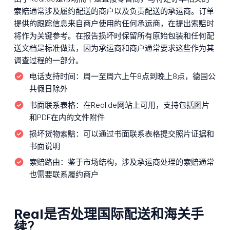
索赔通常涉及履约配送的商户以及负责配送的承运商。订单
提供的跟踪信息来自商户使用的任何承运商，在提出索赔时
将作为关键参考。在报告损坏时保留所有原始包装和任何配
送文档是标准做法，因为承运商和商户通常要求这些作为其
调查过程的一部分。
电话支持时间：
周一至周六上午8点到晚上8点，德国公
共假日除外
书面联系表格：
在Real.de网站上可用，支持包括图片
和PDF在内的文件附件
损坏货物索赔：
可以通过书面联系表格提交照片证据和
书面说明
索赔路由：
鉴于市场结构，涉及承运商处理的索赔通常
也需要联系履约商户
Real是否处理国际配送和海关手
续？