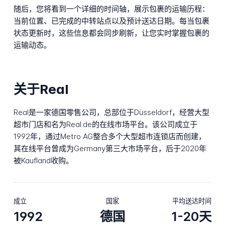
随后，您将看到一个详细的时间轴，展示包裹的运输历程：
当前位置、已完成的中转站点以及预计送达日期。每当包裹
状态更新时，这些信息都会同步刷新，让您实时掌握包裹的
运输动态。
关于Real
Real是一家德国零售公司，总部位于Düsseldorf，经营大型
超市门店和名为Real.de的在线市场平台。该公司成立于
1992年，通过Metro AG整合多个大型超市连锁店而创建，
其在线平台曾成为Germany第三大市场平台，后于2020年
被Kaufland收购。
成立
国家
平均送达时间
1992
德国
1-20天