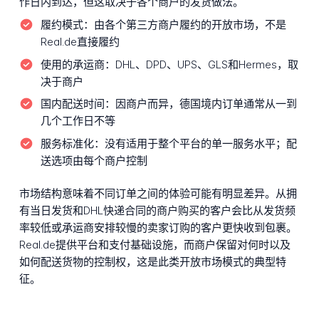
作日内到达，但这取决于各个商户的发货做法。
履约模式：
由各个第三方商户履约的开放市场，不是
Real.de直接履约
使用的承运商：
DHL、DPD、UPS、GLS和Hermes，取
决于商户
国内配送时间：
因商户而异，德国境内订单通常从一到
几个工作日不等
服务标准化：
没有适用于整个平台的单一服务水平；配
送选项由每个商户控制
市场结构意味着不同订单之间的体验可能有明显差异。从拥
有当日发货和DHL快递合同的商户购买的客户会比从发货频
率较低或承运商安排较慢的卖家订购的客户更快收到包裹。
Real.de提供平台和支付基础设施，而商户保留对何时以及
如何配送货物的控制权，这是此类开放市场模式的典型特
征。