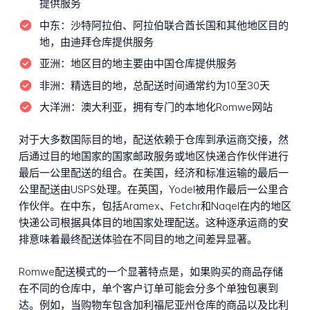
提供服务
中东：
沙特阿拉伯、阿拉伯联合酋长国和其他地区目的
地，由迪拜仓库提供服务
亚洲：
地区目的地主要由中国仓库提供服务
非洲：
精选目的地，总配送时间通常约为10至30天
大洋洲：
澳大利亚，拥有专门的本地化Romwe网站
对于大多数国际目的地，配送依赖于仓库到承运商交接，然
后通过目的地国家的国家邮政服务或地区快递合作伙伴进行
最后一公里配送的组合。在美国，经济和标准运输的最后一
公里配送由USPS处理。在英国，Yodel被用作最后一公里合
作伙伴。在中东，包括Aramex、Fetchr和Naqel在内的地区
快递公司根据具体目的地国家处理配送。这种逐承运商的安
排意味着最终配送体验在不同目的地之间差异显著。
Romwe配送模式的一个显著特点是，如果购买的商品存储
在不同的仓库中，单个客户订单可能会分多个单独包裹到
达。例如，当购物车包含加利福尼亚州仓库的商品以及比利