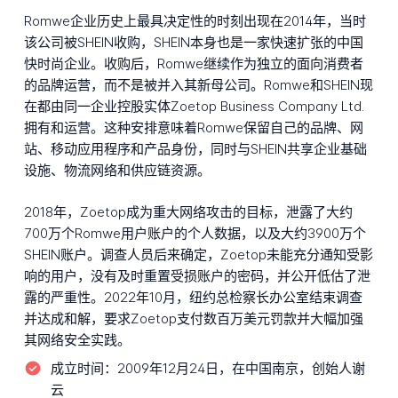
Romwe企业历史上最具决定性的时刻出现在2014年，当时
该公司被SHEIN收购，SHEIN本身也是一家快速扩张的中国
快时尚企业。收购后，Romwe继续作为独立的面向消费者
的品牌运营，而不是被并入其新母公司。Romwe和SHEIN现
在都由同一企业控股实体Zoetop Business Company Ltd.
拥有和运营。这种安排意味着Romwe保留自己的品牌、网
站、移动应用程序和产品身份，同时与SHEIN共享企业基础
设施、物流网络和供应链资源。
2018年，Zoetop成为重大网络攻击的目标，泄露了大约
700万个Romwe用户账户的个人数据，以及大约3900万个
SHEIN账户。调查人员后来确定，Zoetop未能充分通知受影
响的用户，没有及时重置受损账户的密码，并公开低估了泄
露的严重性。2022年10月，纽约总检察长办公室结束调查
并达成和解，要求Zoetop支付数百万美元罚款并大幅加强
其网络安全实践。
成立时间：
2009年12月24日，在中国南京，创始人谢
云