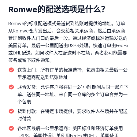
Romwe的配送选项是什么？
Romwe的标准配送模式是送货到结账时提供的地址。订单
从Romwe仓库发出后，会交给相关承运商，然后由承运商
管理到收件人门口的最后一段。通过经济或标准运输发送的
美国订单，最后一公里配送由USPS处理。快速订单由FedEx
或DHL配送，如果收件人在配送时不在场，两者都可能需要
签名或留下取件通知。
送货上门：
所有订单的标准选择，包裹由相关最后一公
里承运商配送到结账地址
联合发货：
允许客户将在同一24小时期间从同一账户下
单、送往同一地址、来自同一仓库的多个订单合并为一
个包裹
货到付款：
在特定市场提供，要求收件人在场并在配送
时付款
各地区最后一公里承运商：
美国标准和经济订单使用
USPS，美国快递订单使用FedEx或DHL，英国使用