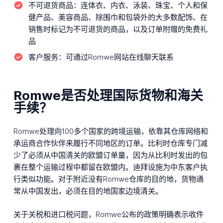
不可退货商品：
连体衣、内衣、泳装、珠宝、个人和保
健产品、美容商品、除围巾和包袋外的大多数配饰、在
销售时标记为不可退货的商品，以及订单附赠的免费礼
品
客户服务：
可通过Romwe网站在线聊天联系
Romwe是否处理国际货物和海关
手续？
Romwe处理向100多个国家的跨境运输，依靠其仓库网络和
承运商合作伙伴来履行不同地区的订单。比利时仓库专门减
少了必须从中国清关的欧盟订单量，因为从比利时发出的包
裹在整个运输过程中都留在欧盟内。迪拜设施为中东客户执
行类似功能。对于附近没有Romwe仓库的目的地，货物通
常从中国发出，必须在目的地国家边境清关。
关于关税和进口税问题，Romwe公布的政策明确表示收件