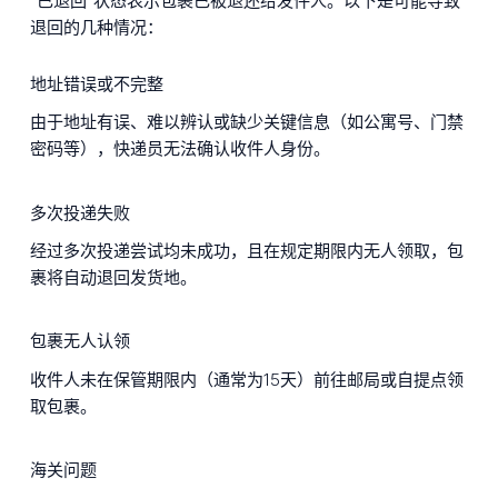
"已退回"状态表示包裹已被退还给发件人。以下是可能导致
退回的几种情况：
地址错误或不完整
由于地址有误、难以辨认或缺少关键信息（如公寓号、门禁
密码等），快递员无法确认收件人身份。
多次投递失败
经过多次投递尝试均未成功，且在规定期限内无人领取，包
裹将自动退回发货地。
包裹无人认领
收件人未在保管期限内（通常为15天）前往邮局或自提点领
取包裹。
海关问题