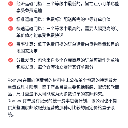
经济运输门槛：
三个等级中最低的，旨在让小订单也能
享受免费运输
标准运输门槛：
免费标准配送所需的中等订单价值
快速运输门槛：
三个等级中最高的，需要大幅更高的订
单价值才能享受免费快递
费率计算：
低于免费门槛的订单运费由货物重量和目的
地国家决定
分批发货：
包含来自多个仓库商品的订单可能作为单独
包裹发货，每个仓库独立履行其订单部分
Romwe在面向消费者的材料中未公布单个包裹的特定最大
重量或尺寸限制。鉴于产品目录主要包括服装、配饰和软商
品，尺寸重量不太可能成为大多数订单的实际约束。
Romwe订单没有记录的统一费率包装计划，该公司也不提
供某些国家邮政服务运营的那种可比较的固定价格盒子系
统。