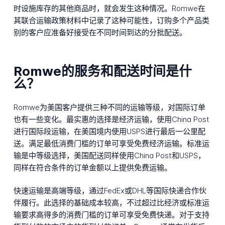
时设施库存的其他商品时，就会发生这种情况。Romwe在
其联合运输政策材料中记录了这种可能性，订购多个产品类
别的客户应准备好接受在不同时间到达的分批配送。
Romwe的服务和配送时间是什
么？
Romwe为美国客户提供三种不同的运输等级，对国际订单
也有一些变化。最实惠的选择是经济运输，使用China Post
进行国际段运输，在美国境内使用USPS进行最后一公里配
送。满足最低消费门槛的订单可享受免费经济运输。标准运
输是中等级选择，美国配送同样使用China Post和USPS，
同样在符合条件的订单金额以上提供免费运输。
快速运输是高端等级，通过FedEx或DHL等国际快递合作伙
伴履行。此选择的基础成本较高，不过超过比经济或标准运
输要求高得多的消费门槛的订单可享受免费快递。对于支持