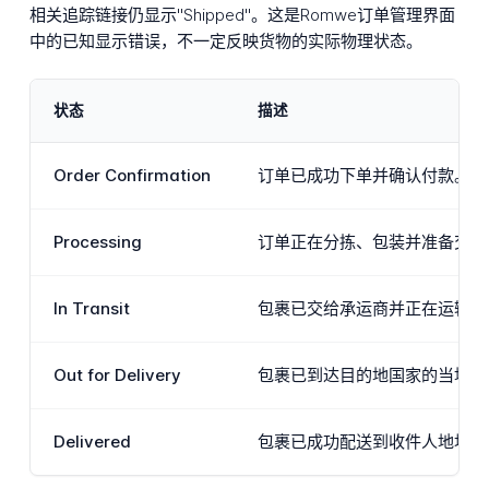
相关追踪链接仍显示"Shipped"。这是Romwe订单管理界面
中的已知显示错误，不一定反映货物的实际物理状态。
状态
描述
Order Confirmation
订单已成功下单并确认付款。仓
Processing
订单正在分拣、包装并准备交给
In Transit
包裹已交给承运商并正在运输网
Out for Delivery
包裹已到达目的地国家的当地最
Delivered
包裹已成功配送到收件人地址。如果