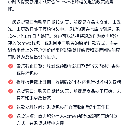
小时内提交索赔才能符合Romwe损坏相关退货政策的条
件。
一般退货窗口为购买日期起60天，前提是商品未穿着、未洗
涤、未更改且处于原始包装中。退货包裹在仓库收到后，退
款在7个工作日内处理。客户可以选择将退款作为商店积分
存入Romwe钱包，或退回用于购买的原始付款方式。主要
聚合平台上的客户评价经常将退款处理缓慢和支持团队响应
有限列为反复出现的投诉。
索赔截止日期：
收到或预期配送日期起14天内处理丢失
或损坏包裹
损坏报告截止日期：
收到后24小时内进行损坏相关索赔
退货窗口：
购买日期起60天，前提是商品处于原始、未
穿着和未更改状态
退款处理时间：
退货包裹在仓库收到后7个工作日
退款选项：
商店积分存入Romwe钱包或退回原始付款
方式，在退货过程中选择