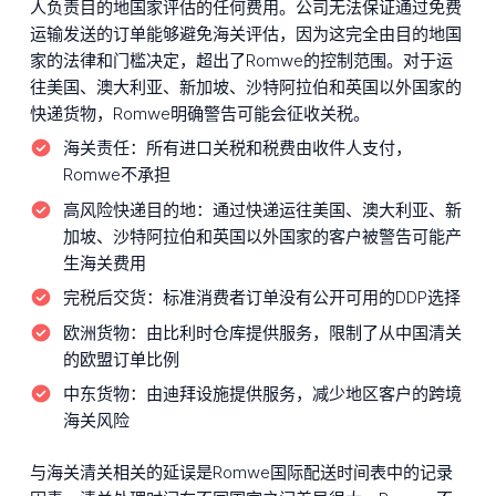
人负责目的地国家评估的任何费用。公司无法保证通过免费
运输发送的订单能够避免海关评估，因为这完全由目的地国
家的法律和门槛决定，超出了Romwe的控制范围。对于运
往美国、澳大利亚、新加坡、沙特阿拉伯和英国以外国家的
快递货物，Romwe明确警告可能会征收关税。
海关责任：
所有进口关税和税费由收件人支付，
Romwe不承担
高风险快递目的地：
通过快递运往美国、澳大利亚、新
加坡、沙特阿拉伯和英国以外国家的客户被警告可能产
生海关费用
完税后交货：
标准消费者订单没有公开可用的DDP选择
欧洲货物：
由比利时仓库提供服务，限制了从中国清关
的欧盟订单比例
中东货物：
由迪拜设施提供服务，减少地区客户的跨境
海关风险
与海关清关相关的延误是Romwe国际配送时间表中的记录