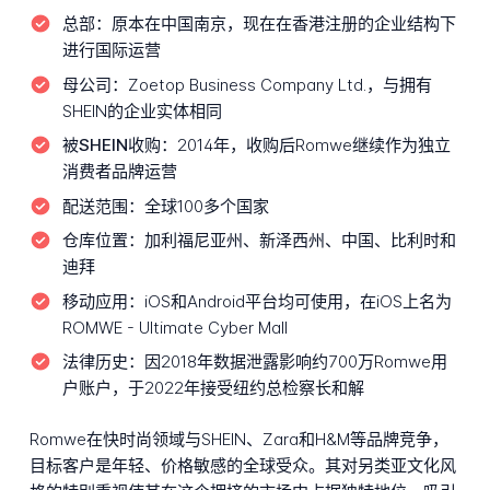
总部：
原本在中国南京，现在在香港注册的企业结构下
进行国际运营
母公司：
Zoetop Business Company Ltd.，与拥有
SHEIN的企业实体相同
被SHEIN收购：
2014年，收购后Romwe继续作为独立
消费者品牌运营
配送范围：
全球100多个国家
仓库位置：
加利福尼亚州、新泽西州、中国、比利时和
迪拜
移动应用：
iOS和Android平台均可使用，在iOS上名为
ROMWE - Ultimate Cyber Mall
法律历史：
因2018年数据泄露影响约700万Romwe用
户账户，于2022年接受纽约总检察长和解
Romwe在快时尚领域与SHEIN、Zara和H&M等品牌竞争，
目标客户是年轻、价格敏感的全球受众。其对另类亚文化风