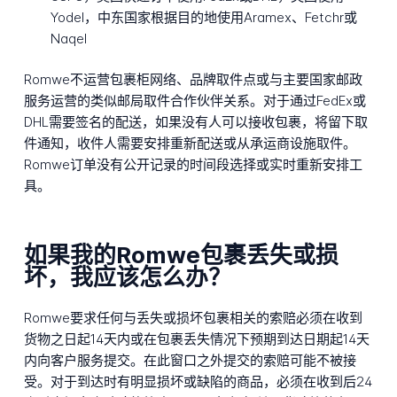
Yodel，中东国家根据目的地使用Aramex、Fetchr或
Naqel
Romwe不运营包裹柜网络、品牌取件点或与主要国家邮政
服务运营的类似邮局取件合作伙伴关系。对于通过FedEx或
DHL需要签名的配送，如果没有人可以接收包裹，将留下取
件通知，收件人需要安排重新配送或从承运商设施取件。
Romwe订单没有公开记录的时间段选择或实时重新安排工
具。
如果我的Romwe包裹丢失或损
坏，我应该怎么办？
Romwe要求任何与丢失或损坏包裹相关的索赔必须在收到
货物之日起14天内或在包裹丢失情况下预期到达日期起14天
内向客户服务提交。在此窗口之外提交的索赔可能不被接
受。对于到达时有明显损坏或缺陷的商品，必须在收到后24