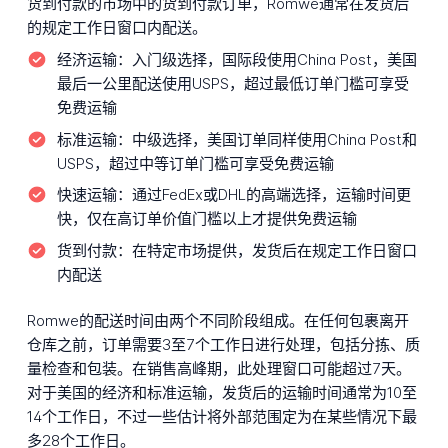
货到付款的市场中的货到付款订单，Romwe通常在发货后
的规定工作日窗口内配送。
经济运输：
入门级选择，国际段使用China Post，美国
最后一公里配送使用USPS，超过最低订单门槛可享受
免费运输
标准运输：
中级选择，美国订单同样使用China Post和
USPS，超过中等订单门槛可享受免费运输
快速运输：
通过FedEx或DHL的高端选择，运输时间更
快，仅在高订单价值门槛以上才提供免费运输
货到付款：
在特定市场提供，发货后在规定工作日窗口
内配送
Romwe的配送时间由两个不同阶段组成。在任何包裹离开
仓库之前，订单需要3至7个工作日进行处理，包括分拣、质
量检查和包装。在销售高峰期，此处理窗口可能超过7天。
对于美国的经济和标准运输，发货后的运输时间通常为10至
14个工作日，不过一些估计将外部范围定为在某些情况下最
多28个工作日。