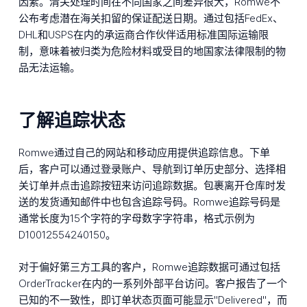
因素。清关处理时间在不同国家之间差异很大，Romwe不
公布考虑潜在海关扣留的保证配送日期。通过包括FedEx、
DHL和USPS在内的承运商合作伙伴适用标准国际运输限
制，意味着被归类为危险材料或受目的地国家法律限制的物
品无法运输。
了解追踪状态
Romwe通过自己的网站和移动应用提供追踪信息。下单
后，客户可以通过登录账户、导航到订单历史部分、选择相
关订单并点击追踪按钮来访问追踪数据。包裹离开仓库时发
送的发货通知邮件中也包含追踪号码。Romwe追踪号码是
通常长度为15个字符的字母数字字符串，格式示例为
D10012554240150。
对于偏好第三方工具的客户，Romwe追踪数据可通过包括
OrderTracker在内的一系列外部平台访问。客户报告了一个
已知的不一致性，即订单状态页面可能显示"Delivered"，而