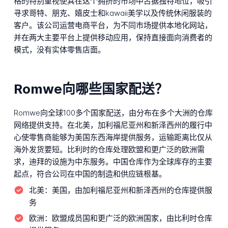
格的特别重视使其在这个拥挤的市场中占据独特地位，吸引
寻求哥特、朋克、嬉皮士和kawaii美学以及传统休闲服装的
客户。该公司运营电商平台，为不同市场提供本地化网站，
并在两大主要平台上提供移动应用，保持直接面向消费者的
模式，没有实体零售店面。
Romwe向哪些国家配送？
Romwe向全球100多个国家配送，由分布在多个大洲的仓库
网络提供支持。在北美，加利福尼亚州和新泽西州的履行中
心使零售商能够为美国东西海岸提供服务，运输距离比仅从
海外发货要短。比利时的仓库处理欧盟和更广泛的欧洲需
求，迪拜的设施为中东服务。中国仓库作为全球库存的主要
起点，符合公司在中国的制造和供应链根基。
北美：
美国，由加利福尼亚州和新泽西州的仓库提供服
务
欧洲：
欧盟成员国和更广泛的欧洲国家，由比利时仓库