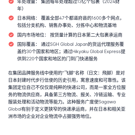
年处理量：
集团每年处理超过13亿个包裹（2024财
年）
日本网络：
覆盖全部47个都道府县的1600多个网点，
包括分支机构、销售办事处、分拣中心和物流基地
国内市场地位：
按货量计算的日本第二大包裹承运商
国际覆盖：
通过SGH Global Japan的货运代理服务覆
盖约30个国家和地区；通过Hikyaku Global Express提
供到220个国家和地区的门到门快递服务
在集团品牌服务线中使用的"飞脚"名称（日文：飛脚）是对
日本封建时代步行信使的历史引用，寓意速度和可靠性。该
集团定位自己不仅仅是纯粹的快递公司，而是一家全方位服
务的物流供应商，具备第三方物流、报关、冷链运输、专业
服装处理和活动物流等能力。这种服务广度使Sagawa
Global有别于定义更狭窄的快递承运商，并在日本和相关亚
洲市场的企业对企业物流中占据强势地位。