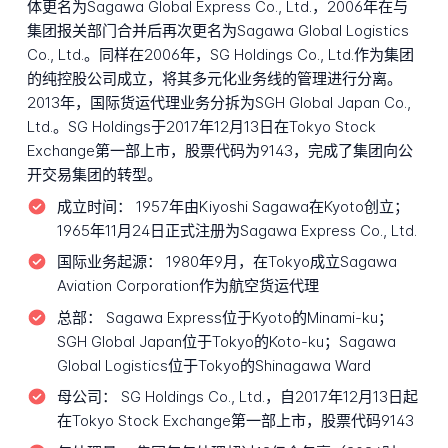
体更名为Sagawa Global Express Co., Ltd.，2006年在与
集团报关部门合并后再次更名为Sagawa Global Logistics
Co., Ltd.。同样在2006年，SG Holdings Co., Ltd.作为集团
的纯控股公司成立，将其多元化业务线的管理进行分离。
2013年，国际货运代理业务分拆为SGH Global Japan Co.,
Ltd.。SG Holdings于2017年12月13日在Tokyo Stock
Exchange第一部上市，股票代码为9143，完成了集团向公
开交易集团的转型。
成立时间：
1957年由Kiyoshi Sagawa在Kyoto创立；
1965年11月24日正式注册为Sagawa Express Co., Ltd.
国际业务起源：
1980年9月，在Tokyo成立Sagawa
Aviation Corporation作为航空货运代理
总部：
Sagawa Express位于Kyoto的Minami-ku；
SGH Global Japan位于Tokyo的Koto-ku；Sagawa
Global Logistics位于Tokyo的Shinagawa Ward
母公司：
SG Holdings Co., Ltd.，自2017年12月13日起
在Tokyo Stock Exchange第一部上市，股票代码9143