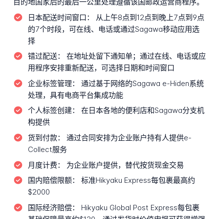
目的地国家后的最后一公里处理遵循该国邮政运营商程序。
日本配送时间窗口：
从上午8点到12点到晚上7点到9点
的7个时段，可在线、电话或通过Sagawa移动应用选
择
错过配送：
在地址处留下通知单；通过在线、电话或应
用程序安排重新配送，可选择日期和时间窗口
企业标签管理：
通过基于网络的Sagawa e-Hiden系统
处理，具有电商平台集成功能
个人标签创建：
在日本各地的便利店和Sagawa分支机
构提供
货到付款：
通过合同安排为企业账户持有人提供e-
Collect服务
月度计费：
为企业账户提供，替代按货现金交易
国内赔偿限额：
标准Hikyaku Express每包裹最高约
$2000
国际经济赔偿：
Hikyaku Global Post Express每包裹