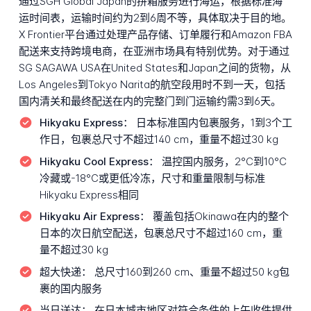
通过SGH Global Japan的拼箱服务进行海运，根据标准海
运时间表，运输时间约为2到6周不等，具体取决于目的地。
X Frontier平台通过处理产品存储、订单履行和Amazon FBA
配送来支持跨境电商，在亚洲市场具有特别优势。对于通过
SG SAGAWA USA在United States和Japan之间的货物，从
Los Angeles到Tokyo Narita的航空段用时不到一天，包括
国内清关和最终配送在内的完整门到门运输约需3到6天。
Hikyaku Express：
日本标准国内包裹服务，1到3个工
作日，包裹总尺寸不超过140 cm，重量不超过30 kg
Hikyaku Cool Express：
温控国内服务，2°C到10°C
冷藏或-18°C或更低冷冻，尺寸和重量限制与标准
Hikyaku Express相同
Hikyaku Air Express：
覆盖包括Okinawa在内的整个
日本的次日航空配送，包裹总尺寸不超过160 cm，重
量不超过30 kg
超大快递：
总尺寸160到260 cm、重量不超过50 kg包
裹的国内服务
当日送达：
在日本城市地区对符合条件的上午收件提供