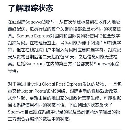
了解跟踪状态
在线跟踪Sagawa货物时，从首次创建标签到在收件人地址
最终配送，包裹行程的每个关键阶段都会显示不同的状态信
息。Sagawa Express对国内和国际货物都使用12位全数字
跟踪号码。在物理标签上，号码可能为便于阅读而印有连字
符，但在在线跟踪门户中输入号码时应删除连字符。跟踪记
录从货物日期后第二天起保留60天，之后信息可能无法检
索。包括Synctrack在内的第三方平台都支持Sagawa跟踪
号码。
对于通过Hikyaku Global Post Express发送的货物，一旦包
裹交给Japan Post的EMS网络，跟踪更新的性质就会改变。
从那时起，更新由目的地国家的邮政运营商生成，可能根据
当地系统使用不同的状态术语。下面列出的状态反映了
Sagawa自己跟踪系统中记录的以及熟悉该承运商输出的第
三方聚合器编译的数据中的状态。