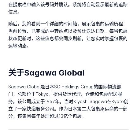
在搜索栏中输入该号码并确认。系统将自动显示最新的追踪
信息。
随后，您将看到一个详细的时间轴，展示包裹的运输历程：
当前位置、已完成的中转站点以及预计送达日期。每当包裹
状态更新时，这些信息都会同步刷新，让您实时掌握包裹的
运输动态。
关于Sagawa Global
Sagawa Global是日本SG Holdings Group的国际物流部
门，总部位于Tokyo，提供货运代理、仓储和包裹配送服
务。该公司成立于1957年，当时Kiyoshi Sagawa在Kyoto创
立了一家快递服务公司。作为日本第二大包裹承运商的一部
分，该集团每年处理超过13亿个包裹。