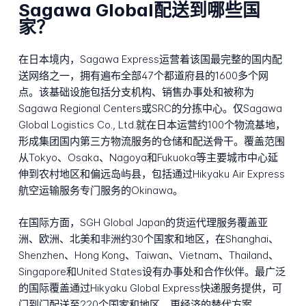
Sagawa Global配送到哪些国
家？
在日本境内，Sagawa Express运营着该国最完整的国内配
送网络之一，拥有遍布全部47个都道府县的1600多个网
点。该基础设施包括分支机构、销售办事处和被称为
Sagawa Regional Centers或SRC的分拣中心。仅Sagawa
Global Logistics Co., Ltd.就在日本运营约100个物流基地，
形成集团国内第三方物流服务的仓储和配送骨干。覆盖范围
从Tokyo、Osaka、Nagoya和Fukuoka等主要城市中心延
伸到农村地区和偏远岛屿县，包括通过Hikyaku Air Express
航空运输服务专门服务的Okinawa。
在国际方面，SGH Global Japan的货运代理服务覆盖亚
洲、欧洲、北美和非洲约30个国家和地区，在Shanghai、
Shenzhen、Hong Kong、Taiwan、Vietnam、Thailand、
Singapore和United States设有办事处和合作伙伴。最广泛
的国际覆盖通过Hikyaku Global Express快递服务提供，可
门到门配送至220个国家和地区。更经济的替代方案