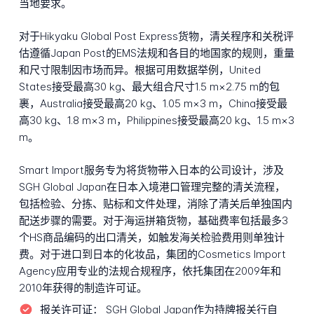
当地要求。
对于Hikyaku Global Post Express货物，清关程序和关税评
估遵循Japan Post的EMS法规和各目的地国家的规则，重量
和尺寸限制因市场而异。根据可用数据举例，United
States接受最高30 kg、最大组合尺寸1.5 m×2.75 m的包
裹，Australia接受最高20 kg、1.05 m×3 m，China接受最
高30 kg、1.8 m×3 m，Philippines接受最高20 kg、1.5 m×3
m。
Smart Import服务专为将货物带入日本的公司设计，涉及
SGH Global Japan在日本入境港口管理完整的清关流程，
包括检验、分拣、贴标和文件处理，消除了清关后单独国内
配送步骤的需要。对于海运拼箱货物，基础费率包括最多3
个HS商品编码的出口清关，如触发海关检验费用则单独计
费。对于进口到日本的化妆品，集团的Cosmetics Import
Agency应用专业的法规合规程序，依托集团在2009年和
2010年获得的制造许可证。
报关许可证：
SGH Global Japan作为持牌报关行自