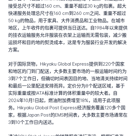
接受总尺寸不超过160 cm、重量不超过30 kg的包裹。超大
快递服务处理总尺寸在160 cm到260 cm之间、重量不超过
50 kg的物品，用于家具、大件消费品和工业物品。在城市
地区，上午收件的包裹可提供当日送达。自1984年以来提供
的挂衣运输服务允许服装在衣架上运输而无需包装，减少搬
运损坏和目的地的熨烫成本，这是专为服装行业开发的解决
方案。
对于国际货物，Hikyaku Global Express提供到220个国家
和地区的门到门配送，大多数主要市场的一般运输时间约为
3到7个工作日，但确切时间表因目的地、当地清关持续时间
和最后一公里配送安排而异。定价分为8个配送区域，基于
实际重量或按IATA标准计算的体积重量中的较大者。自
2024年10月1日起，燃油附加费增至18%，适用于此项服
务。Hikyaku Global Post Express经济服务覆盖120多个国
家，根据Japan Post的EMS时间表，大多数主要市场通常在
3到10个工作日内送达。