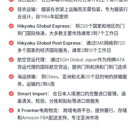
挂衣运输：
服装在衣架上运输而无需包装，专为服装行
业设计，自1984年起提供
Hikyaku Global Express：
到220个国家和地区的门
到门国际快递，大多数主要市场通常3到7个工作日
Hikyaku Global Post Express：
通过EMS网络到120
多个国家的经济国际服务，通常3到10个工作日
航空货运代理：
通过SGH Global Japan作为持牌IATA
货运代理的国际航空货运，提供门到机场和门到门选项
海运拼箱：
到China、亚洲和北美20个目的地的拼箱服
务，运输约2到6周
Smart Import：
在日本入境港口的完整进口管理，涵
盖清关、检验、分拣和贴标等进口商服务
X Frontier电商物流：
跨境电商平台，提供履行、存储
和Amazon FBA配送支持，专注亚洲市场