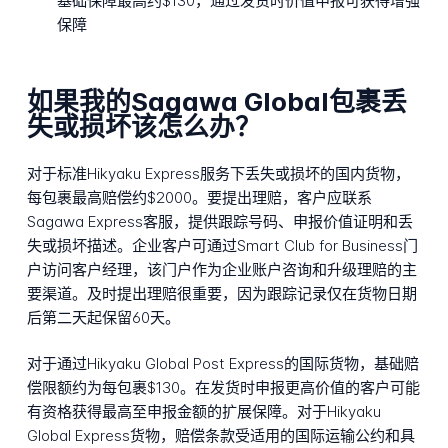
基础保障最高约$130，通过发货时价值申报可获得增强
保障
如果我的Sagawa Global包裹丢
失或损坏该怎么办？
对于标准Hikyaku Express服务下丢失或损坏的国内货物，
每包裹最高赔偿约$2000。要提出理赔，客户应联系
Sagawa Express客服，提供跟踪号码、申报价值证明和丢
失或损坏描述。企业客户可通过Smart Club for Business门
户访问客户经理，该门户作为企业账户咨询和升级理赔的主
要渠道。及时提出理赔很重要，因为跟踪记录仅在货物日期
后第二天起保留60天。
对于通过Hikyaku Global Post Express的国际货物，基础赔
偿限额约为每包裹$130。在发货时申报更高价值的客户可能
有资格获得最高至申报金额的扩展保障。对于Hikyaku
Global Express货物，赔偿条款受适用的国际运输公约和具