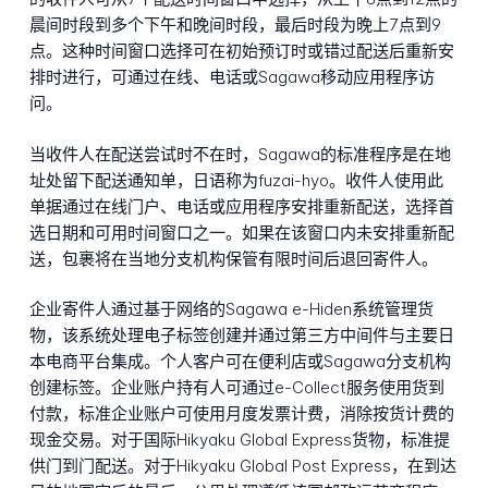
晨间时段到多个下午和晚间时段，最后时段为晚上7点到9
点。这种时间窗口选择可在初始预订时或错过配送后重新安
排时进行，可通过在线、电话或Sagawa移动应用程序访
问。
当收件人在配送尝试时不在时，Sagawa的标准程序是在地
址处留下配送通知单，日语称为fuzai-hyo。收件人使用此
单据通过在线门户、电话或应用程序安排重新配送，选择首
选日期和可用时间窗口之一。如果在该窗口内未安排重新配
送，包裹将在当地分支机构保管有限时间后退回寄件人。
企业寄件人通过基于网络的Sagawa e-Hiden系统管理货
物，该系统处理电子标签创建并通过第三方中间件与主要日
本电商平台集成。个人客户可在便利店或Sagawa分支机构
创建标签。企业账户持有人可通过e-Collect服务使用货到
付款，标准企业账户可使用月度发票计费，消除按货计费的
现金交易。对于国际Hikyaku Global Express货物，标准提
供门到门配送。对于Hikyaku Global Post Express，在到达