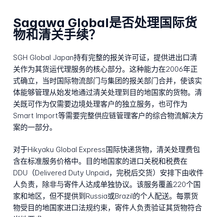
Sagawa Global是否处理国际货
物和清关手续？
SGH Global Japan持有完整的报关许可证，提供进出口清
关作为其货运代理服务的核心部分。这种能力在2006年正
式确立，当时国际物流部门与集团的报关部门合并，使该实
体能够管理从始发地通过清关处理到目的地国家的货物。清
关既可作为仅需要边境处理客户的独立服务，也可作为
Smart Import等需要完整供应链管理客户的综合物流解决方
案的一部分。
对于Hikyaku Global Express国际快递货物，清关处理费包
含在标准服务价格中。目的地国家的进口关税和税费在
DDU（Delivered Duty Unpaid，完税后交货）安排下由收件
人负责，除非与寄件人达成单独协议。该服务覆盖220个国
家和地区，但不提供到Russia或Brazil的个人配送。每票货
物受目的地国家进口法规约束，寄件人负责验证其货物符合