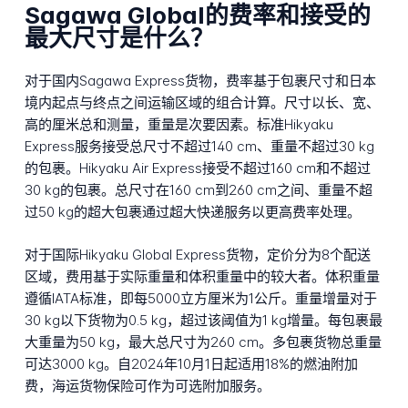
Sagawa Global的费率和接受的
最大尺寸是什么？
对于国内Sagawa Express货物，费率基于包裹尺寸和日本
境内起点与终点之间运输区域的组合计算。尺寸以长、宽、
高的厘米总和测量，重量是次要因素。标准Hikyaku
Express服务接受总尺寸不超过140 cm、重量不超过30 kg
的包裹。Hikyaku Air Express接受不超过160 cm和不超过
30 kg的包裹。总尺寸在160 cm到260 cm之间、重量不超
过50 kg的超大包裹通过超大快递服务以更高费率处理。
对于国际Hikyaku Global Express货物，定价分为8个配送
区域，费用基于实际重量和体积重量中的较大者。体积重量
遵循IATA标准，即每5000立方厘米为1公斤。重量增量对于
30 kg以下货物为0.5 kg，超过该阈值为1 kg增量。每包裹最
大重量为50 kg，最大总尺寸为260 cm。多包裹货物总重量
可达3000 kg。自2024年10月1日起适用18%的燃油附加
费，海运货物保险可作为可选附加服务。