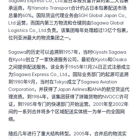
Sagawa Express Co., Ltd.是日本按货量计算的第二大包裹
承运商，与Yamato Transport合计约占日本包裹配送市场
总量的60%。国际货运代理业务由SGH Global Japan Co.,
Ltd.运营，而国内第三方物流和仓储则由Sagawa Global
Logistics Co., Ltd.负责。该集团每年处理超过13亿个包裹，
位列亚洲最大的物流集团之一。
Sagawa的历史可以追溯到1957年，当时Kiyoshi Sagawa
在Kyoto创立了一家快递服务公司，最初在Kyoto和Osaka
之间提供配送服务。该业务于1965年11月24日正式注册成立
为Sagawa Express Co., Ltd.。国际业务部门的起源可追溯
到1980年9月，当时在Tokyo成立了Sagawa Aviation
Corporation，并获得了Japan Airlines和ANA的航空货运代
理资质。到1984年，该集团获得了拼箱货物的NVOCC许可
证，到1985年专门的快递部门开始运营。2001年至2002年
间的一系列合并将多个区域配送实体统一为单一的全国网
络。
随后几年进行了重大结构转型。2005年，合并后的物流实