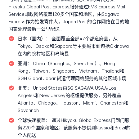
Hikyaku Global Post Express服务通过EMS Express Mail
Service邮政网络覆盖120多个国家和地区，由Sagawa
Express作为始发寄件人，Japan Post的合作网络在目的地
国家处理最后一公里配送。
日本（国内）：
全面覆盖全部47个都道府县，从
Tokyo、Osaka和Sapporo等主要城市到包括Okinawa
在内的农村地区和岛屿县
亚洲：
China（Shanghai、Shenzhen）、Hong
Kong、Taiwan、Singapore、Vietnam、Thailand和
SGH Global Japan货运代理网络服务的其他区域市场
北美：
United States由SG SAGAWA USA从Los
Angeles和New Jersey的枢纽提供服务，另外覆盖
Atlanta、Chicago、Houston、Miami、Charleston和
Savannah
全球快递覆盖：
通过Hikyaku Global Express门到门服
务220个国家和地区；该服务不提供到Russia和Brazil的
个人配送