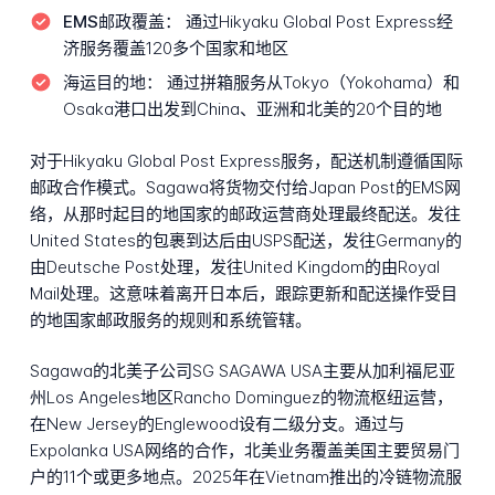
EMS邮政覆盖：
通过Hikyaku Global Post Express经
济服务覆盖120多个国家和地区
海运目的地：
通过拼箱服务从Tokyo（Yokohama）和
Osaka港口出发到China、亚洲和北美的20个目的地
对于Hikyaku Global Post Express服务，配送机制遵循国际
邮政合作模式。Sagawa将货物交付给Japan Post的EMS网
络，从那时起目的地国家的邮政运营商处理最终配送。发往
United States的包裹到达后由USPS配送，发往Germany的
由Deutsche Post处理，发往United Kingdom的由Royal
Mail处理。这意味着离开日本后，跟踪更新和配送操作受目
的地国家邮政服务的规则和系统管辖。
Sagawa的北美子公司SG SAGAWA USA主要从加利福尼亚
州Los Angeles地区Rancho Dominguez的物流枢纽运营，
在New Jersey的Englewood设有二级分支。通过与
Expolanka USA网络的合作，北美业务覆盖美国主要贸易门
户的11个或更多地点。2025年在Vietnam推出的冷链物流服