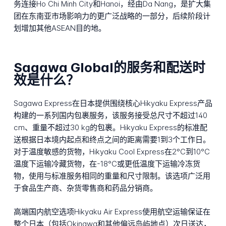
务连接Ho Chi Minh City和Hanoi，经由Da Nang，是扩大集
团在东南亚市场影响力的更广泛战略的一部分，后续阶段计
划增加其他ASEAN目的地。
Sagawa Global的服务和配送时
效是什么？
Sagawa Express在日本提供围绕核心Hikyaku Express产品
构建的一系列国内包裹服务，该服务接受总尺寸不超过140
cm、重量不超过30 kg的包裹。Hikyaku Express的标准配
送根据日本境内起点和终点之间的距离需要1到3个工作日。
对于温度敏感的货物，Hikyaku Cool Express在2°C到10°C
温度下运输冷藏货物，在-18°C或更低温度下运输冷冻货
物，使用与标准服务相同的重量和尺寸限制。该选项广泛用
于食品生产商、杂货零售商和药品分销商。
高端国内航空选项Hikyaku Air Express使用航空运输保证在
整个日本（包括Okinawa和其他偏远岛屿地点）次日送达，