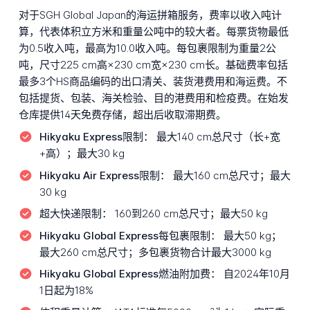
对于SGH Global Japan的海运拼箱服务，费率以收入吨计
算，代表体积立方米和重量公吨中的较大者。每票货物最低
为0.5收入吨，最高为10.0收入吨。每包裹限制为重量2公
吨，尺寸225 cm高×230 cm宽×230 cm长。基础费率包括
最多3个HS商品编码的出口清关、装货港费用和海运费。不
包括提货、包装、海关检验、目的港费用和检疫费。在始发
仓库提供14天免费存储，超出后收取滞期费。
Hikyaku Express限制：
最大140 cm总尺寸（长+宽
+高）；最大30 kg
Hikyaku Air Express限制：
最大160 cm总尺寸；最大
30 kg
超大快递限制：
160到260 cm总尺寸；最大50 kg
Hikyaku Global Express每包裹限制：
最大50 kg；
最大260 cm总尺寸；多包裹货物合计最大3000 kg
Hikyaku Global Express燃油附加费：
自2024年10月
1日起为18%