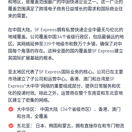
和地区，是覆盖范围最广的中国快递企业之一。这一广泛的
覆盖范围满足了跨境电子商务日益增长的需求和国际商业往
来的需要。
在中国大陆，SF Express拥有私营快递企业中最无与伦比的
地域覆盖。公司覆盖中国34个省级行政区，包括最偏远的地
区。其网络延伸至339个地级市和数万个乡镇，确保了对中
国每个角落的存在。这种全面的国内覆盖是SF Express建立
其国际扩展基础的根本。
亚太地区代表了SF Express国际业务的核心。公司已在主要
市场建立了子公司和运营中心。香港、澳门和台湾是SF
Express"大中华"网络的重要组成部分，提供日常服务和优
化的投递时效。除此之外，运营商在整个东南亚和东北亚地
区建立了密集的网络。
大中华区：
中国大陆（34个省级市区）、香港、澳门
和台湾，全覆盖
东北亚：
日本、韩国和蒙古，拥有直接存在和专门物流