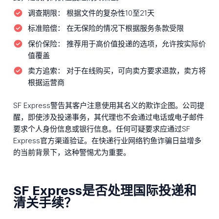
调查期限：
根据文件的复杂性10至21天
标准赔偿：
在无保险的情况下根据服务条款受限
保价保险：
推荐用于高价值投递的选项，允许按实际价
值覆盖
卖方追索：
对于在线购买，可向卖方要求退款，卖方将
根据运营商
SF Express警告其客户注意使用其名义的欺诈企图。公司提
醒，即使涉及投递事务，其代理也不会通过电话或电子邮件
要求个人身份信息或银行信息。任何可疑要求应通过SF
Express官方渠道验证。在快递行业网络钓鱼诈骗日益增多
的当前背景下，这种警惕尤为重要。
SF Express是否处理国际投递和
清关手续？