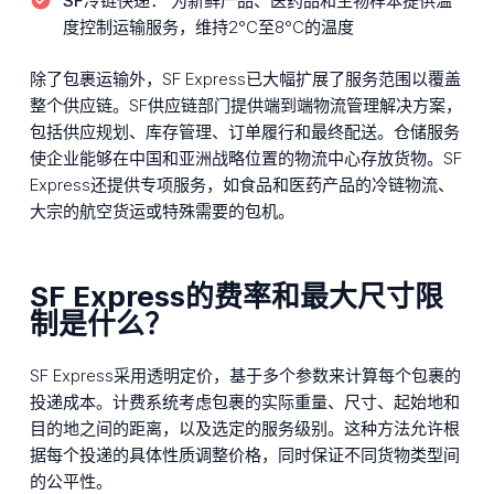
SF冷链快递：
为新鲜产品、医药品和生物样本提供温
度控制运输服务，维持2°C至8°C的温度
除了包裹运输外，SF Express已大幅扩展了服务范围以覆盖
整个供应链。SF供应链部门提供端到端物流管理解决方案，
包括供应规划、库存管理、订单履行和最终配送。仓储服务
使企业能够在中国和亚洲战略位置的物流中心存放货物。SF
Express还提供专项服务，如食品和医药产品的冷链物流、
大宗的航空货运或特殊需要的包机。
SF Express的费率和最大尺寸限
制是什么？
SF Express采用透明定价，基于多个参数来计算每个包裹的
投递成本。计费系统考虑包裹的实际重量、尺寸、起始地和
目的地之间的距离，以及选定的服务级别。这种方法允许根
据每个投递的具体性质调整价格，同时保证不同货物类型间
的公平性。