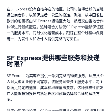
在SF Express没有直接存在的地区，公司与值得信赖的当地
运营商合作，以确保最后一公里的投递。例如，从中国发往
欧洲的包裹将由SF Express运输至大陆，然后交由当地合作
伙伴进行最终配送。这种混合方法使SF Express能够保证统
一的服务水平，同时优化运营成本。跟踪在整个过程中保持
统一，为发件人和收件人提供完整的可见性。
SF Express提供哪些服务和投递
时限？
SF Express为其客户提供一系列完整的物流服务，适应从个
人到大型企业的不同需求。该服务涵盖多个服务水平，每个
都满足特定的速度、成本和地理覆盖要求。这种多样性使发
件人能够根据投递的紧急程度和预算选择最合适的解决方
案。
对于中国国内投递，SF Express提供多个选项。SF标准快递