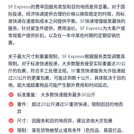
SF Express的费率因服务类型和目的地而差异显著。对于国
际投递，经济快递提供合理的价格以换取稳定的时限，而标
准快递在速度和成本之间提供平衡。SF快递增强版是最快的
服务，针对紧急件提供，费用溢价。SF Express为大客户或
常规客户提供折扣，以及在一年中某些时期的定期促销优
惠。
关于最大尺寸和重量限制，SF Express根据服务类型调整其
限制。对于标准快递投递，大多数服务接受实际重量达30公
斤的包裹，符合手工处理法规。SF重货快递服务允许投递超
过20公斤的更重包裹，可能达到数十公斤，具体取决于目的
地。超大或超重物品可能产生额外费用和时间延迟。
标准重量：
大多数快递服务最多30公斤
重件：
超过20公斤通过SF重货快递，限制因目的地而
异
尺寸：
因服务和目的地而异，建议咨询大宗包裹
限制：
某些货物被禁止或有条件（危险品、易腐烂品、