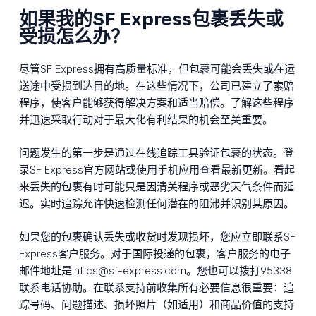
如果我的SF Express包裹丢失或
受损怎么办？
尽管SF Express拥有高质量标准，但包裹可能会丢失或在运
送途中受损到达目的地。在这些情况下，公司已建立了索赔
程序，使客户能够获得解决方案和适当赔偿。了解这些程序
并迅速采取行动对于最大化有利结果的机会至关重要。
问题发生的第一步是通过在线追踪工具验证包裹的状态。登
录SF Express官方网站或使用手机应用查看最新更新。看起
来丢失的包裹有时可能只是因清关程序或恶劣天气条件而延
迟。实时追踪允许快速检测任何潜在的阻滞并识别其原因。
如果您的包裹确认丢失或收货时发现损坏，您应立即联系SF
Express客户服务。对于国际投递的包裹，客户服务的电子
邮件地址是intlcs@sf-express.com。您也可以拨打95338
联系电话协助。在联系支持前收集所有必要信息很重要：追
踪号码、问题描述、损坏照片（如适用）和商品价值的支持