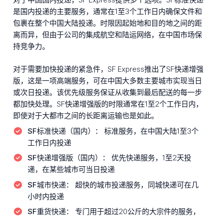
是国内投递的主要服务，通常在1至3个工作日内确保文件和
包裹在整个中国大陆投递。时限因起始地和目的地之间的距
离而异，但由于公司的集成航空和陆运网络，在中国市场保
持竞争力。
对于需要加快投递的紧急件，SF Express推出了SF快递增强
版，这是一项高端服务，可在中国大多数主要城市实现当日
或次日投递。该优先级服务保证从收集到最后配送的每一步
都加快处理。SF快递增强版的时限通常在1至2个工作日内，
即使对于大都市之间的长距离运输也是如此。
SF标准快递（国内）：
标准服务，在中国大陆1至3个
工作日内投递
SF快递增强版（国内）：
优先快递服务，1至2天投
递，在某些城市可当日投递
SF城市快递：
超快的城市投递服务，同城快递可在几
小时内投递
SF重货快递：
专门用于超过20公斤的大宗件的服务，