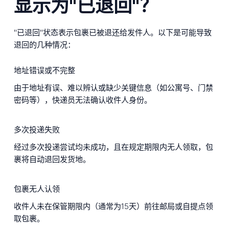
显示为"已退回"？
"已退回"状态表示包裹已被退还给发件人。以下是可能导致
退回的几种情况：
地址错误或不完整
由于地址有误、难以辨认或缺少关键信息（如公寓号、门禁
密码等），快递员无法确认收件人身份。
多次投递失败
经过多次投递尝试均未成功，且在规定期限内无人领取，包
裹将自动退回发货地。
包裹无人认领
收件人未在保管期限内（通常为15天）前往邮局或自提点领
取包裹。