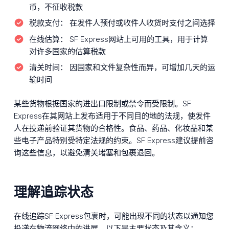
币，不征收税款
税款支付：
在发件人预付或收件人收货时支付之间选择
在线估算：
SF Express网站上可用的工具，用于计算
对许多国家的估算税款
清关时间：
因国家和文件复杂性而异，可增加几天的运
输时间
某些货物根据国家的进出口限制或禁令而受限制。SF
Express在其网站上发布适用于不同目的地的法规，使发件
人在投递前验证其货物的合格性。食品、药品、化妆品和某
些电子产品特别受特定法规的约束。SF Express建议提前咨
询这些信息，以避免清关堵塞和包裹退回。
理解追踪状态
在线追踪SF Express包裹时，可能出现不同的状态以通知您
投递在物流网络中的进展。以下是主要状态及其含义：