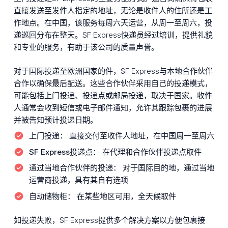
直接发送至发件人指定的地址，无论是收件人的住所还是工
作地点。在中国，该服务每周六天运营，从周一至周六，投
递巡回分布在整天。SF Express快递员经过培训，提供礼貌
和专业的服务，有助于该公司的质量声誉。
对于国际投递至欧洲国家的件，SF Express与本地合作伙伴
合作以确保最后配送。这些合作伙伴采用自己的投递模式，
可能包括上门投递、投递点或邮局投递，取决于国家。收件
人通常会收到短信或电子邮件通知，允许其跟踪包裹的进展
并被告知预计投递日期。
上门投递：
直接交付至收件人地址，在中国周一至周六
SF Express投递点：
在代理和合作伙伴投递点取件
通过当地合作伙伴的投递：
对于国际目的地，通过当地
运营商投递，具有其自有选项
自动储物柜：
在某些地区可用，全天候取件
如投递失败，SF Express提供多个解决方案以方便包裹接