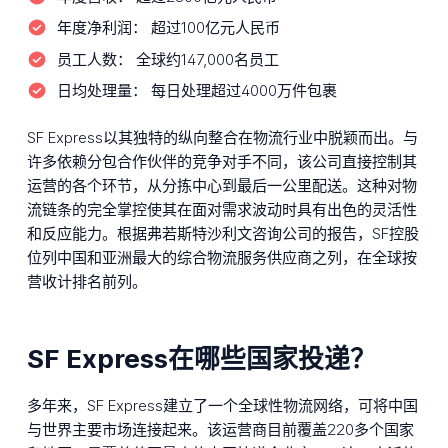
年度净利润：
超过100亿元人民币
员工人数：
全球约147,000名员工
日均处理量：
每日处理超过4000万件包裹
SF Express以其独特的纵向整合在物流行业中脱颖而出。与
许多依赖分包合作伙伴的竞争对手不同，该公司直接控制其
运营的各个环节，从分拣中心到最后一公里配送。这种对物
流链条的完全掌控使其在面对需求波动时具有出色的灵活性
和反应能力。根据弗若斯特沙利文咨询公司的报告，SF控股
位列中国和亚洲最大的综合物流服务供应商之列，在全球按
营收计排名前列。
SF Express在哪些国家投递？
多年来，SF Express建立了一个全球性物流网络，可将中国
与世界主要市场连接起来。该运营商目前覆盖220多个国家