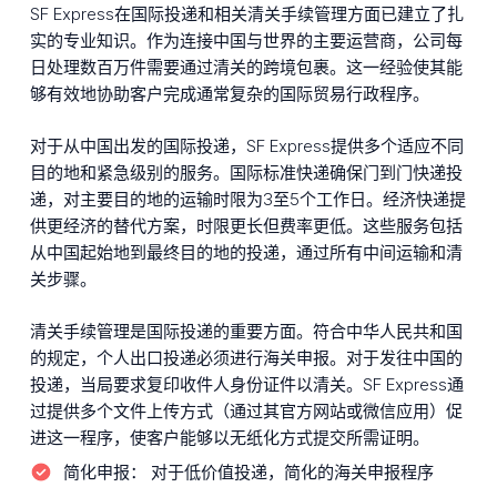
SF Express在国际投递和相关清关手续管理方面已建立了扎
实的专业知识。作为连接中国与世界的主要运营商，公司每
日处理数百万件需要通过清关的跨境包裹。这一经验使其能
够有效地协助客户完成通常复杂的国际贸易行政程序。
对于从中国出发的国际投递，SF Express提供多个适应不同
目的地和紧急级别的服务。国际标准快递确保门到门快递投
递，对主要目的地的运输时限为3至5个工作日。经济快递提
供更经济的替代方案，时限更长但费率更低。这些服务包括
从中国起始地到最终目的地的投递，通过所有中间运输和清
关步骤。
清关手续管理是国际投递的重要方面。符合中华人民共和国
的规定，个人出口投递必须进行海关申报。对于发往中国的
投递，当局要求复印收件人身份证件以清关。SF Express通
过提供多个文件上传方式（通过其官方网站或微信应用）促
进这一程序，使客户能够以无纸化方式提交所需证明。
简化申报：
对于低价值投递，简化的海关申报程序