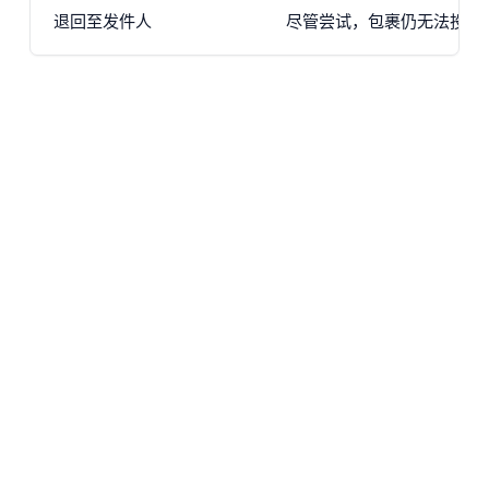
退回至发件人
尽管尝试，包裹仍无法投递给