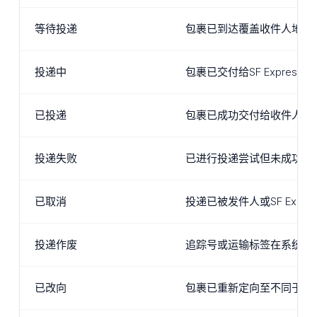
等待投递
包裹已到达覆盖收件人地区
投递中
包裹已交付给SF Expr
已投递
包裹已成功交付给收件人或有
投递失败
已进行投递尝试但未成功。
已取消
投递已被发件人或SF Ex
投递作废
追踪号或运输标签在系统中
已改向
包裹已重新定向至不同于最