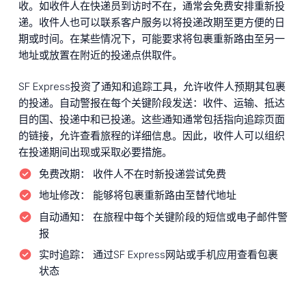
收。如收件人在快递员到访时不在，通常会免费安排重新投
递。收件人也可以联系客户服务以将投递改期至更方便的日
期或时间。在某些情况下，可能要求将包裹重新路由至另一
地址或放置在附近的投递点供取件。
SF Express投资了通知和追踪工具，允许收件人预期其包裹
的投递。自动警报在每个关键阶段发送：收件、运输、抵达
目的国、投递中和已投递。这些通知通常包括指向追踪页面
的链接，允许查看旅程的详细信息。因此，收件人可以组织
在投递期间出现或采取必要措施。
免费改期：
收件人不在时新投递尝试免费
地址修改：
能够将包裹重新路由至替代地址
自动通知：
在旅程中每个关键阶段的短信或电子邮件警
报
实时追踪：
通过SF Express网站或手机应用查看包裹
状态