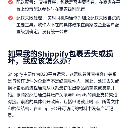
配送配置：
交接程序，包括是否需要签名，在商家在平
台上设置配送参数时在商家级别配置
配送失败处理：
实时司机沟通作为避免配送失败尝试的
主要工具。收件人不在的具体政策在商家或企业客户配
置级别确定，没有统一公布
如果我的Shippify包裹丢失或损
坏，我应该怎么办？
Shippify主要作为B2B平台运营，这意味着其直接客户关系
是与预订货件的企业而不是终端收件人。因此，处理丢失或
损坏包裹的流程通常从联系最初发出物品的商家或卖家开
始。该商家然后通过其账户关系与Shippify的商业支持渠道
对接。索赔的具体公开政策，包括申请截止时间、所需文件
和赔偿结构，在Shippify公开可访问的材料中没有广泛记
录。