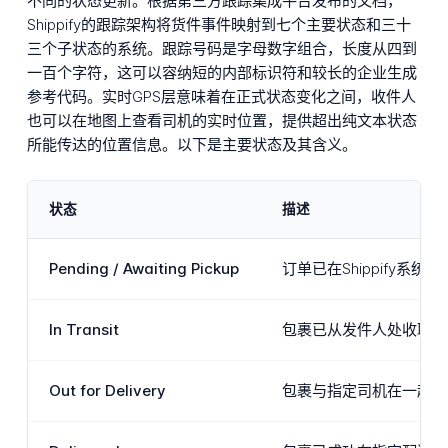
不同的状态更新。根据第三方跟踪集成平台发布的文档，
Shippify的跟踪架构将货件事件映射到七个主要状态和三十
三个子状态的系统。跟踪号码是字母数字组合，长度从四到
一百个字符，这可以容纳短的内部标识符和较长的企业生成
参考代码。实时GPS层意味着在正式状态变化之间，收件人
也可以在地图上查看司机的实时位置，提供超出纯文本状态
所能传达的位置信息。以下是主要状态及其含义。
状态
描述
Pending / Awaiting Pickup
订单已在Shippif
In Transit
包裹已从发件人处收取，
Out for Delivery
包裹与指定司机在一起，