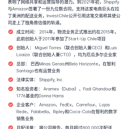
表明了网络共享和运营指导的潜力。到2021年初，Shippify
与Amazon签署了一份九位数合同，支持这家电商巨头在拉
丁美洲的配送业务，InvestChile公开引用这笔交易称其使公
司走上了独角兽估值的轨道。
成立时间：
2014年，物流业务正式推出约在2015年，
此前创始人于2011年参加了Start-Up Chile项目
创始人：
Miguel Torres（联合创始人兼CEO）和Luis
Loaiza（联合创始人兼CTO），均为厄瓜多尔企业家
总部：
巴西Minas Gerais州Belo Horizonte，在智利
Santiago也有运营业务
法律实体：
Shippify, Inc.
知名投资者：
Aramex（Dubai）、Fadi Ghandour和
1776基金的Donna Harris
企业客户：
Amazon、FedEx、Carrefour、Lojas
Rede、Falabella、Ripley和Coca-Cola在智利的数字
销售业务
月配送量：
据公司报告，每月超过800,000次配送