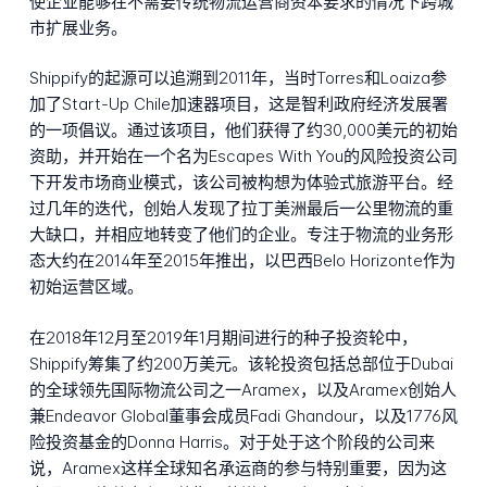
使企业能够在不需要传统物流运营商资本要求的情况下跨城
市扩展业务。
Shippify的起源可以追溯到2011年，当时Torres和Loaiza参
加了Start-Up Chile加速器项目，这是智利政府经济发展署
的一项倡议。通过该项目，他们获得了约30,000美元的初始
资助，并开始在一个名为Escapes With You的风险投资公司
下开发市场商业模式，该公司被构想为体验式旅游平台。经
过几年的迭代，创始人发现了拉丁美洲最后一公里物流的重
大缺口，并相应地转变了他们的企业。专注于物流的业务形
态大约在2014年至2015年推出，以巴西Belo Horizonte作为
初始运营区域。
在2018年12月至2019年1月期间进行的种子投资轮中，
Shippify筹集了约200万美元。该轮投资包括总部位于Dubai
的全球领先国际物流公司之一Aramex，以及Aramex创始人
兼Endeavor Global董事会成员Fadi Ghandour，以及1776风
险投资基金的Donna Harris。对于处于这个阶段的公司来
说，Aramex这样全球知名承运商的参与特别重要，因为这