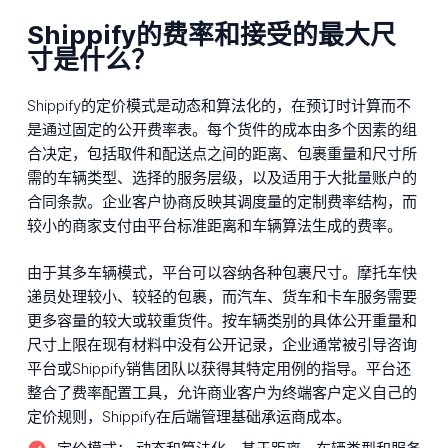
Shippify的费率和接受的最大尺
寸是什么？
Shippify的定价模式是动态和算法化的，在预订时计算而不
是通过固定的公开费率表。每个货件的成本由多个因素的组
合决定，包括取件和配送点之间的距离、包裹重量和尺寸所
需的车辆类型、选择的服务层级，以及适用于大批量账户的
合同条款。企业客户协商反映其调度量的定制费率结构，而
较小的商家支付由平台标准距离和车辆算法生成的费率。
由于其多车辆模式，平台可以容纳各种包裹尺寸。摩托车快
递员处理较小、较轻的包裹，而汽车、货车和卡车服务需要
更多容量的较大或较重货件。按车辆类别的具体公开重量和
尺寸上限在现有材料中没有公开记录，企业通常被引导咨询
平台或Shippify销售团队以获得其特定用例的指导。平台还
整合了费率配置工具，允许商业客户为终端客户定义自己的
定价规则，Shippify在后端管理基础承运商成本。