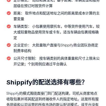
定价模式：
动态和算法化，基于距离、车辆类型和服务
层级在预订时按货件计算
距离：
取件地点和配送地址之间的距离是成本计算的主
要变量
车辆类型：
小包裹使用摩托车，中等货件使用汽车，较
大或较重物品使用货车或卡车，适当车辆由包裹规格确
定
企业定价：
大批量账户直接与Shippify商业团队协商定
制费率结构
公开尺寸限制：
按车辆类别的具体重量和尺寸上限未公
开记录；个别用例应通过平台确认
Shippify的配送选择有哪些？
Shippify的模式围绕直接门到门配送构建，司机从商家地点
收取包裹并将其配送到终端收件人的指定地址。这是所有服
务层级和公司运营的所有市场的默认配送模式。该平台没有