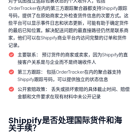
对于试图独立追踪包裹状态的个人收件人，包括
OrderTracker在内的第三方跟踪聚合器都支持Shippify跟踪
号码，提供了在原始商家之外检查货件信息的次要方式。这
些平台可以显示事件日志和状态更新，可能有助于确定货件
的最后已知位置。解决配送问题的最直接路径仍然是联系商
家，他们可以在Shippify商业平台内访问完整的订单和货件
记录。
主要联系：
预订货件的商家或卖家，因为Shippify的直
接客户关系是与企业而不是终端收件人
第三方跟踪：
包括OrderTracker在内的聚合器支持
Shippify跟踪号码，可以提供独立的状态信息
公开索赔政策：
丢失或损坏索赔的具体截止时间、赔偿
金额和文件要求在现有材料中未公开记录
Shippify是否处理国际货件和海
关手续？