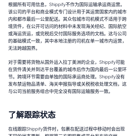
根据所有可用信息，Shippify不作为国际运输承运商运营。
该公司的平台和商业模式专门设计用于其运营国家内的城市
内和都市最后一公里配送。其众包城市司机模式不适用于跨
境货件，在公开可访问的材料中未发现海关经纪、国际航空
或海运货运，或完税后交付国际服务选项的文档。这与公司
的基础模式一致，其中本地注册的司机在单一城市内运营，
无法跨越国界。
对于需要将货物从国外运入拉丁美洲的企业，Shippify可能
在货件清关并到达平台覆盖的城市后作为国内最后一公里环
节。跨境环节需要由单独的国际承运商处理。Shippify没有
发布禁运物品清单、海关申报指导或关税税收处理文档，这
与公司当前服务组合中完全没有国际运输服务一致。
了解跟踪状态
在线跟踪Shippify货件时，包裹在配送过程中移动时会出现