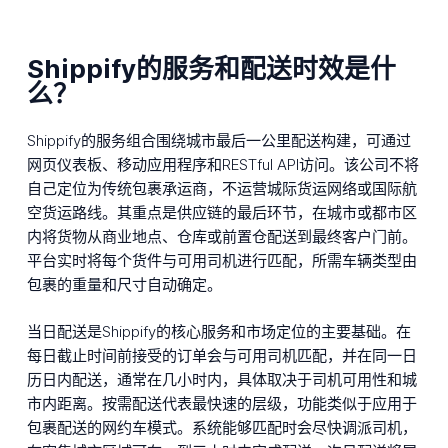
Shippify的服务和配送时效是什
么？
Shippify的服务组合围绕城市最后一公里配送构建，可通过
网页仪表板、移动应用程序和RESTful API访问。该公司不将
自己定位为传统包裹承运商，不运营城际货运网络或国际航
空货运路线。其重点是供应链的最后环节，在城市或都市区
内将货物从商业地点、仓库或前置仓配送到最终客户门前。
平台实时将每个货件与可用司机进行匹配，所需车辆类型由
包裹的重量和尺寸自动确定。
当日配送是Shippify的核心服务和市场定位的主要基础。在
每日截止时间前接受的订单会与可用司机匹配，并在同一日
历日内配送，通常在几小时内，具体取决于司机可用性和城
市内距离。按需配送代表最快速的层级，功能类似于应用于
包裹配送的网约车模式。系统能够匹配时会尽快调派司机，