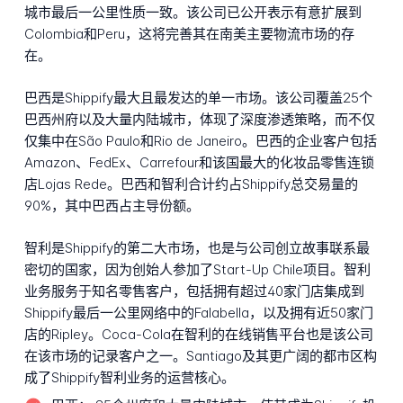
城市最后一公里性质一致。该公司已公开表示有意扩展到
Colombia和Peru，这将完善其在南美主要物流市场的存
在。
巴西是Shippify最大且最发达的单一市场。该公司覆盖25个
巴西州府以及大量内陆城市，体现了深度渗透策略，而不仅
仅集中在São Paulo和Rio de Janeiro。巴西的企业客户包括
Amazon、FedEx、Carrefour和该国最大的化妆品零售连锁
店Lojas Rede。巴西和智利合计约占Shippify总交易量的
90%，其中巴西占主导份额。
智利是Shippify的第二大市场，也是与公司创立故事联系最
密切的国家，因为创始人参加了Start-Up Chile项目。智利
业务服务于知名零售客户，包括拥有超过40家门店集成到
Shippify最后一公里网络中的Falabella，以及拥有近50家门
店的Ripley。Coca-Cola在智利的在线销售平台也是该公司
在该市场的记录客户之一。Santiago及其更广阔的都市区构
成了Shippify智利业务的运营核心。