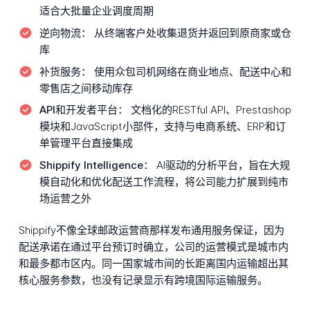
适合大批量企业调度周期
逆向物流：
从终端客户处收集退货并返回到原商家或仓
库
补货服务：
使用众包司机网络在商业地点、配送中心和
零售店之间移动库存
API和开发者平台：
文档化的RESTful API、Prestashop
模块和JavaScript小部件，支持与电商系统、ERP和订
单管理平台直接集成
Shippify Intelligence：
AI驱动的分析平台，旨在大规
模自动化和优化配送工作流程，将公司能力扩展到纯市
场运营之外
Shippify不像全球邮政运营商那样发布通用服务保证，因为
配送承诺在通过平台预订时确立，公司的运营模式是城市内
和最多都市区内。同一国家城市间的长距离国内运输超出其
核心服务参数，也没有记录显示有跨境国际运输服务。