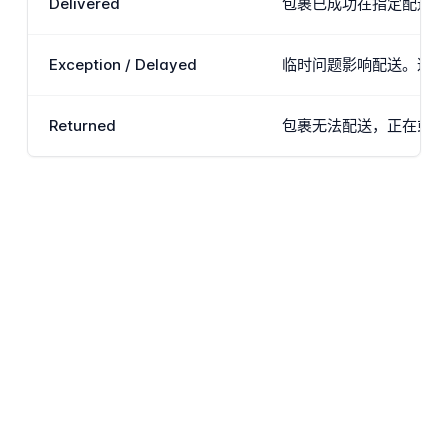
Delivered
包裹已成功在指定配送地
Exception / Delayed
临时问题影响配送。这可
Returned
包裹无法配送，正在或已经