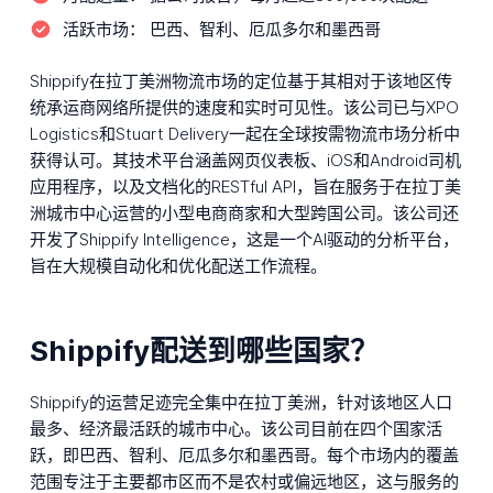
活跃市场：
巴西、智利、厄瓜多尔和墨西哥
Shippify在拉丁美洲物流市场的定位基于其相对于该地区传
统承运商网络所提供的速度和实时可见性。该公司已与XPO
Logistics和Stuart Delivery一起在全球按需物流市场分析中
获得认可。其技术平台涵盖网页仪表板、iOS和Android司机
应用程序，以及文档化的RESTful API，旨在服务于在拉丁美
洲城市中心运营的小型电商商家和大型跨国公司。该公司还
开发了Shippify Intelligence，这是一个AI驱动的分析平台，
旨在大规模自动化和优化配送工作流程。
Shippify配送到哪些国家？
Shippify的运营足迹完全集中在拉丁美洲，针对该地区人口
最多、经济最活跃的城市中心。该公司目前在四个国家活
跃，即巴西、智利、厄瓜多尔和墨西哥。每个市场内的覆盖
范围专注于主要都市区而不是农村或偏远地区，这与服务的