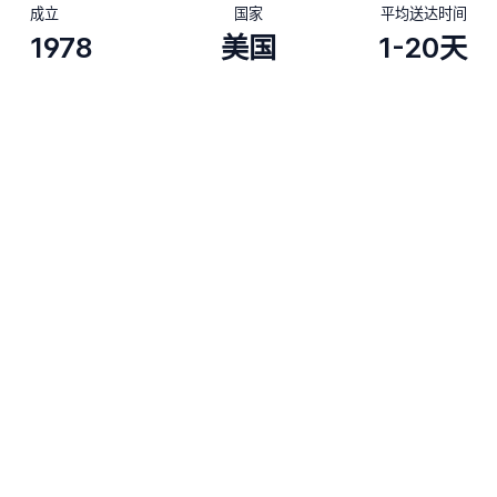
成立
国家
平均送达时间
1978
美国
1-20天