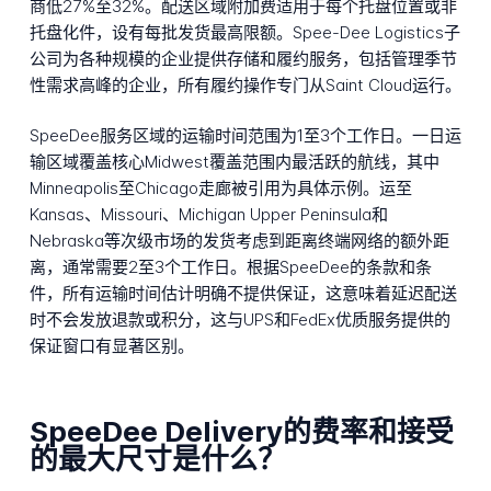
商低27%至32%。配送区域附加费适用于每个托盘位置或非
托盘化件，设有每批发货最高限额。Spee-Dee Logistics子
公司为各种规模的企业提供存储和履约服务，包括管理季节
性需求高峰的企业，所有履约操作专门从Saint Cloud运行。
SpeeDee服务区域的运输时间范围为1至3个工作日。一日运
输区域覆盖核心Midwest覆盖范围内最活跃的航线，其中
Minneapolis至Chicago走廊被引用为具体示例。运至
Kansas、Missouri、Michigan Upper Peninsula和
Nebraska等次级市场的发货考虑到距离终端网络的额外距
离，通常需要2至3个工作日。根据SpeeDee的条款和条
件，所有运输时间估计明确不提供保证，这意味着延迟配送
时不会发放退款或积分，这与UPS和FedEx优质服务提供的
保证窗口有显著区别。
SpeeDee Delivery的费率和接受
的最大尺寸是什么？