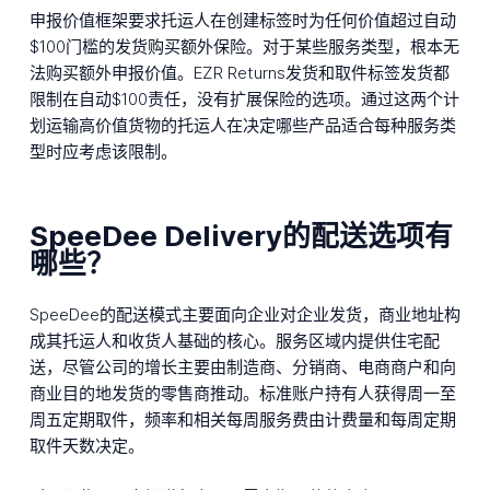
申报价值框架要求托运人在创建标签时为任何价值超过自动
$100门槛的发货购买额外保险。对于某些服务类型，根本无
法购买额外申报价值。EZR Returns发货和取件标签发货都
限制在自动$100责任，没有扩展保险的选项。通过这两个计
划运输高价值货物的托运人在决定哪些产品适合每种服务类
型时应考虑该限制。
SpeeDee Delivery的配送选项有
哪些？
SpeeDee的配送模式主要面向企业对企业发货，商业地址构
成其托运人和收货人基础的核心。服务区域内提供住宅配
送，尽管公司的增长主要由制造商、分销商、电商商户和向
商业目的地发货的零售商推动。标准账户持有人获得周一至
周五定期取件，频率和相关每周服务费由计费量和每周定期
取件天数决定。