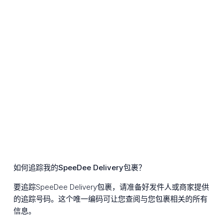
如何追踪我的SpeeDee Delivery包裹？
要追踪SpeeDee Delivery包裹，请准备好发件人或商家提供
的追踪号码。这个唯一编码可让您查阅与您包裹相关的所有
信息。