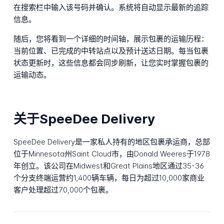
在搜索栏中输入该号码并确认。系统将自动显示最新的追踪
信息。
随后，您将看到一个详细的时间轴，展示包裹的运输历程：
当前位置、已完成的中转站点以及预计送达日期。每当包裹
状态更新时，这些信息都会同步刷新，让您实时掌握包裹的
运输动态。
关于SpeeDee Delivery
SpeeDee Delivery是一家私人持有的地区包裹承运商，总部
位于Minnesota州Saint Cloud市，由Donald Weeres于1978
年创立。该公司在Midwest和Great Plains地区通过35-36
个分支终端运营约1,400辆车辆，每日为超过10,000家商业
客户处理超过70,000个包裹。