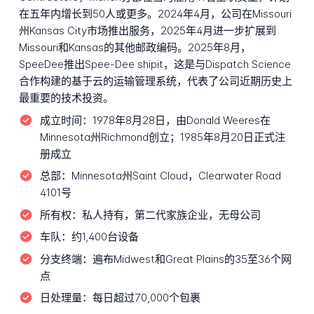
在五年内增长到50人或更多。2024年4月，公司在Missouri
州Kansas City市场推出服务，2025年4月进一步扩展到
Missouri和Kansas的其他邮政编码。2025年8月，
SpeeDee推出Spee-Dee shipit，这是与Dispatch Science
合作构建的基于云的运输管理系统，代表了公司近期历史上
最重要的技术投资。
成立时间：
1978年8月28日，由Donald Weeres在
Minnesota州Richmond创立；1985年8月20日正式注
册成立
总部：
Minnesota州Saint Cloud，Clearwater Road
4101号
所有权：
私人持有，第二代家族企业，无母公司
车队：
约1,400台设备
分支终端：
遍布Midwest和Great Plains的35至36个网
点
日处理量：
每日超过70,000个包裹