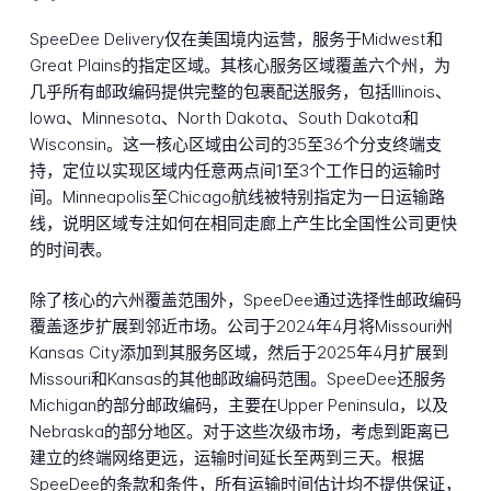
SpeeDee Delivery仅在美国境内运营，服务于Midwest和
Great Plains的指定区域。其核心服务区域覆盖六个州，为
几乎所有邮政编码提供完整的包裹配送服务，包括Illinois、
Iowa、Minnesota、North Dakota、South Dakota和
Wisconsin。这一核心区域由公司的35至36个分支终端支
持，定位以实现区域内任意两点间1至3个工作日的运输时
间。Minneapolis至Chicago航线被特别指定为一日运输路
线，说明区域专注如何在相同走廊上产生比全国性公司更快
的时间表。
除了核心的六州覆盖范围外，SpeeDee通过选择性邮政编码
覆盖逐步扩展到邻近市场。公司于2024年4月将Missouri州
Kansas City添加到其服务区域，然后于2025年4月扩展到
Missouri和Kansas的其他邮政编码范围。SpeeDee还服务
Michigan的部分邮政编码，主要在Upper Peninsula，以及
Nebraska的部分地区。对于这些次级市场，考虑到距离已
建立的终端网络更远，运输时间延长至两到三天。根据
SpeeDee的条款和条件，所有运输时间估计均不提供保证，