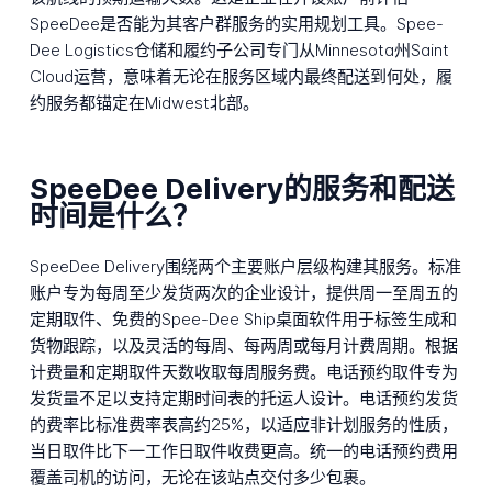
SpeeDee是否能为其客户群服务的实用规划工具。Spee-
Dee Logistics仓储和履约子公司专门从Minnesota州Saint
Cloud运营，意味着无论在服务区域内最终配送到何处，履
约服务都锚定在Midwest北部。
SpeeDee Delivery的服务和配送
时间是什么？
SpeeDee Delivery围绕两个主要账户层级构建其服务。标准
账户专为每周至少发货两次的企业设计，提供周一至周五的
定期取件、免费的Spee-Dee Ship桌面软件用于标签生成和
货物跟踪，以及灵活的每周、每两周或每月计费周期。根据
计费量和定期取件天数收取每周服务费。电话预约取件专为
发货量不足以支持定期时间表的托运人设计。电话预约发货
的费率比标准费率表高约25%，以适应非计划服务的性质，
当日取件比下一工作日取件收费更高。统一的电话预约费用
覆盖司机的访问，无论在该站点交付多少包裹。