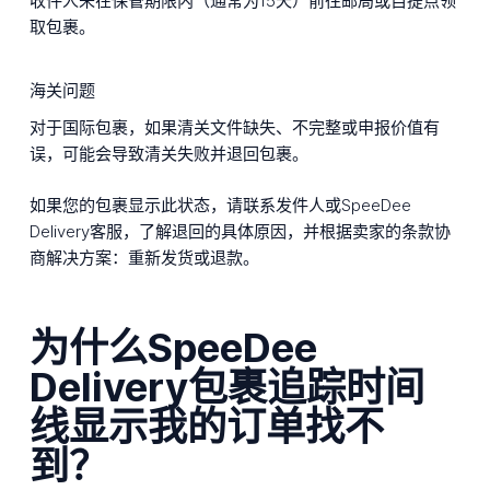
收件人未在保管期限内（通常为15天）前往邮局或自提点领
取包裹。
海关问题
对于国际包裹，如果清关文件缺失、不完整或申报价值有
误，可能会导致清关失败并退回包裹。
如果您的包裹显示此状态，请联系发件人或SpeeDee
Delivery客服，了解退回的具体原因，并根据卖家的条款协
商解决方案：重新发货或退款。
为什么SpeeDee
Delivery包裹追踪时间
线显示我的订单找不
到？