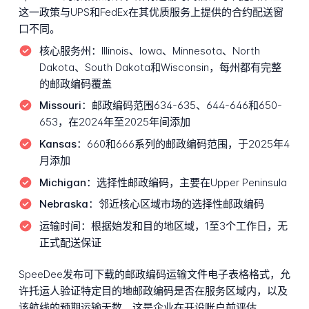
这一政策与UPS和FedEx在其优质服务上提供的合约配送窗
口不同。
核心服务州：
Illinois、Iowa、Minnesota、North
Dakota、South Dakota和Wisconsin，每州都有完整
的邮政编码覆盖
Missouri：
邮政编码范围634-635、644-646和650-
653，在2024年至2025年间添加
Kansas：
660和666系列的邮政编码范围，于2025年4
月添加
Michigan：
选择性邮政编码，主要在Upper Peninsula
Nebraska：
邻近核心区域市场的选择性邮政编码
运输时间：
根据始发和目的地区域，1至3个工作日，无
正式配送保证
SpeeDee发布可下载的邮政编码运输文件电子表格格式，允
许托运人验证特定目的地邮政编码是否在服务区域内，以及
该航线的预期运输天数。这是企业在开设账户前评估