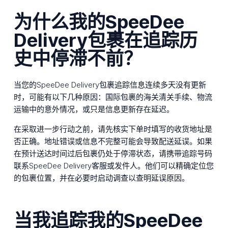
为什么我的SpeeDee
Delivery包裹在追踪历
史中停滞不前？
当您的SpeeDee Delivery包裹追踪信息连续多天没有更新
时，可能有以下几种原因：国际包裹的海关清关手续、物流
运输中的意外情况，或只是信息更新存在延迟。
在采取进一步行动之前，请先核实下单时填写的收货地址是
否正确。地址错误或信息不完整可能会导致配送延误。如果
在预计送达时间过后包裹仍处于停滞状态，请携带追踪号码
联系SpeeDee Delivery客服或发件人。他们可以精确定位您
的包裹位置，并在必要时启动调查以查明延误原因。
当我追踪我的SpeeDee