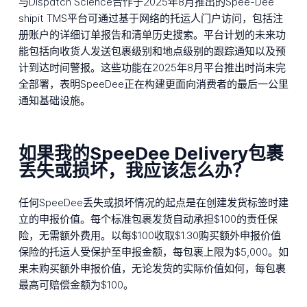
与Dispatch Science合作于2025年8月推出的Spee-Dee
shipit TMS平台可通过基于网络的托运人门户访问，包括注
册账户的详细订单报告和清单历史搜索。平台计划的未来功
能包括向收货人发送包裹级别和地点级别的跟踪通知以及预
计到达时间警报。这些功能在2025年8月平台推出时尚未完
全部署，表明SpeeDee正在构建更面向消费者的最后一公里
通知基础设施。
如果我的SpeeDee Delivery包裹
丢失或损坏，我应该怎么办？
任何SpeeDee丢失或损坏情况的起点是在创建发货标签时建
立的申报价值。每个标准包裹发货自动承担$100的责任保
险，无需额外费用。以每$100收取$1.30购买额外申报价值
保险的托运人受保护至申报金额，每包裹上限为$5,000。如
果未购买额外申报价值，无论发货的实际价值如何，每包裹
最高可赔偿金额为$100。