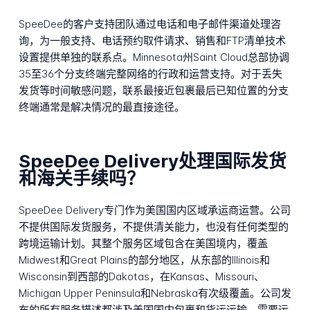
SpeeDee的客户支持团队通过电话和电子邮件渠道处理咨
询，为一般支持、电话预约取件请求、销售和FTP清单技术
设置提供单独的联系点。Minnesota州Saint Cloud总部协调
35至36个分支终端完整网络的行政和运营支持。对于丢失
发货等时间敏感问题，联系最接近包裹最后已知位置的分支
终端通常是解决情况的最直接途径。
SpeeDee Delivery处理国际发货
和海关手续吗？
SpeeDee Delivery专门作为美国国内区域承运商运营。公司
不提供国际发货服务，不提供清关能力，也没有任何类型的
跨境运输计划。其整个服务区域包含在美国境内，覆盖
Midwest和Great Plains的部分地区，从东部的Illinois和
Wisconsin到西部的Dakotas，在Kansas、Missouri、
Michigan Upper Peninsula和Nebraska有次级覆盖。公司发
布的所有服务描述都涉及美国国内包裹和货运运输。需要运