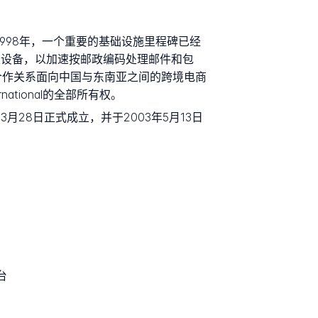
上市。1998年，一个重要的基础设施里程碑已经
自动化分拣设备，以加速按邮政编码处理邮件和包
1%，合作关系面向中国与东南亚之间的跨境电商
national的全部所有权。
2003年3月28日正式成立，并于2003年5月13日
台