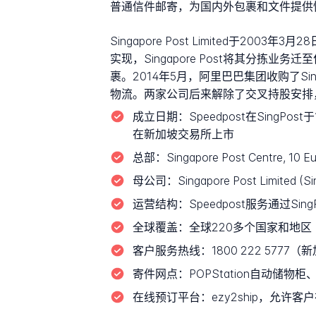
普通信件邮寄，为国内外包裹和文件提供
Singapore Post Limited于
实现，Singapore Post将其分拣业务
裹。2014年5月，阿里巴巴集团收购了Si
物流。两家公司后来解除了交叉持股安排，SingP
成立日期：
Speedpost在SingPo
在新加坡交易所上市
总部：
Singapore Post Centre, 10 E
母公司：
Singapore Post Limi
运营结构：
Speedpost服务通过Si
全球覆盖：
全球220多个国家和地区
客户服务热线：
1800 222 577
寄件网点：
POPStation自动储物
在线预订平台：
ezy2ship，允