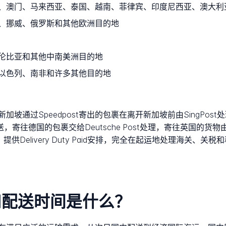
、澳门、马来西亚、泰国、越南、菲律宾、印度尼西亚、澳大利
、挪威、俄罗斯和其他欧洲目的地
伦比亚和其他中南美洲目的地
以色列、南非和许多其他目的地
坡通过Speedpost寄出的包裹在离开新加坡前由SingPo
德国的包裹交给Deutsche Post处理，寄往英国的货物由Roya
国企业货物，提供Delivery Duty Paid安排，完全在起运地处理
务和配送时间是什么？