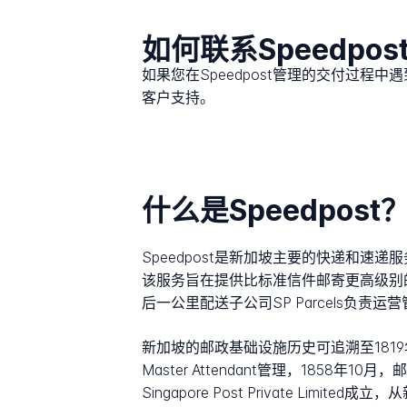
如何联系Speedpos
如果您在Speedpost管理的交付过程
客户支持。
什么是Speedpost
Speedpost是新加坡主要的快递和速递服务，
该服务旨在提供比标准信件邮寄更高级别的服
后一公里配送子公司SP Parcels
新加坡的邮政基础设施历史可追溯至1819年，
Master Attendant管理，185
Singapore Post Private Li