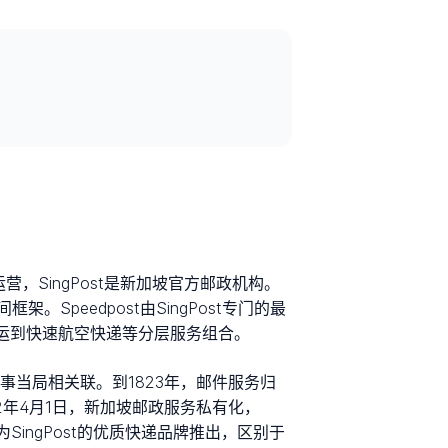
品牌运营，SingPost是新加坡官方邮政机构。
peedpost由SingPost专门的最
海运到快速航空快递等分层服务组合。
后的军事当局相关联。到1823年，邮件服务归
992年4月1日，新加坡邮政服务私有化，
st作为SingPost的优质快递品牌推出，区别于