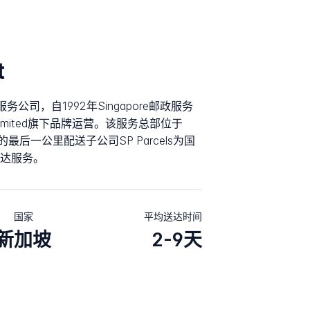
t
快递服务公司，自1992年Singapore邮政服务
t Limited旗下品牌运营。该服务总部位于
t专门的最后一公里配送子公司SP Parcels为国
达服务。
国家
平均送达时间
新加坡
2-9天