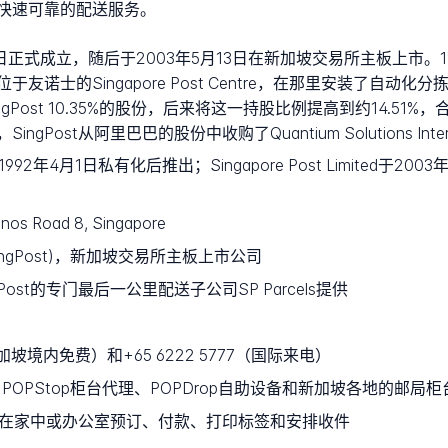
快速可靠的配送服务。
2003年3月28日正式成立，随后于2003年5月13日在新加坡交易所主板
迁至位于友诺士的Singapore Post Centre，在那里安装了
ngPost 10.35%的股份，后来将这一持股比例提高到约14.5
ost从阿里巴巴的股份中收购了Quantium Solutions Inter
st于1992年4月1日私有化后推出；Singapore Post Limited于
unos Road 8, Singapore
ted (SingPost)，新加坡交易所主板上市公司
ngPost的专门最后一公里配送子公司SP Parcels提供
7（新加坡境内免费）和+65 6222 5777（国际来电）
柜、POPStop柜台代理、POPDrop自助设备和新加坡各地的邮局柜
许客户在家中或办公室预订、付款、打印标签和安排收件