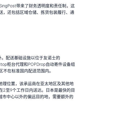
ingPost带来了财务透明度和责任制，这
裹配送，还包括区域仓储、拣货包装履行、通
除外。配送基础设施以位于友诺士的
PStop柜台代理和POPDrop自动寄件设备组
区不在标准国内配送范围内。
纽的地理位置，该承运商在亚太地区及其他地
在2至9个工作日内送达。日本是最快的目
要城市中心以外的偏远目的地，需要额外的