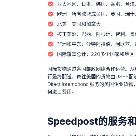
亚太地区：
日本、韩国、香港、台湾
欧洲：
所有欧盟成员国、英国、瑞士
北美：
美国和加拿大
拉丁美洲：
巴西、阿根廷、智利、哥
非洲和中东：
沙特阿拉伯、阿联酋、
国际覆盖总计：
220多个国家和地区
国际货物通过各国邮政网络合作运营。从新加
行最终配送。寄往美国的货物由USPS配送，寄往
Direct International服务的美
何进口费用。
Speedpost的服