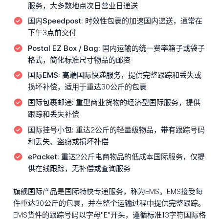
服务，大多数地点次日营业日递送
国内Speedpost:
时效性包裹的加速国内递送，通常在
下午3点前交付
Postal EZ Box / Bag:
国内运输的统一费率箱子或袋子
格式，简化标准尺寸物品的邮资
国际EMS:
高端国际快递服务，提供完整跟踪和丢失或
损坏补偿，适用于重达30公斤的包裹
国际包裹邮递:
重型商业货物的经济型国际服务，提供
跟踪和丢失补偿
国际挂号小包:
重达2公斤的轻量级物品，带有跟踪号码
和丢失、盗窃或损坏补偿
ePacket:
重达2公斤电商物品的低成本国际服务，仅提
供在线跟踪，无补偿或查询服务
旗舰国际产品是国际特快专递服务，称为EMS。EMS接受每
件重达30公斤的包裹，并在整个运输过程中提供完整跟踪。
EMS货件的跟踪号码以字母"E"开头，遵循标准13字符国际格