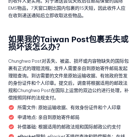
的收件人更实用。对于递送尝试失败后在邮局保管的国际
EMS物品，7天窗口期比国内包裹的15天短，因此收件人应
在收到递送通知后立即收取这些物品。
如果我的Taiwan Post包裹丢失或
损坏该怎么办？
Chunghwa Post对丢失、被盗、损坏或内容物缺失的国际包
裹有正式的理赔流程。发件人需要亲自到原始寄件邮局发起
理赔查询。到访需要的文件是原始运输收据、有效政府签发
的身份证件和个人印章。提交后，调查将根据适用的邮政法
规和Chunghwa Post在国际上运营的双边公约进行处理，补
偿按照同样的法规支付。
所需文件:
原始运输收据、有效身份证件和个人印章
申请地点:
亲自到原始寄件邮局
补偿基础:
根据适用的邮政法规和国际邮政公约支付
ePacket限制:
ePacket不提供查询和赔偿服务；在线