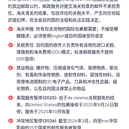
的双边邮政公约，邮政服务对提交海关检查的邮件不承担责
任。海关清关的结果，包括评估的关税水平、产生的任何延
迟或扣押，完全由目的国的法规和执法实践决定。
海关申报:
所有包含货物的国际包裹都需要；不接受模
糊描述；必须使用English或目的国接受的语言
关税责任:
目的国的收件人负责所有适用的进口关税、
增值税和海关费用(DDU模式；标准邮政服务不提供
DDP选项)
禁运物品:
爆炸物、压缩或液化气体、易燃物质、氧化
剂、有毒和传染性物质、放射性材料、腐蚀性材料、适
用锂电池限制的3C电子产品、刀具和冲击性武器、磁
化物质，以及目的国法律禁止的物品
美国服务暂停(2025):
由于de minimis关税豁免的结
束，向United States的包裹接收于2025年8月26日暂
停；服务于2025年10月恢复
冲突地区暂停(2026):
截至2026年3月，向受Iran冲突
影响的15个国家的邮件服务被暂停