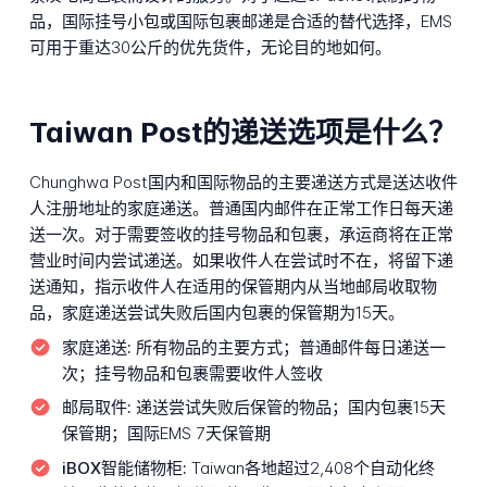
品，国际挂号小包或国际包裹邮递是合适的替代选择，EMS
可用于重达30公斤的优先货件，无论目的地如何。
Taiwan Post的递送选项是什么？
Chunghwa Post国内和国际物品的主要递送方式是送达收件
人注册地址的家庭递送。普通国内邮件在正常工作日每天递
送一次。对于需要签收的挂号物品和包裹，承运商将在正常
营业时间内尝试递送。如果收件人在尝试时不在，将留下递
送通知，指示收件人在适用的保管期内从当地邮局收取物
品，家庭递送尝试失败后国内包裹的保管期为15天。
家庭递送:
所有物品的主要方式；普通邮件每日递送一
次；挂号物品和包裹需要收件人签收
邮局取件:
递送尝试失败后保管的物品；国内包裹15天
保管期；国际EMS 7天保管期
iBOX智能储物柜:
Taiwan各地超过2,408个自动化终