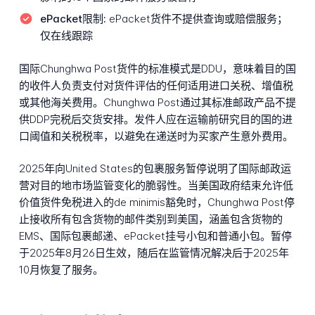
ePacket限制:
ePacket货件不提供查询或赔偿服务；
仅在线跟踪
国际Chunghwa Post货件的标准模式是DDU，意味着目的国
的收件人负责支付对货件评估的任何适用进口关税、增值税
或其他海关费用。Chunghwa Post通过其标准邮政产品不提
供DDP完税后交货安排。发件人应在运输前研究目的国的进
口阈值和关税税率，以避免在递送时为买家产生意外费用。
2025年向United States的包裹服务暂停说明了国际邮政运
营对目的地市场监管变化的脆弱性。当美国政府结束允许低
价值货件免税进入的de minimis豁免时，Chunghwa Post停
止接收所有包含货物的邮件类别到美国，涵盖包含货物的
EMS、国际包裹邮递、ePacket挂号小包和普通小包。暂停
于2025年8月26日生效，随后在监管情况解决后于2025年
10月恢复了服务。