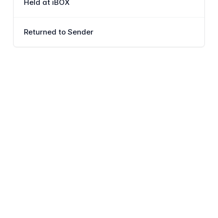
Held at iBOX
Returned to Sender