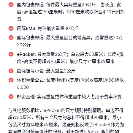
国内包裹邮递:
每件最大实际重量20公斤；当长度+宽
度+高度超过150厘米时，每10厘米收取新台币10元附加
费
国际EMS:
每件最大重量30公斤
国际包裹邮递:
最大重量因目的地而异，通常重达20到
30公斤
ePacket:
最大重量2公斤；单边最大60厘米；长度+宽
度+高度不得超过90厘米；最小尺寸14厘米x9厘米
国际挂号小包:
最大重量2公斤
体积重量公式:
长度(厘米)x宽度(厘米)x高度(厘米)除以
6,000
邮资基础:
实际重量或体积重量中较大者用于费率计算
与其他服务相比，ePacket的尺寸规则特别精确。单边不得
超过60厘米，所有三个尺寸的总和不得超过90厘米，最小
包装尺寸为14厘米x9厘米。这些规格反映了ePacket作为为
紧凑电商包装而设计的服务。对于超过ePacket限制的物