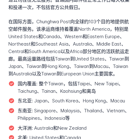
和投递一次，不包括官方公共假日。
在国际方面，Chunghwa Post向全球约103个目的地提供航
空邮件服务。该承运商维持着覆盖North America，特别是
United States和Canada、Western和Eastern Europe、
Northeast和Southeast Asia、Australia、Middle East、
Central和South America以及Africa部分地区的活跃航运走
廊。最高运量路线包括Taiwan到United States、Taiwan到
Japan、Taiwan到Hong Kong、Taiwan到Macau、Taiwan
到Australia以及Taiwan到European Union主要国家。
国内覆盖:
整个Taiwan，包括Taipei、New Taipei、
Taichung、Tainan、Kaohsiung和离岛
东北亚:
Japan、South Korea、Hong Kong、Macau
东南亚:
Singapore、Malaysia、Thailand、Vietnam、
Philippines、Indonesia等
大洋洲:
Australia和New Zealand
北美:
United States和Canada