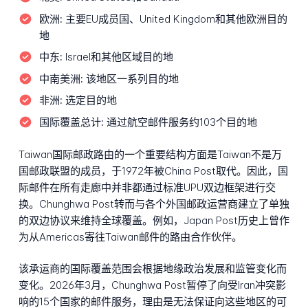
欧洲:
主要EU成员国、United Kingdom和其他欧洲目的
地
中东:
Israel和其他区域目的地
中南美洲:
该地区一系列目的地
非洲:
选定目的地
国际覆盖总计:
通过航空邮件服务约103个目的地
Taiwan国际邮政路由的一个重要结构方面是Taiwan不是万
国邮政联盟的成员，于1972年被China Post取代。因此，国
际邮件在所有走廊中并非都通过标准UPU双边框架进行交
换。Chunghwa Post转而与各个外国邮政运营商建立了单独
的双边协议来维持全球覆盖。例如，Japan Post历史上曾作
为从Americas寄往Taiwan邮件的路由合作伙伴。
该承运商的国际覆盖范围会根据地缘政治发展和监管变化而
变化。2026年3月，Chunghwa Post暂停了向受Iran冲突影
响的15个国家的邮件服务，理由是无法保证向这些地区的可