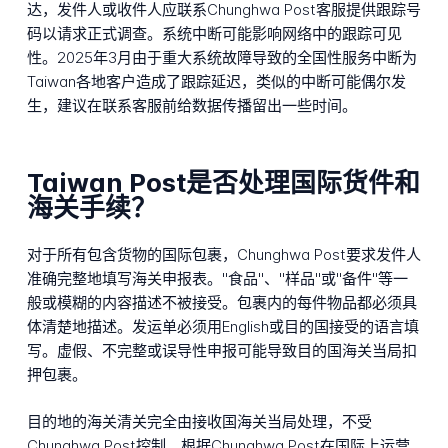
达，发件人或收件人应联系Chunghwa Post客服提供跟踪号
码以请求正式调查。系统中断可能影响网络中的跟踪可见
性。2025年3月由于重大系统故障导致的全国性服务中断为
Taiwan各地客户造成了跟踪延迟，类似的中断可能偶尔发
生，建议在联系客服前给数据传播留出一些时间。
Taiwan Post是否处理国际货件和
海关手续？
对于所有包含货物的国际包裹，Chunghwa Post要求发件人
准确完整地填写海关申报表。"食品"、"样品"或"备件"等一
般或模糊的内容描述不被接受。包裹内的每件物品都必须具
体清楚地描述。发运单必须用English或目的国接受的语言填
写。虚假、不完整或误导性申报可能导致目的国海关当局扣
押包裹。
目的地的海关清关完全由接收国海关当局处理，不受
Chunghwa Post控制。根据Chunghwa Post在国际上运营