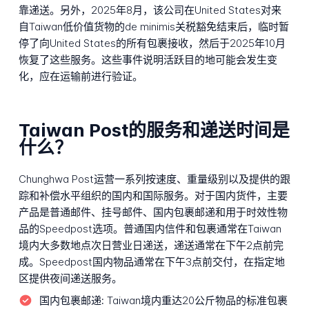
靠递送。另外，2025年8月，该公司在United States对来
自Taiwan低价值货物的de minimis关税豁免结束后，临时暂
停了向United States的所有包裹接收，然后于2025年10月
恢复了这些服务。这些事件说明活跃目的地可能会发生变
化，应在运输前进行验证。
Taiwan Post的服务和递送时间是
什么？
Chunghwa Post运营一系列按速度、重量级别以及提供的跟
踪和补偿水平组织的国内和国际服务。对于国内货件，主要
产品是普通邮件、挂号邮件、国内包裹邮递和用于时效性物
品的Speedpost选项。普通国内信件和包裹通常在Taiwan
境内大多数地点次日营业日递送，递送通常在下午2点前完
成。Speedpost国内物品通常在下午3点前交付，在指定地
区提供夜间递送服务。
国内包裹邮递:
Taiwan境内重达20公斤物品的标准包裹