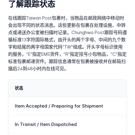
了解跟踪状态
在线跟踪Taiwan Post包裹时，当物品在邮政网络中移动时
会出现不同的状态消息。这些更新在包裹在处理设施、中转
点或递送办公室被扫描时记录。Chunghwa Post跟踪号码遵
循标准13字符国际格式，由开头的两个字母、中间的九个数
字和结尾的两字母国家代码"TW"组成。开头字母标识使用
的服务，"E"指定EMS货件，"R"指定挂号小包物品，"C"指定
标准包裹邮递货件。跟踪信息通常在包裹被接收并在邮局扫
描后24到48小时内在线可见。
状态
Item Accepted / Preparing for Shipment
In Transit / Item Dispatched