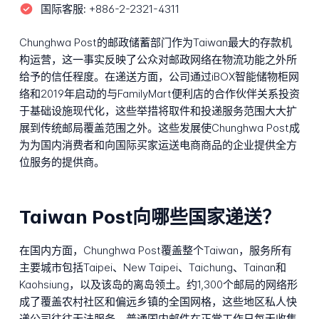
国际客服:
+886-2-2321-4311
Chunghwa Post的邮政储蓄部门作为Taiwan最大的存款机
构运营，这一事实反映了公众对邮政网络在物流功能之外所
给予的信任程度。在递送方面，公司通过iBOX智能储物柜网
络和2019年启动的与FamilyMart便利店的合作伙伴关系投资
于基础设施现代化，这些举措将取件和投递服务范围大大扩
展到传统邮局覆盖范围之外。这些发展使Chunghwa Post成
为为国内消费者和向国际买家运送电商商品的企业提供全方
位服务的提供商。
Taiwan Post向哪些国家递送？
在国内方面，Chunghwa Post覆盖整个Taiwan，服务所有
主要城市包括Taipei、New Taipei、Taichung、Tainan和
Kaohsiung，以及该岛的离岛领土。约1,300个邮局的网络形
成了覆盖农村社区和偏远乡镇的全国网格，这些地区私人快
递公司往往无法服务。普通国内邮件在正常工作日每天收集