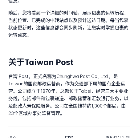
信息。
随后，您将看到一个详细的时间轴，展示包裹的运输历程：
当前位置、已完成的中转站点以及预计送达日期。每当包裹
状态更新时，这些信息都会同步刷新，让您实时掌握包裹的
运输动态。
关于Taiwan Post
台湾 Post，正式名称为Chunghwa Post Co., Ltd.，是
Taiwan的国家邮政运营商，作为交通部下属的国有企业运
营。公司成立于1878年，总部位于Taipei，经营三大主要业
务线，包括邮件和包裹递送、邮政储蓄和汇款银行业务，以
及邮政人寿保险服务。公司在全国维持约1,300个邮局，由
23个区域办事处监督管理。
成立
国家
平均送达时间