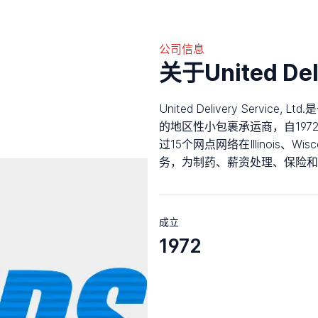
公司信息
关于United Deli
United Delivery Service, Lt
的地区性小包裹承运商，自19
过15个网点网络在Illinois、Wi
务，为制药、薪资处理、保险和
成立
1972