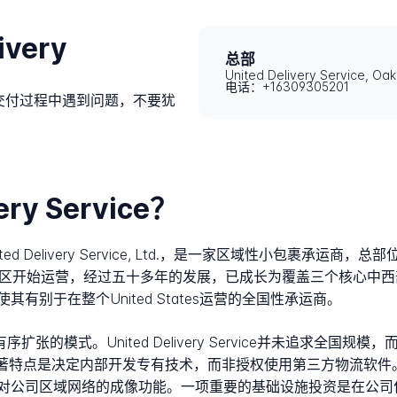
very
总部
United Delivery Service, O
电话：+16309305201
ce管理的交付过程中遇到问题，不要犹
ery Service？
nited Delivery Service, Ltd.，是一家区域性小包裹承运商，总部位于
ago都市区开始运营，经过五十多年的发展，已成长为覆盖三个核心
别于在整个United States运营的全国性承运商。
张的模式。United Delivery Service并未追求全国规模，
这一扩张的显著特点是决定内部开发专有技术，而非授权使用第三方物流
司区域网络的成像功能。一项重要的基础设施投资是在公司位于Illi