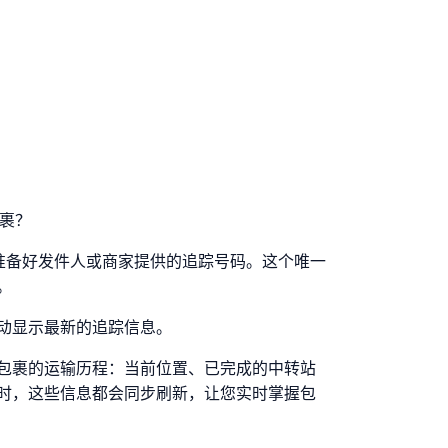
e包裹？
ce包裹，请准备好发件人或商家提供的追踪号码。这个唯一
。
动显示最新的追踪信息。
包裹的运输历程：当前位置、已完成的中转站
时，这些信息都会同步刷新，让您实时掌握包