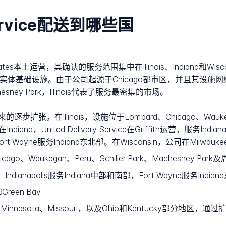
 Service配送到哪些国
nited States本土运营，其确认的服务范围集中在Illinois、India
实体基础设施。由于公司起源于Chicago都市区，并且其设施网络
sney Park，Illinois代表了服务最密集的市场。
Illinois，设施位于Lombard、Chicago、Waukegan、Pe
ana，United Delivery Service在Griffith运营，服务In
Fort Wayne服务Indiana东北部。在Wisconsin，公司在Milwauk
icago、Waukegan、Peru、Schiller Park、Machesney Par
部，Indianapolis服务Indiana中部和南部，Fort Wayne服务India
Green Bay
an、Minnesota、Missouri，以及Ohio和Kentucky部