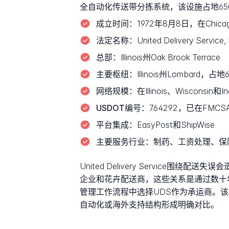
全自动化传送带分拣系统，该设施占地65
成立时间：
1972年8月8日，在Chi
法定名称：
United Delivery Service, 
总部：
Illinois州Oak Brook Terrace
主要枢纽：
Illinois州Lomba
网络规模：
在Illinois、Wisconsi
USDOT编号：
764292，已在FMCS
平台集成：
EasyPost和ShipWise
主要服务行业：
制药、工资处理、保
United Delivery Servi
企业和花卉配送商，这些关系是通过数十年持
管理工作流程中选择UDS作为承运商。
自动化或海外支持结构形成明确对比。