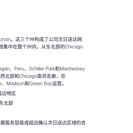
na和Wisconsin。这三个州构成了公司次日送达网
集中在整个州内，从东北部的Chicago
ru、Schiller Park和Machesney
diana西北部和Chicago南郊走廊，在
ee、Madison和Green Bay运营。
k及周边地区
na东北部
分地区，通过扩展服务层级或超出确认次日送达区域的合