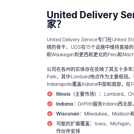
United Delivery
家？
United Delivery Service专门在U
络的骨干，UDS在15个设施中维持直接的
和Waukegan到更西和更北的Peru和Mache
公司在各州的实体存在反映了其五十多年来的逐步扩张。在
Park，其中Lombard地点作为主要枢纽。在Indi
Indianapolis覆盖Indiana中部和南部，在
Illinois（主要市场）：
Lombard、Ch
Indiana：
Griffith服务Indiana西北
Wisconsin：
Milwaukee、Madison和
可能的扩展覆盖：
Iowa、Michig
作伙伴安排