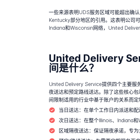
一些来源表明UDS服务区域可能超出确认的三州覆
Kentucky部分地区的引用。这表明公
Indiana和Wisconsin网络，United
United Deliver
间是什么？
United Delivery Servi
夜送达和预定路线送达。除了这些核心包
间限制适用的行业中基于账户的关系而定
当日送达：
在单个工作日内派送和配
次日送达：
在整个Illinois、Ind
区域隔夜送达：
保证隔夜承诺，专为