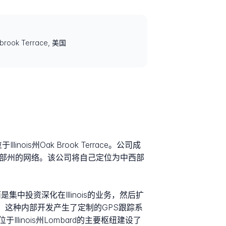
akbrook Terrace, 美国
Illinois州Oak Brook Terrace。公司成
中西部州的网络。该公司将自己定位为中西部
而是集中投资深化在Illinois的业务，然后扩
软件。这种内部开发产生了定制的GPS跟踪系
nois州Lombard的主要枢纽建设了