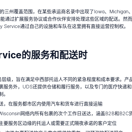
盖范围，在某些承运商名录中出现了Iowa、Michigan、Minne
司可能通过扩展服务协议或合作伙伴安排处理这些区域的配送。然而，保
 Delivery Service通过自己的设施和车队在这里拥有直接运营控制权。
y Service的服务和配送时
ce提供四个主要服务层级，旨在满足中西部托运人不同的紧急程度和成本要
裹服务外，UDS还提供仓储和履行服务，以及专门的医疗快递
制。
送，在服务都市区内使用汽车和货车进行直接运输
iana和Wisconsin网络内所有包裹的次个工作日送达，涵盖B2B和B2C
主要服务区边缘的托运人或需要正式隔夜承诺的客户定位