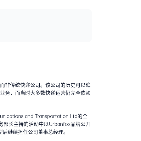
服务商而非传统快递公司。该公司的历史可以追
流平台构建业务，而当时大多数快递运营仍完全依赖
ations and Transportation Ltd的全
级政务部长主持的活动中以Urbanfox品牌公开
a在转型后继续担任公司董事总经理。