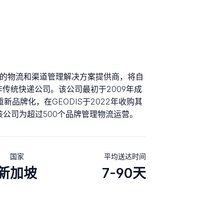
apore的物流和渠道管理解决方案提供商，将自
非传统快递公司。该公司最初于2009年成
年重新品牌化，在GEODIS于2022年收购其
s之前，该公司为超过500个品牌管理物流运营。
国家
平均送达时间
新加坡
7-90天