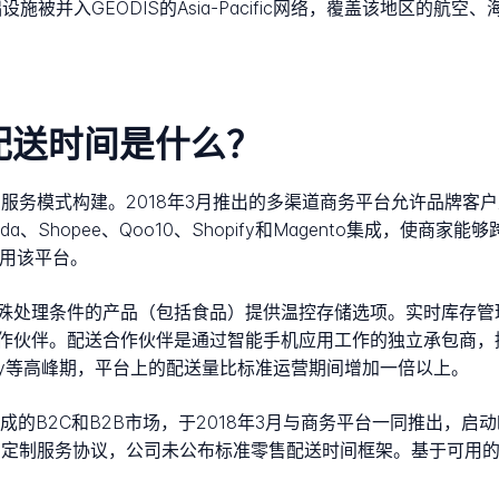
境基础设施被并入GEODIS的Asia-Pacific网络，覆盖该地区的航
和配送时间是什么？
物流的服务模式构建。2018年3月推出的多渠道商务平台允许品牌
、Shopee、Qoo10、Shopify和Magento集成，使商
使用该平台。
要特殊处理条件的产品（包括食品）提供温控存储选项。实时库存
作伙伴。配送合作伙伴是通过智能手机应用工作的独立承包商，接
' Day等高峰期，平台上的配送量比标准运营期间增加一倍以上。
Shopee集成的B2C和B2B市场，于2018年3月与商务平台一同推
个客户定制服务协议，公司未公布标准零售配送时间框架。基于可用的承