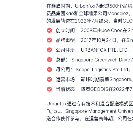
在巅峰时期，Urbanfox为超过500
费品集团Kao和全球糖果公司Mondelez。2
的发展轨迹在2022年7月结束，当时GEODI
创立时间：
2009年由Joe Choa在Sin
品牌重塑：
2017年10月24日，在Si
公司注册：
URBANFOX PTE. L
总部：
Singapore Greenwich Drive
母公司：
Keppel Logistics Pte Lt
运营市场：
巅峰时期覆盖Singapore、M
当前状态：
随着GEODIS在2022年7
Urbanfox通过专有技术和混合配送
Fujitsu、Singapore Management U
送合作伙伴参与。在运营高峰期，公司在Si