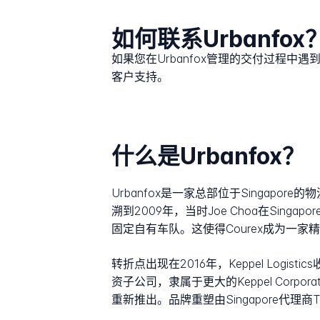
如何联系Urbanfox
如果您在Urbanfox管理的交付过程中
客户支持。
什么是Urbanfox？
Urbanfox是一家总部位于Singap
溯到2009年，当时Joe Choa在Sing
固定自有车队。这使得Courex成为一
转折点出现在2016年，Keppel Logistics收购了
资子公司，隶属于更大的Keppel Corpor
重新推出。品牌重塑由Singapore代理