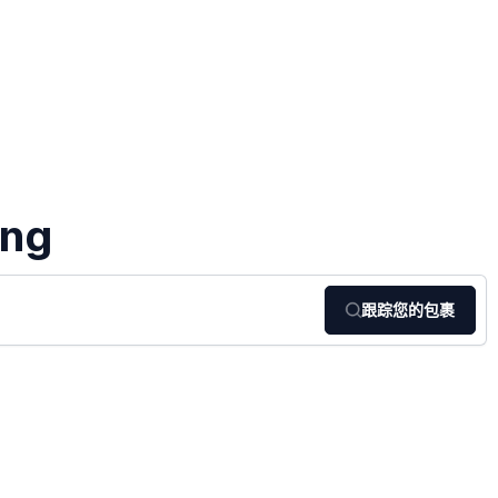
ing
跟踪您的包裹