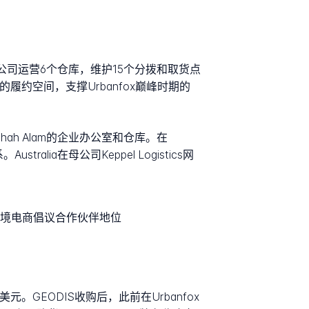
岛上，公司运营6个仓库，维护15个分拨和取货点
的履约空间，支撑Urbanfox巅峰时期的
州Shah Alam的企业办公室和仓库。在
ustralia在母公司Keppel Logistics网
EC跨境电商倡议合作伙伴地位
美元。GEODIS收购后，此前在Urbanfox