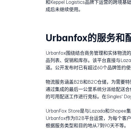
和Keppel Logistics品牌下运营的跨
成后未继续使用。
Urbanfox的服务
Urbanfox围绕结合商务管理和实体
品列表、促销和库存。该平台直接与Lazada
道。公开发布时已有超过60个品牌签约
物流服务涵盖B2B和B2C仓储，为需
通过集成的最后一公里系统分派给配送合
的可用配送工作进行竞标。在Singles
UrbanFox Store是与Lazada和
Urbanfox作为B2B平台运营，为每
根据服务类型和目的地从7到90天不等。