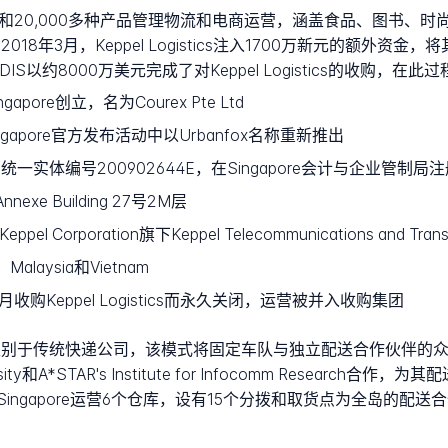
个品牌和20,000多种产品管理物流和电商运营，涵盖食品、图书
018年3月，Keppel Logistics注入1700万新元的额外资金
S以约8000万美元完成了对Keppel Logistics的收购，在此
gapore创立，名为Courex Pte Ltd
ngapore官方发布活动中以Urbanfox名称重新推出
TD.，统一实体编号200902644E，在Singapore会计与企业管制局
 Annexe Building 27号2M层
d，Keppel Corporation旗下Keppel Telecommunications and Tr
alaysia和Vietnam
月收购Keppel Logistics而永久关闭，运营被并入收购集团
模式区别于传统快递公司，该模式将固定车队与独立配送合作伙伴的众
niversity和A*STAR's Institute for Infocomm Rese
ngapore运营6个仓库，设有15个分拨和取货点为全岛的配送