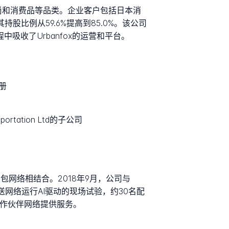
、时尚和消费品等品类。企业客户包括日本消
，将其持股比例从59.6%提高到85.0%。该公司
过程中吸收了Urbanfox的运营和平台。
注册
ansportation Ltd的子公司
包网络相结合。2018年9月，公司与
arch合作，为其配送网络运行AI驱动的现场试验，约30名配
合作伙伴网络提供服务。