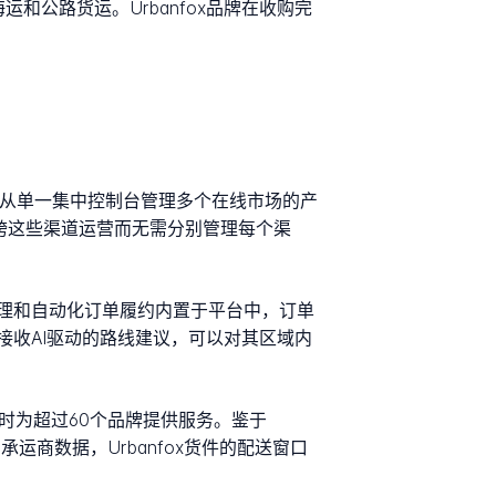
空、海运和公路货运。Urbanfox品牌在收购完
客户从单一集中控制台管理多个在线市场的产
家能够跨这些渠道运营而无需分别管理每个渠
管理和自动化订单履约内置于平台中，订单
收AI驱动的路线建议，可以对其区域内
出，启动时为超过60个品牌提供服务。鉴于
运商数据，Urbanfox货件的配送窗口