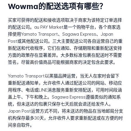
Wowma的配送选项有哪些？
买家可获得的配送和接收选项取决于商家为该特定订单选择
的配送公司。au PAY Market是一个购物平台，各个商家选
择使用Yamato Transport、Sagawa Express、Japan
Post或其他配送公司。三大主要配送公司各自运营自己的重
新配送和代收程序，它们在通知、存储期限和重新配送安排
方面的政策存在显著差异。大多数标准包裹在配送时不需要
签名，尽管高价值商品可能根据商家的决定包含此要求。
Yamato Transport以黑猫品牌运营，当无人在家时会留下
重新配送通知单，允许收件人通过配送公司的网站、移动应
用程序、电话或LINE消息服务重新安排配送，可用时间段涵
盖上午、下午和晚上。Sagawa Express遵循类似的通知系
统，但未送达的包裹只保存七天后就会退还给发件人。
Japan Post运营方式不同，将未送达的物品在当地邮局分支
机构保存最多30天，允许收件人要求重新配送或在方便的时
间亲自取件。