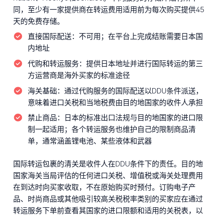
同，至少有一家提供商在转运费用适用前为每次购买提供45
天的免费存储。
直接国际配送：
不可用；在平台上完成结账需要日本国
内地址
代购和转运服务：
提供日本地址并进行国际转运的第三
方运营商是海外买家的标准途径
海关基础：
通过代购服务的国际配送以DDU条件派送，
意味着进口关税和当地税费由目的地国家的收件人承担
禁止商品：
日本的标准出口法规与目的地国家的进口限
制一起适用；各个转运服务也维护自己的限制商品清
单，通常涵盖锂电池、某些液体和武器
国际转运包裹的清关是收件人在DDU条件下的责任。目的地
国家海关当局评估的任何进口关税、增值税或海关处理费用
在到达时向买家收取，不在原始购买时预付。订购电子产
品、时尚商品或其他吸引较高关税税率类别的买家应在通过
转运服务下单前查看其国家的进口限额和适用的关税表，以