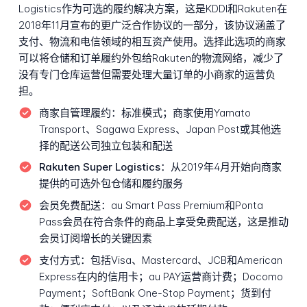
Logistics作为可选的履约解决方案，这是KDDI和Rakuten在
2018年11月宣布的更广泛合作协议的一部分，该协议涵盖了
支付、物流和电信领域的相互资产使用。选择此选项的商家
可以将仓储和订单履约外包给Rakuten的物流网络，减少了
没有专门仓库运营但需要处理大量订单的小商家的运营负
担。
商家自管理履约：
标准模式；商家使用Yamato
Transport、Sagawa Express、Japan Post或其他选
择的配送公司独立包装和配送
Rakuten Super Logistics：
从2019年4月开始向商家
提供的可选外包仓储和履约服务
会员免费配送：
au Smart Pass Premium和Ponta
Pass会员在符合条件的商品上享受免费配送，这是推动
会员订阅增长的关键因素
支付方式：
包括Visa、Mastercard、JCB和American
Express在内的信用卡；au PAY运营商计费；Docomo
Payment；SoftBank One-Stop Payment；货到付