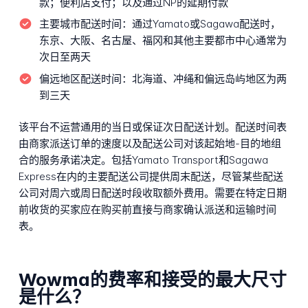
款；便利店支付；以及通过NP的延期付款
主要城市配送时间：
通过Yamato或Sagawa配送时，
东京、大阪、名古屋、福冈和其他主要都市中心通常为
次日至两天
偏远地区配送时间：
北海道、冲绳和偏远岛屿地区为两
到三天
该平台不运营通用的当日或保证次日配送计划。配送时间表
由商家派送订单的速度以及配送公司对该起始地-目的地组
合的服务承诺决定。包括Yamato Transport和Sagawa
Express在内的主要配送公司提供周末配送，尽管某些配送
公司对周六或周日配送时段收取额外费用。需要在特定日期
前收货的买家应在购买前直接与商家确认派送和运输时间
表。
Wowma的费率和接受的最大尺寸
是什么？