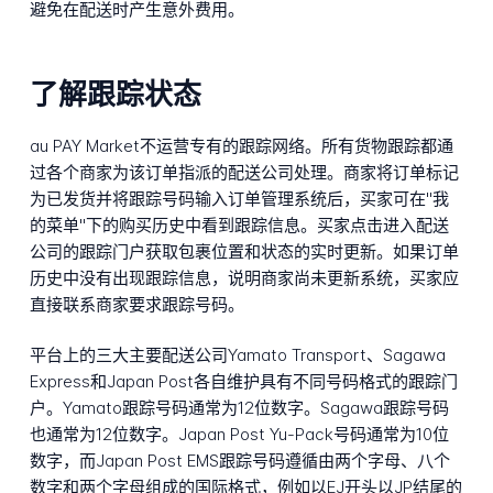
避免在配送时产生意外费用。
了解跟踪状态
au PAY Market不运营专有的跟踪网络。所有货物跟踪都通
过各个商家为该订单指派的配送公司处理。商家将订单标记
为已发货并将跟踪号码输入订单管理系统后，买家可在"我
的菜单"下的购买历史中看到跟踪信息。买家点击进入配送
公司的跟踪门户获取包裹位置和状态的实时更新。如果订单
历史中没有出现跟踪信息，说明商家尚未更新系统，买家应
直接联系商家要求跟踪号码。
平台上的三大主要配送公司Yamato Transport、Sagawa
Express和Japan Post各自维护具有不同号码格式的跟踪门
户。Yamato跟踪号码通常为12位数字。Sagawa跟踪号码
也通常为12位数字。Japan Post Yu-Pack号码通常为10位
数字，而Japan Post EMS跟踪号码遵循由两个字母、八个
数字和两个字母组成的国际格式，例如以EJ开头以JP结尾的