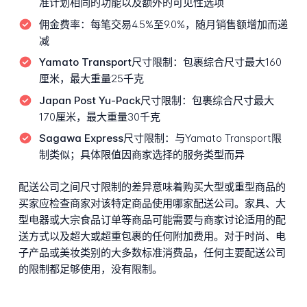
准计划相同的功能以及额外的可见性选项
佣金费率：
每笔交易4.5%至9.0%，随月销售额增加而递
减
Yamato Transport尺寸限制：
包裹综合尺寸最大160
厘米，最大重量25千克
Japan Post Yu-Pack尺寸限制：
包裹综合尺寸最大
170厘米，最大重量30千克
Sagawa Express尺寸限制：
与Yamato Transport限
制类似；具体限值因商家选择的服务类型而异
配送公司之间尺寸限制的差异意味着购买大型或重型商品的
买家应检查商家对该特定商品使用哪家配送公司。家具、大
型电器或大宗食品订单等商品可能需要与商家讨论适用的配
送方式以及超大或超重包裹的任何附加费用。对于时尚、电
子产品或美妆类别的大多数标准消费品，任何主要配送公司
的限制都足够使用，没有限制。