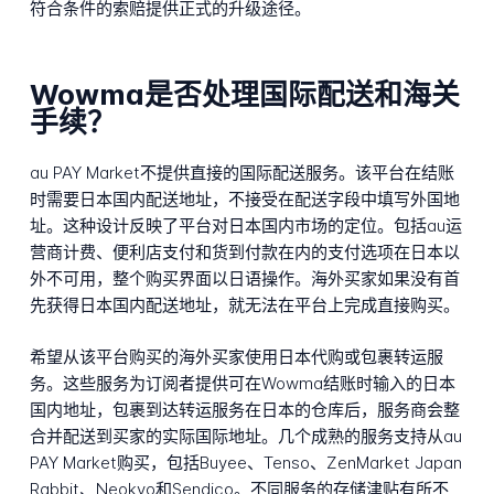
符合条件的索赔提供正式的升级途径。
Wowma是否处理国际配送和海关
手续？
au PAY Market不提供直接的国际配送服务。该平台在结账
时需要日本国内配送地址，不接受在配送字段中填写外国地
址。这种设计反映了平台对日本国内市场的定位。包括au运
营商计费、便利店支付和货到付款在内的支付选项在日本以
外不可用，整个购买界面以日语操作。海外买家如果没有首
先获得日本国内配送地址，就无法在平台上完成直接购买。
希望从该平台购买的海外买家使用日本代购或包裹转运服
务。这些服务为订阅者提供可在Wowma结账时输入的日本
国内地址，包裹到达转运服务在日本的仓库后，服务商会整
合并配送到买家的实际国际地址。几个成熟的服务支持从au
PAY Market购买，包括Buyee、Tenso、ZenMarket Japan
Rabbit、Neokyo和Sendico。不同服务的存储津贴有所不