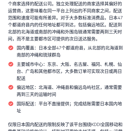
个商家选择的配送公司。独立处理配送的商家选择其偏好的
运营商，这意味着在同一平台上列出的不同商家之间，配送
范围和速度可能有所差异。对于大多数标准消费品，日本47
个都道府县内的任何地址都可到达，包括偏远地区。配送到
北部的北海道或南部的冲绳和外围岛链通常需要两到三天时
间，而不是主要都市区可提供的次日送达服务。
国内覆盖：
日本全部47个都道府县，从北部的北海道到
南部的冲绳和琉球群岛
主要城市中心：
东京、大阪、名古屋、福冈、札幌、仙
台、广岛和其他都市区，大多数订单可实现次日或两日
配送
偏远地区：
北海道、冲绳县和偏远岛屿社区，通常需要
两到三天的运输时间
国际配送：
平台不直接提供；完成结账需要日本国内地
址
仅限日本国内配送的限制反映了该平台围绕KDDI全国移动和