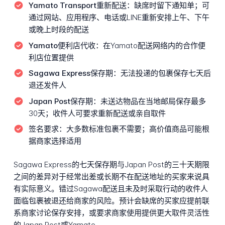
Yamato Transport重新配送：
缺席时留下通知单；可
通过网站、应用程序、电话或LINE重新安排上午、下午
或晚上时段的配送
Yamato便利店代收：
在Yamato配送网络内的合作便
利店位置提供
Sagawa Express保存期：
无法投递的包裹保存七天后
退还发件人
Japan Post保存期：
未送达物品在当地邮局保存最多
30天；收件人可要求重新配送或亲自取件
签名要求：
大多数标准包裹不需要；高价值商品可能根
据商家选择适用
Sagawa Express的七天保存期与Japan Post的三十天期限
之间的差异对于经常出差或长期不在配送地址的买家来说具
有实际意义。错过Sagawa配送且未及时采取行动的收件人
面临包裹被退还给商家的风险。预计会缺席的买家应提前联
系商家讨论保存安排，或要求商家使用提供更大取件灵活性
的Japan Post或Yamato。