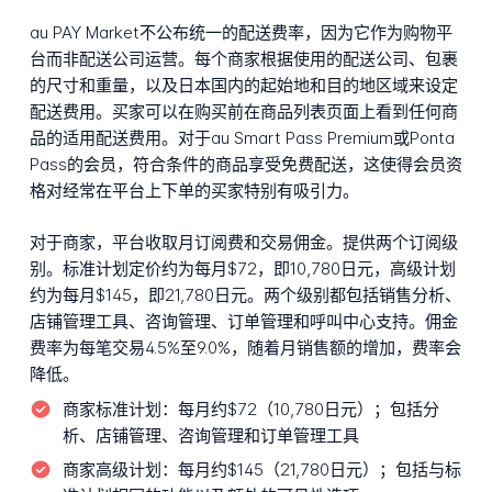
au PAY Market不公布统一的配送费率，因为它作为购物平
台而非配送公司运营。每个商家根据使用的配送公司、包裹
的尺寸和重量，以及日本国内的起始地和目的地区域来设定
配送费用。买家可以在购买前在商品列表页面上看到任何商
品的适用配送费用。对于au Smart Pass Premium或Ponta
Pass的会员，符合条件的商品享受免费配送，这使得会员资
格对经常在平台上下单的买家特别有吸引力。
对于商家，平台收取月订阅费和交易佣金。提供两个订阅级
别。标准计划定价约为每月$72，即10,780日元，高级计划
约为每月$145，即21,780日元。两个级别都包括销售分析、
店铺管理工具、咨询管理、订单管理和呼叫中心支持。佣金
费率为每笔交易4.5%至9.0%，随着月销售额的增加，费率会
降低。
商家标准计划：
每月约$72（10,780日元）；包括分
析、店铺管理、咨询管理和订单管理工具
商家高级计划：
每月约$145（21,780日元）；包括与标