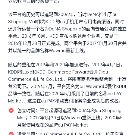
会跳转到当前的购物平台。
该平台的历史可以追溯到2006年，当时DeNA推出了au
Shopping Mall作为KDDI的au手机用户专用电商渠道，同时
还并行运营一个名为DeNA Shopping的面向普通公众的独立
平台。2016年10月，KDDI宣布收购这两个业务，交易于
2016年12月28日正式完成。两个平台于2017年1月30日合并
并以统一的品牌名称Wowma重新上线。
随后的重组在2019年和2020年加速进行。2019年4月1日，
KDDI将Luxa和KDDI Commerce Forward合并为au
Commerce & Life Co., Ltd.，将所有商务活动整合到一个运
营公司下。2019年7月，平台更名为au Wowma以强化KDDI
品牌一致性，随后在2020年5月采用了目前的名称au PAY
Market，这是在au PAY移动支付服务商业成功后的改名。
创立时间：
平台起源可追溯到2006年的au Shopping
Mall；2017年1月30日以Wowma重新上线；2020年5
月起使用现在的品牌au PAY Market
运营公司：
au Commerce & Life Co., Ltd.，位于东京