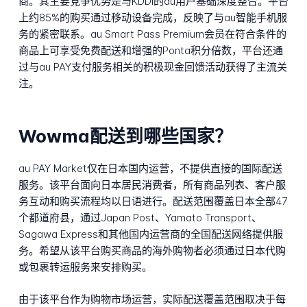
商。其主要竞争优势是与KDDI的au用户基础深度整合。平台
上约85%的购买通过移动设备完成，反映了与au智能手机服
务的紧密联系。au Smart Pass Premium会员在符合条件的
商品上可享受免费配送和增强的Ponta积分倍数，平台还通
过与au PAY支付服务相关的积极现金回馈活动获得了主流关
注。
Wowma配送到哪些国家？
au PAY Market仅在日本国内运营，不提供直接的国际配送
服务。该平台面向日本居民消费者，所有商品列表、客户服
务互动和购买流程均以日语进行。配送范围覆盖日本全部47
个都道府县，通过Japan Post、Yamato Transport、
Sagawa Express和其他国内运营商的全国配送网络提供服
务。希望从该平台购买商品的海外购物者必须通过日本代购
或包裹转运服务来安排购买。
由于该平台作为购物市场运营，实际配送覆盖范围取决于每