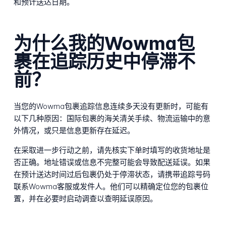
和预计送达日期。
为什么我的Wowma包
裹在追踪历史中停滞不
前？
当您的Wowma包裹追踪信息连续多天没有更新时，可能有
以下几种原因：国际包裹的海关清关手续、物流运输中的意
外情况，或只是信息更新存在延迟。
在采取进一步行动之前，请先核实下单时填写的收货地址是
否正确。地址错误或信息不完整可能会导致配送延误。如果
在预计送达时间过后包裹仍处于停滞状态，请携带追踪号码
联系Wowma客服或发件人。他们可以精确定位您的包裹位
置，并在必要时启动调查以查明延误原因。