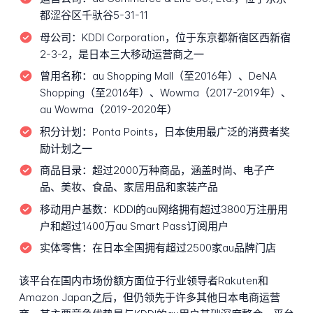
都涩谷区千驮谷5-31-11
母公司：
KDDI Corporation，位于东京都新宿区西新宿
2-3-2，是日本三大移动运营商之一
曾用名称：
au Shopping Mall（至2016年）、DeNA
Shopping（至2016年）、Wowma（2017-2019年）、
au Wowma（2019-2020年）
积分计划：
Ponta Points，日本使用最广泛的消费者奖
励计划之一
商品目录：
超过2000万种商品，涵盖时尚、电子产
品、美妆、食品、家居用品和家装产品
移动用户基数：
KDDI的au网络拥有超过3800万注册用
户和超过1400万au Smart Pass订阅用户
实体零售：
在日本全国拥有超过2500家au品牌门店
该平台在国内市场份额方面位于行业领导者Rakuten和
Amazon Japan之后，但仍领先于许多其他日本电商运营