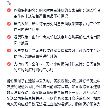
的。
购物保护服务：
购买时免费注册的买家保护；涵盖符合
条件的未送达和严重商品不符情况
退货发起：
通过订单历史消息界面联系商家；约三个工
作日内等待回复
退货政策：
由每个商家单独决定并在购买前在其店铺页
面上披露
客户支持：
当无法通过商家直接解决时，可通过平台帮
助中心的联系表单进行升级
支持时间：
全年365天24小时提供邮件支持；日间咨询
的平均响应时间约三小时
当包裹似乎在运输中丢失时，买家应首先通过其订单历史中
链接的配送公司门户检查当前跟踪状态。如果跟踪显示连续
数天没有移动，直接联系商家是合适的下一步，因为商家与
配送公司保持直接关系，可以代表买家开启追踪查询。如果
商家无响应或争议无法通过直接沟通解决，购物保护服务为