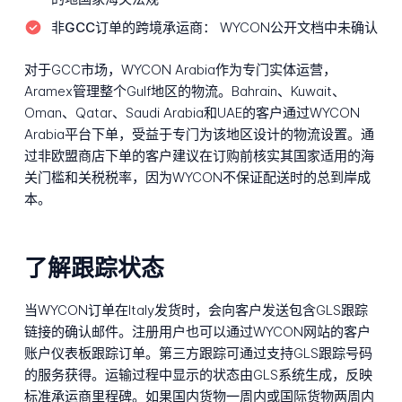
非GCC订单的跨境承运商：
WYCON公开文档中未确认
对于GCC市场，WYCON Arabia作为专门实体运营，
Aramex管理整个Gulf地区的物流。Bahrain、Kuwait、
Oman、Qatar、Saudi Arabia和UAE的客户通过WYCON
Arabia平台下单，受益于专门为该地区设计的物流设置。通
过非欧盟商店下单的客户建议在订购前核实其国家适用的海
关门槛和关税税率，因为WYCON不保证配送时的总到岸成
本。
了解跟踪状态
当WYCON订单在Italy发货时，会向客户发送包含GLS跟踪
链接的确认邮件。注册用户也可以通过WYCON网站的客户
账户仪表板跟踪订单。第三方跟踪可通过支持GLS跟踪号码
的服务获得。运输过程中显示的状态由GLS系统生成，反映
标准承运商里程碑。如果国内货物一周内或国际货物两周内