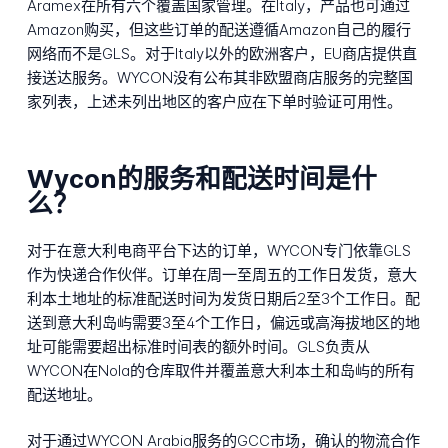
Aramex在所有六个覆盖国家管理。在Italy，产品也可通过
Amazon购买，但这些订单的配送遵循Amazon自己的履行
网络而不是GLS。对于Italy以外的欧洲客户，EU商店提供直
接送达服务。WYCON没有公布其非欧盟商店服务的完整国
家列表，上述未列出地区的客户应在下单时验证可用性。
Wycon的服务和配送时间是什
么？
对于在意大利电商平台下达的订单，WYCON专门依靠GLS
作为快递合作伙伴。订单在周一至周五的工作日发货，意大
利本土地址的标准配送时间为发货日期后2至3个工作日。配
送到意大利岛屿需要3至4个工作日，偏远或高海拔地区的地
址可能需要超出标准时间表的额外时间。GLS负责从
WYCON在Nola的仓库取件并覆盖意大利本土和岛屿的所有
配送地址。
对于通过WYCON Arabia服务的GCC市场，确认的物流合作