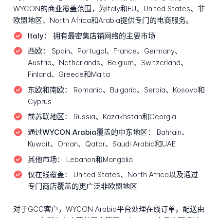
WYCON的商业覆盖范围，为Italy和EU、United States、非
欧盟地区、North Africa和Arabia提供专门的电商服务。
Italy：
拥有最密集店铺网络的主要市场
西欧：
Spain、Portugal、France、Germany、
Austria、Netherlands、Belgium、Switzerland、
Finland、Greece和Malta
东欧和南欧：
Romania、Bulgaria、Serbia、Kosovo和
Cyprus
前苏联地区：
Russia、Kazakhstan和Georgia
通过WYCON Arabia覆盖的中东地区：
Bahrain、
Kuwait、Oman、Qatar、Saudi Arabia和UAE
其他市场：
Lebanon和Mongolia
仅在线覆盖：
United States、North Africa以及通过
专门商店覆盖的更广泛非欧盟地区
对于GCC客户，WYCON Arabia平台处理在线订单，配送由