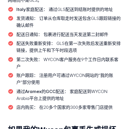
网络而不是GLS。
Italy家庭配送：
通过GLS配送到结账时提供的地址
发货通知：
订单从仓库取走时发送包含GLS跟踪链接的
确认邮件
配送日通知：
包裹进行配送当天发送第二封邮件
配送失败重新安排：
GLS在第一次失败后发送重新安排
链接，提供上午和下午时段选项
第二次失败：
WYCON客户服务在9个工作日内联系客
户
账户跟踪：
注册用户可通过WYCON网站的"我的账
户"部分使用
通过Aramex的GCC配送：
家庭配送到WYCON
Arabia平台上提供的地址
店内购买：
在20多个国家的300多家零售门店提供