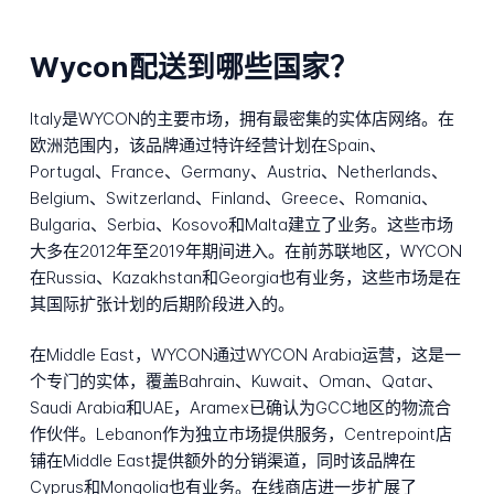
Wycon配送到哪些国家？
Italy是WYCON的主要市场，拥有最密集的实体店网络。在
欧洲范围内，该品牌通过特许经营计划在Spain、
Portugal、France、Germany、Austria、Netherlands、
Belgium、Switzerland、Finland、Greece、Romania、
Bulgaria、Serbia、Kosovo和Malta建立了业务。这些市场
大多在2012年至2019年期间进入。在前苏联地区，WYCON
在Russia、Kazakhstan和Georgia也有业务，这些市场是在
其国际扩张计划的后期阶段进入的。
在Middle East，WYCON通过WYCON Arabia运营，这是一
个专门的实体，覆盖Bahrain、Kuwait、Oman、Qatar、
Saudi Arabia和UAE，Aramex已确认为GCC地区的物流合
作伙伴。Lebanon作为独立市场提供服务，Centrepoint店
铺在Middle East提供额外的分销渠道，同时该品牌在
Cyprus和Mongolia也有业务。在线商店进一步扩展了