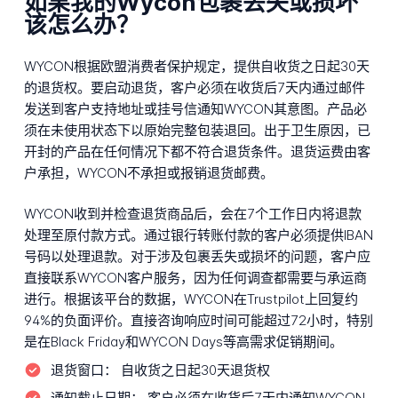
如果我的Wycon包裹丢失或损坏
该怎么办？
WYCON根据欧盟消费者保护规定，提供自收货之日起30天
的退货权。要启动退货，客户必须在收货后7天内通过邮件
发送到客户支持地址或挂号信通知WYCON其意图。产品必
须在未使用状态下以原始完整包装退回。出于卫生原因，已
开封的产品在任何情况下都不符合退货条件。退货运费由客
户承担，WYCON不承担或报销退货邮费。
WYCON收到并检查退货商品后，会在7个工作日内将退款
处理至原付款方式。通过银行转账付款的客户必须提供IBAN
号码以处理退款。对于涉及包裹丢失或损坏的问题，客户应
直接联系WYCON客户服务，因为任何调查都需要与承运商
进行。根据该平台的数据，WYCON在Trustpilot上回复约
94%的负面评价。直接咨询响应时间可能超过72小时，特别
是在Black Friday和WYCON Days等高需求促销期间。
退货窗口：
自收货之日起30天退货权
通知截止日期：
客户必须在收货后7天内通知WYCON