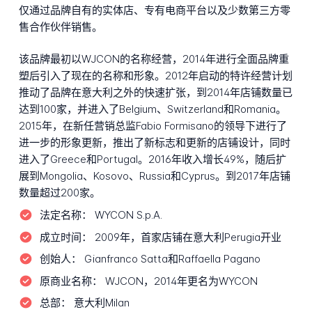
仅通过品牌自有的实体店、专有电商平台以及少数第三方零
售合作伙伴销售。
该品牌最初以WJCON的名称经营，2014年进行全面品牌重
塑后引入了现在的名称和形象。2012年启动的特许经营计划
推动了品牌在意大利之外的快速扩张，到2014年店铺数量已
达到100家，并进入了Belgium、Switzerland和Romania。
2015年，在新任营销总监Fabio Formisano的领导下进行了
进一步的形象更新，推出了新标志和更新的店铺设计，同时
进入了Greece和Portugal。2016年收入增长49%，随后扩
展到Mongolia、Kosovo、Russia和Cyprus。到2017年店铺
数量超过200家。
法定名称：
WYCON S.p.A.
成立时间：
2009年，首家店铺在意大利Perugia开业
创始人：
Gianfranco Satta和Raffaella Pagano
原商业名称：
WJCON，2014年更名为WYCON
总部：
意大利Milan