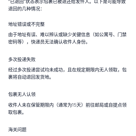
"已退回"状态表示包裹已被退还给发件人。以下是可能导致
退回的几种情况：
地址错误或不完整
由于地址有误、难以辨认或缺少关键信息（如公寓号、门禁
密码等），快递员无法确认收件人身份。
多次投递失败
经过多次投递尝试均未成功，且在规定期限内无人领取，包
裹将自动退回发货地。
包裹无人认领
收件人未在保管期限内（通常为15天）前往邮局或自提点领
取包裹。
海关问题