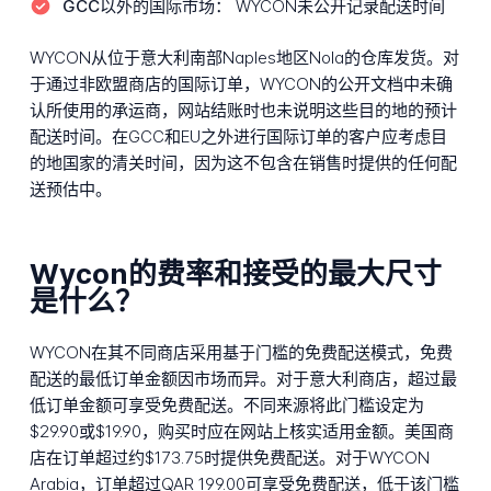
GCC以外的国际市场：
WYCON未公开记录配送时间
WYCON从位于意大利南部Naples地区Nola的仓库发货。对
于通过非欧盟商店的国际订单，WYCON的公开文档中未确
认所使用的承运商，网站结账时也未说明这些目的地的预计
配送时间。在GCC和EU之外进行国际订单的客户应考虑目
的地国家的清关时间，因为这不包含在销售时提供的任何配
送预估中。
Wycon的费率和接受的最大尺寸
是什么？
WYCON在其不同商店采用基于门槛的免费配送模式，免费
配送的最低订单金额因市场而异。对于意大利商店，超过最
低订单金额可享受免费配送。不同来源将此门槛设定为
$29.90或$19.90，购买时应在网站上核实适用金额。美国商
店在订单超过约$173.75时提供免费配送。对于WYCON
Arabia，订单超过QAR 199.00可享受免费配送，低于该门槛