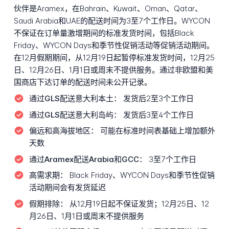
伙伴是Aramex，在Bahrain、Kuwait、Oman、Qatar、
Saudi Arabia和UAE的配送时间为3至7个工作日。WYCON
不保证在订单量激增期间的标准发货时间，包括Black
Friday、WYCON Days和季节性促销活动等促销活动期间。
在12月假期期间，从12月19日起暂停标准发货时间，12月25
日、12月26日、1月1日或周末不提供服务。通过非欧盟和美
国商店下达订单的配送时间未公开记录。
通过GLS配送意大利本土：
发货后2至3个工作日
通过GLS配送意大利岛屿：
发货后3至4个工作日
偏远和高海拔地区：
可能在标准时间表基础上增加额外
天数
通过Aramex配送Arabia和GCC：
3至7个工作日
高需求期：
Black Friday、WYCON Days和季节性促销
活动期间会有发货延迟
假期排除：
从12月19日起不保证发货；12月25日、12
月26日、1月1日或周末不提供服务