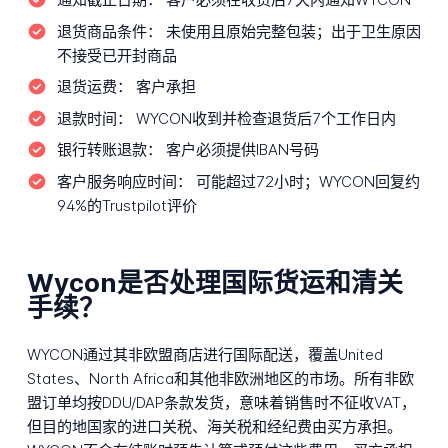
退货商品条件：
未使用且原始完整包装；出于卫生原因
不接受已开封商品
退货运费：
客户承担
退款时间：
WYCON收到并检查退货后7个工作日内
银行转账退款：
客户必须提供IBAN号码
客户服务响应时间：
可能超过72小时；WYCON回复约
94%的Trustpilot评价
Wycon是否处理国际货运和清关
手续？
WYCON通过其非欧盟商店进行国际配送，覆盖United
States、North Africa和其他非欧洲地区的市场。所有非欧
盟订单均按DDU/DAP条款发货，意味着销售时不征收VAT，
但目的地国家的进口关税、海关税和经纪费由买方承担。