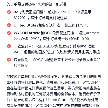
的订单需支付QAR 10.00的统一配送费。
Italy免费配送门槛：
超过$29.90（一个来源显示
$19.90）；较小订单需支付配送费
United States免费配送门槛：
超过约$173.75
WYCON Arabia和GCC免费配送门槛：
通过Aramex
超过QAR 199.00；较小订单统一收费QAR 10.00
非欧盟订单：
按DDU/DAP条款发货；结账时不收取
VAT，但目的地国家的进口关税和清关费用由买方承担
包裹限制：
WYCON配送政策中未公开记录最大重量和
尺寸限制
非欧盟订单按DDU/DAP条款发货，意味着买方负责目的地国
家征收的任何进口关税、清关费用和经纪费用。WYCON不
会在结账时预先计算或预付这些费用，买方承担海关当局在
货物到达时征收的任何额外费用的全部成本。消费者评价平
台上记录的投诉包括运往United States的货物出现意外高
昂经纪费的情况。WYCON不公布在线货物的重量或尺寸限