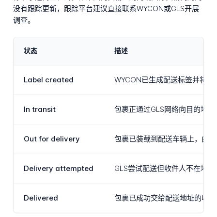
没有跟踪更新，跟踪平台建议直接联系WYCON或GLS开展
调查。
状态
描述
Label created
WYCON已生成配送标签并将订
In transit
包裹正通过GLS网络向目的地
Out for delivery
包裹已装载到配送车辆上，由G
Delivery attempted
GLS尝试配送但收件人不在地
Delivered
包裹已成功交给配送地址的收件