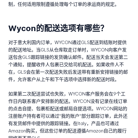
制，任何适用限制遵循处理每个订单的承运商的规定。
Wycon的配送选项有哪些？
对于意大利国内订单，WYCON通过GLS配送到结账时提供
的配送地址。当GLS从仓库取走订单时，WYCON向客户发
送包含GLS跟踪链接的发货确认邮件。配送当天会发送第二
个通知，提醒收件人包裹已交给司机配送。如果收件人不
在，GLS会在第一次配送失败后发送带有重新安排链接的邮
件，允许客户从上午和下午选项中选择新的配送时段。
如果第二次配送尝试也失败，WYCON客户服务会在9个工
作日内联系客户安排新的配送。WYCON没有记录在线订单
的点击自提、包裹柜配送或邮局自提选项。WYCON网站的
注册账户持有者可以通过"我的账户"部分跟踪订单，此外还
有发货邮件中提供的跟踪链接。在Italy，产品也可通过
Amazon购买，但这些订单的配送遵循Amazon自己的履行