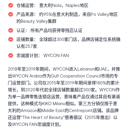
仓储运营：
意大利Nola，Naples地区
产品来源：
约95%在意大利制造，来自Po Valley地区
的Beauty Valley集群
认证：
所有产品均获得零残忍认证
店铺数量：
全球超过300家门店，品牌店铺定位系统确
认有257家
忠诚度计划：
WYCON FAN
2018年至2019年期间，WYCON进入Lebanon和UAE，并推
出WYCON Arabia作为Gulf Cooperation Council市场的专
门运营部门。公司在2015年至2019年期间录得180%的累计
增长，到2020年代初全球店铺数量超过300家。WYCON作
为单一品牌零售连锁店运营，意味着产品仅通过其自有渠道
提供，这种模式与KIKO Milano相似。第三方分销仅限于意
大利的Amazon和Middle East的Centrepoint店铺。该品牌
还运营"The Heart of Beauty"慈善倡议（2015年推出）以
及WYCON FAN忠诚度计划。