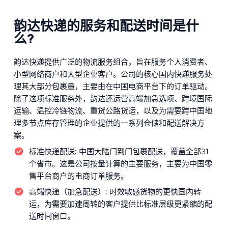
韵达快递的服务和配送时间是什
么?
韵达快递提供广泛的物流服务组合，旨在服务个人消费者、
小型网络商户和大型企业客户。公司的核心国内快递服务处
理其大部分包裹量，主要由在中国电商平台下的订单驱动。
除了这项标准服务外，韵达还运营高端加急选项、跨境国际
运输、温控冷链物流、重货公路货运，以及为需要跨中国地
理多节点库存管理的企业提供的一系列仓储和配送解决方
案。
标准快递配送:
中国大陆门到门包裹配送，覆盖全部31
个省市。这是公司按量计算的主要服务，主要为中国零
售平台商户的电商订单服务。
高端快递（加急配送）:
时效敏感货物的更快国内转
运，为需要加速周转的客户提供比标准层级更紧缩的配
送时间窗口。