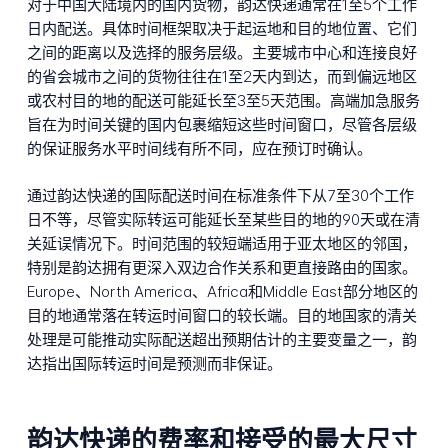
对于中国大陆境内的国内货物，韵达快递通常在1至5个工作
日内配送。具体时间框架取决于起运地和目的地位置、它们
之间的距离以及选择的服务层级。主要城市中心和连接良好
的省会城市之间的货物往往在1至2天内到达，而到偏远地区
或农村目的地的配送可能延长至3至5天范围。高端加急服务
旨在为时间关键的国内包裹缩短这些时间窗口，尽管各层级
的保证服务水平时间线有所不同，应在预订时确认。
通过韵达快递的国际配送时间在标准条件下从7至30个工作
日不等，尽管实际转运可能延长至某些目的地的90天或在清
关延误情况下。时间范围的较短端适用于亚太地区的邻国，
特别是韵达拥有更深入双边合作关系和更直接路由的国家。
Europe、North America、Africa和Middle East部分地区的
目的地通常落在转运时间窗口的较长端。目的地国家的清关
处理是可能推动实际配送超出预期估计的主要变量之一，韵
达指出国际转运时间是预测而非保证。
韵达快递的费率和接受的最大尺寸