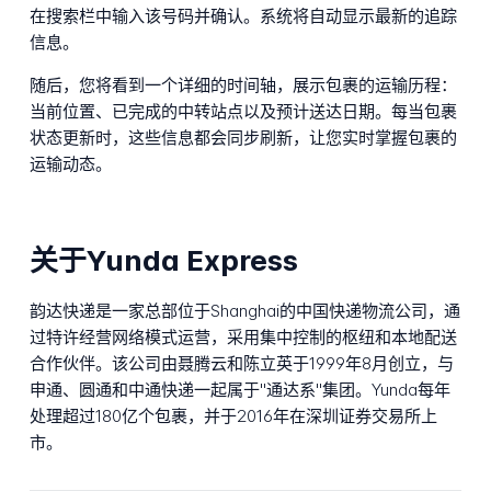
在搜索栏中输入该号码并确认。系统将自动显示最新的追踪
信息。
随后，您将看到一个详细的时间轴，展示包裹的运输历程：
当前位置、已完成的中转站点以及预计送达日期。每当包裹
状态更新时，这些信息都会同步刷新，让您实时掌握包裹的
运输动态。
关于Yunda Express
韵达快递是一家总部位于Shanghai的中国快递物流公司，通
过特许经营网络模式运营，采用集中控制的枢纽和本地配送
合作伙伴。该公司由聂腾云和陈立英于1999年8月创立，与
申通、圆通和中通快递一起属于"通达系"集团。Yunda每年
处理超过180亿个包裹，并于2016年在深圳证券交易所上
市。