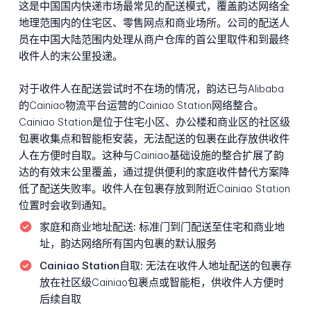
这是中国国内快递市场最常见的配送模式，覆盖韵达网络全
地理范围内的住宅区、零售网点和商业场所。公司的配送人
员在中国大陆范围内处理从商户仓库的首公里取件和到最终
收件人的末公里投递。
对于收件人在配送尝试时不在场的情况，韵达已与Alibaba
的Cainiao物流平台运营的Cainiao Station网络整合。
Cainiao Station是位于住宅小区、办公楼和商业区的社区级
包裹收集点和智能柜安装，无法配送的包裹在此存放供收件
人在方便时自取。这种与Cainiao基础设施的整合扩展了韵
达的有效末公里覆盖，通过提供便利的家庭收件替代方案降
低了配送失败率。收件人在包裹存放到附近Cainiao Station
位置时会收到通知。
家庭和商业地址配送:
标准门到门配送至住宅和商业地
址，韵达网络所有国内包裹的默认服务
Cainiao Station自取:
无法在收件人地址配送的包裹存
放在社区级Cainiao包裹点或智能柜，供收件人方便时
后续自取