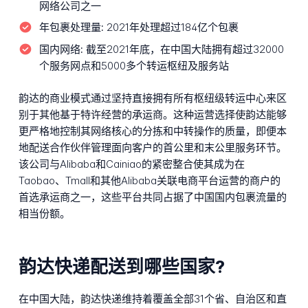
网络公司之一
年包裹处理量:
2021年处理超过184亿个包裹
国内网络:
截至2021年底，在中国大陆拥有超过32000
个服务网点和5000多个转运枢纽及服务站
韵达的商业模式通过坚持直接拥有所有枢纽级转运中心来区
别于其他基于特许经营的承运商。这种运营选择使韵达能够
更严格地控制其网络核心的分拣和中转操作的质量，即便本
地配送合作伙伴管理面向客户的首公里和末公里服务环节。
该公司与Alibaba和Cainiao的紧密整合使其成为在
Taobao、Tmall和其他Alibaba关联电商平台运营的商户的
首选承运商之一，这些平台共同占据了中国国内包裹流量的
相当份额。
韵达快递配送到哪些国家?
在中国大陆，韵达快递维持着覆盖全部31个省、自治区和直