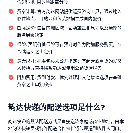
合起运地-目的地距离分段
费率计算:
官方韵达网站提供运费咨询工具，通过输入
取件地点、目的地和包装数据生成国内报价
国际定价:
由目的地区域、包装重量和尺寸以及选择的
服务层级决定
保险:
声明价值保险可在预订时作为附加服务购买，在
基础运费之上定价
最大尺寸:
标准包裹未公开指定；有超大或重货的发货
人被指导直接联系韵达或使用公路货运服务
附加费用:
货到付款、优先处理和其他增值选项在基础
费率之上单独收费
韵达快递的配送选项是什么?
韵达快递的默认配送方式是直接送达家庭或商业地址，由本
地韵达快递员或特许配送合作伙伴将包裹送到收件人门口。