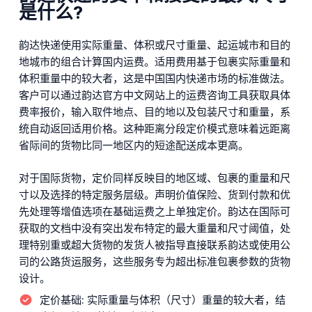
是什么?
韵达快递使用实际重量、体积或尺寸重量、起运城市和目的
地城市的组合计算国内运费。适用费用基于包裹实际重量和
体积重量中的较大者，这是中国国内快递市场的标准做法。
客户可以通过韵达官方中文网站上的运费咨询工具获取具体
费率报价，输入取件地点、目的地以及包装尺寸和重量，系
统自动返回适用价格。这种距离分段定价模式意味着远距离
省际间的货物比同一地区内的短途配送成本更高。
对于国际货物，定价同样反映目的地区域、包裹的重量和尺
寸以及选择的特定服务层级。声明价值保险、货到付款和优
先处理等增值选项在基础运费之上单独定价。韵达在国际可
获取的文档中没有突出发布特定的最大重量和尺寸阈值，处
理特别重或超大货物的发货人被指导直接联系韵达或使用公
司的公路货运服务，这些服务专为超出标准包裹参数的货物
设计。
定价基础:
实际重量与体积（尺寸）重量的较大者，结