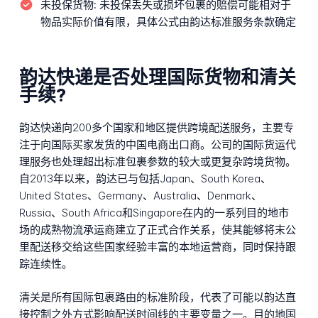
未投保货物:
未投保丢失或损坏包裹的赔偿可能相对于
物品实际价值有限，具体公式由韵达标准服务条款确定
韵达快递是否处理国际货物和清关
手续?
韵达快递向200多个国家和地区提供跨境配送服务，主要专
注于向国际买家发货的中国电商出口商。公司的国际货运代
理服务也处理超出标准包裹参数的较大或更复杂跨境货物。
自2013年以来，韵达已与包括Japan、South Korea、
United States、Germany、Australia、Denmark、
Russia、South Africa和Singapore在内的一系列目的地市
场的成熟物流承运商建立了正式合作关系，使其能够将末公
里配送移交给这些国家经验丰富的本地运营商，同时保持跟
踪连续性。
清关是所有国际包裹路由的标准阶段，代表了可能以韵达直
接控制之外方式影响配送时间线的主要变量之一。目的地国