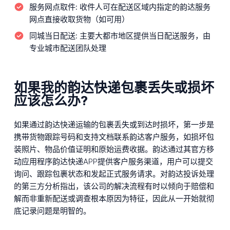
服务网点取件:
收件人可在配送区域内指定的韵达服务
网点直接收取货物（如可用）
同城当日配送:
主要大都市地区提供当日配送服务，由
专业城市配送团队处理
如果我的韵达快递包裹丢失或损坏
应该怎么办?
如果通过韵达快递运输的包裹丢失或到达时损坏，第一步是
携带货物跟踪号码和支持文档联系韵达客户服务，如损坏包
装照片、物品价值证明和原始运费收据。韵达通过其官方移
动应用程序韵达快递APP提供客户服务渠道，用户可以提交
询问、跟踪包裹状态和发起正式服务请求。对韵达投诉处理
的第三方分析指出，该公司的解决流程有时以倾向于赔偿和
解而非重新配送或调查根本原因为特征，因此从一开始就彻
底记录问题是明智的。