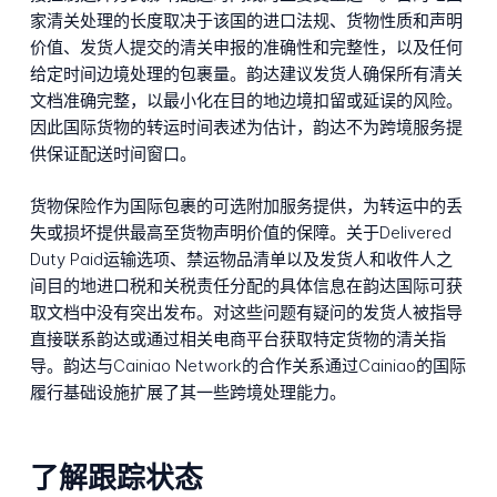
家清关处理的长度取决于该国的进口法规、货物性质和声明
价值、发货人提交的清关申报的准确性和完整性，以及任何
给定时间边境处理的包裹量。韵达建议发货人确保所有清关
文档准确完整，以最小化在目的地边境扣留或延误的风险。
因此国际货物的转运时间表述为估计，韵达不为跨境服务提
供保证配送时间窗口。
货物保险作为国际包裹的可选附加服务提供，为转运中的丢
失或损坏提供最高至货物声明价值的保障。关于Delivered
Duty Paid运输选项、禁运物品清单以及发货人和收件人之
间目的地进口税和关税责任分配的具体信息在韵达国际可获
取文档中没有突出发布。对这些问题有疑问的发货人被指导
直接联系韵达或通过相关电商平台获取特定货物的清关指
导。韵达与Cainiao Network的合作关系通过Cainiao的国际
履行基础设施扩展了其一些跨境处理能力。
了解跟踪状态