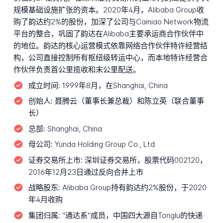
规模基础设施扩张的资本。2020年4月，Alibaba Group收
购了韵达约2%的股份，加深了公司与Cainiao Network物流
平台的整合，巩固了韵达在Alibaba主要承运商合作伙伴中
的地位。韵达的核心运营模式依靠网络合作伙伴特许经营结
构，公司直接控制所有枢纽级转运中心，而本地特许经营合
作伙伴负责首公里揽收和末公里配送。
成立时间:
1999年8月，在Shanghai, China
创始人:
聂腾云（董事长兼总裁）和陈立英（联合董事
长）
总部:
Shanghai, China
母公司:
Yunda Holding Group Co., Ltd.
证券交易所上市:
深圳证券交易所，股票代码002120，
2016年12月23日通过反向合并上市
战略股东:
Alibaba Group持有韵达约2%股份，于2020
年4月收购
集团归属:
"通达系"成员，中国四大源自Tonglu的快递