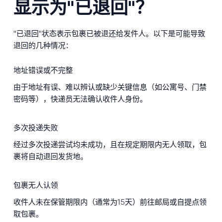
显示为"已退回"？
"已退回"状态表示包裹已被退还给发件人。以下是可能导致
退回的几种情况：
地址错误或不完整
由于地址有误、难以辨认或缺少关键信息（如公寓号、门禁
密码等），快递员无法确认收件人身份。
多次投递失败
经过多次投递尝试均未成功，且在规定期限内无人领取，包
裹将自动退回发货地。
包裹无人认领
收件人未在保管期限内（通常为15天）前往邮局或自提点领
取包裹。