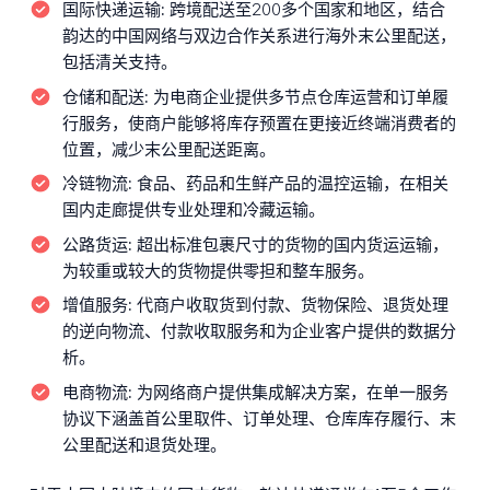
国际快递运输:
跨境配送至200多个国家和地区，结合
韵达的中国网络与双边合作关系进行海外末公里配送，
包括清关支持。
仓储和配送:
为电商企业提供多节点仓库运营和订单履
行服务，使商户能够将库存预置在更接近终端消费者的
位置，减少末公里配送距离。
冷链物流:
食品、药品和生鲜产品的温控运输，在相关
国内走廊提供专业处理和冷藏运输。
公路货运:
超出标准包裹尺寸的货物的国内货运运输，
为较重或较大的货物提供零担和整车服务。
增值服务:
代商户收取货到付款、货物保险、退货处理
的逆向物流、付款收取服务和为企业客户提供的数据分
析。
电商物流:
为网络商户提供集成解决方案，在单一服务
协议下涵盖首公里取件、订单处理、仓库库存履行、末
公里配送和退货处理。