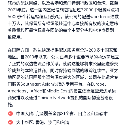
辖市的配送网络，以及香港和澳门特别行政区和台湾。截至
2021年底，这一国内基础设施包括超过32000个服务网点和
5000多个转运枢纽及服务站。该公司的配送workforce达数
十万人，其保留所有枢纽级转运中心直接所有权的决定意味
着质量和可靠性标准在网络的每个主要分拣和中转点得到一
致应用。
在国际方面，韵达快递提供配送服务至全球200多个国家和
地区。自2013年以来，公司已与多个重要市场的承运商建立
了正式的双边物流合作关系，使韵达能够将末公里配送移交
给成熟的本地运营商，同时保持端到端的跟踪连续性。亚太
地区是韵达国际服务运营深度最大的区域，公司在此运营专
门服务Southeast Asian市场的专用平台。在Europe、
Americas、Africa和Middle East的覆盖依靠这些双边承运
商安排以及通过Cainiao Network提供的国际物流基础设
施。
中国大陆:
完全覆盖全部31个省、自治区和直辖市
大中华区:
香港、澳门和台湾