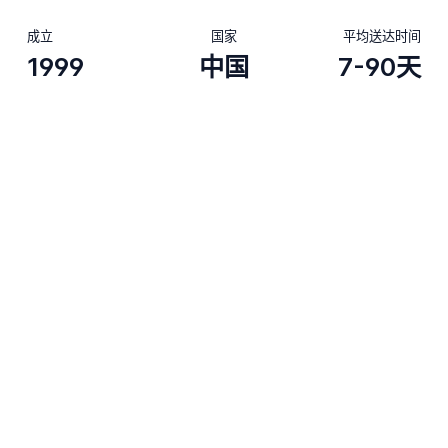
成立
国家
平均送达时间
1999
中国
7-90天