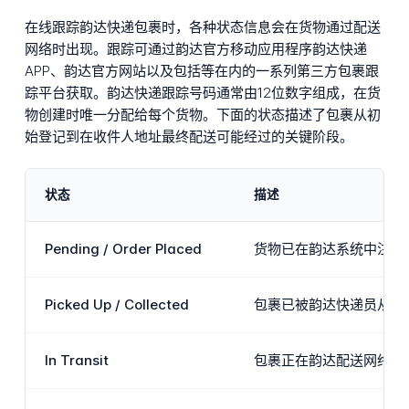
在线跟踪韵达快递包裹时，各种状态信息会在货物通过配送
网络时出现。跟踪可通过韵达官方移动应用程序韵达快递
APP、韵达官方网站以及包括等在内的一系列第三方包裹跟
踪平台获取。韵达快递跟踪号码通常由12位数字组成，在货
物创建时唯一分配给每个货物。下面的状态描述了包裹从初
始登记到在收件人地址最终配送可能经过的关键阶段。
状态
描述
Pending / Order Placed
货物已在韵达系统中注册
Picked Up / Collected
包裹已被韵达快递员从发
In Transit
包裹正在韵达配送网络中