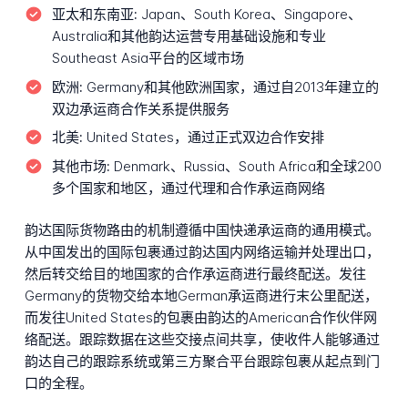
亚太和东南亚:
Japan、South Korea、Singapore、
Australia和其他韵达运营专用基础设施和专业
Southeast Asia平台的区域市场
欧洲:
Germany和其他欧洲国家，通过自2013年建立的
双边承运商合作关系提供服务
北美:
United States，通过正式双边合作安排
其他市场:
Denmark、Russia、South Africa和全球200
多个国家和地区，通过代理和合作承运商网络
韵达国际货物路由的机制遵循中国快递承运商的通用模式。
从中国发出的国际包裹通过韵达国内网络运输并处理出口，
然后转交给目的地国家的合作承运商进行最终配送。发往
Germany的货物交给本地German承运商进行末公里配送，
而发往United States的包裹由韵达的American合作伙伴网
络配送。跟踪数据在这些交接点间共享，使收件人能够通过
韵达自己的跟踪系统或第三方聚合平台跟踪包裹从起点到门
口的全程。