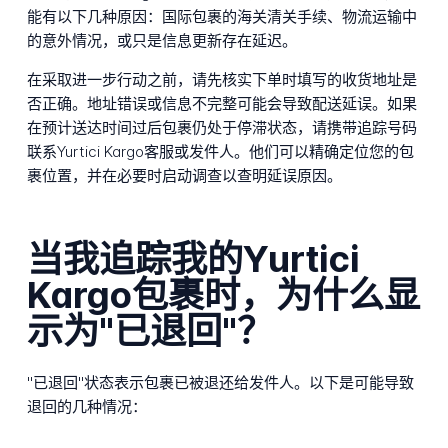
能有以下几种原因：国际包裹的海关清关手续、物流运输中
的意外情况，或只是信息更新存在延迟。
在采取进一步行动之前，请先核实下单时填写的收货地址是
否正确。地址错误或信息不完整可能会导致配送延误。如果
在预计送达时间过后包裹仍处于停滞状态，请携带追踪号码
联系Yurtici Kargo客服或发件人。他们可以精确定位您的包
裹位置，并在必要时启动调查以查明延误原因。
当我追踪我的Yurtici
Kargo包裹时，为什么显
示为"已退回"？
"已退回"状态表示包裹已被退还给发件人。以下是可能导致
退回的几种情况：