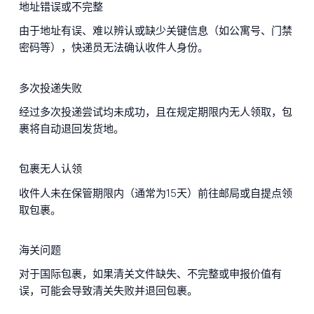
地址错误或不完整
由于地址有误、难以辨认或缺少关键信息（如公寓号、门禁
密码等），快递员无法确认收件人身份。
多次投递失败
经过多次投递尝试均未成功，且在规定期限内无人领取，包
裹将自动退回发货地。
包裹无人认领
收件人未在保管期限内（通常为15天）前往邮局或自提点领
取包裹。
海关问题
对于国际包裹，如果清关文件缺失、不完整或申报价值有
误，可能会导致清关失败并退回包裹。