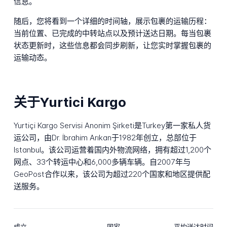
信息。
随后，您将看到一个详细的时间轴，展示包裹的运输历程：
当前位置、已完成的中转站点以及预计送达日期。每当包裹
状态更新时，这些信息都会同步刷新，让您实时掌握包裹的
运输动态。
关于Yurtici Kargo
Yurtiçi Kargo Servisi Anonim Şirketi是Turkey第一家私人货
运公司，由Dr. İbrahim Arıkan于1982年创立，总部位于
Istanbul。该公司运营着国内外物流网络，拥有超过1,200个
网点、33个转运中心和6,000多辆车辆。自2007年与
GeoPost合作以来，该公司为超过220个国家和地区提供配
送服务。
成立
国家
平均送达时间