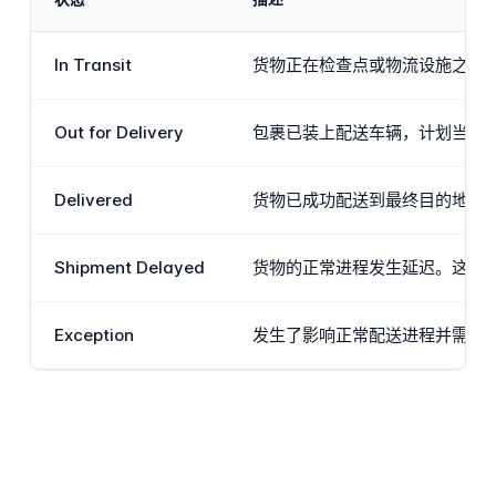
In Transit
货物正在检查点或物流设施之间
Out for Delivery
包裹已装上配送车辆，计划当天
Delivered
货物已成功配送到最终目的地，并
Shipment Delayed
货物的正常进程发生延迟。这可能
Exception
发生了影响正常配送进程并需要关