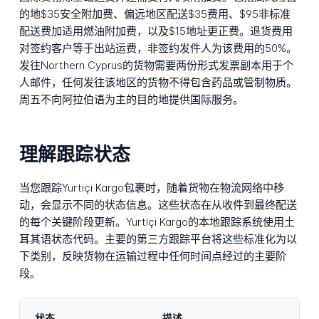
的地$35安全附加费、偏远地区配送$35费用、$95非标准
配送费加适用燃油附加费，以及$15地址更正费。退货费用
对签约客户等于出站运费，非签约发件人为该费用的50%。
发往Northern Cyprus的货物需要两份形式发票副本用于个
人邮件，任何发往该地区的货物不得包含药品或管制物质。
周五不向阿拉伯语为主的目的地提供国际服务。
理解跟踪状态
当您跟踪Yurtiçi Kargo包裹时，随着货物在物流网络中移
动，会显示不同的状态信息。这些状态在从收件到最终配送
的每个关键阶段更新。Yurtiçi Kargo的本地跟踪系统使用土
耳其语状态代码。主要的第三方跟踪平台将这些标准化为以
下类别，反映货物在运输过程中任何时间点经过的主要阶
段。
状态
描述