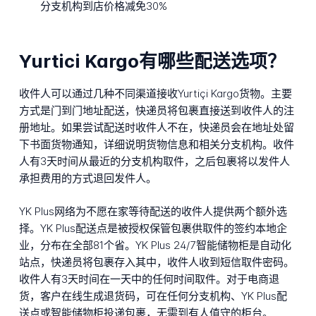
分支机构到店价格减免30%
Yurtici Kargo有哪些配送选项？
收件人可以通过几种不同渠道接收Yurtiçi Kargo货物。主要
方式是门到门地址配送，快递员将包裹直接送到收件人的注
册地址。如果尝试配送时收件人不在，快递员会在地址处留
下书面货物通知，详细说明货物信息和相关分支机构。收件
人有3天时间从最近的分支机构取件，之后包裹将以发件人
承担费用的方式退回发件人。
YK Plus网络为不愿在家等待配送的收件人提供两个额外选
择。YK Plus配送点是被授权保管包裹供取件的签约本地企
业，分布在全部81个省。YK Plus 24/7智能储物柜是自动化
站点，快递员将包裹存入其中，收件人收到短信取件密码。
收件人有3天时间在一天中的任何时间取件。对于电商退
货，客户在线生成退货码，可在任何分支机构、YK Plus配
送点或智能储物柜投递包裹，无需到有人值守的柜台。