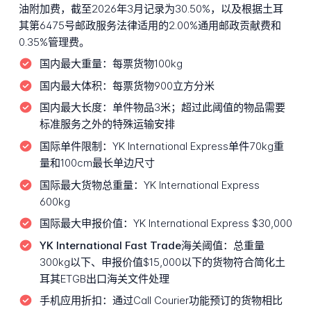
油附加费，截至2026年3月记录为30.50%，以及根据土耳
其第6475号邮政服务法律适用的2.00%通用邮政贡献费和
0.35%管理费。
国内最大重量：
每票货物100kg
国内最大体积：
每票货物900立方分米
国内最大长度：
单件物品3米；超过此阈值的物品需要
标准服务之外的特殊运输安排
国际单件限制：
YK International Express单件70kg重
量和100cm最长单边尺寸
国际最大货物总重量：
YK International Express
600kg
国际最大申报价值：
YK International Express $30,000
YK International Fast Trade海关阈值：
总重量
300kg以下、申报价值$15,000以下的货物符合简化土
耳其ETGB出口海关文件处理
手机应用折扣：
通过Call Courier功能预订的货物相比