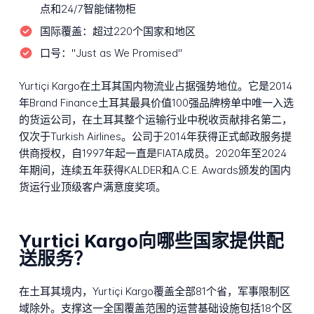
点和24/7智能储物柜
国际覆盖：
超过220个国家和地区
口号：
"Just as We Promised"
Yurtiçi Kargo在土耳其国内物流业占据强势地位。它是2014
年Brand Finance土耳其最具价值100强品牌榜单中唯一入选
的货运公司，在土耳其整个运输行业中税收贡献排名第二，
仅次于Turkish Airlines。公司于2014年获得正式邮政服务提
供商授权，自1997年起一直是FIATA成员。2020年至2024
年期间，连续五年获得KALDER和A.C.E. Awards颁发的国内
货运行业顶级客户满意度奖项。
Yurtici Kargo向哪些国家提供配
送服务？
在土耳其境内，Yurtiçi Kargo覆盖全部81个省，军事限制区
域除外。支撑这一全国覆盖范围的运营基础设施包括18个区