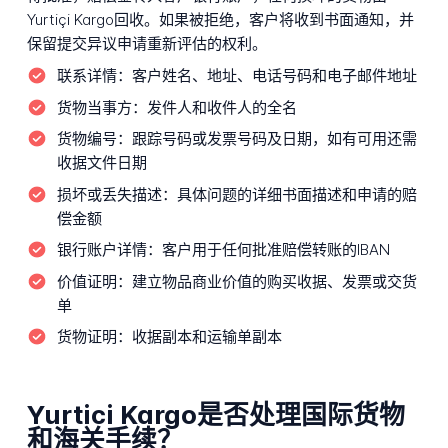
Yurtiçi Kargo回收。如果被拒绝，客户将收到书面通知，并
保留提交异议申请重新评估的权利。
联系详情：
客户姓名、地址、电话号码和电子邮件地址
货物当事方：
发件人和收件人的全名
货物编号：
跟踪号码或发票号码及日期，如有可用还需
收据文件日期
损坏或丢失描述：
具体问题的详细书面描述和申请的赔
偿金额
银行账户详情：
客户用于任何批准赔偿转账的IBAN
价值证明：
建立物品商业价值的购买收据、发票或交货
单
货物证明：
收据副本和运输单副本
Yurtici Kargo是否处理国际货物
和海关手续？