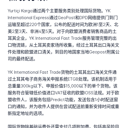
Yurtiçi Kargo通过两个主要服务类别处理国际货物。YK
International Express通过GeoPost和DPD网络提供门到门
运输至超过220个国家，公布的配送时间为欧洲1至2天、北
美2至3天、非洲4至5天。对于向欧盟消费者销售商品的土
耳其企业，YK International Fast Trade服务管理完整的出
口物流链，从土耳其卖家场所收集，经过土耳其出口海关文
件处理和欧盟进口清关，到目的地国家当地Geopost附属公
司的最终配送。
YK International Fast Trade货物的土耳其出口海关文件通
过土耳其电子商务海关申报系统ETGB处理。该机制适用于
总重量300kg以下、申报价值$15,000以下的单个货物。该
服务符合管辖低价值进口VAT征收的欧盟IOSS法规。对于欧
盟收件人，该服务包括Predict功能，发送包含1小时配送窗
口的通知，并为收件人提供在尝试配送前重新安排时间或重
新指定地址的选项。
国际货物除基础运费外还需支付几项附加费。包括高风险目