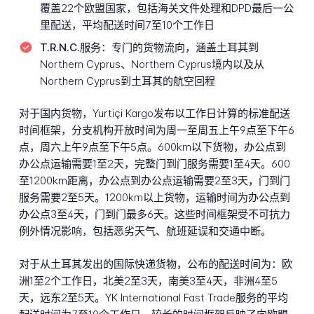
覆盖22个欧盟国家，包括海关文件处理和DPD最后一公
里配送，平均配送时间7至10个工作日
T.R.N.C.服务：
专门的货物流向，涵盖土耳其到
Northern Cyprus、Northern Cyprus境内以及从
Northern Cyprus到土耳其的航空回程
对于国内货物，Yurtiçi Kargo发布以工作日计算的标准配送
时间框架，分支机构开放时间为周一至周五上午9点至下午6
点，周六上午9点至下午5点。600km以下货物，办公点到
办公点运输需要1至2天，完整门到门服务需要1至4天。600
至1200km距离，办公点到办公点运输需要2至3天，门到门
服务需要2至5天。1200km以上货物，运输时间为办公点到
办公点3至4天，门到门最多6天。这些时间框架受不可抗力
例外情况影响，包括恶劣天气、航班延误和交通中断。
对于从土耳其发出的国际快递货物，公布的配送时间为：欧
洲1至2个工作日，北美2至3天，南美3至4天，非洲4至5
天，远东2至5天。YK International Fast Trade服务的平均