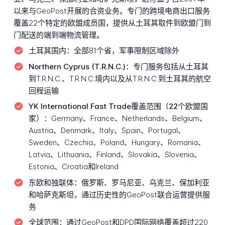
以来与GeoPost开展的合资业务。专门的跨境电商出口服务
覆盖22个特定的欧盟成员国，提供从土耳其取件到欧盟门到
门配送的端到端物流管理。
土耳其国内：
全部81个省，军事限制区域除外
Northern Cyprus (T.R.N.C.)：
专门服务包括从土耳其
到T.R.N.C.、T.R.N.C.境内以及从T.R.N.C.到土耳其的航空
回程运输
YK International Fast Trade覆盖范围（22个欧盟国
家）：
Germany、France、Netherlands、Belgium、
Austria、Denmark、Italy、Spain、Portugal、
Sweden、Czechia、Poland、Hungary、Romania、
Latvia、Lithuania、Finland、Slovakia、Slovenia、
Estonia、Croatia和Ireland
东欧和独联体：
俄罗斯、罗马尼亚、乌克兰、保加利亚
和哈萨克斯坦，通过历史性的GeoPost联合运营提供服
务
全球范围：
通过GeoPost和DPD国际网络覆盖超过220