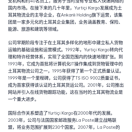
支机构和约40名员工，服务于当时没有专业私人快递网络的
国内市场。在接下来的几十年里，Yurtiçi Kargo发展成为土
耳其物流业的主导企业，在Arıkanlı Holding旗下运营，该集
团是一家多元化的土耳其企业集团，业务涵盖教育、保险、
能源、旅游和建筑等领域。
公司早期阶段专注于在土耳其多样化的地形中建立私人货物
运输的基础设施和运营模式。1992年，Yurtiçi Kargo转向代
理和特许经营体系，实现了全国范围内的快速地理扩张。到
1993年，它成为首批将计算机化IT操作集成到货物管理中的
土耳其物流公司之一，1995年获得了第一个正式质量认证。
1999年是一个里程碑，公司获得了TS ISO 9002质量证书，
成为首家获得该认证的土耳其货运公司。2001年，公司推出
网站并引入在线货物跟踪功能，这在当时的土耳其物流业是
一个重大进步。
国际合作关系塑造了Yurtiçi Kargo在2000年代的发展。
2003年，公司与法国国家邮政服务La Poste建立战略联
盟，将业务范围扩展到230个国家。2007年，La Poste的