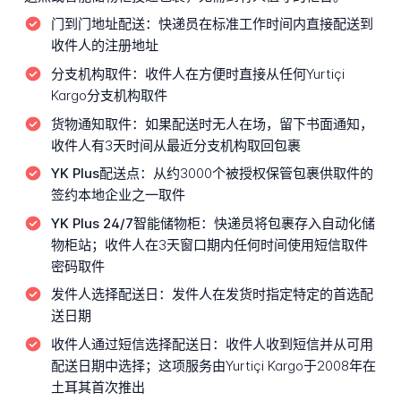
门到门地址配送：
快递员在标准工作时间内直接配送到
收件人的注册地址
分支机构取件：
收件人在方便时直接从任何Yurtiçi
Kargo分支机构取件
货物通知取件：
如果配送时无人在场，留下书面通知，
收件人有3天时间从最近分支机构取回包裹
YK Plus配送点：
从约3000个被授权保管包裹供取件的
签约本地企业之一取件
YK Plus 24/7智能储物柜：
快递员将包裹存入自动化储
物柜站；收件人在3天窗口期内任何时间使用短信取件
密码取件
发件人选择配送日：
发件人在发货时指定特定的首选配
送日期
收件人通过短信选择配送日：
收件人收到短信并从可用
配送日期中选择；这项服务由Yurtiçi Kargo于2008年在
土耳其首次推出