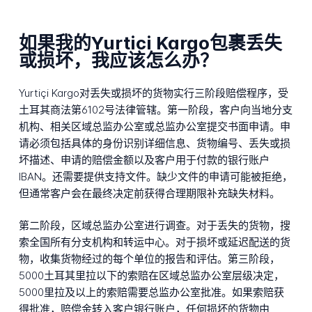
如果我的Yurtici Kargo包裹丢失
或损坏，我应该怎么办？
Yurtiçi Kargo对丢失或损坏的货物实行三阶段赔偿程序，受
土耳其商法第6102号法律管辖。第一阶段，客户向当地分支
机构、相关区域总监办公室或总监办公室提交书面申请。申
请必须包括具体的身份识别详细信息、货物编号、丢失或损
坏描述、申请的赔偿金额以及客户用于付款的银行账户
IBAN。还需要提供支持文件。缺少文件的申请可能被拒绝，
但通常客户会在最终决定前获得合理期限补充缺失材料。
第二阶段，区域总监办公室进行调查。对于丢失的货物，搜
索全国所有分支机构和转运中心。对于损坏或延迟配送的货
物，收集货物经过的每个单位的报告和评估。第三阶段，
5000土耳其里拉以下的索赔在区域总监办公室层级决定，
5000里拉及以上的索赔需要总监办公室批准。如果索赔获
得批准，赔偿金转入客户银行账户，任何损坏的货物由