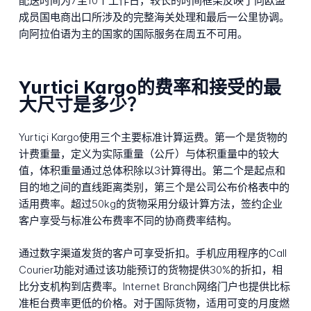
配送时间为7至10个工作日，较长的时间框架反映了向欧盟
成员国电商出口所涉及的完整海关处理和最后一公里协调。
向阿拉伯语为主的国家的国际服务在周五不可用。
Yurtici Kargo的费率和接受的最
大尺寸是多少？
Yurtiçi Kargo使用三个主要标准计算运费。第一个是货物的
计费重量，定义为实际重量（公斤）与体积重量中的较大
值，体积重量通过总体积除以3计算得出。第二个是起点和
目的地之间的直线距离类别，第三个是公司公布价格表中的
适用费率。超过50kg的货物采用分级计算方法，签约企业
客户享受与标准公布费率不同的协商费率结构。
通过数字渠道发货的客户可享受折扣。手机应用程序的Call
Courier功能对通过该功能预订的货物提供30%的折扣，相
比分支机构到店费率。Internet Branch网络门户也提供比标
准柜台费率更低的价格。对于国际货物，适用可变的月度燃