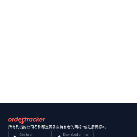
所有列出的公司名称都是其各自持有者的商标™或注册商标®。
Get in on
Download on the