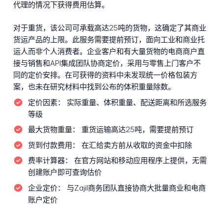
代理的情况下获得费用估算。
对于重货，该公司可承载高达25吨的货物，这确定了其商业
货运产品的上限。此服务需要提前预订，面向工业和商业托
运人而非个人消费者。企业客户和有大量货物的电商商户直
接与销售和API集成团队协商定价，采用与零售上门客户不
同的定价安排。在可获得的资料中未发现统一价格包装方
案，也未在研究材料中找到公布的体积重量除数。
定价因素：
实际重量、体积重量、配送距离和所选服务
等级
最大货物重量：
重货运输高达25吨，需要提前预订
货到付款费用：
在汇给卖方前从收取的资金中扣除
费率计算器：
在官方网站和移动应用程序上提供，无需
创建账户即可查询估价
企业定价：
与Zajil商务团队直接协商大批量商业和电商
账户定价