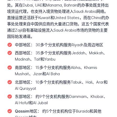
处。其在Dubai, UAE和Manama, Bahrain的办事处既支持出
境货运代理，也支持入境货物处理进入Saudi Arabia网络。
直接运营还活跃于Kuwait和United States，而在China的办
事处处理来自中国供应商的大量进口货物。这五个国家代表
通过Zajil自有基础设施流入Saudi Arabia市场的货物的主要
国际始发通道。
中部地区：
30多个分支机构服务Riyadh及周边地区
西部地区：
35多个分支机构服务Jeddah、Makkah、
Madinah、Taif和Yanbu
南部地区：
15多个分支机构服务Abha、Khamis
Mushait、Jizan和Al Baha
北部地区：
10多个分支机构服务Tabuk、Hail、Arar和
Al Qurayyat
东部地区：
约9个分支机构服务Dammam、Khobar、
Al Hofuf和Al Jubail
Qassim地区：
约5个分支机构位于Buraida和其他