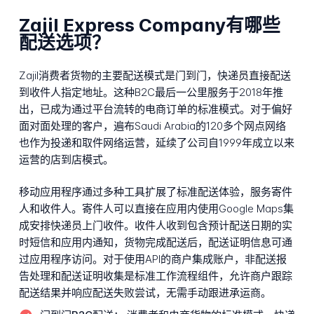
Zajil Express Company有哪些
配送选项？
Zajil消费者货物的主要配送模式是门到门，快递员直接配送
到收件人指定地址。这种B2C最后一公里服务于2018年推
出，已成为通过平台流转的电商订单的标准模式。对于偏好
面对面处理的客户，遍布Saudi Arabia的120多个网点网络
也作为投递和取件网络运营，延续了公司自1999年成立以来
运营的店到店模式。
移动应用程序通过多种工具扩展了标准配送体验，服务寄件
人和收件人。寄件人可以直接在应用内使用Google Maps集
成安排快递员上门收件。收件人收到包含预计配送日期的实
时短信和应用内通知，货物完成配送后，配送证明信息可通
过应用程序访问。对于使用API的商户集成账户，非配送报
告处理和配送证明收集是标准工作流程组件，允许商户跟踪
配送结果并响应配送失败尝试，无需手动跟进承运商。