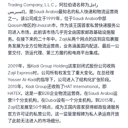
Trading Company, L.L.C.，阿拉伯语名称为زاجل
إكسبريس，是Saudi Arabia最知名的私人快递和物流运营商
之一。该公司成立于1999年，位于Saudi Arabia中部
Qassim地区的Unaizah市，作为该王国首家私营快递服务公
司进入市场，此前该市场几乎完全由国家邮政基础设施服
务。在接下来的二十年中，Zajil从两个网点的店到店包裹服
务发展为全方位物流运营商，业务涵盖国内配送、最后一公
里交付、货运代理、第三方履约和电商平台集成。
2009年，当Kadi Group Holding这家封闭式股份公司收购
Zajil Express时，公司所有权发生了重大变化。在总经理
Yasser Al-Kadi的指导下，公司进入了结构化扩张阶段。
2010年，Kadi Group还收购了HAT International，即
HATEX，这是一家B2B企业物流运营商，在Saudi Arabia运
营11个分支机构，在Dubai设有一个分支机构。到2015年，
Zajil已发展至50个网点，成为王国内首家获得邮政投递服务
官方许可证的私营公司，这一监管里程碑为私人承运商开放
了此前无法进入的市场细分。