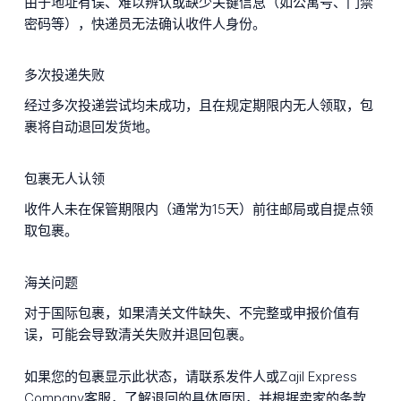
由于地址有误、难以辨认或缺少关键信息（如公寓号、门禁
密码等），快递员无法确认收件人身份。
多次投递失败
经过多次投递尝试均未成功，且在规定期限内无人领取，包
裹将自动退回发货地。
包裹无人认领
收件人未在保管期限内（通常为15天）前往邮局或自提点领
取包裹。
海关问题
对于国际包裹，如果清关文件缺失、不完整或申报价值有
误，可能会导致清关失败并退回包裹。
如果您的包裹显示此状态，请联系发件人或Zajil Express
Company客服，了解退回的具体原因，并根据卖家的条款