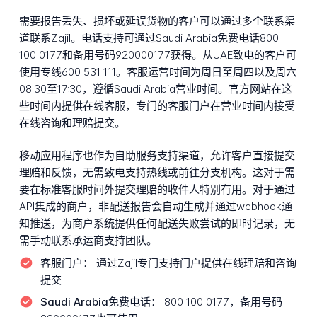
需要报告丢失、损坏或延误货物的客户可以通过多个联系渠
道联系Zajil。电话支持可通过Saudi Arabia免费电话800
100 0177和备用号码920000177获得。从UAE致电的客户可
使用专线600 531 111。客服运营时间为周日至周四以及周六
08:30至17:30，遵循Saudi Arabia营业时间。官方网站在这
些时间内提供在线客服，专门的客服门户在营业时间内接受
在线咨询和理赔提交。
移动应用程序也作为自助服务支持渠道，允许客户直接提交
理赔和反馈，无需致电支持热线或前往分支机构。这对于需
要在标准客服时间外提交理赔的收件人特别有用。对于通过
API集成的商户，非配送报告会自动生成并通过webhook通
知推送，为商户系统提供任何配送失败尝试的即时记录，无
需手动联系承运商支持团队。
客服门户：
通过Zajil专门支持门户提供在线理赔和咨询
提交
Saudi Arabia免费电话：
800 100 0177，备用号码