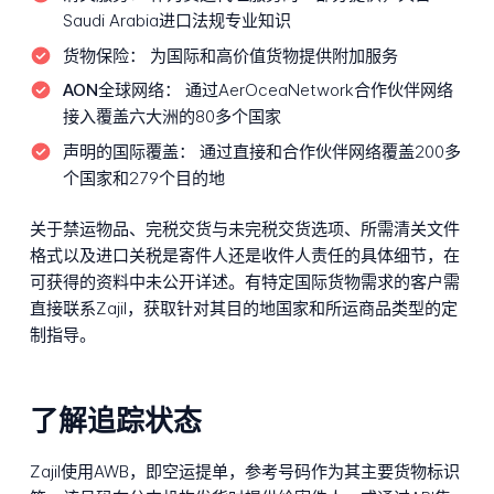
Saudi Arabia进口法规专业知识
货物保险：
为国际和高价值货物提供附加服务
AON全球网络：
通过AerOceaNetwork合作伙伴网络
接入覆盖六大洲的80多个国家
声明的国际覆盖：
通过直接和合作伙伴网络覆盖200多
个国家和279个目的地
关于禁运物品、完税交货与未完税交货选项、所需清关文件
格式以及进口关税是寄件人还是收件人责任的具体细节，在
可获得的资料中未公开详述。有特定国际货物需求的客户需
直接联系Zajil，获取针对其目的地国家和所运商品类型的定
制指导。
了解追踪状态
Zajil使用AWB，即空运提单，参考号码作为其主要货物标识