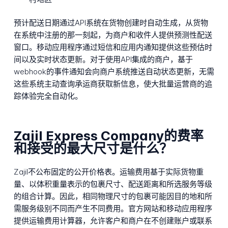
预计配送日期通过API系统在货物创建时自动生成，从货物
在系统中注册的那一刻起，为商户和收件人提供预测性配送
窗口。移动应用程序通过短信和应用内通知提供这些预估时
间以及实时状态更新。对于使用API集成的商户，基于
webhook的事件通知会向商户系统推送自动状态更新，无需
这些系统主动查询承运商获取新信息，使大批量运营商的追
踪体验完全自动化。
Zajil Express Company的费率
和接受的最大尺寸是什么？
Zajil不公布固定的公开价格表。运输费用基于实际货物重
量、以体积重量表示的包裹尺寸、配送距离和所选服务等级
的组合计算。因此，相同物理尺寸的包裹可能因目的地和所
需服务级别不同而产生不同费用。官方网站和移动应用程序
提供运输费用计算器，允许客户和商户在不创建账户或联系