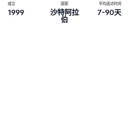
成立
国家
平均送达时间
1999
沙特阿拉
7-90天
伯