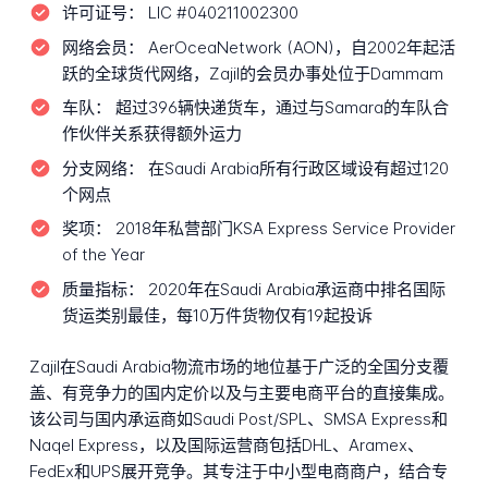
许可证号：
LIC #040211002300
网络会员：
AerOceaNetwork (AON)，自2002年起活
跃的全球货代网络，Zajil的会员办事处位于Dammam
车队：
超过396辆快递货车，通过与Samara的车队合
作伙伴关系获得额外运力
分支网络：
在Saudi Arabia所有行政区域设有超过120
个网点
奖项：
2018年私营部门KSA Express Service Provider
of the Year
质量指标：
2020年在Saudi Arabia承运商中排名国际
货运类别最佳，每10万件货物仅有19起投诉
Zajil在Saudi Arabia物流市场的地位基于广泛的全国分支覆
盖、有竞争力的国内定价以及与主要电商平台的直接集成。
该公司与国内承运商如Saudi Post/SPL、SMSA Express和
Naqel Express，以及国际运营商包括DHL、Aramex、
FedEx和UPS展开竞争。其专注于中小型电商商户，结合专