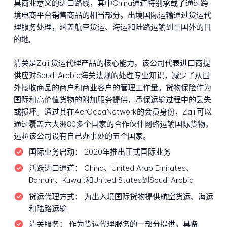
具商业意义的进口路线，其中China通道特别承载了通过跨
境电商平台销售商品的相当部分。出境国际运输通过货运代
理服务处理，涵盖航空货运、海运和陆路运输到王国外的目
的地。
清关是Zajil货运代理产品的核心能力。该公司代表进口商提
供应对Saudi Arabia海关法规的处理专业知识，减少了从国
外接收商品的商户和商业客户的管理工作量。货物保险作为
国际和高价值货物的附加服务提供，承保运输过程中的丢失
或损坏。通过其在AerOceaNetwork的会员身份，Zajil可以
通过覆盖六大洲80多个国家的合作伙伴网络运输国际货物，
远超该公司设有自己办事处的五个国家。
国际业务启动：
2020年推出正式国际业务
活跃进口通道：
China、United Arab Emirates、
Bahrain、Kuwait和United States到Saudi Arabia
货运代理方式：
为出入境国际货物提供航空货运、海运
和陆路运输
清关服务：
作为货运代理服务的一部分提供，具备