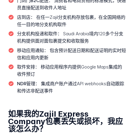
门到门B2C配送：
消费者和电商货物的标准模式，快递
员直接配送到收件人地址
店到店：
在任一Zajil分支机构存放包裹，在全国网络的
任一目的地分支机构取件
分支机构投递和取件：
Saudi Arabia境内120多个分支
机构提供面对面包裹提交和收取服务
移动应用通知：
包含预计配送日期和配送证明的实时短
信和应用内更新
取件安排：
移动应用程序内提供Google Maps集成的
收件预订
NDR管理：
集成商户账户通过API webhooks自动跟踪
和传达非配送事件
如果我的Zajil Express
Company包裹丢失或损坏，我应
该怎么办？