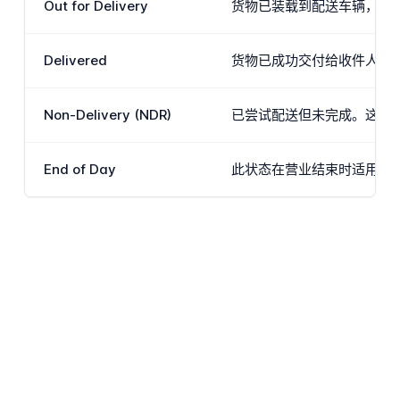
Out for Delivery
货物已装载到配送车辆，计
Delivered
货物已成功交付给收件人。
Non-Delivery (NDR)
已尝试配送但未完成。这可
End of Day
此状态在营业结束时适用于