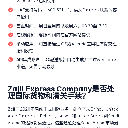
920000177也可使用
UAE支持号码：
600 531 111，供从Emirates联系的客
户使用
营业时间：
周日至周四以及周六，08:30至17:30
在线客服：
客服时间内在官方网站提供
移动应用：
可直接通过iOS或Android应用程序提交理
赔和反馈
API集成账户：
非配送报告自动生成并通过webhooks
推送，无需手动联系
Zajil Express Company是否处
理国际货物和清关手续？
Zajil于2020年启动正式国际业务，建立了从China、United
Arab Emirates、Bahrain、Kuwait和United States到Saudi
Arabia的活跃货运通道。这些通道处理Saudi Arabia市场最