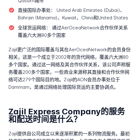
Qassim城市
直接国际办事处：
United Arab Emirates (Dubai)、
Bahrain (Manama)、Kuwait、China和United States
全球货运网络：
通过AerOceaNetwork合作伙伴关系
覆盖六大洲80多个国家
Zajil更广泛的国际覆盖与其在AerOceaNetwork的会员身份
相关，这是一个成立于2002年的货代网络，覆盖六大洲80
多个国家。通过这一网络及其合作伙伴关系，该公司声称服
务覆盖200多个国家，一些商业来源称其直接和合作伙伴网
络可达279个国际目的地。Zajil的AON会员办事处位于
Dammam，是通过网络处理国际货运的主要协调点。
Zajil Express Company的服务
和配送时间是什么？
Zajil提供自公司成立以来逐渐积累的一系列物流服务。最初