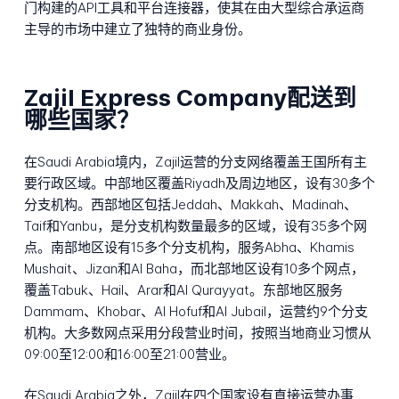
门构建的API工具和平台连接器，使其在由大型综合承运商
主导的市场中建立了独特的商业身份。
Zajil Express Company配送到
哪些国家？
在Saudi Arabia境内，Zajil运营的分支网络覆盖王国所有主
要行政区域。中部地区覆盖Riyadh及周边地区，设有30多个
分支机构。西部地区包括Jeddah、Makkah、Madinah、
Taif和Yanbu，是分支机构数量最多的区域，设有35多个网
点。南部地区设有15多个分支机构，服务Abha、Khamis
Mushait、Jizan和Al Baha，而北部地区设有10多个网点，
覆盖Tabuk、Hail、Arar和Al Qurayyat。东部地区服务
Dammam、Khobar、Al Hofuf和Al Jubail，运营约9个分支
机构。大多数网点采用分段营业时间，按照当地商业习惯从
09:00至12:00和16:00至21:00营业。
在Saudi Arabia之外，Zajil在四个国家设有直接运营办事