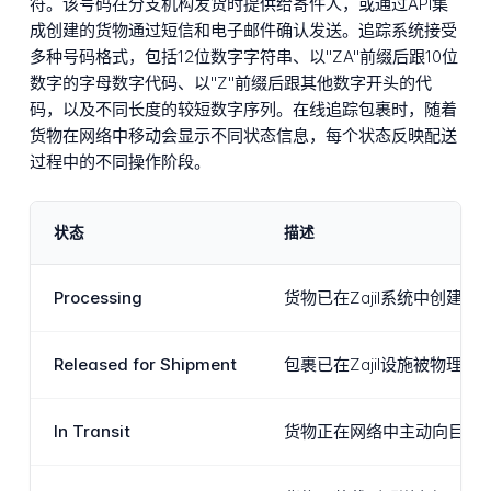
符。该号码在分支机构发货时提供给寄件人，或通过API集
成创建的货物通过短信和电子邮件确认发送。追踪系统接受
多种号码格式，包括12位数字字符串、以"ZA"前缀后跟10位
数字的字母数字代码、以"Z"前缀后跟其他数字开头的代
码，以及不同长度的较短数字序列。在线追踪包裹时，随着
货物在网络中移动会显示不同状态信息，每个状态反映配送
过程中的不同操作阶段。
状态
描述
Processing
货物已在Zajil系统中创
Released for Shipment
包裹已在Zajil设施被物
In Transit
货物正在网络中主动向目的