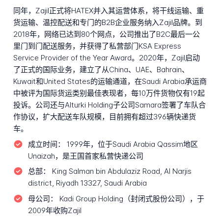
同年，Zajil正式将HATEX并入其运营体系，将干线运输、重
货运输、温控配送和专门的B2B企业服务纳入Zajil品牌。到
2018年，网络已达到80个网点，公司推出了B2C最后一公
里门到门配送服务，并获得了私营部门KSA Express
Service Provider of the Year Award。2020年，Zajil启动
了正式的国际业务，建立了从China、UAE、Bahrain、
Kuwait和United States的运输通道，在Saudi Arabia承运商
中被评为国际货运类别最佳表现者，每10万件货物仅有19起
投诉。公司还与Alturki Holding子公司Samara签署了车队合
作协议，扩大配送车队规模，目前拥有超过396辆快递货
车。
成立时间：
1999年，位于Saudi Arabia Qassim地区
Unaizah，是王国首家私营快递公司
总部：
King Salman bin Abdulaziz Road, Al Narjis
district, Riyadh 13327, Saudi Arabia
母公司：
Kadi Group Holding（封闭式股份公司），于
2009年收购Zajil