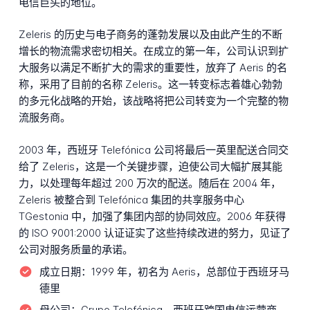
电信巨头的地位。
Zeleris 的历史与电子商务的蓬勃发展以及由此产生的不断
增长的物流需求密切相关。在成立的第一年，公司认识到扩
大服务以满足不断扩大的需求的重要性，放弃了 Aeris 的名
称，采用了目前的名称 Zeleris。这一转变标志着雄心勃勃
的多元化战略的开始，该战略将把公司转变为一个完整的物
流服务商。
2003 年，西班牙 Telefónica 公司将最后一英里配送合同交
给了 Zeleris，这是一个关键步骤，迫使公司大幅扩展其能
力，以处理每年超过 200 万次的配送。随后在 2004 年，
Zeleris 被整合到 Telefónica 集团的共享服务中心
TGestonia 中，加强了集团内部的协同效应。2006 年获得
的 ISO 9001:2000 认证证实了这些持续改进的努力，见证了
公司对服务质量的承诺。
成立日期：
1999 年，初名为 Aeris，总部位于西班牙马
德里
母公司：
Grupo Telefónica，西班牙跨国电信运营商