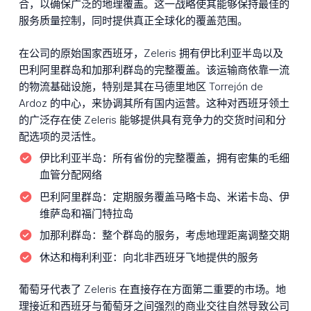
合，以确保广泛的地理覆盖。这一战略使其能够保持最佳的
服务质量控制，同时提供真正全球化的覆盖范围。
在公司的原始国家西班牙，Zeleris 拥有伊比利亚半岛以及
巴利阿里群岛和加那利群岛的完整覆盖。该运输商依靠一流
的物流基础设施，特别是其在马德里地区 Torrejón de
Ardoz 的中心，来协调其所有国内运营。这种对西班牙领土
的广泛存在使 Zeleris 能够提供具有竞争力的交货时间和分
配选项的灵活性。
伊比利亚半岛：
所有省份的完整覆盖，拥有密集的毛细
血管分配网络
巴利阿里群岛：
定期服务覆盖马略卡岛、米诺卡岛、伊
维萨岛和福门特拉岛
加那利群岛：
整个群岛的服务，考虑地理距离调整交期
休达和梅利利亚：
向北非西班牙飞地提供的服务
葡萄牙代表了 Zeleris 在直接存在方面第二重要的市场。地
理接近和西班牙与葡萄牙之间强烈的商业交往自然导致公司