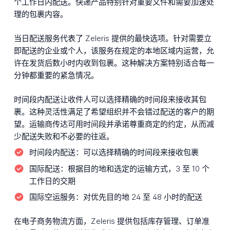
个工作日内配送。快递产品特别针对重要文件和需要加速处
理的包裹内容。
当日配送服务代表了 Zeleris 提供的最快选项。针对需要立
即配送的企业或个人，该服务在规定的本地区域内运营，允
许在发货后数小时内收到包裹。这种解决方案特别适合每一
分钟都重要的紧急情况。
时间段内配送让收件人可以选择精确的时间段来接收其包
裹。这种灵活性满足了希望组织并不会错过配送的客户的期
望。运输商传达可用时间段并承诺尊重商定的约定，从而减
少配送失败和不必要的往返。
时间段内配送：
可以选择精确的时间段来接收包裹
国际配送：
根据目的地和选定的运输方式，3 至 10 个
工作日的交期
国际空运服务：
对优先目的地 24 至 48 小时的配送
在电子商务物流方面，Zeleris 提供包括库存管理、订单准