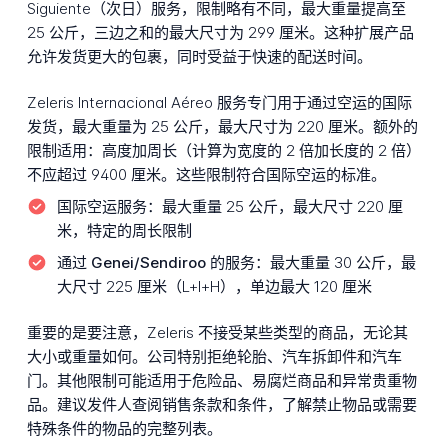
Siguiente（次日）服务，限制略有不同，最大重量提高至
25 公斤，三边之和的最大尺寸为 299 厘米。这种扩展产品
允许发货更大的包裹，同时受益于快速的配送时间。
Zeleris Internacional Aéreo 服务专门用于通过空运的国际
发货，最大重量为 25 公斤，最大尺寸为 220 厘米。额外的
限制适用：高度加周长（计算为宽度的 2 倍加长度的 2 倍）
不应超过 9400 厘米。这些限制符合国际空运的标准。
国际空运服务：
最大重量 25 公斤，最大尺寸 220 厘
米，特定的周长限制
通过 Genei/Sendiroo 的服务：
最大重量 30 公斤，最
大尺寸 225 厘米（L+l+H），单边最大 120 厘米
重要的是要注意，Zeleris 不接受某些类型的商品，无论其
大小或重量如何。公司特别拒绝轮胎、汽车拆卸件和汽车
门。其他限制可能适用于危险品、易腐烂商品和异常贵重物
品。建议发件人查阅销售条款和条件，了解禁止物品或需要
特殊条件的物品的完整列表。