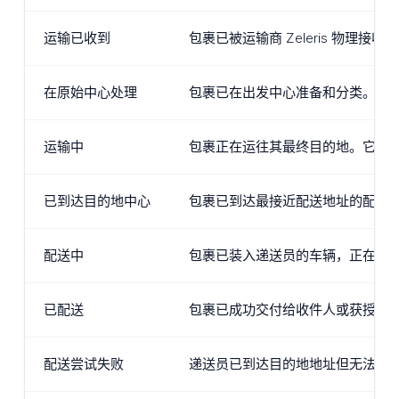
运输已收到
包裹已被运输商 Zeleris 物
在原始中心处理
包裹已在出发中心准备和分类。现
运输中
包裹正在运往其最终目的地。它可
已到达目的地中心
包裹已到达最接近配送地址的配送
配送中
包裹已装入递送员的车辆，正在前
已配送
包裹已成功交付给收件人或获授权
配送尝试失败
递送员已到达目的地地址但无法交