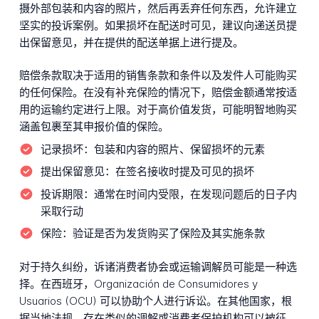
摄外部包装和内容的照片，然后再丢弃任何东西，允许建立
坚实的投诉案例。如果损坏在配送时可见，建议向递送员提
出保留意见，并在提供的配送单据上进行提及。
赔偿条款取决于适用的销售条款和条件以及发件人可能购买
的任何保险。在没有补充保险的情况下，赔偿金额通常按适
用的运输约定进行上限。对于高价值发货，可能明智地购买
涵盖包裹至其申报价值的保险。
记录损坏：
包装和内容的照片、保留损坏的元素
提出保留意见：
在签名接收时提及可见的损坏
投诉期限：
通常在时间内受限，在发现问题后的日子内
采取行动
保险：
验证是否为发货购买了保险及其实施条款
对于持久纠纷，诉诸消费者协会或运输调解员可能是一种选
择。在西班牙，Organización de Consumidores y
Usuarios (OCU) 可以协助个人进行诉讼。在其他国家，根
据当地法规，存在类似的调解或消费者保护机构可以被征