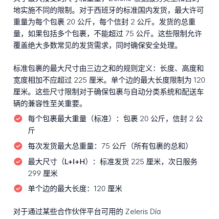
地实施不同的限制。对于西班牙的标准国内发货，最大许可
重量为每个包裹 20 公斤，每个信封 2 公斤。发货的总重
量，如果包括多个包裹，不能超过 75 公斤。这些限制允许
覆盖绝大多数常见的发货需求，同时确保安全处理。
标准包裹的最大尺寸由三边之和的规则定义：长度、高度和
宽度相加不应超过 225 厘米。单个边的最大长度限制为 120
厘米。这些尺寸限制对于确保包裹与自动分类系统和配送车
辆的兼容性至关重要。
每个包裹最大重量（标准）：
包裹 20 公斤，信封 2 公
斤
每次发货最大总重量：
75 公斤（所有包裹的总和）
最大尺寸（L+l+H）：
标准发货 225 厘米，次日服务
299 厘米
单个边的最大长度：
120 厘米
对于通过某些合作伙伴平台可用的 Zeleris Día