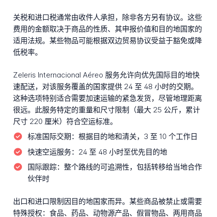
关税和进口税通常由收件人承担，除非各方另有协议。这些
费用的金额取决于商品的性质、其申报价值和目的地国家的
适用法规。某些物品可能根据双边贸易协议受益于豁免或降
低税率。
Zeleris Internacional Aéreo 服务允许向优先国际目的地快
速配送，对该服务覆盖的国家提供 24 至 48 小时的交期。
这种选项特别适合需要加速运输的紧急发货，尽管地理距离
很远。此服务特定的重量和尺寸限制（最大 25 公斤，累计
尺寸 220 厘米）符合空运标准。
标准国际交期：
根据目的地和清关，3 至 10 个工作日
快速空运服务：
24 至 48 小时至优先目的地
国际跟踪：
整个路线的可追溯性，包括转移给当地合作
伙伴时
出口和进口限制因目的地国家而异。某些商品被禁止或需要
特殊授权：食品、药品、动物源产品、假冒物品、两用商品