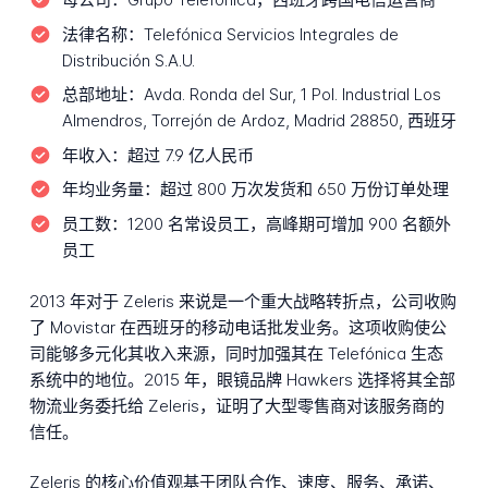
法律名称：
Telefónica Servicios Integrales de
Distribución S.A.U.
总部地址：
Avda. Ronda del Sur, 1 Pol. Industrial Los
Almendros, Torrejón de Ardoz, Madrid 28850, 西班牙
年收入：
超过 7.9 亿人民币
年均业务量：
超过 800 万次发货和 650 万份订单处理
员工数：
1200 名常设员工，高峰期可增加 900 名额外
员工
2013 年对于 Zeleris 来说是一个重大战略转折点，公司收购
了 Movistar 在西班牙的移动电话批发业务。这项收购使公
司能够多元化其收入来源，同时加强其在 Telefónica 生态
系统中的地位。2015 年，眼镜品牌 Hawkers 选择将其全部
物流业务委托给 Zeleris，证明了大型零售商对该服务商的
信任。
Zeleris 的核心价值观基于团队合作、速度、服务、承诺、