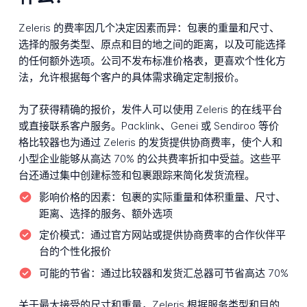
Zeleris 的费率因几个决定因素而异：包裹的重量和尺寸、
选择的服务类型、原点和目的地之间的距离，以及可能选择
的任何额外选项。公司不发布标准价格表，更喜欢个性化方
法，允许根据每个客户的具体需求确定定制报价。
为了获得精确的报价，发件人可以使用 Zeleris 的在线平台
或直接联系客户服务。Packlink、Genei 或 Sendiroo 等价
格比较器也为通过 Zeleris 的发货提供协商费率，使个人和
小型企业能够从高达 70% 的公共费率折扣中受益。这些平
台还通过集中创建标签和包裹跟踪来简化发货流程。
影响价格的因素：
包裹的实际重量和体积重量、尺寸、
距离、选择的服务、额外选项
定价模式：
通过官方网站或提供协商费率的合作伙伴平
台的个性化报价
可能的节省：
通过比较器和发货汇总器可节省高达 70%
关于最大接受的尺寸和重量，Zeleris 根据服务类型和目的