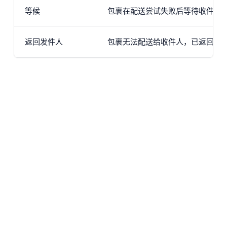
等候
包裹在配送尝试失败后等待收件人
返回发件人
包裹无法配送给收件人，已返回发