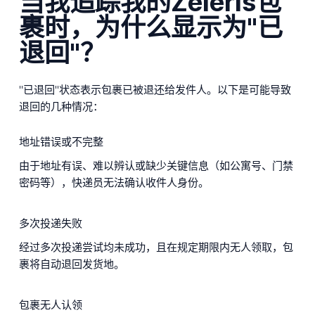
当我追踪我的Zeleris包
裹时，为什么显示为"已
退回"？
"已退回"状态表示包裹已被退还给发件人。以下是可能导致
退回的几种情况：
地址错误或不完整
由于地址有误、难以辨认或缺少关键信息（如公寓号、门禁
密码等），快递员无法确认收件人身份。
多次投递失败
经过多次投递尝试均未成功，且在规定期限内无人领取，包
裹将自动退回发货地。
包裹无人认领