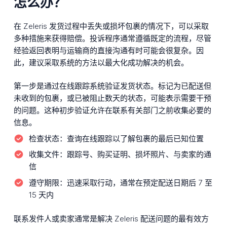
怎么办？
在 Zeleris 发货过程中丢失或损坏包裹的情况下，可以采取
多种措施来获得赔偿。投诉程序通常遵循既定的流程，尽管
经验返回表明与运输商的直接沟通有时可能会很复杂。因
此，建议采取系统的方法以最大化成功解决的机会。
第一步是通过在线跟踪系统验证发货状态。标记为已配送但
未收到的包裹，或已被阻止数天的状态，可能表示需要干预
的问题。这种初步验证允许在联系有关部门之前收集必要的
信息。
检查状态：
查询在线跟踪以了解包裹的最后已知位置
收集文件：
跟踪号、购买证明、损坏照片、与卖家的通
信
遵守期限：
迅速采取行动，通常在预定配送日期后 7 至
15 天内
联系发件人或卖家通常是解决 Zeleris 配送问题的最有效方