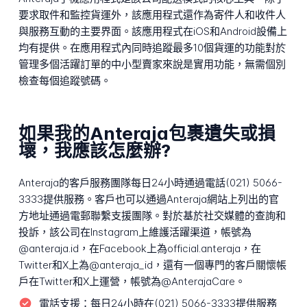
要求取件和監控貨運外，該應用程式還作為寄件人和收件人
與服務互動的主要界面。該應用程式在iOS和Android設備上
均有提供。在應用程式內同時追蹤最多10個貨運的功能對於
管理多個活躍訂單的中小型賣家來說是實用功能，無需個別
檢查每個追蹤號碼。
如果我的Anteraja包裹遺失或損
壞，我應該怎麼辦?
Anteraja的客戶服務團隊每日24小時通過電話(021) 5066-
3333提供服務。客戶也可以通過Anteraja網站上列出的官
方地址通過電郵聯繫支援團隊。對於基於社交媒體的查詢和
投訴，該公司在Instagram上維護活躍渠道，帳號為
@anteraja.id，在Facebook上為official.anteraja，在
Twitter和X上為@anteraja_id，還有一個專門的客戶關懷帳
戶在Twitter和X上運營，帳號為@AnterajaCare。
電話支援：
每日24小時在(021) 5066-3333提供服務