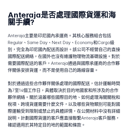
Anteraja是否處理國際貨運和海
關手續?
Anteraja主要是印尼國內承運商。其核心服務組合包括
Regular、Same Day、Next Day、Economy和Cargo級
別，完全為印尼國內配送而設計。該公司不經營自己的直接
國際配送網絡，在國外也沒有維護物理物流基礎設施。對於
需要國際配送的客戶，Anteraja通過與國際承運商的合作夥
伴關係安排貨運，而不是使用自己的路線容量。
對於通過這些合作夥伴關係處理的國際配送，估計運輸時間
為7至14個工作日，具體取決於目的地國家和所涉及的合作
夥伴網絡。關於涵蓋哪些國際目的地、如何處理海關關稅和
稅項、跨境貨運需要什麼文件，以及哪些貨物類別可能對國
際運輸受到限制或禁止的具體詳情，在公開材料中沒有詳細
說明。計劃國際貨運的客戶應直接聯繫Anteraja客戶服務，
確認適用於其特定目的地的範圍和條款。