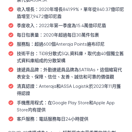
收入增長：
2020年增長841.99%，單年從840.37億印尼
盾增至7,947.2億印尼盾
季度收入：
2022年第一季度為15.4萬億印尼盾
每日包裹量：
2020年超過每日30萬件包裹
服務點：
超過600個Anteraja Points遍布印尼
技術平台：
TiDB分散式SQL資料庫，取代由40個獨立舊
式資料庫組成的分散架構
速遞員品牌：
外勤速遞員品牌為SATRIAs，這個縮寫代
表安全、保障、信任、友善、誠信和可靠的價值觀
清真認證：
Anteraja和ASSA Logistik於2023年11月獲
得認證
手機應用程式：
在Google Play Store和Apple App
Store均有提供
客戶服務：
電話服務每日24小時提供