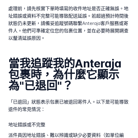
處理前，請先核實下單時填寫的收件地址是否正確無誤。地
址錯誤或資料不完整可能導致配送延誤。若超過預計時間後
狀態仍未更新，請備妥追蹤號碼聯繫Anteraja客戶服務或寄
件人。他們可準確定位您的包裹位置，並在必要時展開調查
以釐清延誤原因。
當我追蹤我的Anteraja
包裹時，為什麼它顯示
為"已退回"？
「已退回」狀態表示包裹已被退回寄件人。以下是可能導致
退件的常見情況：
地址錯誤或不完整
派件員因地址錯誤、難以辨識或缺少必要資料（如單位編