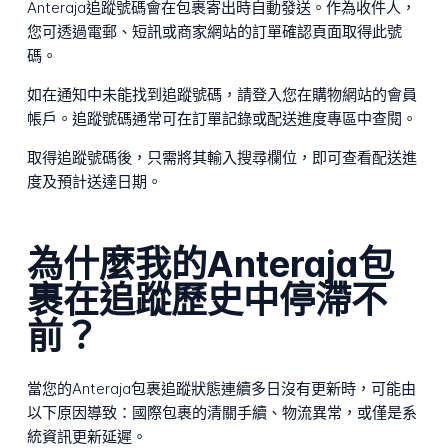
Anteraja追蹤號碼會在包裹寄出時自動發送。作為收件人，
您可透過電郵、短訊或商家網站的訂單確認頁面取得此號
碼。
如在通知中未能找到追蹤號碼，請登入您在購物網站的會員
帳戶。追蹤號碼通常可在訂單記錄或配送進度專區中查閱。
取得追蹤號碼後，只需將其輸入搜尋欄位，即可查看配送進
度及預計送達日期。
為什麼我的Anteraja包
裹在追蹤歷史中停滯不
前？
當您的Anteraja包裹追蹤狀態連續多日沒有更新時，可能由
以下原因導致：國際包裹的清關手續、物流異常，或僅是系
統資訊更新延遲。