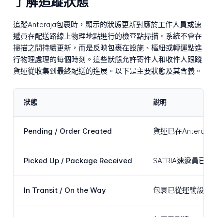
了解追蹤狀態
追蹤Anteraja包裹時，顯示的狀態更新對應於工作人員或速
遞員在配送路線上物理地點進行的檢查點掃描。系統不會在
掃描之間持續更新，而是反映包裹在設施、樞紐或轉運點進
行物理處理的每個時刻。這些狀態允許寄件人和收件人跟蹤
貨運從收集到最終配送的進展。以下是主要狀態及其含義。
狀態
說明
Pending / Order Created
貨運已在Anter
Picked Up / Package Received
SATRIA速遞員已
In Transit / On the Way
包裹已從運輸設施