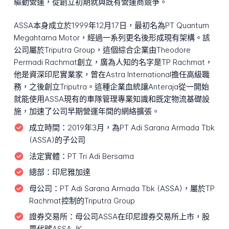
驅動營運，從創立初期就與既有營運商競爭。
ASSA本身成立於1999年12月17日，最初名為PT Quantum
Megahtama Motor，經過一系列更名後形成現有架構。該
公司屬於Triputra Group，這個綜合企業由Theodore
Permadi Rachmat創立，廣為人知的名字是TP Rachmat，
他是資深印尼實業家，曾在Astra International擔任高級職
務，之後創立Triputra。這種企業血統讓Anteraja從一開始
就能使用ASSA現有的車隊管理專業知識和既定物流基礎設
施，加速了公司早期營運年間的網絡擴張。
成立時間：
2019年3月，為PT Adi Sarana Armada Tbk
(ASSA)的子公司
法定實體：
PT Tri Adi Bersama
總部：
印尼雅加達
母公司：
PT Adi Sarana Armada Tbk (ASSA)，屬於TP
Rachmat控制的Triputra Group
證券交易所：
母公司ASSA在印尼證券交易所上市，股
票代號ASSA.JK