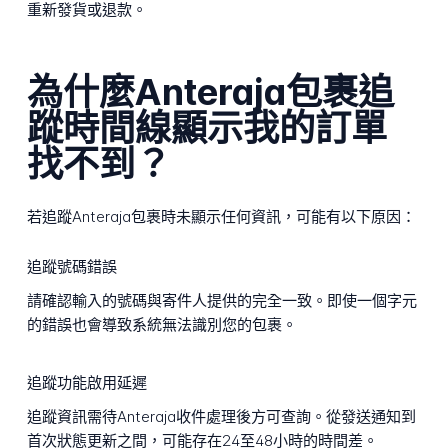
重新發貨或退款。
為什麼Anteraja包裹追
蹤時間線顯示我的訂單
找不到？
若追蹤Anteraja包裹時未顯示任何資訊，可能有以下原因：
追蹤號碼錯誤
請確認輸入的號碼與寄件人提供的完全一致。即使一個字元
的錯誤也會導致系統無法識別您的包裹。
追蹤功能啟用延遲
追蹤資訊需待Anteraja收件處理後方可查詢。從發送通知到
首次狀態更新之間，可能存在24至48小時的時間差。