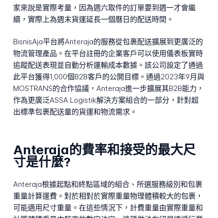
家來說是實際考量，因為週六取件的訂單要到週一才會繼
續，實際上為週末貨運延長一個曆日的配送時間。
BisnisAja平台將Anteraja的服務從包裹配送擴展到更廣泛的
物流管理產品。在平台註冊的企業客戶可以使用儀表板實時
追蹤配送表現並自動分析運輸成本數據。該公司設定了通過
此平台獲得1,000個B2B客戶的公開目標。通過2023年9月與
MOSTRANS的合作協議，Anteraja進一步擴展其B2B能力，
作為更廣泛ASSA Logistik解決方案組合的一部分，針對超
出標準包裹配送量的貨運和物流需求。
Anteraja的費率和接受的最大尺
寸是什麼?
Anteraja根據起點和終點區域的組合、所選服務級別和包裹
重量計算運費。對於相對於實際重量物理體積較大的包裹，
可能適用尺寸重量。在這些情況下，計費重量由實際重量和