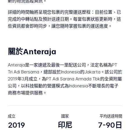
新的物流追蹤資訊。
詳細的時間軸將呈現您包裹的完整運送歷程：目前位置、已
完成的中轉站點及預計送達日期。每當包裹狀態更新時，這
些資訊都會即時同步，讓您隨時掌握包裹的運送進度。
關於Anteraja
Anteraja是一家速遞及最後一里配送公司，法定名稱為PT
Tri Adi Bersama，總部設於Indonesia的Jakarta。該公司於
2019年3月成立，為PT Adi Sarana Armada Tbk的全資附屬
公司，以科技驅動的營運模式為Indonesia不斷增長的電子
商務市場提供服務。
成立
國家
平均送達時間
2019
印尼
7-90日