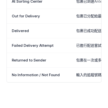
At Sorting Center
包裹已到達Ante
Out for Delivery
包裹已分配給最後一
Delivered
包裹已成功配送到貨
Failed Delivery Attempt
已進行配送嘗試但無
Returned to Sender
包裹在一次或多次嘗
No Information / Not Found
輸入的追蹤號碼沒