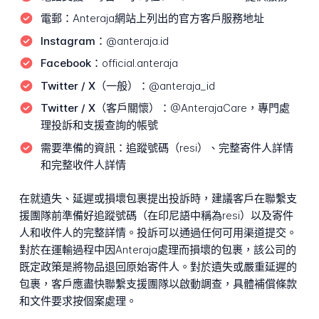
電郵：
Anteraja網站上列出的官方客戶服務地址
Instagram：
@anteraja.id
Facebook：
official.anteraja
Twitter / X（一般）：
@anteraja_id
Twitter / X（客戶關懷）：
@AnterajaCare，專門處
理投訴和支援查詢的帳號
需要準備的資訊：
追蹤號碼（resi）、完整寄件人詳情
和完整收件人詳情
在就遺失、延遲或損壞包裹提出投訴時，建議客戶在聯繫支
援團隊前準備好追蹤號碼（在印尼語中稱為resi）以及寄件
人和收件人的完整詳情。投訴可以通過任何可用渠道提交。
對於在運輸過程中因Anteraja處理而損壞的包裹，該公司的
既定政策是將物品退回原始寄件人。對於遺失或嚴重延遲的
包裹，客戶應盡快聯繫支援團隊以啟動調查，具體補償條款
和文件要求按個案處理。