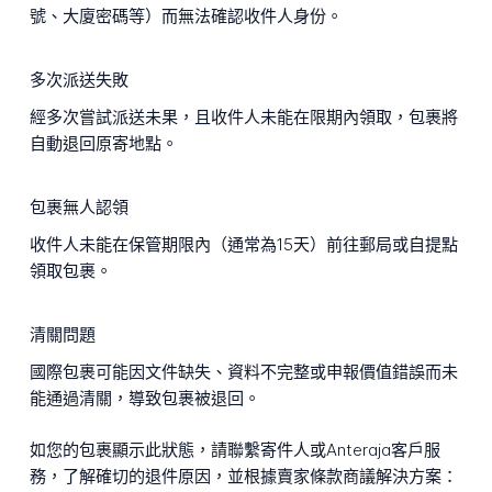
號、大廈密碼等）而無法確認收件人身份。
多次派送失敗
經多次嘗試派送未果，且收件人未能在限期內領取，包裹將
自動退回原寄地點。
包裹無人認領
收件人未能在保管期限內（通常為15天）前往郵局或自提點
領取包裹。
清關問題
國際包裹可能因文件缺失、資料不完整或申報價值錯誤而未
能通過清關，導致包裹被退回。
如您的包裹顯示此狀態，請聯繫寄件人或Anteraja客戶服
務，了解確切的退件原因，並根據賣家條款商議解決方案：