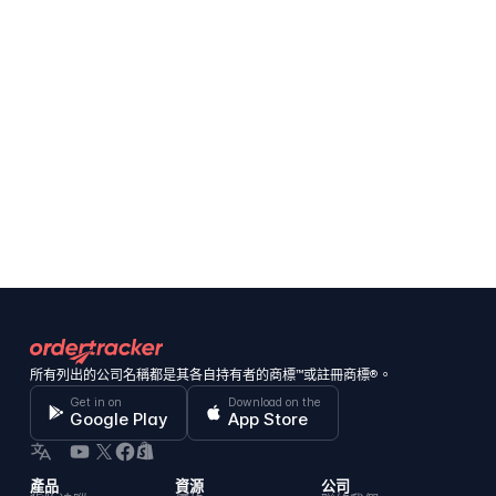
所有列出的公司名稱都是其各自持有者的商標™或註冊商標®。
Get in on
Download on the
Google Play
App Store
產品
資源
公司