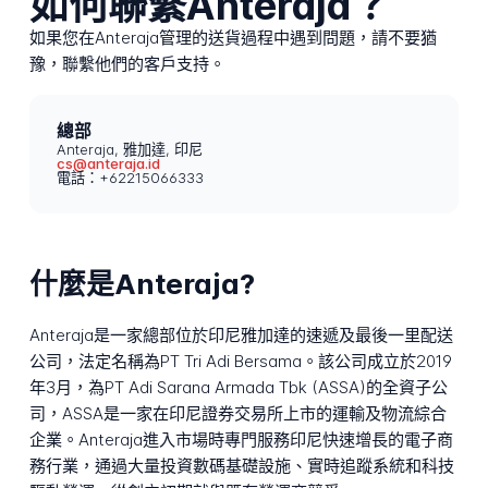
如何聯繫Anteraja？
如果您在Anteraja管理的送貨過程中遇到問題，請不要猶
豫，聯繫他們的客戶支持。
總部
Anteraja, 雅加達, 印尼
cs@anteraja.id
電話：+62215066333
什麼是Anteraja?
Anteraja是一家總部位於印尼雅加達的速遞及最後一里配送
公司，法定名稱為PT Tri Adi Bersama。該公司成立於2019
年3月，為PT Adi Sarana Armada Tbk (ASSA)的全資子公
司，ASSA是一家在印尼證券交易所上市的運輸及物流綜合
企業。Anteraja進入市場時專門服務印尼快速增長的電子商
務行業，通過大量投資數碼基礎設施、實時追蹤系統和科技