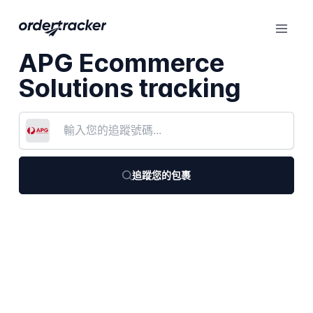
APG Ecommerce
Solutions tracking
追蹤您的包裹