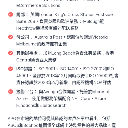
eCommerce Solutions
總部：
英國London King's Cross Station Eastside
Suite 208，負責英國和歐洲業務；在Slough近
Heathrow機場設有額外配送業務
母公司：
Australia Post，總部位於澳洲Victoria
Melbourne的政府擁有企業
其他辦事處：
加州Long Beach負責北美業務；香港
Central負責亞太業務
ISO認證：
ISO 9001、ISO 14001、ISO 27001和ISO
45001，全部於2018年12月同時取得；ISO 26000社會
責任認證於2023年6月新增，由認證機構NQA評估
技術平台：
與Avenga合作開發，託管於Microsoft
Azure，使用微服務架構配合.NET Core、Azure
Functions和Elasticsearch
APG在市場的地位可從其確認的客戶名單中看出，包括
ASOS和Boohoo這兩個全球網上時裝零售的最大品牌。僅