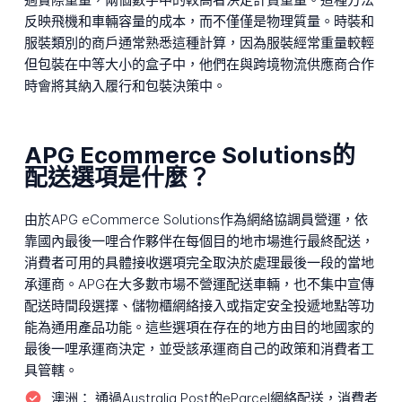
反映飛機和車輛容量的成本，而不僅僅是物理質量。時裝和
服裝類別的商戶通常熟悉這種計算，因為服裝經常重量較輕
但包裝在中等大小的盒子中，他們在與跨境物流供應商合作
時會將其納入履行和包裝決策中。
APG Ecommerce Solutions的
配送選項是什麼？
由於APG eCommerce Solutions作為網絡協調員營運，依
靠國內最後一哩合作夥伴在每個目的地市場進行最終配送，
消費者可用的具體接收選項完全取決於處理最後一段的當地
承運商。APG在大多數市場不營運配送車輛，也不集中宣傳
配送時間段選擇、儲物櫃網絡接入或指定安全投遞地點等功
能為通用產品功能。這些選項在存在的地方由目的地國家的
最後一哩承運商決定，並受該承運商自己的政策和消費者工
具管轄。
澳洲：
通過Australia Post的eParcel網絡配送，消費者