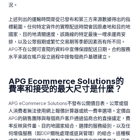
況。
上述列出的運輸時間是從已發布和第三方來源數據得出的指
標範圍。任何特定貨件的實際配送時間會因原產地和目的地
國家、目的地清關速度、該路線的特定最後一哩承運商安
排，以及公眾假期或繁忙交易期等季節因素而有所不同。
APG不在公開可查閱的資料中宣傳保證配送日期。合約服務
水平承諾在帳戶設立過程中按每個商戶基礎建立。
APG Ecommerce Solutions的
費率和接受的最大尺寸是什麼？
APG eCommerce Solutions不發布公開價目表，公眾或個
人消費者無法使用網上報價計算器或統一費率選項。定價由
APG的銷售團隊與每個商戶客戶通過協商合約直接議定，費
率反映貨件量、目的地國家組合、選擇的服務級別，以及任
何增值服務（如DDP關稅處理或退貨管理）的組合。這種模