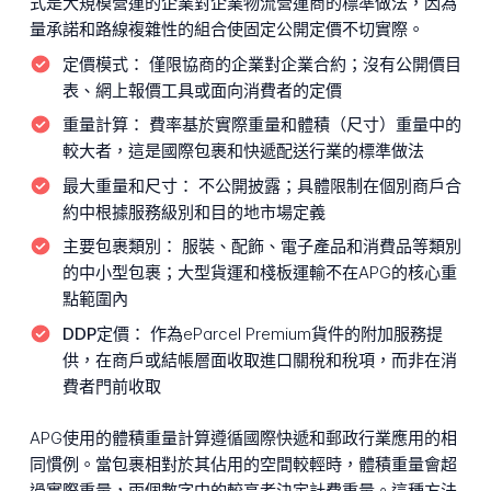
式是大規模營運的企業對企業物流營運商的標準做法，因為
量承諾和路線複雜性的組合使固定公開定價不切實際。
定價模式：
僅限協商的企業對企業合約；沒有公開價目
表、網上報價工具或面向消費者的定價
重量計算：
費率基於實際重量和體積（尺寸）重量中的
較大者，這是國際包裹和快遞配送行業的標準做法
最大重量和尺寸：
不公開披露；具體限制在個別商戶合
約中根據服務級別和目的地市場定義
主要包裹類別：
服裝、配飾、電子產品和消費品等類別
的中小型包裹；大型貨運和棧板運輸不在APG的核心重
點範圍內
DDP定價：
作為eParcel Premium貨件的附加服務提
供，在商戶或結帳層面收取進口關稅和稅項，而非在消
費者門前收取
APG使用的體積重量計算遵循國際快遞和郵政行業應用的相
同慣例。當包裹相對於其佔用的空間較輕時，體積重量會超
過實際重量，兩個數字中的較高者決定計費重量。這種方法