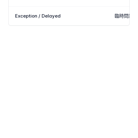
Exception / Delayed
臨時問題中