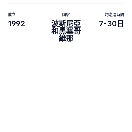
成立
國家
平均送達時間
1992
波斯尼亞
7-30日
和黑塞哥
維那