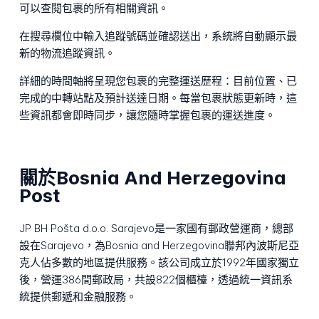
可以查閱包裹的所有相關資訊。
在搜尋欄位中輸入追蹤號碼並確認送出，系統將自動顯示最
新的物流追蹤資訊。
詳細的時間軸將呈現您包裹的完整運送歷程：目前位置、已
完成的中轉站點及預計送達日期。每當包裹狀態更新時，這
些資訊都會即時同步，讓您隨時掌握包裹的運送進度。
關於Bosnia And Herzegovina
Post
JP BH Pošta d.o.o. Sarajevo是一家國有郵政營運商，總部
設在Sarajevo，為Bosnia and Herzegovina聯邦內波斯尼亞
克人佔多數的地區提供服務。該公司成立於1992年國家獨立
後，營運386間郵政局，共設822個櫃檯，透過統一資訊系
統提供郵遞和金融服務。