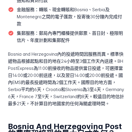
通知和貨到付款
金融服務：
轉賬、現金轉賬和Bosnia、Serbia及
Montenegro之間的電子匯款，投寄後30分鐘內完成付
款
集郵服務：
郵局內專門櫃檯提供郵票、首日封、極限明
信片、年度計劃和集郵配件
Bosnia and Herzegovina內的投遞時間因服務而異。標準快
遞物品根據起點和目的地在24小時至3個工作天內送達。BH
PostExpress為11:00前接收的物品提供當日投遞，可選擇當
日14:00或20:00前送達，以及翌日14:00或20:00前投遞。國
內EMS的最長投遞時間為2個工作天。國際目的地方面，
Serbia平均約6天，Croatia和Slovenia為3至4天，Germany
6天，France 7至9天，Switzerland約8天。較遠目的地估計
最多21天，不計算目的地國家的任何海關處理時間。
Bosnia And Herzegovina Post