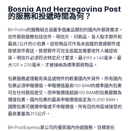
Bosnia And Herzegovina Post
的服務和投遞時間為何？
BH Pošta的服務組合涵蓋多個產品類別的國內外郵政需求。
信件郵政服務包括信件、明信片、印刷品、盲人點字郵件和
最高2公斤的小包裹。這些物品可作為未追蹤的普通郵件或
掛號貨件寄送，掛號郵件可完全追蹤並需要收件人確認收
貨。明信片必須符合特定尺寸要求，最小90 x 140毫米，最
大120 x 235毫米，才被接納為標準郵政物品。
包裹服務處理載有貨品或物件的較重國內外貨件。所有國內
包裹必須申報價值。申報價值最高100 BAM的標準國內包裹
可在任何郵局提交，而申報價值超過100 BAM的包裹歸類為
價值包裹，國內包裹的最高申報價值設定為10,000 BAM。
國際包裹可選擇申報或不申報價值，所有目的地區域接受的
最高重量為31.5公斤。
BH PostExpress是公司的優質國內快遞服務，目標是在