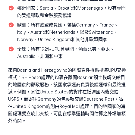
鄰近國家：
Serbia、Croatia和Montenegro，設有專門
的雙邊郵政和金融服務協議
歐洲：
所有歐盟成員國，包括Germany、France、
Italy、Austria和Netherlands，以及Switzerland、
Norway、United Kingdom和其他非歐盟國家
全球：
所有192個UPU會員國，涵蓋北美、亞太、
Australia、非洲和中東
來自Bosnia and Herzegovina的國際貨件遵循標準UPU交換
模式。BH Pošta處理的包裹在離開Bosnian領土後轉交給目
的地國家的郵政服務，該國家承運商負責後續運輸和最終投
遞。例如，寄往United States的貨件在抵達國內後交給
USPS，而寄往Germany的包裹轉交給Deutsche Post，寄
往United Kingdom的則由Royal Mail處理。目的地國家的海
關處理獨立於此交接，可能在標準運輸時間估算之外增加額
外時間。