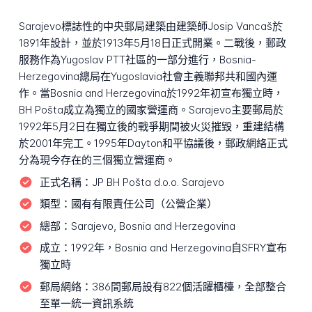
Sarajevo標誌性的中央郵局建築由建築師Josip Vancaš於
1891年設計，並於1913年5月18日正式開業。二戰後，郵政
服務作為Yugoslav PTT社區的一部分進行，Bosnia-
Herzegovina總局在Yugoslavia社會主義聯邦共和國內運
作。當Bosnia and Herzegovina於1992年初宣布獨立時，
BH Pošta成立為獨立的國家營運商。Sarajevo主要郵局於
1992年5月2日在獨立後的戰爭期間被火災摧毀，重建結構
於2001年完工。1995年Dayton和平協議後，郵政網絡正式
分為現今存在的三個獨立營運商。
正式名稱：
JP BH Pošta d.o.o. Sarajevo
類型：
國有有限責任公司（公營企業）
總部：
Sarajevo, Bosnia and Herzegovina
成立：
1992年，Bosnia and Herzegovina自SFRY宣布
獨立時
郵局網絡：
386間郵局設有822個活躍櫃檯，全部整合
至單一統一資訊系統