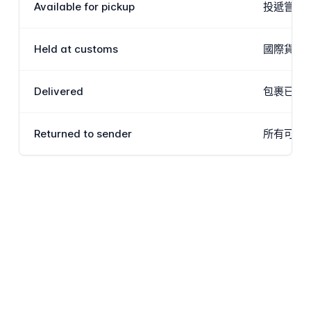
Available for pickup
投遞嘗試
Held at customs
國際貨件正
Delivered
包裹已在
Returned to sender
所有可用