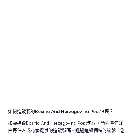
如何追蹤我的Bosnia And Herzegovina Post包裹？
如需追蹤Bosnia And Herzegovina Post包裹，請先準備好
由寄件人或商家提供的追蹤號碼。透過這組獨特的編號，您