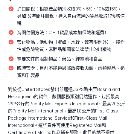
進口關稅：
根據產品類別收取0%、5%、10%或15%，
另加1%海關註冊稅，進入自由流通的貨品收取17%增值
稅
海關估價方法：
CIF（貨品成本加保險和運費）
禁止物品：
活動物（蜜蜂、水蛭、蠶有限例外）、爆炸
性或危險物質、麻醉品和國家法律禁止的出版物
需要文件的限制物品：
藥品、鋰電池和食品
臨時禁令：
目前不能通過郵政接收肉類、肉類製品、奶
類和乳製品
對於從United States發出並通過USPS路由至Bosnia and
Herzegovina的貨件，數個服務類別仍然運作，包括最高
29.9公斤的Priority Mail Express International、最高20公斤
的Priority Mail International、最高1.8公斤的First-Class
Package International Service和First-Class Mail
International。這些貨件可使用Registered Mail和
Certificate of Mailing作為補充服務。此目的地不提供