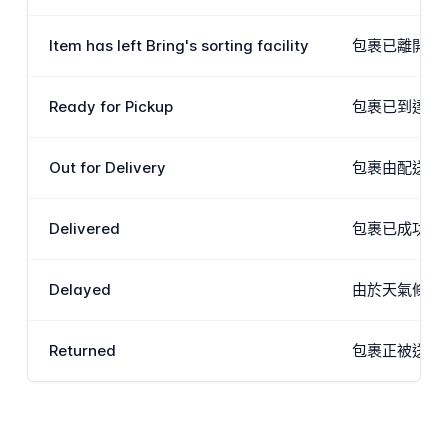
Item has left Bring's sorting facility
包裹已離開分
Ready for Pickup
包裹已到達收
Out for Delivery
包裹由配送司
Delivered
包裹已成功交
Delayed
由於天氣條件
Returned
包裹正被送回