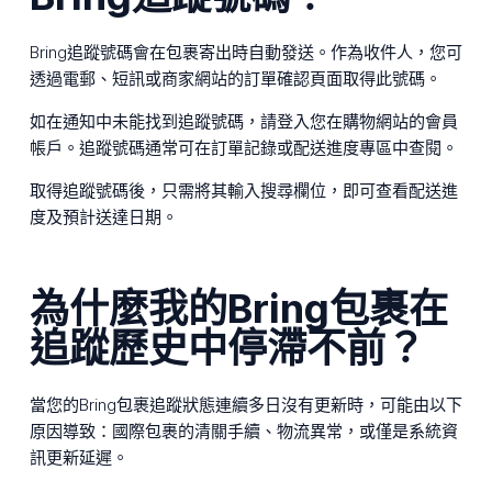
Bring追蹤號碼會在包裹寄出時自動發送。作為收件人，您可
透過電郵、短訊或商家網站的訂單確認頁面取得此號碼。
如在通知中未能找到追蹤號碼，請登入您在購物網站的會員
帳戶。追蹤號碼通常可在訂單記錄或配送進度專區中查閱。
取得追蹤號碼後，只需將其輸入搜尋欄位，即可查看配送進
度及預計送達日期。
為什麼我的Bring包裹在
追蹤歷史中停滯不前？
當您的Bring包裹追蹤狀態連續多日沒有更新時，可能由以下
原因導致：國際包裹的清關手續、物流異常，或僅是系統資
訊更新延遲。