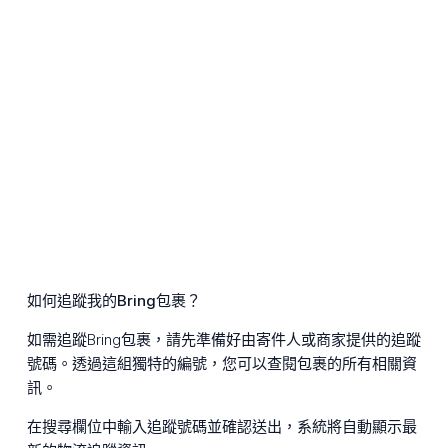
如何追蹤我的Bring包裹？
如需追蹤Bring包裹，請先準備好由寄件人或商家提供的追蹤
號碼。透過這組獨特的編號，您可以查閱包裹的所有相關資
訊。
在搜尋欄位中輸入追蹤號碼並確認送出，系統將自動顯示最