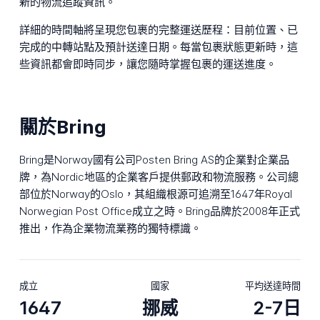
新的物流追蹤資訊。
詳細的時間軸將呈現您包裹的完整運送歷程：目前位置、已
完成的中轉站點及預計送達日期。每當包裹狀態更新時，這
些資訊都會即時同步，讓您隨時掌握包裹的運送進度。
關於Bring
Bring是Norway國有公司Posten Bring AS的企業對企業品
牌，為Nordic地區的企業客戶提供郵政和物流服務。公司總
部位於Norway的Oslo，其組織根源可追溯至1647年Royal
Norwegian Post Office成立之時。Bring品牌於2008年正式
推出，作為企業物流業務的獨特標識。
成立
國家
平均送達時間
1647
挪威
2-7日