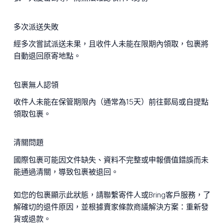
多次派送失敗
經多次嘗試派送未果，且收件人未能在限期內領取，包裹將
自動退回原寄地點。
包裹無人認領
收件人未能在保管期限內（通常為15天）前往郵局或自提點
領取包裹。
清關問題
國際包裹可能因文件缺失、資料不完整或申報價值錯誤而未
能通過清關，導致包裹被退回。
如您的包裹顯示此狀態，請聯繫寄件人或Bring客戶服務，了
解確切的退件原因，並根據賣家條款商議解決方案：重新發
貨或退款。