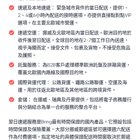
速遞及本地速遞：
緊急城市貨件的當日配送，提供1、
2、4或6小時內配送的按時選項。亦提供直接點對點VIP
選項。在主要北歐城市營運。
速遞空運：
挪威及北歐地區內當日配送。歐洲目的地於
收件後翌日配送。全球目的地在2-7個工作日內送達，
視乎海關而定。接受文件、包裹及貨物。不接受危險品
及護照。
託盤服務：
為B2B客戶處理標準歐洲託盤及拼箱貨運，
覆蓋北歐國內路線及國際目的地。
國際貨運代理：
公路貨運、鐵路公路聯運、空運及海
運，用於往返北歐地區及其他地區的跨境貨件。
倉儲：
在挪威、瑞典及丹麥提供，包括將電子商務履行
與分銷結合為單一合約服務的整合平台。
翌日速遞服務是Bring最有時間保證的國內產品。它預設包括
時間保證及保險覆蓋，大部分挪威郵遞區號可選擇週六配送
作為付費選項。指定地址的具體保證配送時間窗取決於郵遞