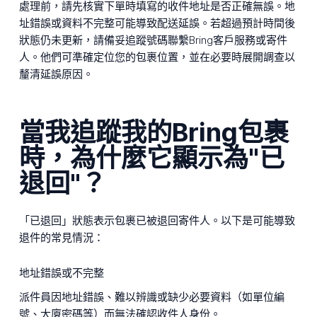
處理前，請先核實下單時填寫的收件地址是否正確無誤。地
址錯誤或資料不完整可能導致配送延誤。若超過預計時間後
狀態仍未更新，請備妥追蹤號碼聯繫Bring客戶服務或寄件
人。他們可準確定位您的包裹位置，並在必要時展開調查以
釐清延誤原因。
當我追蹤我的Bring包裹
時，為什麼它顯示為"已
退回"？
「已退回」狀態表示包裹已被退回寄件人。以下是可能導致
退件的常見情況：
地址錯誤或不完整
派件員因地址錯誤、難以辨識或缺少必要資料（如單位編
號、大廈密碼等）而無法確認收件人身份。