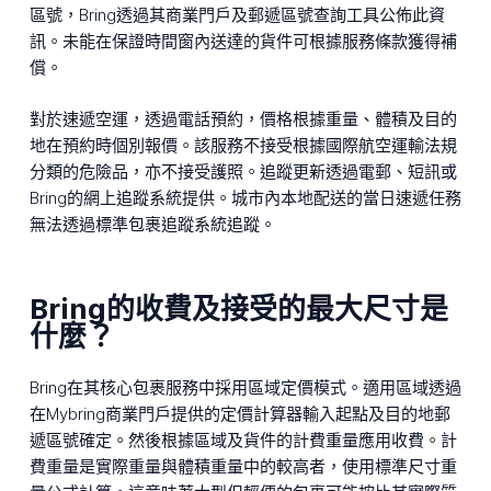
區號，Bring透過其商業門戶及郵遞區號查詢工具公佈此資
訊。未能在保證時間窗內送達的貨件可根據服務條款獲得補
償。
對於速遞空運，透過電話預約，價格根據重量、體積及目的
地在預約時個別報價。該服務不接受根據國際航空運輸法規
分類的危險品，亦不接受護照。追蹤更新透過電郵、短訊或
Bring的網上追蹤系統提供。城市內本地配送的當日速遞任務
無法透過標準包裹追蹤系統追蹤。
Bring的收費及接受的最大尺寸是
什麼？
Bring在其核心包裹服務中採用區域定價模式。適用區域透過
在Mybring商業門戶提供的定價計算器輸入起點及目的地郵
遞區號確定。然後根據區域及貨件的計費重量應用收費。計
費重量是實際重量與體積重量中的較高者，使用標準尺寸重