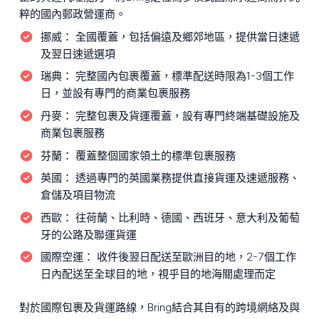
粹的國內郵政營運商。
挪威：
全國覆蓋，包括偏遠及鄉郊地區，提供當日速遞
及翌日速遞選項
瑞典：
完整國內包裹覆蓋，標準配送時限為1-3個工作
日，並設有專門的商業包裹服務
丹麥：
完整包裹及貨運覆蓋，設有專門終端基礎設施及
商業包裹服務
芬蘭：
覆蓋整個國家領土的標準包裹服務
英國：
透過專門的英國業務提供直接貨運及速遞服務、
倉儲及項目物流
西歐：
往荷蘭、比利時、德國、西班牙、意大利及葡萄
牙的公路及聯運貨運
國際空運：
收件後翌日配送至歐洲目的地，2-7個工作
日內配送至全球目的地，視乎目的地海關處理而定
對於國際包裹及貨運路線，Bring結合其自有的跨境網絡及與