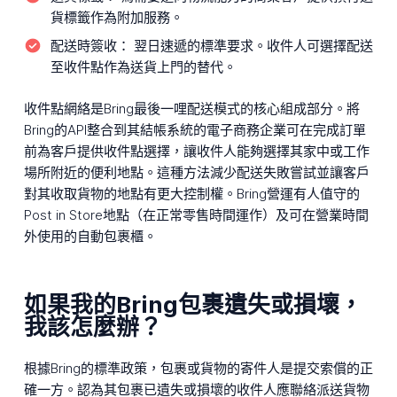
貨標籤作為附加服務。
配送時簽收：
翌日速遞的標準要求。收件人可選擇配送
至收件點作為送貨上門的替代。
收件點網絡是Bring最後一哩配送模式的核心組成部分。將
Bring的API整合到其結帳系統的電子商務企業可在完成訂單
前為客戶提供收件點選擇，讓收件人能夠選擇其家中或工作
場所附近的便利地點。這種方法減少配送失敗嘗試並讓客戶
對其收取貨物的地點有更大控制權。Bring營運有人值守的
Post in Store地點（在正常零售時間運作）及可在營業時間
外使用的自動包裹櫃。
如果我的Bring包裹遺失或損壞，
我該怎麼辦？
根據Bring的標準政策，包裹或貨物的寄件人是提交索償的正
確一方。認為其包裹已遺失或損壞的收件人應聯絡派送貨物