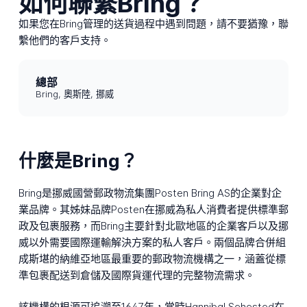
如何聯繫Bring？
如果您在Bring管理的送貨過程中遇到問題，請不要猶豫，聯
繫他們的客戶支持。
總部
Bring, 奧斯陸, 挪威
什麼是Bring？
Bring是挪威國營郵政物流集團Posten Bring AS的企業對企
業品牌。其姊妹品牌Posten在挪威為私人消費者提供標準郵
政及包裹服務，而Bring主要針對北歐地區的企業客戶以及挪
威以外需要國際運輸解決方案的私人客戶。兩個品牌合併組
成斯堪的納維亞地區最重要的郵政物流機構之一，涵蓋從標
準包裹配送到倉儲及國際貨運代理的完整物流需求。
該機構的根源可追溯至1647年，當時Hannibal Sehested在