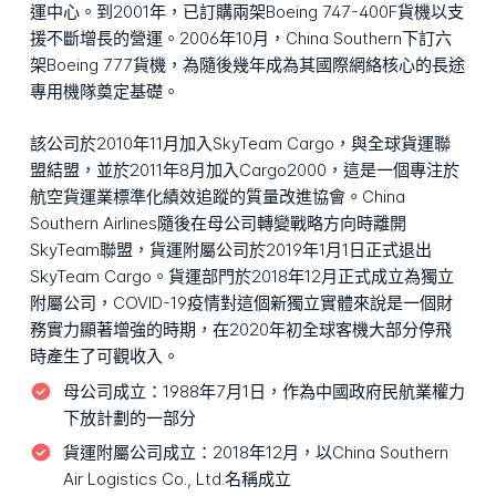
運中心。到2001年，已訂購兩架Boeing 747-400F貨機以支
援不斷增長的營運。2006年10月，China Southern下訂六
架Boeing 777貨機，為隨後幾年成為其國際網絡核心的長途
專用機隊奠定基礎。
該公司於2010年11月加入SkyTeam Cargo，與全球貨運聯
盟結盟，並於2011年8月加入Cargo2000，這是一個專注於
航空貨運業標準化績效追蹤的質量改進協會。China
Southern Airlines隨後在母公司轉變戰略方向時離開
SkyTeam聯盟，貨運附屬公司於2019年1月1日正式退出
SkyTeam Cargo。貨運部門於2018年12月正式成立為獨立
附屬公司，COVID-19疫情對這個新獨立實體來說是一個財
務實力顯著增強的時期，在2020年初全球客機大部分停飛
時產生了可觀收入。
母公司成立：
1988年7月1日，作為中國政府民航業權力
下放計劃的一部分
貨運附屬公司成立：
2018年12月，以China Southern
Air Logistics Co., Ltd.名稱成立