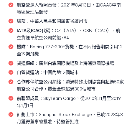
航空營運人執照頁發：
2021年8月13日，由CAAC中南
地區管理局頒發
總部：
中華人民共和國廣東省廣州市
IATA及ICAO代碼：
CZ（IATA）、CSN（ICAO），航
空貨運單航空公司前綴784
機隊：
Boeing 777-200F貨機，在不同報告期間引用12
至19架飛機
貨運樞紐：
廣州白雲國際機場及上海浦東國際機場
自營貨運站：
中國內地12個城市
合作夥伴航空公司網絡：
透過特殊比例協議與超過50家
航空公司合作，覆蓋全球超過300個城市
前聯盟成員：
SkyTeam Cargo，從2010年11月至2019
年1月1日
計劃上市：
Shanghai Stock Exchange，已於2023年3
月獲得董事會批准，待監管批准