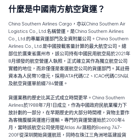
什麼是中國南方航空貨運？
China Southern Airlines Cargo，亦以China Southern Air
Logistics Co., Ltd.名稱營運，是China Southern Airlines
Co., Ltd.的專屬貨運部門及全資附屬公司。China Southern
Airlines Co., Ltd.是中國按載客量計算的最大航空公司。總
部位於廣東省廣州市，該公司持有中國民用航空局於2021年
8月頒發的航空營運人執照，正式確立其作為獨立航空公司
實體的地位，而非僅僅是客運航空公司的貨運部門。其註冊
資本為人民幣10億元，採用IATA代碼CZ、ICAO代碼CSN以
及航空貨運單前綴784營運。
貨運業務的歷史比其正式成立時間更早。China Southern
Airlines於1988年7月1日成立，作為中國政府民航業權力下
放計劃的一部分，在早期歷史的大部分時間裡，貨物主要作
為客機腹艙貨運進行運輸。專門的貨運營運始於2000年4
月，當時該航空公司使用從Atlas Air濕租的Boeing 747-
200F從深圳開始貨運航班，同時在珠江三角洲地區建設貨