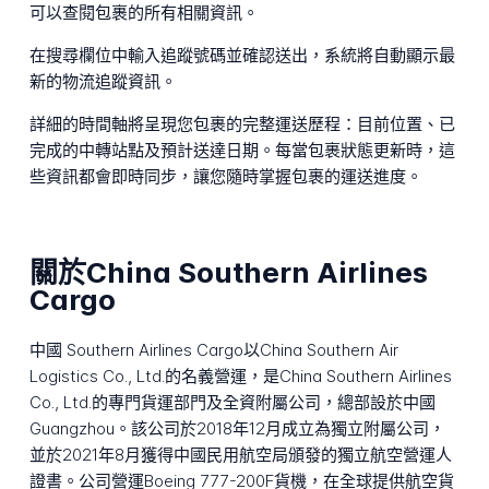
可以查閱包裹的所有相關資訊。
在搜尋欄位中輸入追蹤號碼並確認送出，系統將自動顯示最
新的物流追蹤資訊。
詳細的時間軸將呈現您包裹的完整運送歷程：目前位置、已
完成的中轉站點及預計送達日期。每當包裹狀態更新時，這
些資訊都會即時同步，讓您隨時掌握包裹的運送進度。
關於China Southern Airlines
Cargo
中國 Southern Airlines Cargo以China Southern Air
Logistics Co., Ltd.的名義營運，是China Southern Airlines
Co., Ltd.的專門貨運部門及全資附屬公司，總部設於中國
Guangzhou。該公司於2018年12月成立為獨立附屬公司，
並於2021年8月獲得中國民用航空局頒發的獨立航空營運人
證書。公司營運Boeing 777-200F貨機，在全球提供航空貨