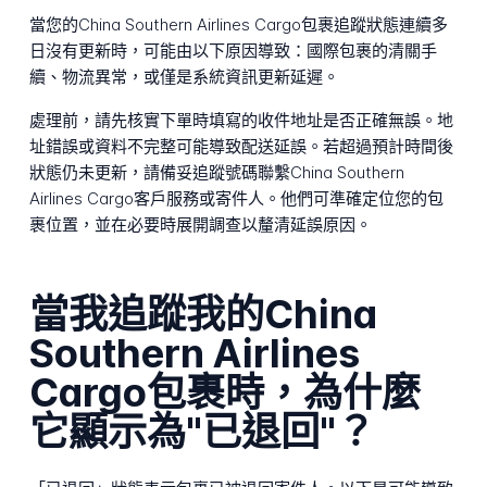
當您的China Southern Airlines Cargo包裹追蹤狀態連續多
日沒有更新時，可能由以下原因導致：國際包裹的清關手
續、物流異常，或僅是系統資訊更新延遲。
處理前，請先核實下單時填寫的收件地址是否正確無誤。地
址錯誤或資料不完整可能導致配送延誤。若超過預計時間後
狀態仍未更新，請備妥追蹤號碼聯繫China Southern
Airlines Cargo客戶服務或寄件人。他們可準確定位您的包
裹位置，並在必要時展開調查以釐清延誤原因。
當我追蹤我的China
Southern Airlines
Cargo包裹時，為什麼
它顯示為"已退回"？