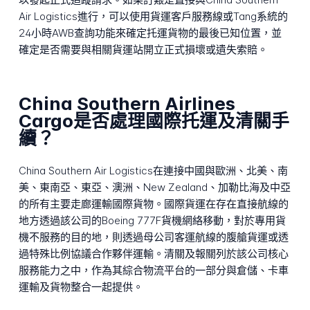
Air Logistics進行，可以使用貨運客戶服務線或Tang系統的
24小時AWB查詢功能來確定托運貨物的最後已知位置，並
確定是否需要與相關貨運站開立正式損壞或遺失索賠。
China Southern Airlines
Cargo是否處理國際托運及清關手
續？
China Southern Air Logistics在連接中國與歐洲、北美、南
美、東南亞、東亞、澳洲、New Zealand、加勒比海及中亞
的所有主要走廊運輸國際貨物。國際貨運在存在直接航線的
地方透過該公司的Boeing 777F貨機網絡移動，對於專用貨
機不服務的目的地，則透過母公司客運航線的腹艙貨運或透
過特殊比例協議合作夥伴運輸。清關及報關列於該公司核心
服務能力之中，作為其綜合物流平台的一部分與倉儲、卡車
運輸及貨物整合一起提供。