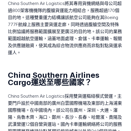
China Southern Air Logistics將其專用貨機網絡與母公司超
過800架客機機隊的腹艙貨運能力相結合，服務超過170個
目的地。這種雙重運力結構讓該航空公司能夠在其Boeing
777F航線上服務主要貨運走廊，同時透過腹艙空間及特殊
比例協議將服務範圍擴展至更廣泛的目的地。該公司的業務
範圍超越航空運輸，涵蓋地面處理、倉儲、卡車運輸、報關
及供應鏈融資，使其成為綜合物流供應商而非點對點貨運承
運人。
China Southern Airlines
Cargo運送至哪些國家？
China Southern Air Logistics採用雙貨運樞紐模式營運，主
要門戶設於中國南部的廣州白雲國際機場及東部的上海浦東
國際機場。在中國境內，該公司在廣州、深圳、大連、瀋
陽、烏魯木齊、海口、鄭州、長沙、長春、哈爾濱、貴陽及
武漢營運12個自營貨運站。國內卡車運輸網絡將公司的服務