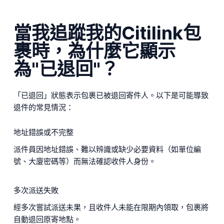
當我追蹤我的Citilink包
裹時，為什麼它顯示
為"已退回"？
「已退回」狀態表示包裹已被退回寄件人。以下是可能導致
退件的常見情況：
地址錯誤或不完整
派件員因地址錯誤、難以辨識或缺少必要資料（如單位編
號、大廈密碼等）而無法確認收件人身份。
多次派送失敗
經多次嘗試派送未果，且收件人未能在限期內領取，包裹將
自動退回原寄地點。