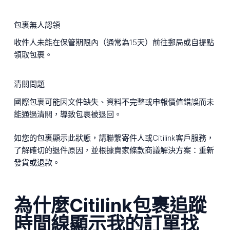
包裹無人認領
收件人未能在保管期限內（通常為15天）前往郵局或自提點
領取包裹。
清關問題
國際包裹可能因文件缺失、資料不完整或申報價值錯誤而未
能通過清關，導致包裹被退回。
如您的包裹顯示此狀態，請聯繫寄件人或Citilink客戶服務，
了解確切的退件原因，並根據賣家條款商議解決方案：重新
發貨或退款。
為什麼Citilink包裹追蹤
時間線顯示我的訂單找