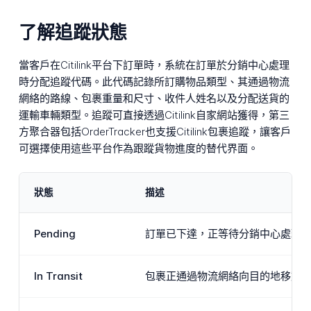
了解追蹤狀態
當客戶在Citilink平台下訂單時，系統在訂單於分銷中心處理
時分配追蹤代碼。此代碼記錄所訂購物品類型、其通過物流
網絡的路線、包裹重量和尺寸、收件人姓名以及分配送貨的
運輸車輛類型。追蹤可直接透過Citilink自家網站獲得，第三
方聚合器包括OrderTracker也支援Citilink包裹追蹤，讓客戶
可選擇使用這些平台作為跟蹤貨物進度的替代界面。
狀態
描述
Pending
訂單已下達，正等待分銷中心處理
In Transit
包裹正通過物流網絡向目的地移動