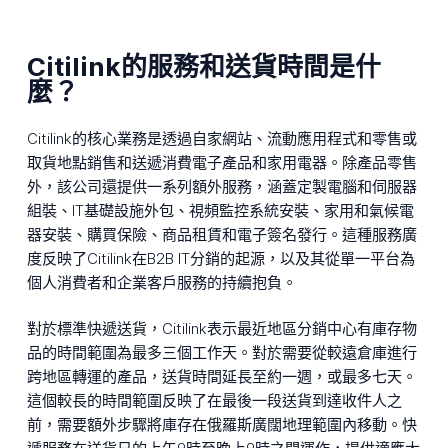
Citilink的服務和送貨時間是什
麼？
Citilink的核心業務是透過自家網站、流動應用程式和零售或
取貨地點銷售和送遞消費電子產品和家用電器。除產品零售
外，該公司還提供一系列額外服務，涵蓋定製電腦和伺服器
組裝、IT基礎設施外包、視頻監控系統安裝、家用和氣候電
器安裝、購買保險、商品租賃和電子簽名發行。這種服務廣
度反映了Citilink在B2B IT分銷的起源，以及其從單一平台為
個人消費者和企業客戶服務的持續抱負。
對於標準快遞送貨，Citilink表示最近地區分銷中心有庫存物
品的時間範圍為最多三個工作天。對於需要從較遠倉庫進行
跨地區轉運的產品，送貨時間延長至約一週，或最多七天。
這個較長的時間範圍反映了在最後一段送貨到達收件人之
前，需要額外步驟將庫存在俄羅斯廣闊地理範圍內移動。快