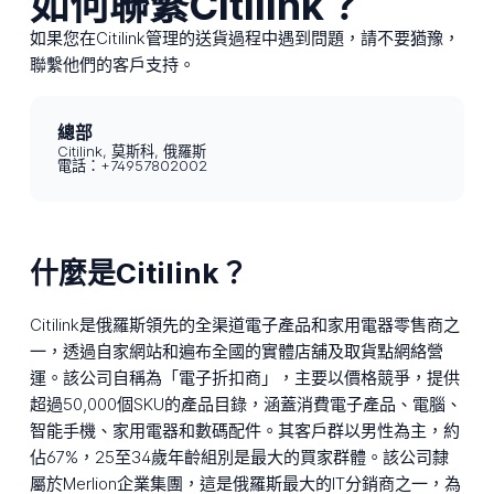
如何聯繫Citilink？
如果您在Citilink管理的送貨過程中遇到問題，請不要猶豫，
聯繫他們的客戶支持。
總部
Citilink, 莫斯科, 俄羅斯
電話：+74957802002
什麼是Citilink？
Citilink是俄羅斯領先的全渠道電子產品和家用電器零售商之
一，透過自家網站和遍布全國的實體店舖及取貨點網絡營
運。該公司自稱為「電子折扣商」，主要以價格競爭，提供
超過50,000個SKU的產品目錄，涵蓋消費電子產品、電腦、
智能手機、家用電器和數碼配件。其客戶群以男性為主，約
佔67%，25至34歲年齡組別是最大的買家群體。該公司隸
屬於Merlion企業集團，這是俄羅斯最大的IT分銷商之一，為