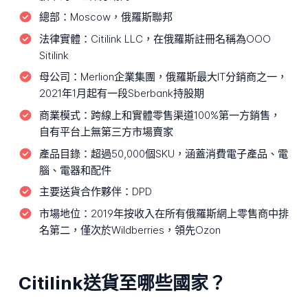
總部：
Moscow，俄羅斯聯邦
法律實體：
Citilink LLC，在俄羅斯註冊名稱為OOO
Sitilink
母公司：
Merlion企業集團，俄羅斯最大IT分銷商之一，
2021年1月起有一段Sberbank持股期
商業模式：
跨線上和實體零售渠道100%第一方銷售，
自有平台上無第三方市場賣家
產品目錄：
超過50,000個SKU，涵蓋消費電子產品、電
腦、電器和配件
主要送貨合作夥伴：
DPD
市場地位：
2019年按收入在所有俄羅斯網上零售商中排
名第二，僅次於Wildberries，領先Ozon
Citilink送貨至哪些國家？