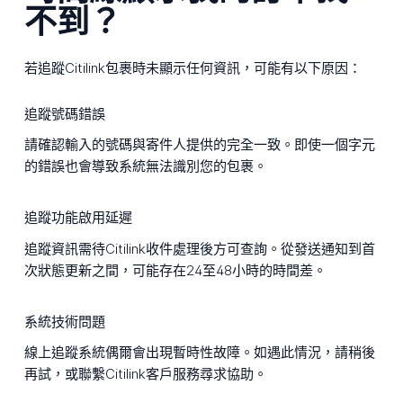
不到？
若追蹤Citilink包裹時未顯示任何資訊，可能有以下原因：
追蹤號碼錯誤
請確認輸入的號碼與寄件人提供的完全一致。即使一個字元
的錯誤也會導致系統無法識別您的包裹。
追蹤功能啟用延遲
追蹤資訊需待Citilink收件處理後方可查詢。從發送通知到首
次狀態更新之間，可能存在24至48小時的時間差。
系統技術問題
線上追蹤系統偶爾會出現暫時性故障。如遇此情況，請稍後
再試，或聯繫Citilink客戶服務尋求協助。