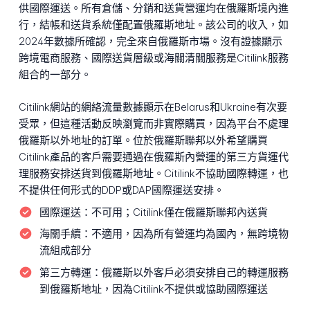
供國際運送。所有倉儲、分銷和送貨營運均在俄羅斯境內進
行，結帳和送貨系統僅配置俄羅斯地址。該公司的收入，如
2024年數據所確認，完全來自俄羅斯市場。沒有證據顯示
跨境電商服務、國際送貨層級或海關清關服務是Citilink服務
組合的一部分。
Citilink網站的網絡流量數據顯示在Belarus和Ukraine有次要
受眾，但這種活動反映瀏覽而非實際購買，因為平台不處理
俄羅斯以外地址的訂單。位於俄羅斯聯邦以外希望購買
Citilink產品的客戶需要通過在俄羅斯內營運的第三方貨運代
理服務安排送貨到俄羅斯地址。Citilink不協助國際轉運，也
不提供任何形式的DDP或DAP國際運送安排。
國際運送：
不可用；Citilink僅在俄羅斯聯邦內送貨
海關手續：
不適用，因為所有營運均為國內，無跨境物
流組成部分
第三方轉運：
俄羅斯以外客戶必須安排自己的轉運服務
到俄羅斯地址，因為Citilink不提供或協助國際運送