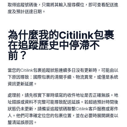
取得追蹤號碼後，只需將其輸入搜尋欄位，即可查看配送進
度及預計送達日期。
為什麼我的Citilink包裹
在追蹤歷史中停滯不
前？
當您的Citilink包裹追蹤狀態連續多日沒有更新時，可能由以
下原因導致：國際包裹的清關手續、物流異常，或僅是系統
資訊更新延遲。
處理前，請先核實下單時填寫的收件地址是否正確無誤。地
址錯誤或資料不完整可能導致配送延誤。若超過預計時間後
狀態仍未更新，請備妥追蹤號碼聯繫Citilink客戶服務或寄件
人。他們可準確定位您的包裹位置，並在必要時展開調查以
釐清延誤原因。