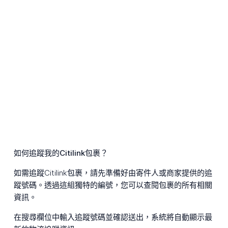
如何追蹤我的Citilink包裹？
如需追蹤Citilink包裹，請先準備好由寄件人或商家提供的追
蹤號碼。透過這組獨特的編號，您可以查閱包裹的所有相關
資訊。
在搜尋欄位中輸入追蹤號碼並確認送出，系統將自動顯示最