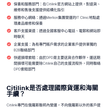
保養和服務部門：
在Citilink官方網站上提供，對退貨、
維修和售後支援提供結構化指引
服務中心網絡：
通過Merlion集團營運的IT Clinic地點處
理產品維修和保養
客戶支援渠道：
透過全國客服中心電話、電郵和網站即
時聊天
企業支援：
為有專門賬戶需求的企業客戶提供單獨的
B2B聯絡部門
快遞損壞索賠：
由於DPD是主要送貨合作夥伴，運送期
間損壞可能需要除Citilink自己的支援流程外，同時聯絡
DPD索賠部門
Citilink是否處理國際貨運和海關
手續？
Citilink專門在俄羅斯聯邦內營運，不向俄羅斯以外的客戶提