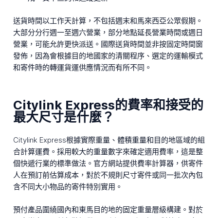
送貨時間以工作天計算，不包括週末和馬來西亞公眾假期。
大部分分行週一至週六營業，部分地點延長營業時間或週日
營業，可能允許更快派送。國際送貨時間並非按固定時間窗
發佈，因為會根據目的地國家的清關程序、選定的運輸模式
和寄件時的轉運貨運供應情況而有所不同。
Citylink Express的費率和接受的
最大尺寸是什麼？
Citylink Express根據實際重量、體積重量和目的地區域的組
合計算運費。採用較大的重量數字來確定適用費率，這是整
個快遞行業的標準做法。官方網站提供費率計算器，供寄件
人在預訂前估算成本，對於不規則尺寸寄件或同一批次內包
含不同大小物品的寄件特別實用。
預付產品圍繞國內和東馬目的地的固定重量層級構建。對於