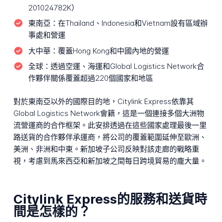
201024782K）
東南亞：
在Thailand、Indonesia和Vietnam設有區域辦
事處和營運
大中華：
覆蓋Hong Kong和中國內地的營運
全球：
透過空運、海運和Global Logistics Network合
作夥伴關係覆蓋超過220個國家和地區
對於東南亞以外的國際目的地，Citylink Express依靠其
Global Logistics Network會籍，這是一個連接多個大洲物
流營運商的合作框架。此安排透過在這些國家處理最後一里
路送貨的合作夥伴承運商，將公司的覆蓋範圍延伸至歐洲、
美洲、非洲和中東。新加坡子公司反映對該走廊的戰略重
視，考慮到馬來西亞和新加坡之間每日跨境貿易的龐大量。
Citylink Express的服務和送貨時
間是怎樣的？