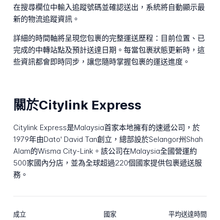
在搜尋欄位中輸入追蹤號碼並確認送出，系統將自動顯示最
新的物流追蹤資訊。
詳細的時間軸將呈現您包裹的完整運送歷程：目前位置、已
完成的中轉站點及預計送達日期。每當包裹狀態更新時，這
些資訊都會即時同步，讓您隨時掌握包裹的運送進度。
關於Citylink Express
Citylink Express是Malaysia首家本地擁有的速遞公司，於
1979年由Dato' David Tan創立，總部設於Selangor州Shah
Alam的Wisma City-Link。該公司在Malaysia全國營運約
500家國內分店，並為全球超過220個國家提供包裹遞送服
務。
成立
國家
平均送達時間