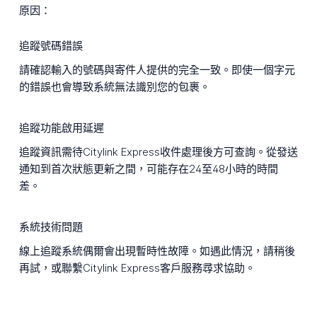
原因：
追蹤號碼錯誤
請確認輸入的號碼與寄件人提供的完全一致。即使一個字元
的錯誤也會導致系統無法識別您的包裹。
追蹤功能啟用延遲
追蹤資訊需待Citylink Express收件處理後方可查詢。從發送
通知到首次狀態更新之間，可能存在24至48小時的時間
差。
系統技術問題
線上追蹤系統偶爾會出現暫時性故障。如遇此情況，請稍後
再試，或聯繫Citylink Express客戶服務尋求協助。