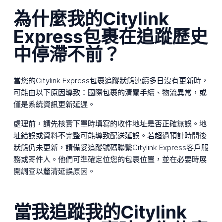
為什麼我的Citylink
Express包裹在追蹤歷史
中停滯不前？
當您的Citylink Express包裹追蹤狀態連續多日沒有更新時，
可能由以下原因導致：國際包裹的清關手續、物流異常，或
僅是系統資訊更新延遲。
處理前，請先核實下單時填寫的收件地址是否正確無誤。地
址錯誤或資料不完整可能導致配送延誤。若超過預計時間後
狀態仍未更新，請備妥追蹤號碼聯繫Citylink Express客戶服
務或寄件人。他們可準確定位您的包裹位置，並在必要時展
開調查以釐清延誤原因。
當我追蹤我的Citylink