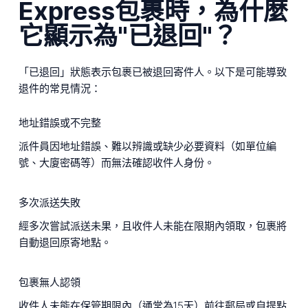
Express包裹時，為什麼
它顯示為"已退回"？
「已退回」狀態表示包裹已被退回寄件人。以下是可能導致
退件的常見情況：
地址錯誤或不完整
派件員因地址錯誤、難以辨識或缺少必要資料（如單位編
號、大廈密碼等）而無法確認收件人身份。
多次派送失敗
經多次嘗試派送未果，且收件人未能在限期內領取，包裹將
自動退回原寄地點。
包裹無人認領
收件人未能在保管期限內（通常為15天）前往郵局或自提點