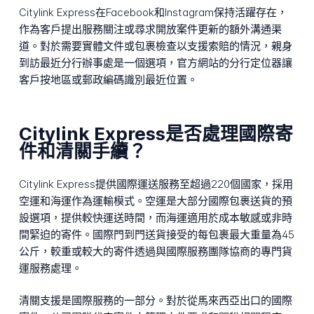
Citylink Express在Facebook和Instagram保持活躍存在，
作為客戶提出服務關注或尋求開放案件更新的額外溝通渠
道。對於需要實體文件或包裹檢查以支援索賠的情況，親身
到訪最近分行辦事處是一個選項，官方網站的分行定位器讓
客戶按地區或郵政編碼識別最近位置。
Citylink Express是否處理國際寄
件和清關手續？
Citylink Express提供國際運送服務至超過220個國家，採用
空運和海運作為運輸模式。空運是大部分國際包裹送貨的預
設選項，提供較快運送時間，而海運適用於成本敏感或非時
間緊迫的寄件。國際門到門送貨接受的每包裹最大重量為45
公斤，較重或較大的寄件透過與國際服務團隊協商的專門貨
運服務處理。
清關支援是國際服務的一部分。對於從馬來西亞出口的國際