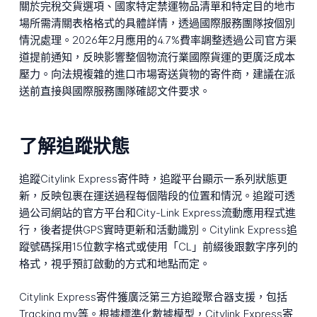
關於完稅交貨選項、國家特定禁運物品清單和特定目的地市
場所需清關表格格式的具體詳情，透過國際服務團隊按個別
情況處理。2026年2月應用的4.7%費率調整透過公司官方渠
道提前通知，反映影響整個物流行業國際貨運的更廣泛成本
壓力。向法規複雜的進口市場寄送貨物的寄件商，建議在派
送前直接與國際服務團隊確認文件要求。
了解追蹤狀態
追蹤Citylink Express寄件時，追蹤平台顯示一系列狀態更
新，反映包裹在運送過程每個階段的位置和情況。追蹤可透
過公司網站的官方平台和City-Link Express流動應用程式進
行，後者提供GPS實時更新和活動識別。Citylink Express追
蹤號碼採用15位數字格式或使用「CL」前綴後跟數字序列的
格式，視乎預訂啟動的方式和地點而定。
Citylink Express寄件獲廣泛第三方追蹤聚合器支援，包括
Tracking.my等。根據標準化數據模型，Citylink Express寄