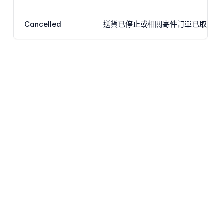
Cancelled
送貨已停止或相關寄件訂單已取消