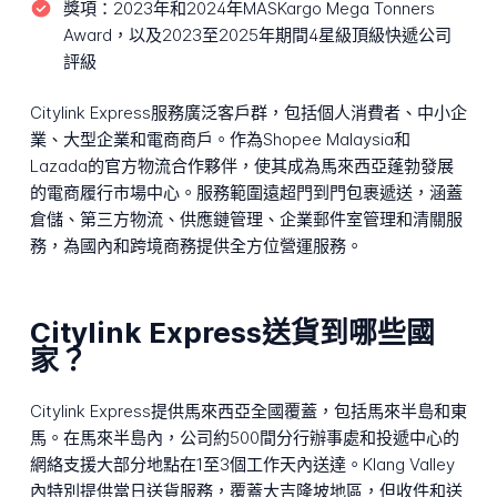
獎項：
2023年和2024年MASKargo Mega Tonners
Award，以及2023至2025年期間4星級頂級快遞公司
評級
Citylink Express服務廣泛客戶群，包括個人消費者、中小企
業、大型企業和電商商戶。作為Shopee Malaysia和
Lazada的官方物流合作夥伴，使其成為馬來西亞蓬勃發展
的電商履行市場中心。服務範圍遠超門到門包裹遞送，涵蓋
倉儲、第三方物流、供應鏈管理、企業郵件室管理和清關服
務，為國內和跨境商務提供全方位營運服務。
Citylink Express送貨到哪些國
家？
Citylink Express提供馬來西亞全國覆蓋，包括馬來半島和東
馬。在馬來半島內，公司約500間分行辦事處和投遞中心的
網絡支援大部分地點在1至3個工作天內送達。Klang Valley
內特別提供當日送貨服務，覆蓋大吉隆坡地區，但收件和送