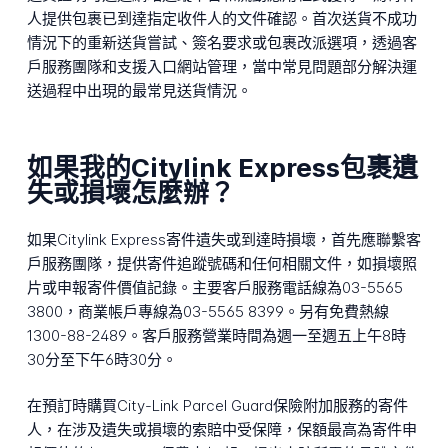
人提供包裹已到達指定收件人的文件確認。首次送貨不成功
情況下的重新送貨嘗試、簽名要求或包裹改派選項，透過客
戶服務團隊和支援入口網站管理，當中常見問題部分解決運
送過程中出現的最常見送貨情況。
如果我的Citylink Express包裹遺
失或損壞怎麼辦？
如果Citylink Express寄件遺失或到達時損壞，首先應聯繫客
戶服務團隊，提供寄件追蹤號碼和任何相關文件，如損壞照
片或申報寄件價值記錄。主要客戶服務電話線為03-5565
3800，商業帳戶專線為03-5565 8399。另有免費熱線
1300-88-2489。客戶服務營業時間為週一至週五上午8時
30分至下午6時30分。
在預訂時購買City-Link Parcel Guard保險附加服務的寄件
人，在涉及遺失或損壞的索賠中受保障，保額最高為寄件申