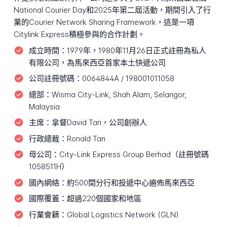
National Courier Day和2025年第二屆活動，期間引入了行
業的Courier Network Sharing Framework，這是一項
Citylink Express積極參與的合作計劃。
成立時間：
1979年，1980年11月26日正式註冊為私人
有限公司，為馬來西亞首家本土快遞公司
公司註冊號碼：
0064844A / 198001011058
總部：
Wisma City-Link, Shah Alam, Selangor,
Malaysia
主席：
拿督David Tan，公司創辦人
行政總裁：
Ronald Tan
母公司：
City-Link Express Group Berhad（註冊號碼
1058511H）
國內網絡：
約500間分行和投遞中心遍佈馬來西亞
國際覆蓋：
超過220個國家和地區
行業會籍：
Global Logistics Network (GLN)