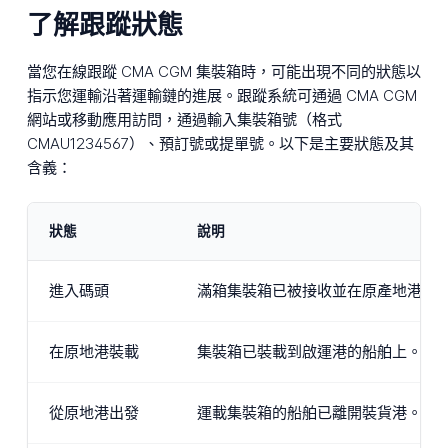
了解跟蹤狀態
當您在線跟蹤 CMA CGM 集裝箱時，可能出現不同的狀態以
指示您運輸沿著運輸鏈的進展。跟蹤系統可通過 CMA CGM
網站或移動應用訪問，通過輸入集裝箱號（格式
CMAU1234567）、預訂號或提單號。以下是主要狀態及其
含義：
狀態
說明
進入碼頭
滿箱集裝箱已被接收並在原產地港口
在原地港裝載
集裝箱已裝載到啟運港的船舶上。原
從原地港出發
運載集裝箱的船舶已離開裝貨港。向