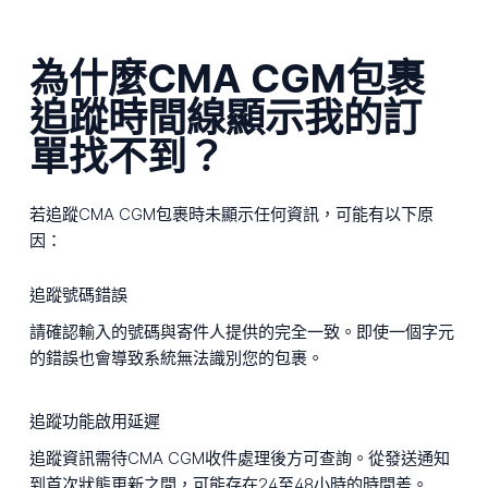
為什麼CMA CGM包裹
追蹤時間線顯示我的訂
單找不到？
若追蹤CMA CGM包裹時未顯示任何資訊，可能有以下原
因：
追蹤號碼錯誤
請確認輸入的號碼與寄件人提供的完全一致。即使一個字元
的錯誤也會導致系統無法識別您的包裹。
追蹤功能啟用延遲
追蹤資訊需待CMA CGM收件處理後方可查詢。從發送通知
到首次狀態更新之間，可能存在24至48小時的時間差。