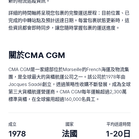
新的物流追蹤資訊。
詳細的時間軸將呈現您包裹的完整運送歷程：目前位置、已
完成的中轉站點及預計送達日期。每當包裹狀態更新時，這
些資訊都會即時同步，讓您隨時掌握包裹的運送進度。
關於CMA CGM
CMA CGM是一家總部位於Marseille的French海運及物流集
團，是全球最大的貨櫃航運公司之一。該公司於1978年由
Jacques Saadé創立，透過策略性收購不斷發展，成為全球
第三大貨櫃航運營運商。CMA CGM每年運輸超過2,300萬
標準貨櫃，在全球僱用超過160,000名員工。
成立
國家
平均送達時間
1978
法國
1-20日