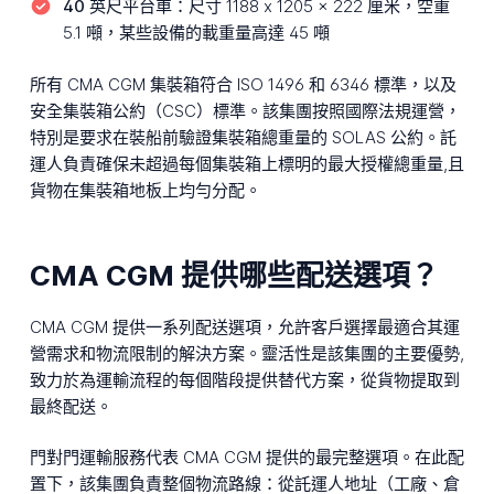
40 英尺平台車：
尺寸 1188 x 1205 x 222 厘米，空重
5.1 噸，某些設備的載重量高達 45 噸
所有 CMA CGM 集裝箱符合 ISO 1496 和 6346 標準，以及
安全集裝箱公約（CSC）標準。該集團按照國際法規運營，
特別是要求在裝船前驗證集裝箱總重量的 SOLAS 公約。託
運人負責確保未超過每個集裝箱上標明的最大授權總重量,且
貨物在集裝箱地板上均勻分配。
CMA CGM 提供哪些配送選項？
CMA CGM 提供一系列配送選項，允許客戶選擇最適合其運
營需求和物流限制的解決方案。靈活性是該集團的主要優勢,
致力於為運輸流程的每個階段提供替代方案，從貨物提取到
最終配送。
門對門運輸服務代表 CMA CGM 提供的最完整選項。在此配
置下，該集團負責整個物流路線：從託運人地址（工廠、倉