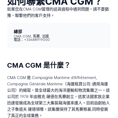
如何聯繫CMA CGM？
如果您在CMA CGM管理的送貨過程中遇到問題，請不要猶
豫，聯繫他們的客戶支持。
總部
CMA CGM, 馬賽, 法國
電話：+33488919000
CMA CGM 是什麼？
CMA CGM 是 Compagnie Maritime d'Affrètement,
Compagnie Générale Maritime（海運租賃公司-通用海運
公司）的縮寫，是全球最大的海洋運輸和物流集團之一。該
公司於 1978 年由雅克‧薩德在馬賽創立，這家法國家族企業
迅速發展成為全球第三大集裝箱海運承運人。目前由創始人
之子魯道夫‧薩德領導，該集團保持了其馬賽根基,同時發展
了真正的全球業務。