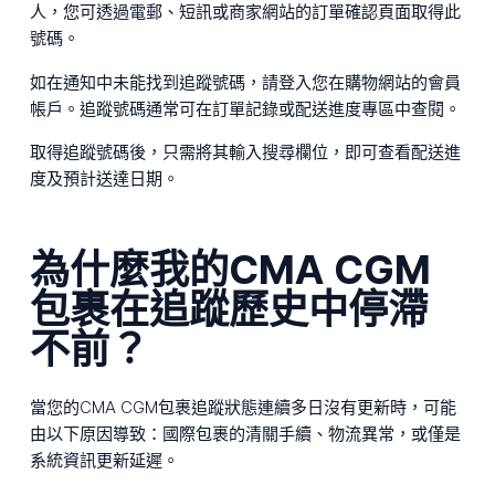
人，您可透過電郵、短訊或商家網站的訂單確認頁面取得此
號碼。
如在通知中未能找到追蹤號碼，請登入您在購物網站的會員
帳戶。追蹤號碼通常可在訂單記錄或配送進度專區中查閱。
取得追蹤號碼後，只需將其輸入搜尋欄位，即可查看配送進
度及預計送達日期。
為什麼我的CMA CGM
包裹在追蹤歷史中停滯
不前？
當您的CMA CGM包裹追蹤狀態連續多日沒有更新時，可能
由以下原因導致：國際包裹的清關手續、物流異常，或僅是
系統資訊更新延遲。