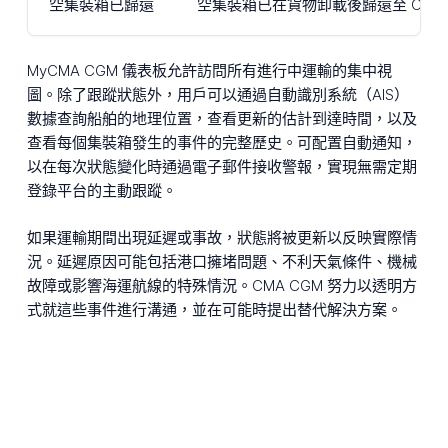
空集裝箱已歸還
空集裝箱已在貨物卸載後歸還至 CMA
MyCMA CGM 儀表板允許訪問所有進行中運輸的集中視
圖。除了跟蹤狀態外，用戶可以通過自動識別系統（AIS）
數據查詢船舶的地理位置，查看更新的估計到達時間，以及
查看每個集裝箱發生的事件的完整歷史。可配置自動通知，
以在每次狀態變化時通過電子郵件接收警報，實現無需定期
登錄平台的主動跟蹤。
如果運輸期間出現延遲或事故，狀態將被更新以反映實際情
況。延遲原因可能包括港口擁堵問題、不利天氣條件、機械
故障或影響海運航線的特殊情況。CMA CGM 努力以透明方
式就這些事件進行溝通，並在可能時提出替代解決方案。