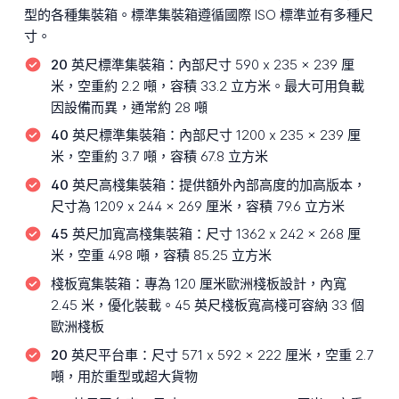
型的各種集裝箱。標準集裝箱遵循國際 ISO 標準並有多種尺
寸。
20 英尺標準集裝箱：
內部尺寸 590 x 235 x 239 厘
米，空重約 2.2 噸，容積 33.2 立方米。最大可用負載
因設備而異，通常約 28 噸
40 英尺標準集裝箱：
內部尺寸 1200 x 235 x 239 厘
米，空重約 3.7 噸，容積 67.8 立方米
40 英尺高棧集裝箱：
提供額外內部高度的加高版本，
尺寸為 1209 x 244 x 269 厘米，容積 79.6 立方米
45 英尺加寬高棧集裝箱：
尺寸 1362 x 242 x 268 厘
米，空重 4.98 噸，容積 85.25 立方米
棧板寬集裝箱：
專為 120 厘米歐洲棧板設計，內寬
2.45 米，優化裝載。45 英尺棧板寬高棧可容納 33 個
歐洲棧板
20 英尺平台車：
尺寸 571 x 592 x 222 厘米，空重 2.7
噸，用於重型或超大貨物