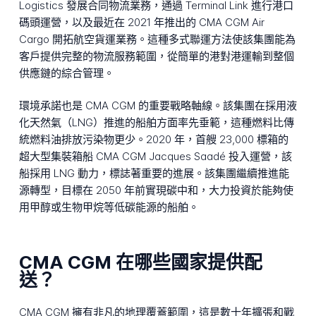
Logistics 發展合同物流業務，通過 Terminal Link 進行港口
碼頭運營，以及最近在 2021 年推出的 CMA CGM Air
Cargo 開拓航空貨運業務。這種多式聯運方法使該集團能為
客戶提供完整的物流服務範圍，從簡單的港對港運輸到整個
供應鏈的綜合管理。
環境承諾也是 CMA CGM 的重要戰略軸線。該集團在採用液
化天然氣（LNG）推進的船舶方面率先垂範，這種燃料比傳
統燃料油排放污染物更少。2020 年，首艘 23,000 標箱的
超大型集裝箱船 CMA CGM Jacques Saadé 投入運營，該
船採用 LNG 動力，標誌著重要的進展。該集團繼續推進能
源轉型，目標在 2050 年前實現碳中和，大力投資於能夠使
用甲醇或生物甲烷等低碳能源的船舶。
CMA CGM 在哪些國家提供配
送？
CMA CGM 擁有非凡的地理覆蓋範圍，這是數十年擴張和戰