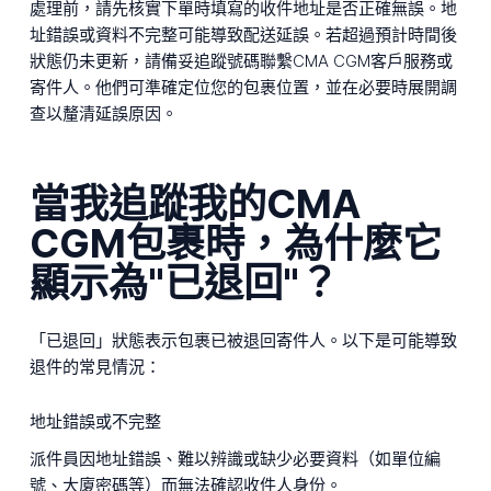
處理前，請先核實下單時填寫的收件地址是否正確無誤。地
址錯誤或資料不完整可能導致配送延誤。若超過預計時間後
狀態仍未更新，請備妥追蹤號碼聯繫CMA CGM客戶服務或
寄件人。他們可準確定位您的包裹位置，並在必要時展開調
查以釐清延誤原因。
當我追蹤我的CMA
CGM包裹時，為什麼它
顯示為"已退回"？
「已退回」狀態表示包裹已被退回寄件人。以下是可能導致
退件的常見情況：
地址錯誤或不完整
派件員因地址錯誤、難以辨識或缺少必要資料（如單位編
號、大廈密碼等）而無法確認收件人身份。