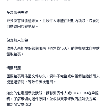
多次派送失敗
經多次嘗試派送未果，且收件人未能在限期內領取，包裹將
自動退回原寄地點。
包裹無人認領
收件人未能在保管期限內（通常為15天）前往郵局或自提點
領取包裹。
清關問題
國際包裹可能因文件缺失、資料不完整或申報價值錯誤而未
能通過清關，導致包裹被退回。
如您的包裹顯示此狀態，請聯繫寄件人或CMA CGM客戶服
務，了解確切的退件原因，並根據賣家條款商議解決方案：
重新發貨或退款。