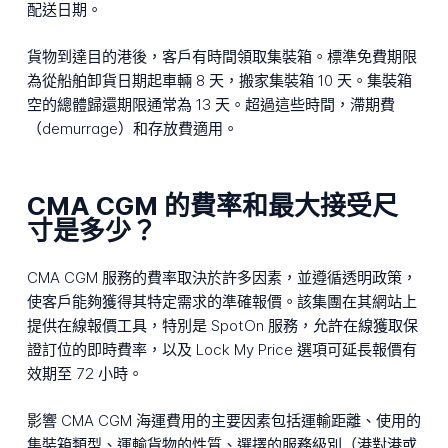
配送日期。
貨物到達目的港後，客戶有時間領取集裝箱。標準免費期限
為從船舶卸貨日期起車輛 8 天，搬家集裝箱 10 天。集裝箱
空的總體歸還期限通常為 13 天。超過這些時間，滯期費
（demurrage）和存放費適用。
CMA CGM 的費率和最大接受尺
寸是多少？
CMA CGM 服務的費率取決於許多因素，並遵循透明政策，
使客戶能夠獲得其特定需求的準確報價。該集團在其網站上
提供在線報價工具，特別是 SpotOn 服務，允許在線獲取保
證訂位的即時費率，以及 Lock My Price 選項可延長報價有
效期至 72 小時。
影響 CMA CGM 海運費用的主要因素包括運輸距離、使用的
集裝箱類型、運輸貨物的性質、選擇的服務級別（港對港或