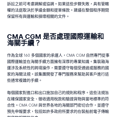
訴訟之前可考慮調解或協調。如果這些步驟失敗，具有管轄
權的法庭取決於爭議金額和提單條款。建議在整個程序期間
保留所有與運輸和損壞相關的文件。
CMA CGM 是否處理國際運輸和
海關手續？
作為全球 160 多個國家的承運人，CMA CGM 自然專門從事
國際運輸並在海關手續方面擁有深厚的專業知識。集裝箱海
運涉及系統性的跨境操作，需要遵守每個受通過或服務的國
家的海關法規。該集團開發了專門服務來幫助其客戶進行這
些通常複雜的手續。
每個國家對進口和出口施加自己的規則和程序。這些法規旨
在確保國家安全、徵收適用稅款和驗證貨物與當地標準的符
合性。CMA CGM 與世界各地的海關部門密切合作，並遵守
預先申報要求，包括如許多政府所要求的在裝船前電子傳輸