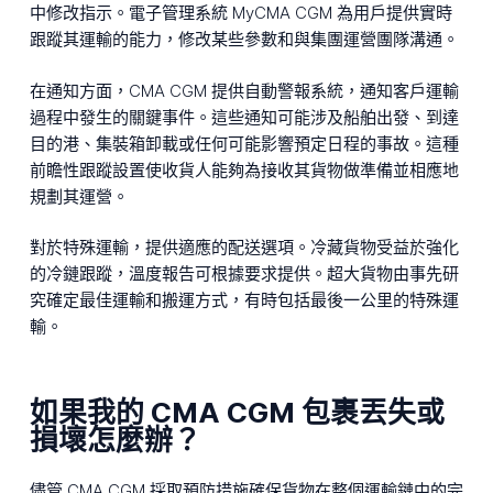
中修改指示。電子管理系統 MyCMA CGM 為用戶提供實時
跟蹤其運輸的能力，修改某些參數和與集團運營團隊溝通。
在通知方面，CMA CGM 提供自動警報系統，通知客戶運輸
過程中發生的關鍵事件。這些通知可能涉及船舶出發、到達
目的港、集裝箱卸載或任何可能影響預定日程的事故。這種
前瞻性跟蹤設置使收貨人能夠為接收其貨物做準備並相應地
規劃其運營。
對於特殊運輸，提供適應的配送選項。冷藏貨物受益於強化
的冷鏈跟蹤，溫度報告可根據要求提供。超大貨物由事先研
究確定最佳運輸和搬運方式，有時包括最後一公里的特殊運
輸。
如果我的 CMA CGM 包裹丟失或
損壞怎麼辦？
儘管 CMA CGM 採取預防措施確保貨物在整個運輸鏈中的完