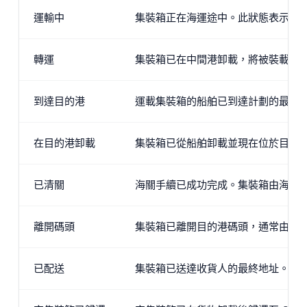
運輸中
集裝箱正在海運途中。此狀態表示船
轉運
集裝箱已在中間港卸載，將被裝載到
到達目的港
運載集裝箱的船舶已到達計劃的最終
在目的港卸載
集裝箱已從船舶卸載並現在位於目的
已清關
海關手續已成功完成。集裝箱由海關
離開碼頭
集裝箱已離開目的港碼頭，通常由陸
已配送
集裝箱已送達收貨人的最終地址。運