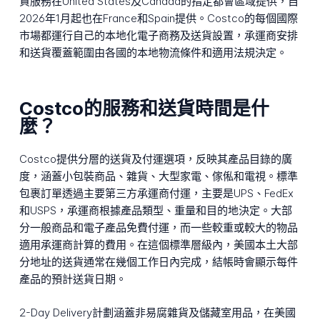
貨服務在United States及Canada的指定都會區域提供，自
2026年1月起也在France和Spain提供。Costco的每個國際
市場都運行自己的本地化電子商務及送貨設置，承運商安排
和送貨覆蓋範圍由各國的本地物流條件和適用法規決定。
Costco的服務和送貨時間是什
麼？
Costco提供分層的送貨及付運選項，反映其產品目錄的廣
度，涵蓋小包裝商品、雜貨、大型家電、傢俬和電視。標準
包裹訂單透過主要第三方承運商付運，主要是UPS、FedEx
和USPS，承運商根據產品類型、重量和目的地決定。大部
分一般商品和電子產品免費付運，而一些較重或較大的物品
適用承運商計算的費用。在這個標準層級內，美國本土大部
分地址的送貨通常在幾個工作日內完成，結帳時會顯示每件
產品的預計送貨日期。
2-Day Delivery計劃涵蓋非易腐雜貨及儲藏室用品，在美國