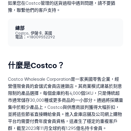
如果您在Costco管理的送貨過程中遇到問題，請不要猶
豫，聯繫他們的客戶支持。
總部
Costco, 伊薩卡, 美國
電話：+18009552292
什麼是Costco？
Costco Wholesale Corporation是一家美國零售企業，經
營僅限會員的倉儲式會員店連鎖店。其商業模式建基於刻意
限制的產品選擇，每個倉庫約有4,000個SKU，只是傳統超
市通常儲存30,000種或更多商品的一小部分。通過將採購量
集中於較少產品上，Costco與供應商談判獲得大幅折扣，
並將這些節省直接轉給會員。進入倉庫店舖及公司網上購物
平台均需要付費年度會員資格，這產生了穩定的重複客戶
群，截至2023年11月全球約有1.295億名持卡會員。