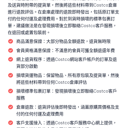
及送貨時附帶的提貨單，然後將這些材料帶到Costco倉庫
進行退款評估。在倉庫處理的退款即時發出，包括原訂單支
付的任何付運及處理費用。對於到貨時損壞的標準包裹訂
單，建議做法是在發現損壞後立即聯絡Costco客戶服務，
在退回或處置包裝前。
商品滿意保證：
大部分物品全額退款，退貨無時限
會員資格滿意保證：
不滿意的會員可獲全額退還年費
網上退貨程序：
透過Costco網站客戶帳戶的訂單及退
貨部分啟動
損壞貨運物品：
保留物品、所有原包裝及提貨單，然後
將這些材料帶到任何Costco倉庫評估
損壞標準包裹訂單：
發現損壞後立即聯絡Costco客戶
服務
倉庫退款：
退貨評估後即時發出，涵蓋原購買價格及支
付的任何付運及處理費用
客戶支援接入：
透過Costco客戶服務中心網上提供，