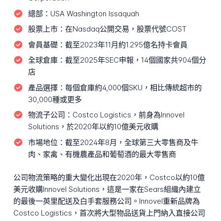
總部：
USA Washington Issaquah
股票上市：
在Nasdaq公開交易，股票代號COST
會員基礎：
截至2023年11月約1.295億名持卡會員
全球倉庫：
截至2025年SEC申報，14個國家共904個分
店
產品選擇：
每個倉庫約4,000個SKU，相比傳統超市的
30,000種或更多
物流子公司：
Costco Logistics，前身為Innovel
Solutions，於2020年以約10億美元收購
市場地位：
截至2024年8月，全球第三大零售商及牛
肉、家禽、有機農產品和葡萄酒的最大零售商
公司物流策略的重大變化出現在2020年，Costco以約10億
美元收購Innovel Solutions，這是一家在Sears組織內建立
的最後一英里配送及白手套服務公司。Innovel重新品牌為
Costco Logistics，首次將大型物品送貨上門納入直接公司