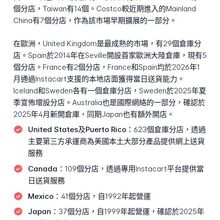
個分店，Taiwan有14個。Costco較近期進入的Mainland
China有7個分店，作為該市場早期擴展的一部分。
在歐洲，United Kingdom是最成熟的市場，有29個倉庫分
店。Spain於2014年在Seville開設首家歐洲大陸倉庫，現有5
個分店。France有2個分店，France和Spain均於2026年1
月通過Instacart支援的本地店面獲得當日送貨能力。
Iceland和Sweden各有一個倉庫分店，Sweden於2025年夏
季宣佈增設分店。Australia也是國際網絡的一部分，確認於
2025年4月新開倉庫，同期Japan也有額外開店。
United States及Puerto Rico：
623個倉庫分店，透過
主要第三方承運商為美國本土大部分產品提供網上送貨
服務
Canada：
109個分店，透過專用Instacart平台提供當
日送貨服務
Mexico：
41個分店，自1992年起營運
Japan：
37個分店，自1999年起營運，確認於2025年