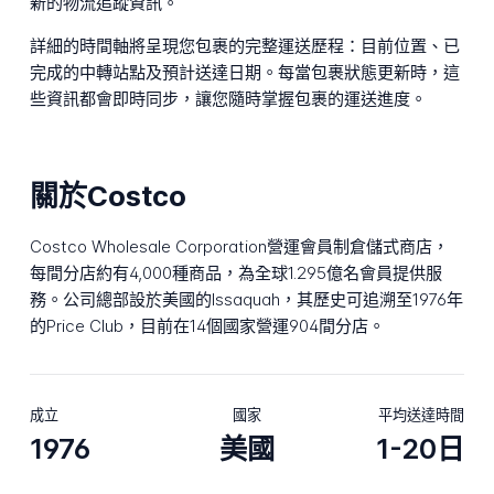
新的物流追蹤資訊。
詳細的時間軸將呈現您包裹的完整運送歷程：目前位置、已
完成的中轉站點及預計送達日期。每當包裹狀態更新時，這
些資訊都會即時同步，讓您隨時掌握包裹的運送進度。
關於Costco
Costco Wholesale Corporation營運會員制倉儲式商店，
每間分店約有4,000種商品，為全球1.295億名會員提供服
務。公司總部設於美國的Issaquah，其歷史可追溯至1976年
的Price Club，目前在14個國家營運904間分店。
成立
國家
平均送達時間
1976
美國
1-20日