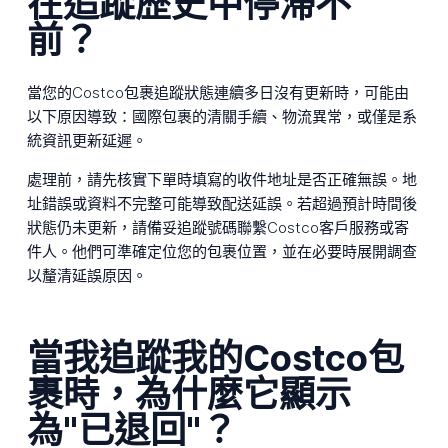
在追蹤歷史中停滯不
前？
當您的Costco包裹追蹤狀態連續多日沒有更新時，可能由
以下原因導致：國際包裹的清關手續、物流異常，或僅是系
統資訊更新延遲。
處理前，請先核實下單時填寫的收件地址是否正確無誤。地
址錯誤或資料不完整可能導致配送延誤。若超過預計時間後
狀態仍未更新，請備妥追蹤號碼聯繫Costco客戶服務或寄
件人。他們可準確定位您的包裹位置，並在必要時展開調查
以釐清延誤原因。
當我追蹤我的Costco包
裹時，為什麼它顯示
為"已退回"？