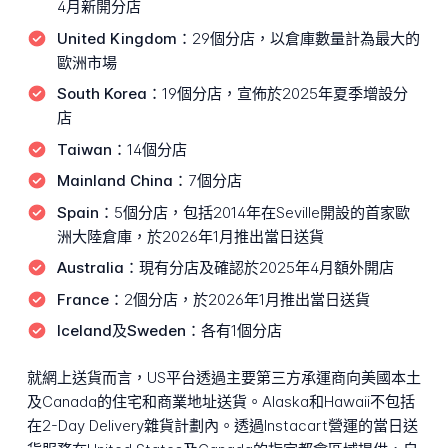
4月新開分店
United Kingdom：
29個分店，以倉庫數量計為最大的
歐洲市場
South Korea：
19個分店，宣佈於2025年夏季增設分
店
Taiwan：
14個分店
Mainland China：
7個分店
Spain：
5個分店，包括2014年在Seville開設的首家歐
洲大陸倉庫，於2026年1月推出當日送貨
Australia：
現有分店及確認於2025年4月額外開店
France：
2個分店，於2026年1月推出當日送貨
Iceland及Sweden：
各有1個分店
就網上送貨而言，US平台透過主要第三方承運商向美國本土
及Canada的住宅和商業地址送貨。Alaska和Hawaii不包括
在2-Day Delivery雜貨計劃內。透過Instacart營運的當日送