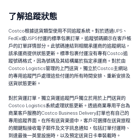
了解追蹤狀態
Costco根據送貨類型使用不同追蹤系統。對於透過UPS、
FedEx或USPS付運的標準包裹訂單，追蹤號碼顯示在客戶帳
戶的訂單詳情部分。此號碼連結到相關承運商的追蹤網站，
該承運商提供狀態更新。標準包裹付運沒有專有Costco追
蹤號碼格式，因為號碼及其結構屬於指定承運商。對於由
Costco Logistics管理的上門送貨，獨立於Costco主網站
的專用追蹤門戶處理這些付運的所有時間安排、重新安排及
送貨狀態更新。
對於貨運訂單，獨立貨運追蹤門戶獨立於用於上門送貨的
Costco Logistics系統處理狀態更新。透過商業專用平台為
商業客戶服務的Costco Business Delivery訂單也有自己的
專用追蹤界面。在所有送貨渠道中，客戶可選擇在送貨旅程
的關鍵點接收電子郵件及文字訊息通知，包括訂單付運時、
到達最後一英里設施時，以及預定送貨日卡車裝載時。