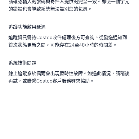
請確認輸入的號碼與寄件人提供的完全一致。即使一個字元
的錯誤也會導致系統無法識別您的包裹。
追蹤功能啟用延遲
追蹤資訊需待Costco收件處理後方可查詢。從發送通知到
首次狀態更新之間，可能存在24至48小時的時間差。
系統技術問題
線上追蹤系統偶爾會出現暫時性故障。如遇此情況，請稍後
再試，或聯繫Costco客戶服務尋求協助。