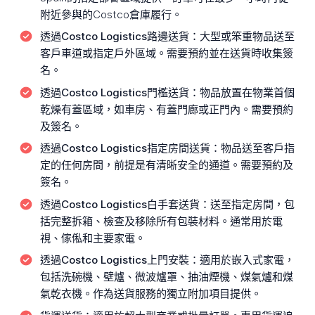
附近參與的Costco倉庫履行。
透過Costco Logistics路邊送貨：
大型或笨重物品送至
客戶車道或指定戶外區域。需要預約並在送貨時收集簽
名。
透過Costco Logistics門檻送貨：
物品放置在物業首個
乾燥有蓋區域，如車房、有蓋門廊或正門內。需要預約
及簽名。
透過Costco Logistics指定房間送貨：
物品送至客戶指
定的任何房間，前提是有清晰安全的通道。需要預約及
簽名。
透過Costco Logistics白手套送貨：
送至指定房間，包
括完整拆箱、檢查及移除所有包裝材料。通常用於電
視、傢俬和主要家電。
透過Costco Logistics上門安裝：
適用於嵌入式家電，
包括洗碗機、壁爐、微波爐罩、抽油煙機、煤氣爐和煤
氣乾衣機。作為送貨服務的獨立附加項目提供。