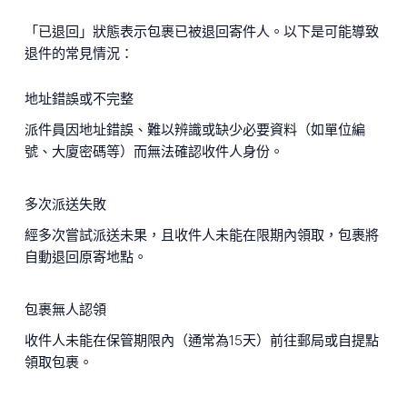
「已退回」狀態表示包裹已被退回寄件人。以下是可能導致
退件的常見情況：
地址錯誤或不完整
派件員因地址錯誤、難以辨識或缺少必要資料（如單位編
號、大廈密碼等）而無法確認收件人身份。
多次派送失敗
經多次嘗試派送未果，且收件人未能在限期內領取，包裹將
自動退回原寄地點。
包裹無人認領
收件人未能在保管期限內（通常為15天）前往郵局或自提點
領取包裹。