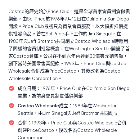
Costco的歷史始於Price Club，這是全球首家會員制倉儲俱
樂部，由Sol Price於1976年7月12日在California San Diego
開設。Price Club最初只為商業會員服務，以大幅折扣價提
供批發商品。曾在Sol Price手下工作的Jim Sinegal，在
1983年與Jeff Brotman共同創立Costco Wholesale時應用
了同樣的會員制批發概念，在Washington Seattle開設了首
家Costco倉庫。公司在不到六年內達到30億美元銷售額，
創下當時美國零售業紀錄。1993年，Price Club與Costco
Wholesale合併成為PriceCostco，其後改名為Costco
Wholesale Corporation。
成立日期：
1976年，Price Club在California San Diego
開業，為前身會員制倉儲俱樂部
Costco Wholesale成立：
1983年在Washington
Seattle，由Jim Sinegal與Jeff Brotman共同創立
合併：
1993年，Price Club與Costco Wholesale合併
創建PriceCostco，後改名為Costco Wholesale
Corporation