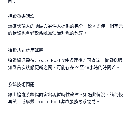
因：
追蹤號碼錯誤
請確認輸入的號碼與寄件人提供的完全一致。即使一個字元
的錯誤也會導致系統無法識別您的包裹。
追蹤功能啟用延遲
追蹤資訊需待Croatia Post收件處理後方可查詢。從發送通
知到首次狀態更新之間，可能存在24至48小時的時間差。
系統技術問題
線上追蹤系統偶爾會出現暫時性故障。如遇此情況，請稍後
再試，或聯繫Croatia Post客戶服務尋求協助。