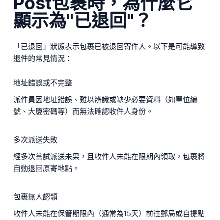
Post包裹時，為什麼它
顯示為"已退回"？
「已退回」狀態表示包裹已被退回寄件人。以下是可能導致
退件的常見情況：
地址錯誤或不完整
派件員因地址錯誤、難以辨識或缺少必要資料（如單位編
號、大廈密碼等）而無法確認收件人身份。
多次派送失敗
經多次嘗試派送未果，且收件人未能在限期內領取，包裹將
自動退回原寄地點。
包裹無人認領
收件人未能在保管期限內（通常為15天）前往郵局或自提點