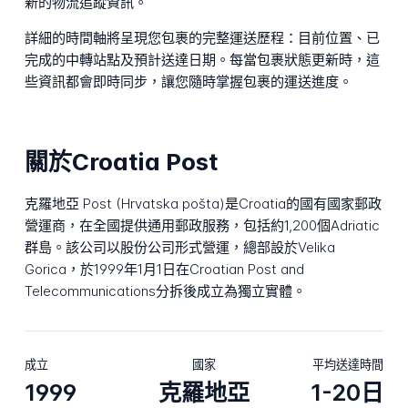
新的物流追蹤資訊。
詳細的時間軸將呈現您包裹的完整運送歷程：目前位置、已
完成的中轉站點及預計送達日期。每當包裹狀態更新時，這
些資訊都會即時同步，讓您隨時掌握包裹的運送進度。
關於Croatia Post
克羅地亞 Post (Hrvatska pošta)是Croatia的國有國家郵政
營運商，在全國提供通用郵政服務，包括約1,200個Adriatic
群島。該公司以股份公司形式營運，總部設於Velika
Gorica，於1999年1月1日在Croatian Post and
Telecommunications分拆後成立為獨立實體。
成立
國家
平均送達時間
1999
克羅地亞
1-20日