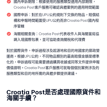
國內申訴期限：
根據使用的服務類型適用內部期限，
Croatia Post客戶服務可確認具體案例的適用時間範圍
國際申訴：
對於在UPU公約規則下交換的物品，賠償結
構和申報時間範圍受UPU公約而非Croatia Post國內程
序管轄
海關相關查詢：
Croatia Post代表收件人與海關當局協
調入境國際包裹，並可協助查詢關稅和代理費
對於國際貨件，申訴過程涉及起源地和目的地國家的郵政營
運商。根據UPU公約，不同物品類別的最高賠償金額是標準
化的，申訴過程可能需要通過購買收據或同等文件提供申報
價值證明。Croatia Post客戶服務可就每個個別案例涉及的
服務類型和目的地所需的具體步驟提供建議。
Croatia Post是否處理國際貨件和
海關手續？