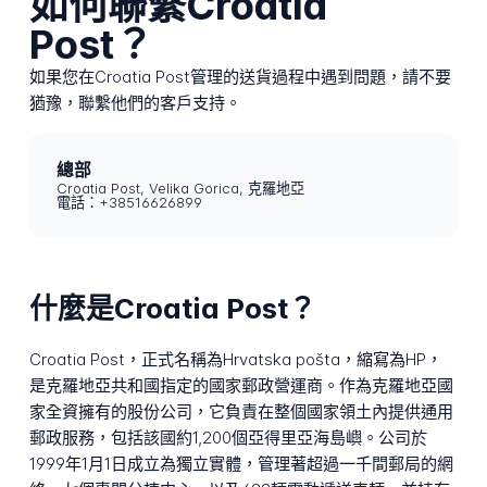
如何聯繫Croatia
Post？
如果您在Croatia Post管理的送貨過程中遇到問題，請不要
猶豫，聯繫他們的客戶支持。
總部
Croatia Post, Velika Gorica, 克羅地亞
電話：+38516626899
什麼是Croatia Post？
Croatia Post，正式名稱為Hrvatska pošta，縮寫為HP，
是克羅地亞共和國指定的國家郵政營運商。作為克羅地亞國
家全資擁有的股份公司，它負責在整個國家領土內提供通用
郵政服務，包括該國約1,200個亞得里亞海島嶼。公司於
1999年1月1日成立為獨立實體，管理著超過一千間郵局的網