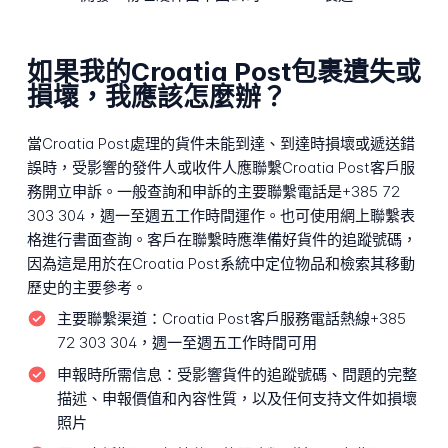
如果我的Croatia Post包裹遺失或
損壞，我應該怎麼辦？
當Croatia Post處理的貨件未能到達、到達時損壞或遞送錯
誤時，受影響的發件人或收件人應聯繫Croatia Post客戶服
務開立申訴。一般查詢和申訴的主要聯繫電話是+385 72
303 304，週一至週五工作時間運作。也可使用網上聯繫表
格進行書面查詢。客戶在聯繫時應準備好貨件的追蹤號碼，
因為這是用於在Croatia Post系統中定位物品和檢索其移動
歷史的主要參考。
主要聯繫渠道：
Croatia Post客戶服務電話熱線+385
72 303 304，週一至週五工作時間可用
申報時所需信息：
受影響貨件的追蹤號碼、問題的完整
描述、申報價值和內容性質，以及任何支持文件如損壞
照片