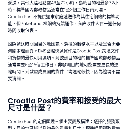
遞送，其他大陸地點需48至72小時，島嶼目的地最多72小
時。標準國內郵政物品通常在1至3個工作日內到達。
Croatia Post不提供週末家庭遞送作為其住宅網絡的標準功
能，但Paketomat櫃網絡持續運作，允許收件人在一週任何
時間收取包裹。
國際遞送時間因目的地國家、選擇的服務水平以及是否需要
海關處理而異。EMS國際快遞貨件是Croatia Post跨境文件
和貨物的最快可用選項。到歐洲目的地的標準國際郵政物品
通常需要5至15個工作日，非歐洲目的地可能需要更長的運
輸時間。到歐盟成員國的貨件平均運輸較快，因為邊境不需
要清關。
Croatia Post的費率和接受的最大
尺寸是什麼？
Croatia Post的定價圍繞三個主要變數構建：選擇的服務類
型、目的地區域以及物品的重量和尺寸。標準通用郵政費率