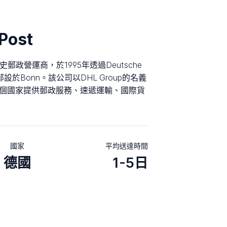
Post
y的歷史郵政營運商，於1995年透過Deutsche
部設於Bonn。該公司以DHL Group的名義
0個國家提供郵政服務、速遞運輸、國際貨
國家
平均送達時間
德國
1-5日