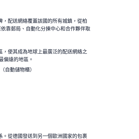
史品牌，配送網絡覆蓋該國的所有城鎮，從柏
蓋依靠郵局、自動化分揀中心和合作夥伴取
和地區，使其成為地球上最廣泛的配送網絡之
最偏遠的地區。
ns（自動儲物櫃）
伴關係。從德國發送到另一個歐洲國家的包裹