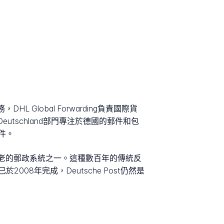
Global Forwarding負責國際貨
t Deutschland部門專注於德國的郵件和包
件。
最古老的郵政系統之一。這種數百年的傳統反
8年完成，Deutsche Post仍然是