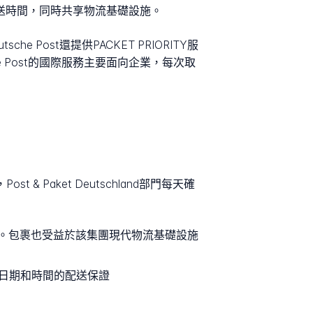
送時間，同時共享物流基礎設施。
e Post還提供PACKET PRIORITY服
he Post的國際服務主要面向企業，每次取
 Paket Deutschland部門每天確
。包裹也受益於該集團現代物流基礎設施
確日期和時間的配送保證