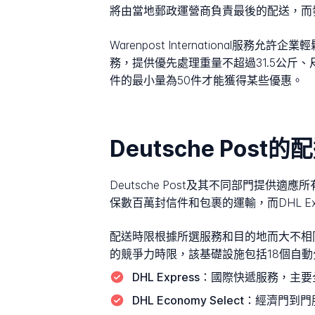
將由當地郵政運營商負責最後的配送，而
Warenpost International服務
務，提供優先處理重量不超過31.5公斤、尺寸
件的最小量為50件才能獲得某些優惠。
Deutsche Po
Deutsche Post及其不同部門提供適應
保數百萬封信件和包裹的運輸，而DHL E
配送時限根據所選服務和目的地而大不相
的競爭力時限，該基礎設施包括18個自
DHL Express：
國際快遞服務，主要
DHL Economy Select：
經濟門到門