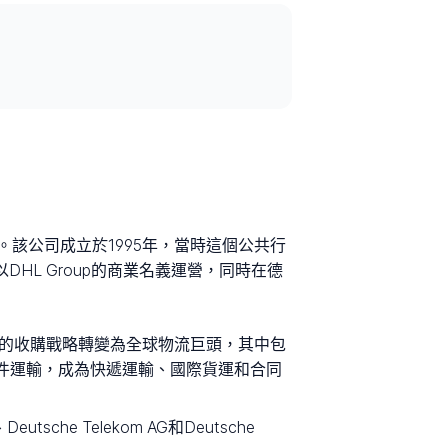
私有化。該公司成立於1995年，當時這個公共行
DHL Group的商業名義運營，同時在德
心勃勃的收購戰略轉變為全球物流巨頭，其中包
的郵件運輸，成為快遞運輸、國際貨運和合同
tsche Telekom AG和Deutsche