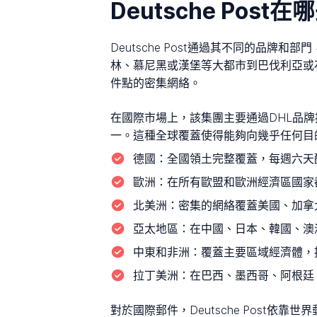
Deutsche Po
Deutsche Post通過其不同的品
林、慕尼黑或漢堡等大都市到巴伐利亞或
件點的密集網絡。
在國際市場上，該集團主要通過DHL品牌提
一。這種全球覆蓋使得能夠向幾乎任何目
德國：
全國領土完整覆蓋，每週六天配送，
歐洲：
在所有歐盟和歐洲經濟區國家
北美洲：
密集的網絡覆蓋美國、加拿
亞太地區：
在中國、日本、韓國、澳
中東和非洲：
覆蓋主要區域經濟體，
拉丁美洲：
在巴西、墨西哥、阿根廷
對於國際郵件，Deutsche Post