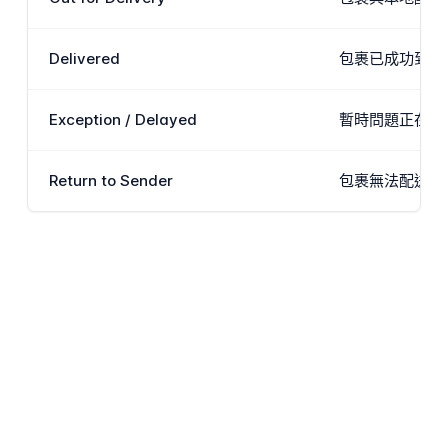
Delivered
包裹已成功到達
Exception / Delayed
暫時問題正在影
Return to Sender
包裹無法配送並