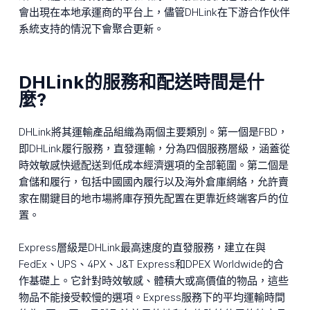
會出現在本地承運商的平台上，儘管DHLink在下游合作伙伴
系統支持的情況下會聚合更新。
DHLink的服務和配送時間是什
麼?
DHLink將其運輸產品組織為兩個主要類別。第一個是FBD，
即DHLink履行服務，直發運輸，分為四個服務層級，涵蓋從
時效敏感快遞配送到低成本經濟選項的全部範圍。第二個是
倉儲和履行，包括中國國內履行以及海外倉庫網絡，允許賣
家在關鍵目的地市場將庫存預先配置在更靠近終端客戶的位
置。
Express層級是DHLink最高速度的直發服務，建立在與
FedEx、UPS、4PX、J&T Express和DPEX Worldwide的合
作基礎上。它針對時效敏感、體積大或高價值的物品，這些
物品不能接受較慢的選項。Express服務下的平均運輸時間