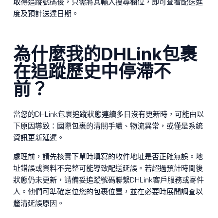
取得追蹤號碼後，只需將其輸入搜尋欄位，即可查看配送進
度及預計送達日期。
為什麼我的DHLink包裹
在追蹤歷史中停滯不
前？
當您的DHLink包裹追蹤狀態連續多日沒有更新時，可能由以
下原因導致：國際包裹的清關手續、物流異常，或僅是系統
資訊更新延遲。
處理前，請先核實下單時填寫的收件地址是否正確無誤。地
址錯誤或資料不完整可能導致配送延誤。若超過預計時間後
狀態仍未更新，請備妥追蹤號碼聯繫DHLink客戶服務或寄件
人。他們可準確定位您的包裹位置，並在必要時展開調查以
釐清延誤原因。