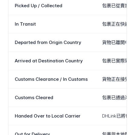
Picked Up / Collected
包裹已從賣家或
In Transit
包裹正在快遞網
Departed from Origin Country
貨物已離開中國
Arrived at Destination Country
包裹已實際到達
Customs Clearance / In Customs
貨物正在接受目
Customs Cleared
包裹已通過海關
Handed Over to Local Carrier
DHLink已將
Out for Delivery
包裹與本地配送