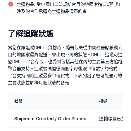
禁運物品:
受中國出口法規結合目的地國家進口規則和
涉及的合作承運商禁運物品清單約束
了解追蹤狀態
當您在線追蹤DHLink貨物時，隨著包裹從中國註冊點移動到
目的地國家最終配送，會出現不同的狀態。DHLink追蹤可通
過DHLink平台存取，也受到包括其他在內的主要第三方追蹤
聚合器支持。追蹤號碼遵循兩個字母後跟13個數字的格式，
平台支持同時追蹤最多10個貨物。下表列出了您可能遇到的
主要狀態並解釋每個狀態的含義。
狀態
描述
Shipment Created / Order Placed
運輸標籤已生成