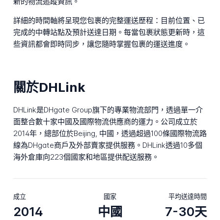
新的物流追蹤資訊。
詳細的時間軸將呈現您包裹的完整運送歷程：目前位置、已
完成的中轉站點及預計送達日期。每當包裹狀態更新時，這
些資訊都會即時同步，讓您隨時掌握包裹的運送進度。
關於DHLink
DHLink是DHgate Group旗下的專業物流部門，透過單一介
面整合數十家中國及國際物流供應商的運力。公司成立於
2014年，總部位於Beijing, 中國，透過超過100條國際物流路
線為DHgate商戶及外部賣家提供服務。DHLink透過10多個
海外倉庫向223個國家和地區提供配送服務。
成立
國家
平均送達時間
2014
中國
7-30天