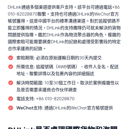
DHLink通過多個渠道提供客戶支持。該平台可通過電話+86
010-82028870聯繫。支持也可通過DHLink的WeChat官方
帳號獲得，這是中國平台的標準溝通渠道。對於追蹤號碼不
能立即獲得的情況，DHLink的支持團隊仍可就未解決的貨物
問題提供指導。鑑於DHLink作為物流聚合器的角色，複雜的
國際索賠可能需要調查DHLink的記錄和處理受影響段的特定
合作承運商的記錄。
索賠期限:
必須在原始運輸日期的30天內提交
所需信息:
追蹤號碼（AWB號碼）、收件人全名、配送
地址、聯繫詳情以及包裹內容的詳細描述
解決時間範圍:
10至30個工作日，取決於案例複雜性以
及是否需要承運商合作伙伴調查
電話支持:
+86 010-82028870
WeChat支持:
通過DHLink的WeChat官方帳號提供