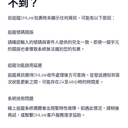
不到？
若追蹤DHLink包裹時未顯示任何資訊，可能有以下原因：
追蹤號碼錯誤
請確認輸入的號碼與寄件人提供的完全一致。即使一個字元
的錯誤也會導致系統無法識別您的包裹。
追蹤功能啟用延遲
追蹤資訊需待DHLink收件處理後方可查詢。從發送通知到首
次狀態更新之間，可能存在24至48小時的時間差。
系統技術問題
線上追蹤系統偶爾會出現暫時性故障。如遇此情況，請稍後
再試，或聯繫DHLink客戶服務尋求協助。