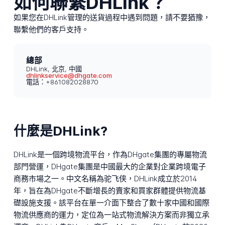
如何聯繫DHLink？
如果您在DHLink管理的送貨過程中遇到問題，請不要猶豫，
聯繫他們的客戶支持。
總部
DHLink, 北京, 中國
dhlinkservice@dhgate.com
電話：+861082028870
什麼是DHLink?
DHLink是一個跨境物流平台，作為DHgate集團的專屬物流
部門營運，DHgate集團是中國最大的企業對企業跨境電子
商務市場之一。中文名稱為驼飞侠，DHLink成立於2014
年，旨在為DHgate不斷增長的賣家和買家群體提供物流基
礎設施支援。該平台在單一介面下整合了數十家中國和國際
物流供應商的運力，定位為一站式物流解決方案而非獨立承