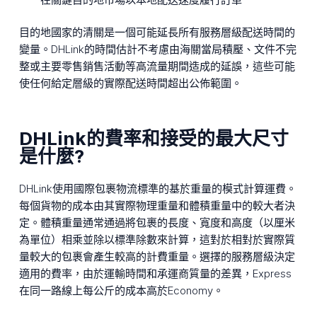
目的地國家的清關是一個可能延長所有服務層級配送時間的
變量。DHLink的時間估計不考慮由海關當局積壓、文件不完
整或主要零售銷售活動等高流量期間造成的延誤，這些可能
使任何給定層級的實際配送時間超出公佈範圍。
DHLink的費率和接受的最大尺寸
是什麼?
DHLink使用國際包裹物流標準的基於重量的模式計算運費。
每個貨物的成本由其實際物理重量和體積重量中的較大者決
定。體積重量通常通過將包裹的長度、寬度和高度（以厘米
為單位）相乘並除以標準除數來計算，這對於相對於實際質
量較大的包裹會產生較高的計費重量。選擇的服務層級決定
適用的費率，由於運輸時間和承運商質量的差異，Express
在同一路線上每公斤的成本高於Economy。