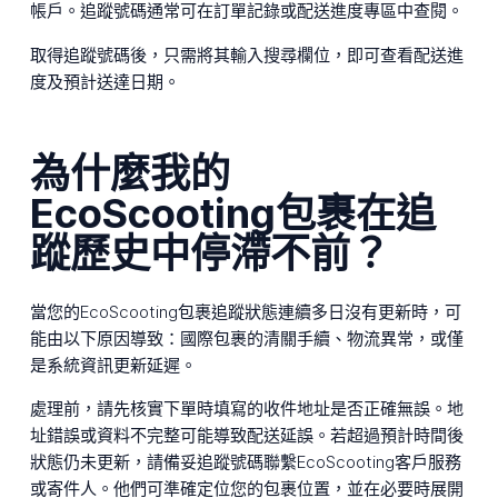
帳戶。追蹤號碼通常可在訂單記錄或配送進度專區中查閱。
取得追蹤號碼後，只需將其輸入搜尋欄位，即可查看配送進
度及預計送達日期。
為什麼我的
EcoScooting包裹在追
蹤歷史中停滯不前？
當您的EcoScooting包裹追蹤狀態連續多日沒有更新時，可
能由以下原因導致：國際包裹的清關手續、物流異常，或僅
是系統資訊更新延遲。
處理前，請先核實下單時填寫的收件地址是否正確無誤。地
址錯誤或資料不完整可能導致配送延誤。若超過預計時間後
狀態仍未更新，請備妥追蹤號碼聯繫EcoScooting客戶服務
或寄件人。他們可準確定位您的包裹位置，並在必要時展開