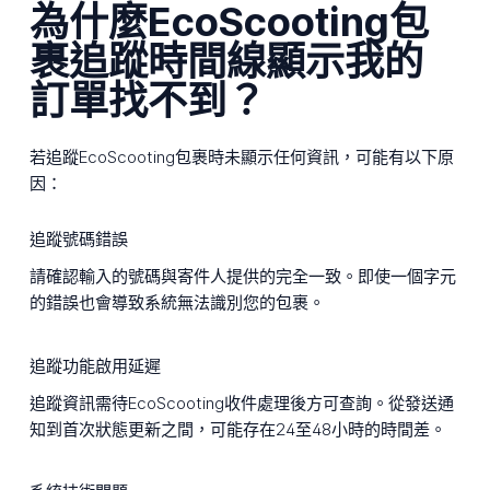
為什麼EcoScooting包
裹追蹤時間線顯示我的
訂單找不到？
若追蹤EcoScooting包裹時未顯示任何資訊，可能有以下原
因：
追蹤號碼錯誤
請確認輸入的號碼與寄件人提供的完全一致。即使一個字元
的錯誤也會導致系統無法識別您的包裹。
追蹤功能啟用延遲
追蹤資訊需待EcoScooting收件處理後方可查詢。從發送通
知到首次狀態更新之間，可能存在24至48小時的時間差。