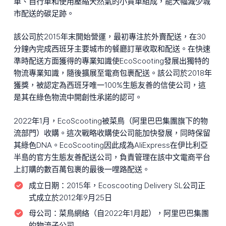
車、自行車和使用壓縮天然氣的小貨車組成，能大幅減少城
市配送的碳足跡。
該公司於2015年末開始營運，最初專注於外賣配送，在30
分鐘內完成西班牙主要城市的餐廳訂單收取和配送。在快速
準時配送方面獲得的專業知識使EcoScooting發展出獨特的
物流專業知識，隨後擴展至電商包裹配送。該公司於2018年
獲獎，被認定為西班牙唯一100%生態友善的信使公司，這
是其在綠色物流中開創性承諾的認可。
2022年1月，EcoScooting被菜鳥（阿里巴巴集團旗下的物
流部門）收購。這次戰略收購使公司能加快發展，同時保留
其綠色DNA。EcoScooting因此成為AliExpress在伊比利亞
半島的官方生態友善配送公司，負責管理在該中文電商平台
上訂購的數百萬包裹的最後一哩路配送。
成立日期：
2015年，Ecoscooting Delivery SL公司正
式成立於2012年9月25日
母公司：
菜鳥網絡（自2022年1月起），阿里巴巴集團
的物流子公司