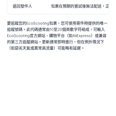
退回發件人
包裹在預期的嘗試後無法配送，正退
要追蹤您的EcoScooting包裹，您可使用寄件時提供的唯一
追蹤號碼。此代碼通常由10至20個英數字符組成，可輸入
EcoScooting官方網站、購物平台（如AliExpress）或兼容
的第三方追蹤網站。更新通常即時進行，但在例外情況下
（如惡劣天氣或異常高流量）可能略有延遲。