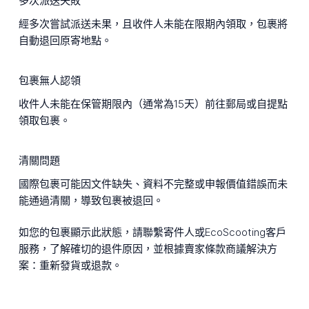
多次派送失敗
經多次嘗試派送未果，且收件人未能在限期內領取，包裹將
自動退回原寄地點。
包裹無人認領
收件人未能在保管期限內（通常為15天）前往郵局或自提點
領取包裹。
清關問題
國際包裹可能因文件缺失、資料不完整或申報價值錯誤而未
能通過清關，導致包裹被退回。
如您的包裹顯示此狀態，請聯繫寄件人或EcoScooting客戶
服務，了解確切的退件原因，並根據賣家條款商議解決方
案：重新發貨或退款。