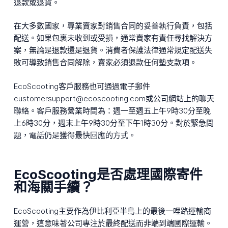
退款或退貨。
在大多數國家，專業賣家對銷售合同的妥善執行負責，包括
配送。如果包裹未收到或受損，通常賣家有責任尋找解決方
案，無論是退款還是退貨。消費者保護法律通常規定配送失
敗可導致銷售合同解除，賣家必須退款任何墊支款項。
EcoScooting客戶服務也可通過電子郵件
customersupport@ecoscooting.com或公司網站上的聊天
聯絡。客戶服務營業時間為：週一至週五上午9時30分至晚
上6時30分，週末上午9時30分至下午1時30分。對於緊急問
題，電話仍是獲得最快回應的方式。
EcoScooting是否處理國際寄件
和海關手續？
EcoScooting主要作為伊比利亞半島上的最後一哩路運輸商
運營，這意味著公司專注於最終配送而非端到端國際運輸。