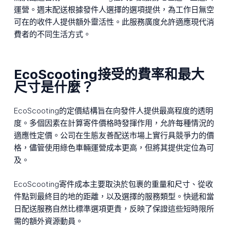
運營。週末配送根據發件人選擇的選項提供，為工作日無空
可在的收件人提供額外靈活性。此服務廣度允許適應現代消
費者的不同生活方式。
EcoScooting接受的費率和最大
尺寸是什麼？
EcoScooting的定價結構旨在向發件人提供最高程度的透明
度。多個因素在計算寄件價格時發揮作用，允許每種情況的
適應性定價。公司在生態友善配送市場上實行具競爭力的價
格，儘管使用綠色車輛運營成本更高，但將其提供定位為可
及。
EcoScooting寄件成本主要取決於包裹的重量和尺寸、從收
件點到最終目的地的距離，以及選擇的服務類型。快遞和當
日配送服務自然比標準選項更貴，反映了保證這些短時限所
需的額外資源動員。