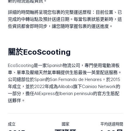
新的物流追蹤資訊。
詳細的時間軸將呈現您包裹的完整運送歷程：目前位置、已
完成的中轉站點及預計送達日期。每當包裹狀態更新時，這
些資訊都會即時同步，讓您隨時掌握包裹的運送進度。
關於EcoScooting
EcoScooting是一家Spanish物流公司，專門使用電動滑板
車、單車及壓縮天然氣車輛提供生態最後一英里配送服務。
公司總部位於Spain的San Fernando de Henares，於2015
年成立，並於2022年成為Alibaba旗下Cainiao Network的
一部分，擔任AliExpress在Iberian peninsula的官方生態配
送夥伴。
成立
國家
平均送達時間