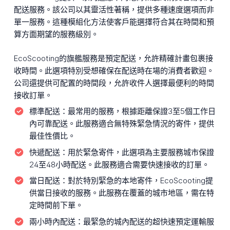
配送服務。該公司以其靈活性著稱，提供多種速度選項而非
單一服務。這種模組化方法使客戶能選擇符合其在時間和預
算方面期望的服務級別。
EcoScooting的旗艦服務是預定配送，允許精確計畫包裹接
收時間。此選項特別受想確保在配送時在場的消費者歡迎。
公司還提供可配置的時間段，允許收件人選擇最便利的時間
接收訂單。
標準配送：
最常用的服務，根據距離保證3至5個工作日
內可靠配送。此服務適合無特殊緊急情況的寄件，提供
最佳性價比。
快遞配送：
用於緊急寄件，此選項為主要服務城市保證
24至48小時配送。此服務適合需要快速接收的訂單。
當日配送：
對於特別緊急的本地寄件，EcoScooting提
供當日接收的服務。此服務在覆蓋的城市地區，需在特
定時間前下單。
兩小時內配送：
最緊急的城內配送的超快速預定運輸服