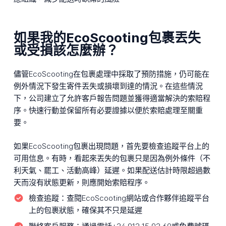
如果我的EcoScooting包裹丟失
或受損該怎麼辦？
儘管EcoScooting在包裹處理中採取了預防措施，仍可能在
例外情況下發生寄件丟失或損壞到達的情況。在這些情況
下，公司建立了允許客戶報告問題並獲得適當解決的索賠程
序。快速行動並保留所有必要證據以便於索賠處理至關重
要。
如果EcoScooting包裹出現問題，首先要檢查追蹤平台上的
可用信息。有時，看起來丟失的包裹只是因為例外條件（不
利天氣、罷工、活動高峰）延遲。如果配送估計時限超過數
天而沒有狀態更新，則應開始索賠程序。
檢查追蹤：
查閱EcoScooting網站或合作夥伴追蹤平台
上的包裹狀態，確保其不只是延遲