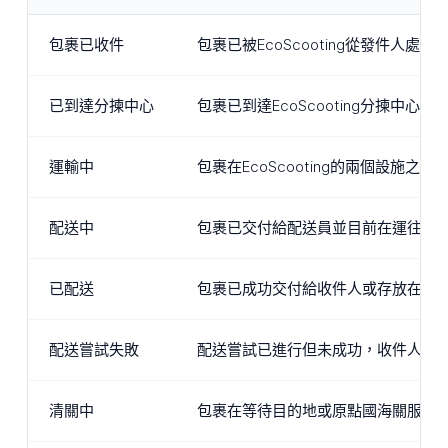
包裹已收件
包裹已被EcoScooting從發件
已到達分揀中心
包裹已到達EcoScooting分揀
運輸中
包裹在EcoScooting的兩個設
配送中
包裹已交付給配送員並目前在運往目
已配送
包裹已成功交付給收件人或存放在約
配送嘗試失敗
配送嘗試已進行但未成功，收件人缺席
清關中
包裹在等待目的地或原點國海關服務