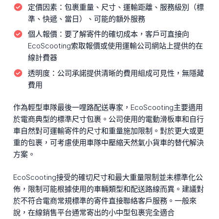
定價因素：
包裹重量、尺寸、運輸距離、服務級別（標
準、快遞、當日）、可能的額外服務
個人報價：
要了解寄件的確切成本，客戶可直接向
EcoScooting索取報價或使用運輸公司網站上提供的在
線計費器
透明度：
公司承諾提供清晰的費用組成可見性，無隱藏
費用
作為輕型車隊最後一哩路配送專家，EcoScooting主要適用
於電商典型的標準尺寸包裹。公司使用的電動滑板車和自行
車自然對可運輸寄件的尺寸和重量施加限制。對於更大或更
重的包裹，可考慮使用車隊中壓縮天然氣小貨車的替代解決
方案。
EcoScooting接受的確切尺寸和最大重量限制並未標準化公
佈，限制可能根據使用的車輛類型和配送路線而異。建議對
於不符合電商常規標準的寄件直接聯絡客戶服務。一般來
說，在線銷售平台通常寄出的小中型包裹完全適合