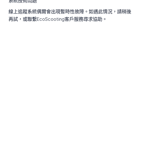
系統技術問題
線上追蹤系統偶爾會出現暫時性故障。如遇此情況，請稍後
再試，或聯繫EcoScooting客戶服務尋求協助。