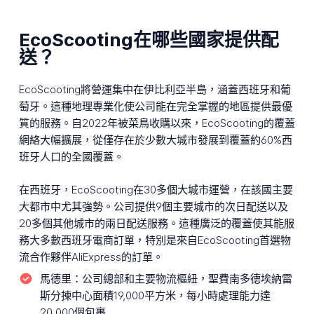
EcoScooting在哪些國家提供配
送？
EcoScooting將營運集中在伊比利亞半島，涵蓋西班牙和葡
萄牙。這種地理專業化使公司能在完全掌握的地區提供最優
質的服務。自2022年被菜鳥收購以來，EcoScooting的覆蓋
網絡大幅擴展，從僅存在於少數大城市發展到覆蓋約60%西
班牙人口的全國覆蓋。
在西班牙，EcoScooting在30多個大城市運營，在該國主要
大都市中尤其強勢。公司提供9個主要城市的次日配送以及
20多個其他城市的兩日配送服務。這種廣泛的覆蓋使其能服
務大多數西班牙電商訂單，特別是來自EcoScooting首選物
流合作夥伴AliExpress的訂單。
馬德里：
公司總部和主要物流樞紐，聖費南多德埃納雷
斯分揀中心面積19,000平方米，每小時處理能力達
20,000個包裹