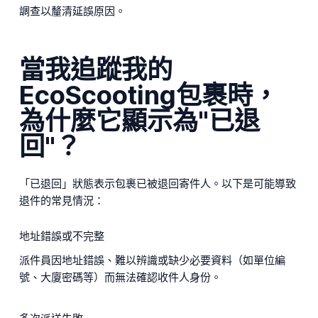
調查以釐清延誤原因。
當我追蹤我的
EcoScooting包裹時，
為什麼它顯示為"已退
回"？
「已退回」狀態表示包裹已被退回寄件人。以下是可能導致
退件的常見情況：
地址錯誤或不完整
派件員因地址錯誤、難以辨識或缺少必要資料（如單位編
號、大廈密碼等）而無法確認收件人身份。