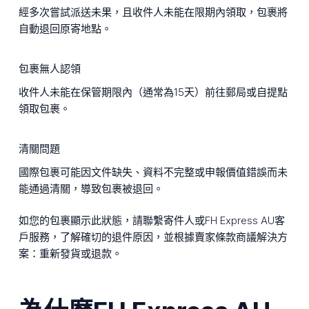
經多次嘗試派送未果，且收件人未能在限期內領取，包裹將
自動退回原寄地點。
包裹無人認領
收件人未能在保管期限內（通常為15天）前往郵局或自提點
領取包裹。
清關問題
國際包裹可能因文件缺失、資料不完整或申報價值錯誤而未
能通過清關，導致包裹被退回。
如您的包裹顯示此狀態，請聯繫寄件人或FH Express AU客
戶服務，了解確切的退件原因，並根據賣家條款商議解決方
案：重新發貨或退款。