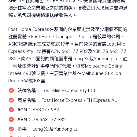
SHEIN。在此角色下，FH Express AU充當國際貨運網絡與
澳洲住宅及商業地址之間的橋樑，接收合併入境貨運並透過
獨立承包司機網絡派送給收件人。
Fast Horse Express在澳洲的企業歷史涉及至少兩個不同的
註冊實體。Fast Horse Transport Pty Ltd是較早的公司，
ASIC記錄顯示其成立於2019年。目前營運的實體Last Mile
Express Pty Ltd持有ACN 663 177 982及ABN 78 663 177
982。向ASIC登記的兩位董事是Long Xu及Yandong Lu，註
冊地址由會計師事務所PKF代收，位於Melbourne Collins
Street 440號12樓，主要營業地址在Melbourne St Kilda
Road 566號103室。
法律名稱：
Last Mile Express Pty Ltd
商業名稱：
Fast Horse Express / FH Express AU
ACN：
663 177 982
ABN：
78 663 177 982
董事：
Long Xu及Yandong Lu