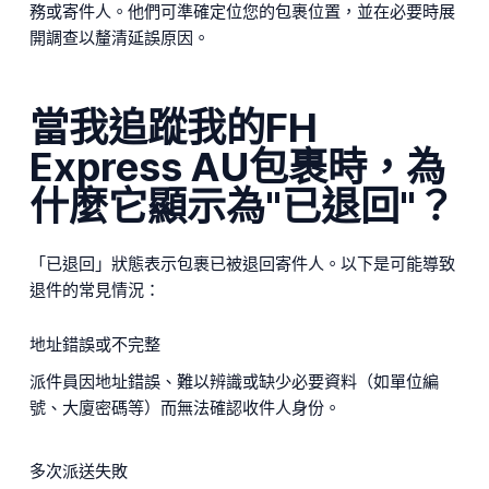
務或寄件人。他們可準確定位您的包裹位置，並在必要時展
開調查以釐清延誤原因。
當我追蹤我的FH
Express AU包裹時，為
什麼它顯示為"已退回"？
「已退回」狀態表示包裹已被退回寄件人。以下是可能導致
退件的常見情況：
地址錯誤或不完整
派件員因地址錯誤、難以辨識或缺少必要資料（如單位編
號、大廈密碼等）而無法確認收件人身份。
多次派送失敗