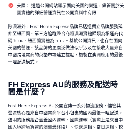
美國：
透過公開網站顯示面向美國的營運，儘管關於美
國實體的詳細營運資訊在公開資料中有限
除澳洲外，Fast Horse Express品牌已透過獨立品牌服務延
伸至紐西蘭。第三方追蹤整合商將澳洲實體歸類為承運商代
碼fh-au，紐西蘭實體為fh-nz。基於公開資訊，也存在面向
美國的營運。該品牌的更廣泛做法似乎涉及在接收大量來自
中國跨境電商的英語市場建立據點，複製在澳洲應用的最後
一哩配送模式。
FH Express AU的服務及配送時
間是什麼？
Fast Horse Express AU公開宣傳一系列物流服務，儘管其
營運核心是來自中國電商平台小包裹的國內最後一哩配送。
聲明的服務組合涵蓋國內運輸、國際運輸（實際上是來自中
國入境跨境貨運的澳洲最終段）、快遞運輸、當日運輸、較