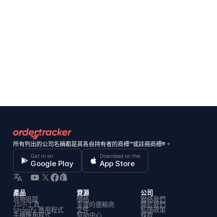
所有列出的公司名稱都是其各自持有者的商標™或註冊商標®。
Get in on
Download on the
Google Play
App Store
產品
資源
公司
貨物追蹤
價格
聯絡我們
JS小工具
支援的運輸商
關於我們
Shopify 應用程式
文件
私隱政策
手機應用程式
幫助中心
條款