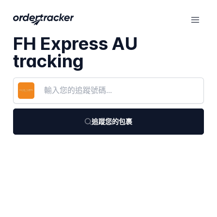
FH Express AU
tracking
追蹤您的包裹