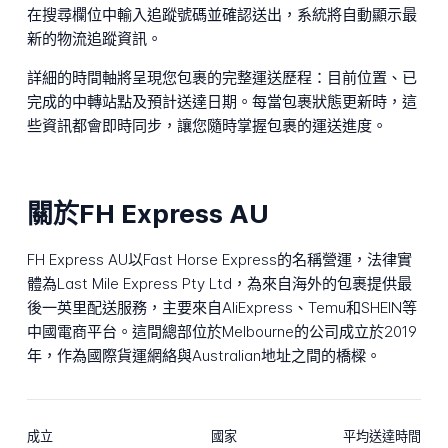
在搜尋欄位中輸入追蹤號碼並確認送出，系統將自動顯示最
新的物流追蹤資訊。
詳細的時間軸將呈現您包裹的完整運送歷程：目前位置、已
完成的中轉站點及預計送達日期。每當包裹狀態更新時，這
些資訊都會即時同步，讓您隨時掌握包裹的運送進度。
關於FH Express AU
FH Express AU以Fast Horse Express的名稱營運，法律實
體為Last Mile Express Pty Ltd，為來自海外的包裹提供最
後一英里配送服務，主要來自AliExpress、Temu和SHEIN等
中國電商平台。這間總部位於Melbourne的公司成立於2019
年，作為國際貨運網絡與Australian地址之間的橋樑。
成立
國家
平均送達時間