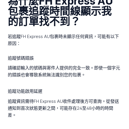
為什麼FH Express AU
包裹追蹤時間線顯示我
的訂單找不到？
若追蹤FH Express AU包裹時未顯示任何資訊，可能有以下
原因：
追蹤號碼錯誤
請確認輸入的號碼與寄件人提供的完全一致。即使一個字元
的錯誤也會導致系統無法識別您的包裹。
追蹤功能啟用延遲
追蹤資訊需待FH Express AU收件處理後方可查詢。從發送
通知到首次狀態更新之間，可能存在24至48小時的時間
差。