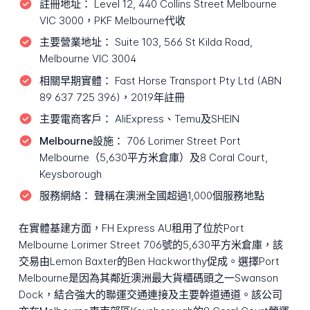
註冊地址：
Level 12, 440 Collins Street Melbourne
VIC 3000，PKF Melbourne代收
主要營業地址：
Suite 103, 566 St Kilda Road,
Melbourne VIC 3004
相關早期實體：
Fast Horse Transport Pty Ltd (ABN
89 637 725 396)，2019年註冊
主要電商客戶：
AliExpress、Temu及SHEIN
Melbourne設施：
706 Lorimer Street Port
Melbourne（5,630平方米倉庫）及8 Coral Court,
Keysborough
服務網絡：
聲稱在澳洲全國超過1,000個服務地點
在實體基建方面，FH Express AU租用了位於Port
Melbourne Lorimer Street 706號的5,630平方米倉庫，該
交易由Lemon Baxter的Ben Hackworthy促成。選擇Port
Melbourne是因為其鄰近澳洲最大貨櫃碼頭之一Swanson
Dock，結合強大的聯運交通連接及主要幹道通道。該公司