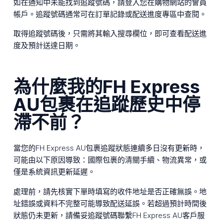
如在通知中未能找到追蹤號碼，請登入您在購物網站的會員
帳戶。追蹤號碼通常可在訂單記錄或配送進度專區中查閱。
取得追蹤號碼後，只需將其輸入搜尋欄位，即可查看配送進
度及預計送達日期。
為什麼我的FH Express
AU包裹在追蹤歷史中停
滯不前？
當您的FH Express AU包裹追蹤狀態連續多日沒有更新時，
可能由以下原因導致：國際包裹的清關手續、物流異常，或
僅是系統資訊更新延遲。
處理前，請先核實下單時填寫的收件地址是否正確無誤。地
址錯誤或資料不完整可能導致配送延誤。若超過預計時間後
狀態仍未更新，請備妥追蹤號碼聯繫FH Express AU客戶服