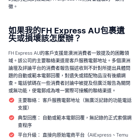
徵。
如果我的FH Express AU包裹遺
失或損壞該怎麼辦？
FH Express AU的客戶支援是澳洲消費者一致提及的困難領
域。該公司的主要聯絡渠道是客戶服務電郵地址。多個澳洲
論壇及評論平台的消費者報告描述收到不針對所提出具體問
題的自動或範本電郵回覆，對遺失或錯配物品沒有後續調
查。電話號碼在一些消費者討論中被提及但廣泛報告為關閉
或無功能，使電郵成為唯一實際可接觸的聯絡渠道。
主要聯絡：
客戶服務電郵地址（無廣泛記錄的功能電話
支援）
典型回應：
自動或範本電郵回覆，無記錄的正式索償調
查程序
平台升級：
直接向原始電商平台（AliExpress、Temu