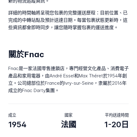
新的物流追蹤資訊。
詳細的時間軸將呈現您包裹的完整運送歷程：目前位置、已
完成的中轉站點及預計送達日期。每當包裹狀態更新時，這
些資訊都會即時同步，讓您隨時掌握包裹的運送進度。
關於Fnac
Fnac是一家法國零售連鎖店，專門經營文化產品、消費電子
產品和家用電器，由André Essel和Max Théret於1954年創
立。公司總部位於France的Ivry-sur-Seine，隶屬於2016年
成立的Fnac Darty集團。
成立
國家
平均送達時間
1954
法國
1-20日