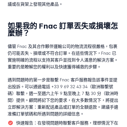
議或在貨架上發現其他產品。
如果我的 Fnac 訂單丟失或損壞怎
麼辦？
儘管 Fnac 及其合作夥伴運輸公司的物流流程很嚴格，包裹
仍可能丟失、損壞或不符合訂單。在這些情況下，Fnac 已
實施明確的流程以支持其客戶並找到令人滿意的解決方案。
重要的是瞭解您的權利以及快速獲得補救的步驟。
遇到問題時的第一步是聯繫 Fnac 客戶服務報告該事件並提
出投訴。可以通過電話 +33 9 69 32 43 34（歐洲聯繫號
碼）聯繫，週一至週六上午 9 點至晚上 7 點 30 分（歐洲時
間）提供。顧問將記下您的要求，在大多數情況下，將提出
立即解決方案：重新配送產品或訂單的全額退款。建議手邊
准備訂單號碼和所遇到問題的詳細信息。
快速報告：
在發現問題時聯繫客戶服務，理想情況下在