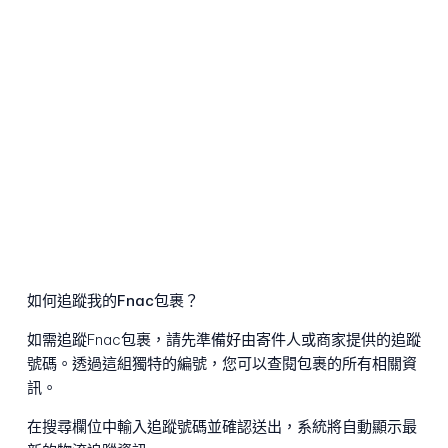
如何追蹤我的Fnac包裹？
如需追蹤Fnac包裹，請先準備好由寄件人或商家提供的追蹤
號碼。透過這組獨特的編號，您可以查閱包裹的所有相關資
訊。
在搜尋欄位中輸入追蹤號碼並確認送出，系統將自動顯示最