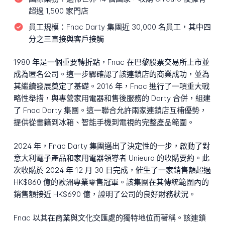
超過 1,500 家門店
員工規模：
Fnac Darty 集團近 30,000 名員工，其中四
分之三直接與客戶接觸
1980 年是一個重要轉折點，Fnac 在巴黎股票交易所上市並
成為匿名公司。這一步驟確認了該連鎖店的商業成功，並為
其繼續發展奠定了基礎。2016 年，Fnac 進行了一項重大戰
略性舉措，與專營家用電器和售後服務的 Darty 合併，組建
了 Fnac Darty 集團。這一聯合允許兩家連鎖店互補優勢，
提供從書籍到冰箱、智能手機到電視的完整產品範圍。
2024 年，Fnac Darty 集團邁出了決定性的一步，啟動了對
意大利電子產品和家用電器領導者 Unieuro 的收購要約。此
次收購於 2024 年 12 月 30 日完成，催生了一家銷售額超過
HK$860 億的歐洲專業零售冠軍。該集團在其傳統範圍內的
銷售額接近 HK$690 億，證明了公司的良好財務狀況。
Fnac 以其在商業與文化交匯處的獨特地位而著稱。該連鎖