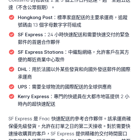
達（不含公眾假期）。
Hongkong Post：
標準家庭配送的主要承運商，追蹤
號碼由 13 個字母數字字符組成
SF Express：
24 小時快速配送和需要快速交付的緊急
郵件的首選合作夥伴
SF Express Stations：
中繼點網絡，允許客戶在其方
便的鄰近商業中心取件
DHL：
用於法國以外某些發貨和向國外發送郵件的國際
承運商
UPS：
需要全球物流的國際配送的全球供應商
Kerry Express：
專門的快遞員在大都市地區提供 2 小
時內的超快速配送
SF Express 是 Fnac 快速配送的參考合作夥伴。該承運商確
保優先級發貨，允許在訂單之日的第二天接收。對於需要快
速接收購買的客戶，SF Express 提供精確的交付時間窗口