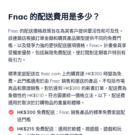
Fnac 的配送費用是多少？
Fnac 的配送價格政策旨在為其客戶提供靈活性和可及性。
該連鎖店根據訂單金額和購買產品類型提供不同的免費門
檻，以及競爭力強的更快配送選項價格。Fnac+ 計畫會員享
受獨家優勢，包括無限免費配送，使訂閱對定期客戶特別有
吸引力。
標準家庭配送在 fnac.com 上的購買達 HK$300 時變為免
費。此門檻適用於由 Fnac 銷售和運送的產品，不包括市場
商品和票證銷售。對於達到 HK$300 的新書訂單，配送費為
象徵性的 HK$0.10，符合圖書統一價格立法。以下，配送費
適用於取決於訂購物品的重量和體積。
HK$300 免費配送：
Fnac 銷售產品的標準免費家庭配
送門檻
HK$215 免費配送：
適用於軟體、視遊戲、遊戲和玩