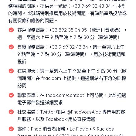
務相關的問題，提供另一號碼：+33 9 69 32 43 34，同樣
的時間。此號碼特別推薦用於技術問題、有缺陷產品投訴或
有關保修和維修的問題。
客戶服務電話：
+33 892 35 04 05（歐洲付費號碼），
週一至週六上午 9 點至晚上 7 點 30 分（歐洲時間）
售後服務電話：
+33 9 69 32 43 34，週一至週六上午
9 點至晚上 7 點 30 分（歐洲時間），用於技術問題和
投訴
在線聊天：
週一至週六上午 9 點至下午 6 點 30 分（歐
洲時間）在 fnac.com 上提供，通過網站右下角的圖標
訪問
聯繫表單：
在 fnac.com/contact 上可訪問，允許通過
電子郵件發送詳細要求
社交媒體：
Twitter 帳戶 @FnacVousAide 專門用於客
戶服務，以及 Facebook 用於直接溝通
郵件：
Fnac 消費者服務，Le Flavia，9 Rue des