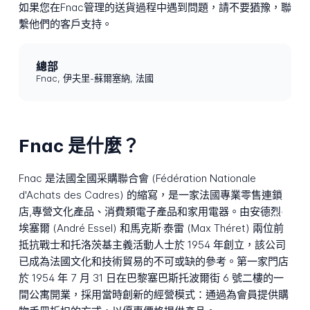
如果您在Fnac管理的送貨過程中遇到問題，請不要猶豫，聯
繫他們的客戶支持。
總部
Fnac, 伊夫里-蘇爾塞納, 法國
Fnac 是什麼？
Fnac 是法國全國采購聯合會 (Fédération Nationale
d'Achats des Cadres) 的縮寫，是一家法國專業零售連鎖
店,專營文化產品、消費類電子產品和家用電器。由安德烈·
埃塞爾 (André Essel) 和馬克斯·泰雷 (Max Théret) 兩位前
抵抗戰士和托洛茨基主義活動人士於 1954 年創立，該公司
已成為法國文化和技術貿易的不可或缺的參考。第一家門店
於 1954 年 7 月 31 日在巴黎塞巴斯托波爾街 6 號二樓的一
間公寓開業，採用當時創新的經營模式：通過為會員提供購