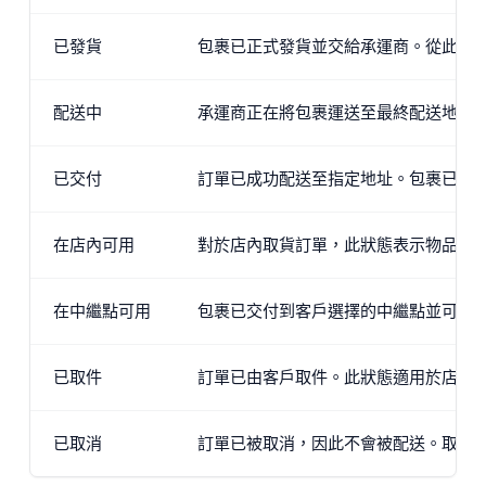
已發貨
包裹已正式發貨並交給承運商。從此刻起
配送中
承運商正在將包裹運送至最終配送地址
已交付
訂單已成功配送至指定地址。包裹已交
在店內可用
對於店內取貨訂單，此狀態表示物品已
在中繼點可用
包裹已交付到客戶選擇的中繼點並可以
已取件
訂單已由客戶取件。此狀態適用於店內
已取消
訂單已被取消，因此不會被配送。取消