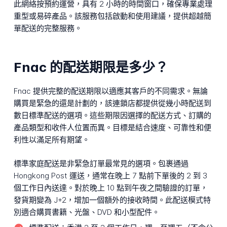
此網絡按預約運營，具有 2 小時的時間窗口，確保專業處理
重型或易碎產品。該服務包括啟動和使用建議，提供超越簡
單配送的完整服務。
Fnac 的配送期限是多少？
Fnac 提供完整的配送期限以適應其客戶的不同需求。無論
購買是緊急的還是計劃的，該連鎖店都提供從幾小時配送到
數日標準配送的選項。這些期限因選擇的配送方式、訂購的
產品類型和收件人位置而異。目標是結合速度、可靠性和便
利性以滿足所有期望。
標準家庭配送是非緊急訂單最常見的選項。包裹通過
Hongkong Post 運送，通常在晚上 7 點前下單後的 2 到 3
個工作日內送達。對於晚上 10 點到午夜之間驗證的訂單，
發貨期變為 J+2，增加一個額外的接收時間。此配送模式特
別適合購買書籍、光盤、DVD 和小型配件。