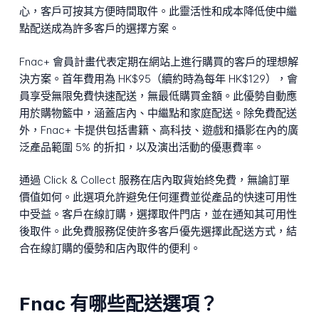
心，客戶可按其方便時間取件。此靈活性和成本降低使中繼
點配送成為許多客戶的選擇方案。
Fnac+ 會員計畫代表定期在網站上進行購買的客戶的理想解
決方案。首年費用為 HK$95（續約時為每年 HK$129），會
員享受無限免費快速配送，無最低購買金額。此優勢自動應
用於購物籃中，涵蓋店內、中繼點和家庭配送。除免費配送
外，Fnac+ 卡提供包括書籍、高科技、遊戲和攝影在內的廣
泛產品範圍 5% 的折扣，以及演出活動的優惠費率。
通過 Click & Collect 服務在店內取貨始終免費，無論訂單
價值如何。此選項允許避免任何運費並從產品的快速可用性
中受益。客戶在線訂購，選擇取件門店，並在通知其可用性
後取件。此免費服務促使許多客戶優先選擇此配送方式，結
合在線訂購的優勢和店內取件的便利。
Fnac 有哪些配送選項？