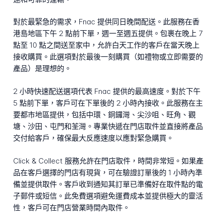
對於最緊急的需求，Fnac 提供同日晚間配送。此服務在香
港島地區下午 2 點前下單，週一至週五提供。包裹在晚上 7
點至 10 點之間送至家中，允許白天工作的客戶在當天晚上
接收購買。此選項對於最後一刻購買（如禮物或立即需要的
產品）是理想的。
2 小時快速配送選項代表 Fnac 提供的最高速度。對於下午
5 點前下單，客戶可在下單後的 2 小時內接收。此服務在主
要都市地區提供，包括中環、銅鑼灣、尖沙咀、旺角、觀
塘、沙田、屯門和荃灣。專業快遞在門店取件並直接將產品
交付給客戶，確保最大反應速度以應對緊急購買。
Click & Collect 服務允許在門店取件，時間非常短。如果產
品在客戶選擇的門店有現貨，可在驗證訂單後的 1 小時內準
備並提供取件。客戶收到通知其訂單已準備好在取件點的電
子郵件或短信。此免費選項避免運費成本並提供極大的靈活
性，客戶可在門店營業時間內取件。