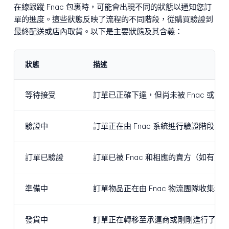
在線跟蹤 Fnac 包裹時，可能會出現不同的狀態以通知您訂
單的進度。這些狀態反映了流程的不同階段，從購買驗證到
最終配送或店內取貨。以下是主要狀態及其含義：
狀態
描述
等待接受
訂單已正確下達，但尚未被 Fnac 
驗證中
訂單正在由 Fnac 系統進行驗證階段
訂單已驗證
訂單已被 Fnac 和相應的賣方（如
準備中
訂單物品正在由 Fnac 物流團隊收集
發貨中
訂單正在轉移至承運商或剛剛進行了轉移