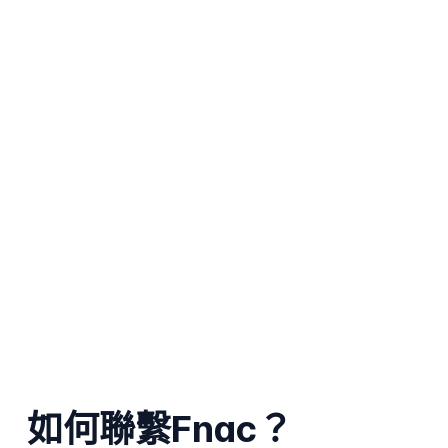
如何聯繫Fnac？