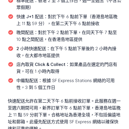
標準配送：
香港 2 至 3 個工作日，週一至週五（不含公
眾假期）
快速 J+1 配送：
對於下午 6 點前下單（香港島地區晚
上 11 點 59 分），在第二天下午 6 點前接收
晚間配送：
對於下午 2 點前下單，在同天下午 7 點至
10 點之間配送，在香港島地區提供
2 小時快速配送：
在下午 5 點前下單後的 2 小時內接
收，在大都市地區提供
店內取貨 Click & Collect：
如果產品在選定的門店有
貨，可在 1 小時內取得
中繼點配送：
根據 SF Express Stations 網絡的可用
性，3 到 5 個工作日
快速配送允許在第二天下午 6 點前接收訂單。此服務在週一
至週六期間可用，新界訂單下午 6 點前下單，香港島地區晚
上 11 點 59 分前下單。合格地址為香港全境，不包括偏遠地
址和郵箱。此優先配送方式使用 SF Express 網絡以確保快
速和可靠的運輸。