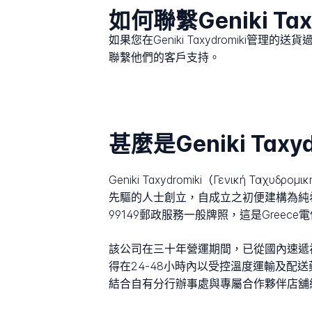
如何聯繫Geniki Tax
如果您在Geniki Taxydromiki管
聯繫他們的客戶支持。
甚麼是Geniki Taxyd
Geniki Taxydromiki（Γενική 
先驅的人士創立，自成立之初便建構為純
99149郵政服務一般牌照，這是Greece
該公司在三十年營運期間，已從國內速遞初創企
得在24-48小時內以受控溫度運輸及
結合自有分行辦事處與專屬合作夥伴店舖網