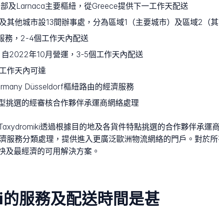
總部及Larnaca主要樞紐，從Greece提供下一工作天配送
Burgas及其他城市設13間辦事處，分為區域1（主要城市）及區域2（
提供服務，2-4個工作天內配送
點，自2022年10月營運，3-5個工作天內配送
個工作天內可達
rmany Düsseldorf樞紐路由的經濟服務
型挑選的經審核合作夥伴承運商網絡處理
i Taxydromiki透過根據目的地及各貨件特點挑選的合作夥伴
f樞紐，按經濟服務分類處理，提供進入更廣泛歐洲物流網絡的門戶。
快及最經濟的可用解決方案。
omiki的服務及配送時間是甚