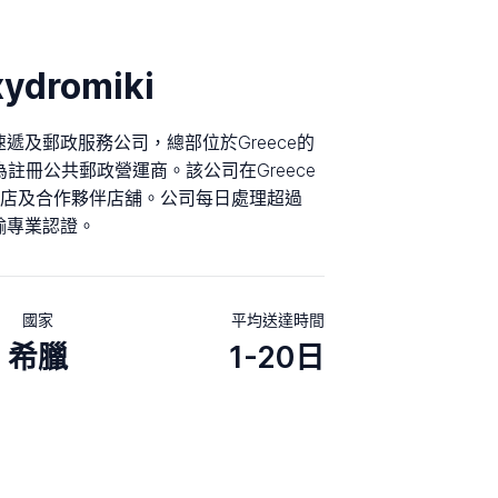
ydromiki
一家希臘速遞及郵政服務公司，總部位於Greece的
年成立，為註冊公共郵政營運商。該公司在Greece
店及合作夥伴店舖。公司每日處理超過
運輸專業認證。
國家
平均送達時間
希臘
1-20日