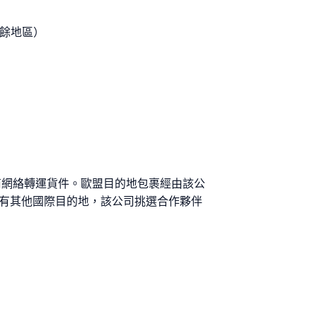
其餘地區）
承運商網絡轉運貨件。歐盟目的地包裹經由該公
對於所有其他國際目的地，該公司挑選合作夥伴