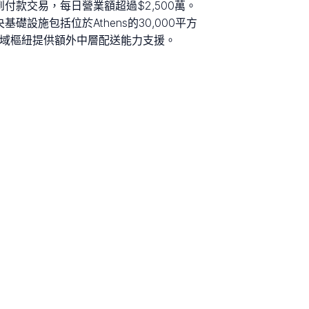
每日貨到付款交易，每日營業額超過$2,500萬。
設施包括位於Athens的30,000平方
六個區域樞紐提供額外中層配送能力支援。