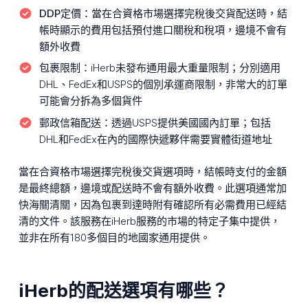
DDP定價：
當在合資格市場選擇完稅後交貨配送時，結
帳時顯示的費用包括預付進口關稅和稅項，邊境不會有
額外收費
包裹限制：
iHerb未發布通用最大重量限制；分別適用
DHL、FedEx和USPS的個別承運商限制，非常大的訂單
可能會分拆為多個貨件
郵政信箱配送：
透過USPS提供美國國內訂單；包括
DHL和FedEx在內的國際快遞夥伴需要實體街道地址
當在合資格市場選擇完稅後交貨選項時，結帳時支付的金額
是最終總額，邊境或配送時不會有額外收費。此選項通常加
快海關清關，因為包裹到達時附有確認所有必需費用已經結
清的文件。該服務在iHerb服務的市場的特定子集中提供，
並非在所有180多個目的地國家通用提供。
iHerb的配送選項有哪些？