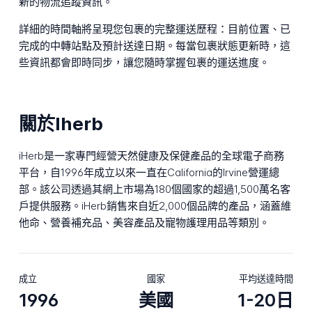
新的物流追蹤資訊。
詳細的時間軸將呈現您包裹的完整運送歷程：目前位置、已
完成的中轉站點及預計送達日期。每當包裹狀態更新時，這
些資訊都會即時同步，讓您隨時掌握包裹的運送進度。
關於Iherb
iHerb是一家專門經營天然健康及保健產品的全球電子商務
平台，自1996年成立以來一直在California的Irvine營運總
部。該公司透過其網上市場為180個國家的超過1,500萬名客
戶提供服務。iHerb銷售來自近2,000個品牌的產品，涵蓋維
他命、營養補充品、美容產品及寵物護理用品等類別。
成立
國家
平均送達時間
1996
美國
1-20日