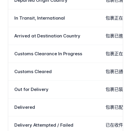
Departed Origin Country
包裹已清理
In Transit, International
包裹正在主
Arrived at Destination Country
包裹已進入
Customs Clearance In Progress
包裹正在目
Customs Cleared
包裹已通過
Out for Delivery
包裹已裝載
Delivered
包裹已配送到
Delivery Attempted / Failed
已在收件人