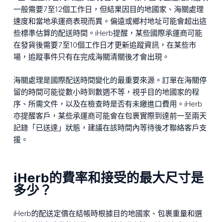
一般需要7至12個工作日，但結果因目的地國家、海關處理
速度和當地承運商表現而異。偏遠或鄉村地址可能會超出這
些標準估算的配送時間。iHerb提醒，某些國際承運商可能
在發貨後需要7至10個工作日才更新追蹤資訊，在某些市
場，追蹤事件只有在完成海關清關後才會出現。
海關處理是國際配送時間變化的最重要來源。訂單在海關停
留的時間可能從數小時到數週不等，視乎目的地國家的程
序、所需文件，以及在檢查時是否有未繳進口費用。iHerb
亦提醒客戶，某些承運商可能會在包裹實際到達前一至兩天
記錄「已送達」狀態，建議在該時間內等待後才聯絡客戶支
援。
iHerb的費率和接受的最大尺寸是
多少？
iHerb的配送定價在結帳時根據目的地國家、包裹重量和選