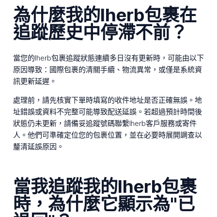
為什麼我的Iherb包裹在
追蹤歷史中停滯不前？
當您的Iherb包裹追蹤狀態連續多日沒有更新時，可能由以下
原因導致：國際包裹的清關手續、物流異常，或僅是系統資
訊更新延遲。
處理前，請先核實下單時填寫的收件地址是否正確無誤。地
址錯誤或資料不完整可能導致配送延誤。若超過預計時間後
狀態仍未更新，請備妥追蹤號碼聯繫Iherb客戶服務或寄件
人。他們可準確定位您的包裹位置，並在必要時展開調查以
釐清延誤原因。
當我追蹤我的Iherb包裹
時，為什麼它顯示為"已