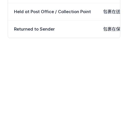
Held at Post Office / Collection Point
包裹在送貨上
Returned to Sender
包裹在保存期