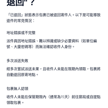
退回"？
「已退回」狀態表示包裹已被退回寄件人。以下是可能導致
退件的常見情況：
地址錯誤或不完整
派件員因地址錯誤、難以辨識或缺少必要資料（如單位編
號、大廈密碼等）而無法確認收件人身份。
多次派送失敗
經多次嘗試派送未果，且收件人未能在限期內領取，包裹將
自動退回原寄地點。
包裹無人認領
收件人未能在保管期限內（通常為15天）前往郵局或自提點
領取包裹。