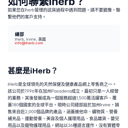
如何聯繫Iherb？
如果您在Iherb管理的送貨過程中遇到問題，請不要猶豫，聯
繫他們的客戶支持。
總部
Iherb, Irvine, 美國
info@iherb.com
甚麼是iHerb？
iHerb是全球領先的天然保健及健康產品網上零售商之一。
該公司於1996年在加州Pasadena成立，最初只是一人經營
的業務，其後發展成為一個服務超過1,500萬活躍客戶、覆
蓋180個國家的全球平台。現時公司總部設於加州Irvine，銷
售來自近2,000個品牌的產品，涵蓋維他命、礦物質、營養
補充品、運動營養、美容及個人護理用品、食品雜貨、嬰兒
用品以及寵物護理用品。網站以36種語言運作，沒有實體零