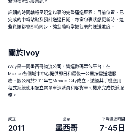
新的物流追蹤資訊。
詳細的時間軸將呈現您包裹的完整運送歷程：目前位置、已
完成的中轉站點及預計送達日期。每當包裹狀態更新時，這
些資訊都會即時同步，讓您隨時掌握包裹的運送進度。
關於Ivoy
iVoy是一間墨西哥物流公司，營運數碼眾包平台，在
Mexico各個城市中心提供即日和最後一公里按需送遞服
務。該公司於2011年在Mexico City成立，透過其手機應用
程式系統使用獨立電單車速遞員和客貨車司機來完成快遞服
務。
成立
國家
平均送達時間
2011
墨西哥
7-45日