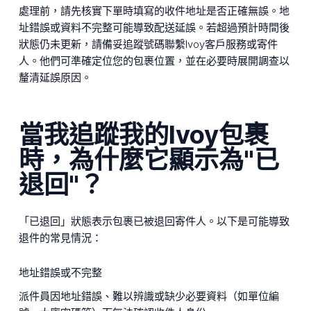
處理前，請先核實下單時填寫的收件地址是否正確無誤。地
址錯誤或資料不完整可能導致配送延誤。若超過預計時間後
狀態仍未更新，請備妥追蹤號碼聯繫Ivoy客戶服務或寄件
人。他們可準確定位您的包裹位置，並在必要時展開調查以
釐清延誤原因。
當我追蹤我的Ivoy包裹
時，為什麼它顯示為"已
退回"？
「已退回」狀態表示包裹已被退回寄件人。以下是可能導致
退件的常見情況：
地址錯誤或不完整
派件員因地址錯誤、難以辨識或缺少必要資料（如單位編