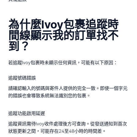
為什麼Ivoy包裹追蹤時
間線顯示我的訂單找不
到？
若追蹤Ivoy包裹時未顯示任何資訊，可能有以下原因：
追蹤號碼錯誤
請確認輸入的號碼與寄件人提供的完全一致。即使一個字元
的錯誤也會導致系統無法識別您的包裹。
追蹤功能啟用延遲
追蹤資訊需待Ivoy收件處理後方可查詢。從發送通知到首次
狀態更新之間，可能存在24至48小時的時間差。