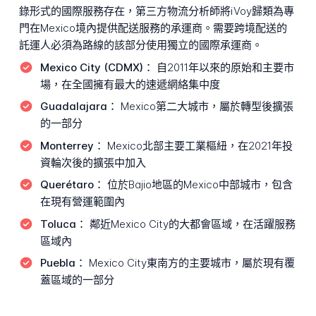
錄形式的國際服務存在，第三方物流分析師將iVoy歸類為專
門在Mexico境內提供配送服務的承運商。需要跨境配送的
託運人必須為路線的該部分使用獨立的國際承運商。
Mexico City (CDMX)：
自2011年以來的原始和主要市
場，在全國擁有最大的速遞網絡集中度
Guadalajara：
Mexico第二大城市，屬於轉型後擴張
的一部分
Monterrey：
Mexico北部主要工業樞紐，在2021年投
資輪次後的擴張中加入
Querétaro：
位於Bajio地區的Mexico中部城市，包含
在現有營運範圍內
Toluca：
鄰近Mexico City的大都會區域，在活躍服務
區域內
Puebla：
Mexico City東南方的主要城市，屬於現有覆
蓋區域的一部分