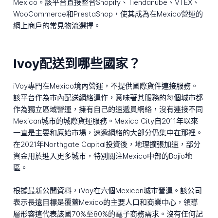
Mexico。該平台直接整合Shopify、Tiendanube、VTEX、
WooCommerce和PrestaShop，使其成為在Mexico營運的
網上商戶的常見物流選擇。
Ivoy配送到哪些國家？
iVoy專門在Mexico境內營運，不提供國際貨件連接服務。
該平台作為市內配送網絡運作，意味著其服務的每個城市都
作為獨立區域營運，擁有自己的速遞員網絡，沒有連接不同
Mexican城市的城際貨運服務。Mexico City自2011年以來
一直是主要和原始市場，速遞網絡的大部分仍集中在那裡。
在2021年Northgate Capital投資後，地理擴張加速，部分
資金用於進入更多城市，特別關注Mexico中部的Bajio地
區。
根據最新公開資料，iVoy在六個Mexican城市營運。該公司
表示長遠目標是覆蓋Mexico的主要人口和商業中心，領導
層形容這代表該國70%至80%的電子商務需求。沒有任何記