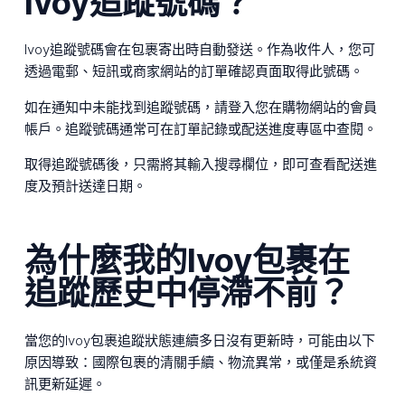
Ivoy追蹤號碼？
Ivoy追蹤號碼會在包裹寄出時自動發送。作為收件人，您可
透過電郵、短訊或商家網站的訂單確認頁面取得此號碼。
如在通知中未能找到追蹤號碼，請登入您在購物網站的會員
帳戶。追蹤號碼通常可在訂單記錄或配送進度專區中查閱。
取得追蹤號碼後，只需將其輸入搜尋欄位，即可查看配送進
度及預計送達日期。
為什麼我的Ivoy包裹在
追蹤歷史中停滯不前？
當您的Ivoy包裹追蹤狀態連續多日沒有更新時，可能由以下
原因導致：國際包裹的清關手續、物流異常，或僅是系統資
訊更新延遲。