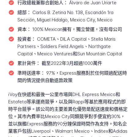
行政總裁兼聯合創始人：
Álvaro de Juan Uriarte
總部：
Carlos B. Zetina No. 138, Escandón 1ra
Sección, Miguel Hidalgo, Mexico City, Mexico
資本：
100% Mexican擁有，獨立營運，沒有母公司
投資者：
COMETA、DILA Capital、Stella Maris
Partners、Soldiers Field Angels、Northgate
Capital、Mexico Ventures和Sun Mountain Capital
累計貨件：
截至2022年3月超過1000萬件
準時送達率：
97%，Express服務對於任何錯過配送時
間的情況提供自動退款政策
iVoy在快遞和最後一公里市場與DHL Express Mexico和
Estafeta等承運商競爭，以及與Rappi等基於應用程式的即
時平台競爭。該公司的主要差異化優勢是配送速度和價格定
位。其市內費率比Mexico City同類競爭對手便宜約30%，
並以旗艦Express服務的90分鐘保證時間作為支持。知名企
業客戶包括Liverpool、Walmart Mexico、Inditex和Adidas