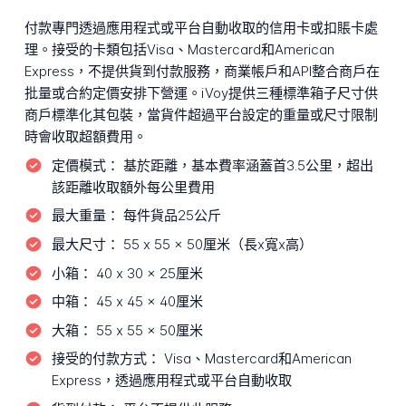
付款專門透過應用程式或平台自動收取的信用卡或扣賬卡處
理。接受的卡類包括Visa、Mastercard和American
Express，不提供貨到付款服務，商業帳戶和API整合商戶在
批量或合約定價安排下營運。iVoy提供三種標準箱子尺寸供
商戶標準化其包裝，當貨件超過平台設定的重量或尺寸限制
時會收取超額費用。
定價模式：
基於距離，基本費率涵蓋首3.5公里，超出
該距離收取額外每公里費用
最大重量：
每件貨品25公斤
最大尺寸：
55 x 55 x 50厘米（長x寬x高）
小箱：
40 x 30 x 25厘米
中箱：
45 x 45 x 40厘米
大箱：
55 x 55 x 50厘米
接受的付款方式：
Visa、Mastercard和American
Express，透過應用程式或平台自動收取