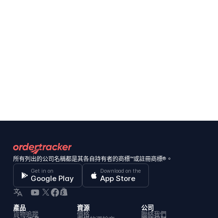
所有列出的公司名稱都是其各自持有者的商標™或註冊商標®。
Get in on
Download on the
Google Play
App Store
產品
資源
公司
貨物追蹤
價格
聯絡我們