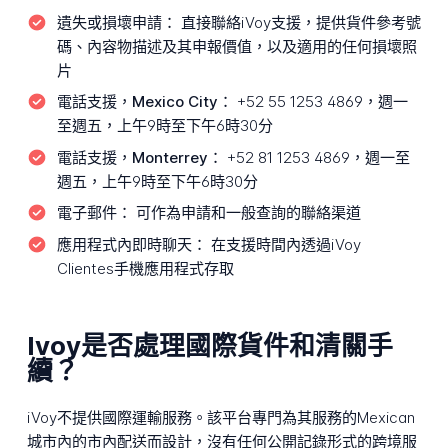
遺失或損壞申請：
直接聯絡iVoy支援，提供貨件參考號
碼、內容物描述及其申報價值，以及適用的任何損壞照
片
電話支援，Mexico City：
+52 55 1253 4869，週一
至週五，上午9時至下午6時30分
電話支援，Monterrey：
+52 81 1253 4869，週一至
週五，上午9時至下午6時30分
電子郵件：
可作為申請和一般查詢的聯絡渠道
應用程式內即時聊天：
在支援時間內透過iVoy
Clientes手機應用程式存取
Ivoy是否處理國際貨件和清關手
續？
iVoy不提供國際運輸服務。該平台專門為其服務的Mexican
城市內的市內配送而設計，沒有任何公開記錄形式的跨境服