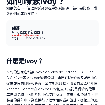
如何聯繫Ivoy？
如果您在Ivoy管理的送貨過程中遇到問題，請不要猶豫，聯
繫他們的客戶支持。
總部
Ivoy, 墨西哥城, 墨西哥
contacto@ivoy.mx
電話：+525512534869
什麼是Ivoy？
iVoy的法定名稱為I Voy Servicios de Entrega, S.A.P.I. de
C.V.，是一家Mexican物流公司，專門在Mexico各城市中心
提供即時同日達和最後一公里配送服務。該公司於2011年由
Roberto Cabrera在Mexico City創立，最初是傳統的電單
車速遞業務，透過呼叫中心使用Nextel無線電調派騎手。在
隨後的幾年中，業務進行了根本性的重新設計，從僱員調派