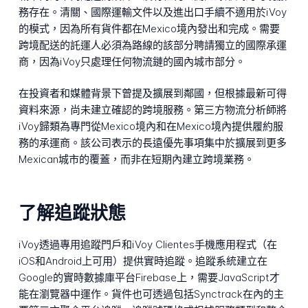
務存在。清關、國際運輸文件以及進出口手續不適用於iVoy
的模式，因為所有貨件都在Mexico境內發出和完成。需要
跨境配送的託運人必須為路線的該部分聘請獨立的國際承運
商，因為iVoy只處理任何物流鏈的國內城市部分。
在投資者和媒體背景下曾提及擴展到鄰國，但根據最新可得
資料來源，尚未建立確認的跨境服務。第三方物流分析師將
iVoy歸類為專門從Mexico境內和在Mexico境內提供履約服
務的承運商。該公司表示的長遠優先事項集中於擴展到更多
Mexican城市的覆蓋，而非在短期內建立跨境業務。
了解追蹤狀態
iVoy透過專用追蹤門戶和iVoy Clientes手機應用程式（在
iOS和Android上可用）提供實時追蹤。追蹤系統建立在
Google的實時數據庫平台Firebase上，需要JavaScript才
能在瀏覽器中運作。貨件也可透過包括Synctrack在內的主