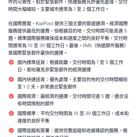
件的可靠性。對於緊急郵件，快速服務允許優先處理，交付
時間大幅縮短，主要城市通常為 1 至 2 個工作日。
在國際層面，KazPost 提供三個主要的郵遞選項。經濟國際
服務提供最低的運費，但根據目的地，交付時間可能長達 5
週。標準國際服務確保成本和速度之間的良好平衡，交付時
間通常為 10 至 30 個工作日。最後，EMS（快遞郵件服務）
是國際緊急郵件最快的選擇。
國內標準送貨：
根據距離，交付時間為 1 至 5 個工作
日，是哈薩克非緊急郵件的經濟選擇
國內快速送貨：
優先處理，主要目的地的交付時間縮短
至 1-2 天，非常適合緊急郵件
國際經濟：
最經濟的選擇，交付時間可達 5 週，適合沒
有時間限制的郵件
國際標準：
平均交付時間為 10 至 30 個工作日，成本和
速度的良好平衡
國際追蹤和簽署：
提供完整追蹤和收據確認的服務，根