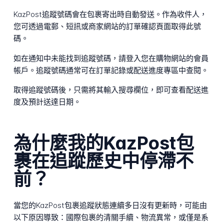
KazPost追蹤號碼會在包裹寄出時自動發送。作為收件人，
您可透過電郵、短訊或商家網站的訂單確認頁面取得此號
碼。
如在通知中未能找到追蹤號碼，請登入您在購物網站的會員
帳戶。追蹤號碼通常可在訂單記錄或配送進度專區中查閱。
取得追蹤號碼後，只需將其輸入搜尋欄位，即可查看配送進
度及預計送達日期。
為什麼我的KazPost包
裹在追蹤歷史中停滯不
前？
當您的KazPost包裹追蹤狀態連續多日沒有更新時，可能由
以下原因導致：國際包裹的清關手續、物流異常，或僅是系