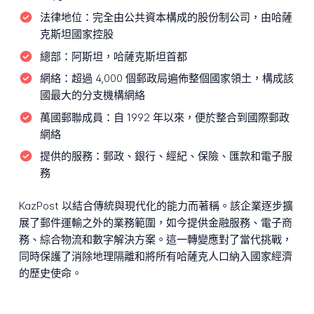
法律地位：
完全由公共資本構成的股份制公司，由哈薩
克斯坦國家控股
總部：
阿斯坦，哈薩克斯坦首都
網絡：
超過 4,000 個郵政局遍佈整個國家領土，構成該
國最大的分支機構網絡
萬國郵聯成員：
自 1992 年以來，便於整合到國際郵政
網絡
提供的服務：
郵政、銀行、經紀、保險、匯款和電子服
務
KazPost 以結合傳統與現代化的能力而著稱。該企業逐步擴
展了郵件運輸之外的業務範圍，如今提供金融服務、電子商
務、綜合物流和數字解決方案。這一轉變應對了當代挑戰，
同時保護了消除地理隔離和將所有哈薩克人口納入國家經濟
的歷史使命。