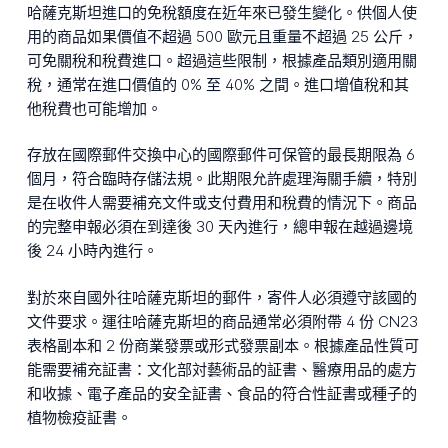
哈薩克斯坦進口的免稅額度在近年來已發生變化。供個人使
用的商品如果價值不超過 500 歐元且重量不超過 25 公斤，
可免關稅和稅費進口。超過這些限制，根據產品類別適用關
稅，通常在進口價值的 0% 至 40% 之間。進口增值稅和其
他稅費也可能增加。
存放在國際郵件交換中心的國際郵件可保管的最長期限為 6
個月，符合臨時存儲法規。此期限允許處理海關手續，特別
是在收件人需要補充文件或支付費用和稅費的情況下。商品
的完整申報必須在到達後 30 天內進行，總申報在越過邊境
後 24 小時內進行。
對於來自國外往哈薩克斯坦的郵件，寄件人必須遵守該國的
文件要求。運往哈薩克斯坦的商品通常必須附帶 4 份 CN23
表格副本和 2 份商業發票或形式發票副本。根據產品性質可
能需要補充証書：文化部対藝術品的証書、醫療用品的處方
和收據、電子產品的安全証書、食品的符合性証書或種子的
植物檢疫証書。