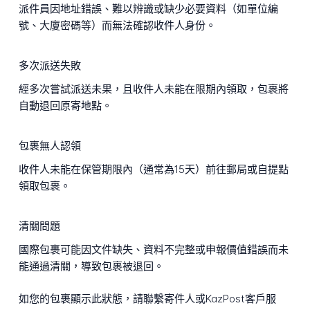
派件員因地址錯誤、難以辨識或缺少必要資料（如單位編
號、大廈密碼等）而無法確認收件人身份。
多次派送失敗
經多次嘗試派送未果，且收件人未能在限期內領取，包裹將
自動退回原寄地點。
包裹無人認領
收件人未能在保管期限內（通常為15天）前往郵局或自提點
領取包裹。
清關問題
國際包裹可能因文件缺失、資料不完整或申報價值錯誤而未
能通過清關，導致包裹被退回。
如您的包裹顯示此狀態，請聯繫寄件人或KazPost客戶服