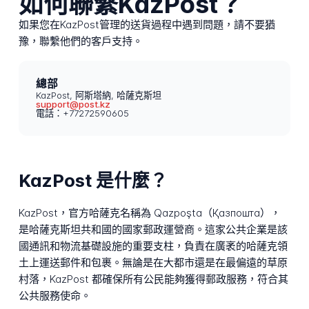
如何聯繫KazPost？
如果您在KazPost管理的送貨過程中遇到問題，請不要猶
豫，聯繫他們的客戶支持。
總部
KazPost, 阿斯塔納, 哈薩克斯坦
support@post.kz
電話：+77272590605
KazPost 是什麼？
KazPost，官方哈薩克名稱為 Qazpoşta（Қазпошта），
是哈薩克斯坦共和國的國家郵政運營商。這家公共企業是該
國通訊和物流基礎設施的重要支柱，負責在廣袤的哈薩克領
土上運送郵件和包裹。無論是在大都市還是在最偏遠的草原
村落，KazPost 都確保所有公民能夠獲得郵政服務，符合其
公共服務使命。