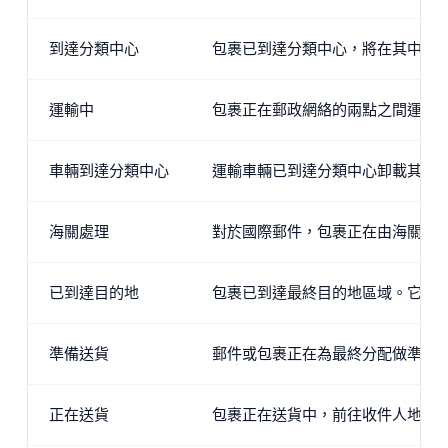
到達分類中心
包裹已到達分類中心，將在其中分
運輸中
包裹正在郵政網絡的兩點之間運輸
車輛到達分類中心
運輸車輛已到達分類中心卸載其運
海關處理
對於國際郵件，包裹正在由海關部
已到達目的地
包裹已到達最終目的地區域。它即
準備送貨
郵件或包裹正在為最終分配做準備
正在送貨
包裹正在送貨中，前往收件人地址