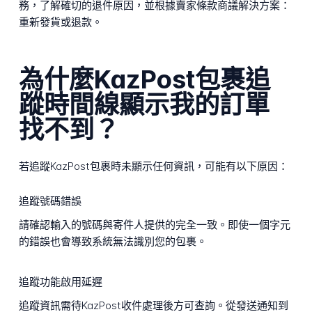
務，了解確切的退件原因，並根據賣家條款商議解決方案：
重新發貨或退款。
為什麼KazPost包裹追
蹤時間線顯示我的訂單
找不到？
若追蹤KazPost包裹時未顯示任何資訊，可能有以下原因：
追蹤號碼錯誤
請確認輸入的號碼與寄件人提供的完全一致。即使一個字元
的錯誤也會導致系統無法識別您的包裹。
追蹤功能啟用延遲
追蹤資訊需待KazPost收件處理後方可查詢。從發送通知到