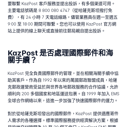
要聯繫 KazPost 客戶服務並提出投訴，有多個渠道可用。
主要電話號碼是 8 800 080 4747（從哈薩克斯坦撥打免
費），有 24 小時 7 天電話線路，儘管業務員在週一至週五
9:00 至 18:00 期間可聯繫。您也可以使用 KazPost 官方網
站上提供的線上聊天或直接前往郵局親自提出投訴。
KazPost 是否處理國際郵件和海
關手續？
KazPost 完全負責國際郵件的管理，並在相關海關手續中協
助其客戶。作為自 1992 年以來的萬國郵政聯盟成員，哈薩
克郵政運營商受益於與世界各地郵政服務的合作協議，允許
順利向 200 多個國家和地區運送包裹。自 1999 年加入 EMS
全球合作網絡以來，這進一步加強了快速國際郵件的運力。
對於從哈薩克斯坦發出的國際郵件，KazPost 提供適應寄件
人需求的各種選擇。標準國際服務提供經濟解決方案，根據