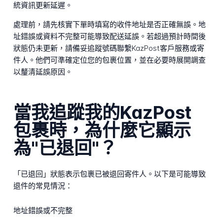
統資訊更新延遲。
處理前，請先核實下單時填寫的收件地址是否正確無誤。地
址錯誤或資料不完整可能導致配送延誤。若超過預計時間後
狀態仍未更新，請備妥追蹤號碼聯繫KazPost客戶服務或寄
件人。他們可準確定位您的包裹位置，並在必要時展開調查
以釐清延誤原因。
當我追蹤我的KazPost
包裹時，為什麼它顯示
為"已退回"？
「已退回」狀態表示包裹已被退回寄件人。以下是可能導致
退件的常見情況：
地址錯誤或不完整