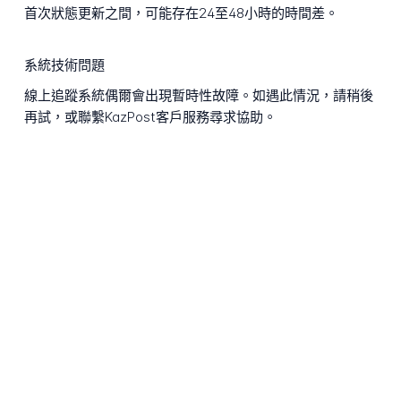
首次狀態更新之間，可能存在24至48小時的時間差。
系統技術問題
線上追蹤系統偶爾會出現暫時性故障。如遇此情況，請稍後
再試，或聯繫KazPost客戶服務尋求協助。