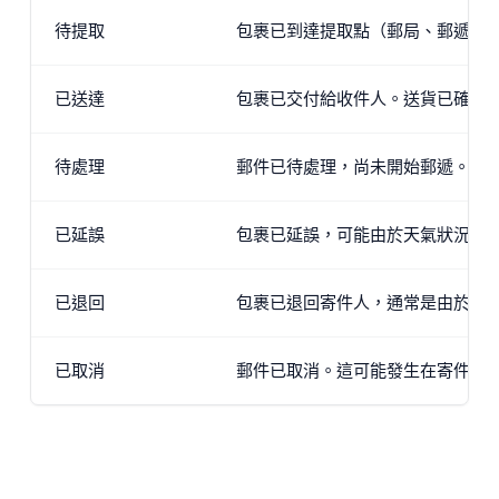
待提取
包裹已到達提取點（郵局、郵遞箱
已送達
包裹已交付給收件人。送貨已確認
待處理
郵件已待處理，尚未開始郵遞。它
已延誤
包裹已延誤，可能由於天氣狀況、
已退回
包裹已退回寄件人，通常是由於無
已取消
郵件已取消。這可能發生在寄件人