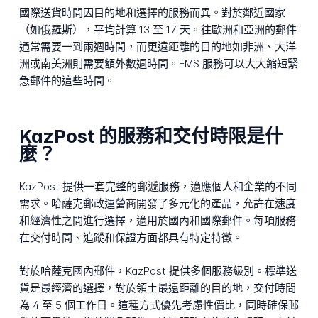
國際送貨時間因目的地和選擇的服務而異。對於鄰近國家
（如俄羅斯），平均計算 13 至 17 天。往歐洲和亞洲的郵件
通常需要一到兩週時間，而更遠距離的目的地如非洲、大洋
洲或南美洲則需要額外數週時間。EMS 服務可以大大縮短緊
急郵件的這些時間。
KazPost 的服務和交付時限是什
麼？
KazPost 提供一套完整的郵遞服務，適應個人和企業的不同
需求。哈薩克郵政運營商開發了多元化的產品，允許在速度
和經濟性之間進行選擇，適用於國內和國際郵件。每項服務
在交付時間、追蹤和保證方面都具有特定特徵。
對於哈薩克國內郵件，KazPost 提供多個服務級別。標準送
貨是最經濟的選擇，對於領土最遠距離的目的地，交付時間
為 4 至 5 個工作日。這種方式優先考慮性價比，同時確保郵