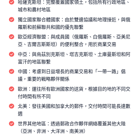
哈薩克斯坦：
完整覆蓋國家領土，包括所有行政地區、
城市和農村地區
獨立國家聯合體國家：
由於雙邊協議和地理接近，與俄
羅斯和前蘇聯共和國的優先聯繫
歐亞經濟聯盟：
與成員國（俄羅斯、白俄羅斯、亞美尼
亞、吉爾吉斯斯坦）的便利整合，用於商業交易
中亞：
與烏茲別克斯坦、塔吉克斯坦、土庫曼斯坦和阿
富汗的地區聯繫
中國：
考慮到日益增長的商業交易和「一帶一路」倡
議，重要的戰略夥伴關係
歐洲：
運往所有歐洲國家的送貨，根據目的地的不同交
付時間有所不同
北美：
發往美國和加拿大的郵件，交付時間可能長達數
週
世界其他地區：
透過郵政合作夥伴網絡覆蓋其他大陸
（亞洲、非洲、大洋洲、南美洲）