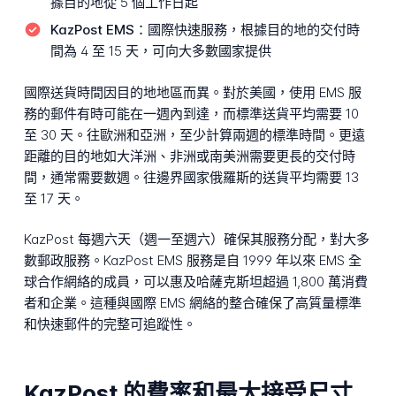
據目的地從 5 個工作日起
KazPost EMS：
國際快速服務，根據目的地的交付時
間為 4 至 15 天，可向大多數國家提供
國際送貨時間因目的地地區而異。對於美國，使用 EMS 服
務的郵件有時可能在一週內到達，而標準送貨平均需要 10
至 30 天。往歐洲和亞洲，至少計算兩週的標準時間。更遠
距離的目的地如大洋洲、非洲或南美洲需要更長的交付時
間，通常需要數週。往邊界國家俄羅斯的送貨平均需要 13
至 17 天。
KazPost 每週六天（週一至週六）確保其服務分配，對大多
數郵政服務。KazPost EMS 服務是自 1999 年以來 EMS 全
球合作網絡的成員，可以惠及哈薩克斯坦超過 1,800 萬消費
者和企業。這種與國際 EMS 網絡的整合確保了高質量標準
和快速郵件的完整可追蹤性。
KazPost 的費率和最大接受尺寸