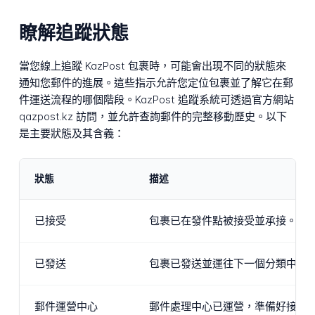
瞭解追蹤狀態
當您線上追蹤 KazPost 包裹時，可能會出現不同的狀態來
通知您郵件的進展。這些指示允許您定位包裹並了解它在郵
件運送流程的哪個階段。KazPost 追蹤系統可透過官方網站
qazpost.kz 訪問，並允許查詢郵件的完整移動歷史。以下
是主要狀態及其含義：
狀態
描述
已接受
包裹已在發件點被接受並承接。這是追
已發送
包裹已發送並運往下一個分類中心
郵件運營中心
郵件處理中心已運營，準備好接收