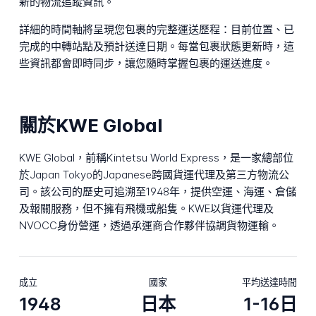
新的物流追蹤資訊。
詳細的時間軸將呈現您包裹的完整運送歷程：目前位置、已
完成的中轉站點及預計送達日期。每當包裹狀態更新時，這
些資訊都會即時同步，讓您隨時掌握包裹的運送進度。
關於KWE Global
KWE Global，前稱Kintetsu World Express，是一家總部位
於Japan Tokyo的Japanese跨國貨運代理及第三方物流公
司。該公司的歷史可追溯至1948年，提供空運、海運、倉儲
及報關服務，但不擁有飛機或船隻。KWE以貨運代理及
NVOCC身份營運，透過承運商合作夥伴協調貨物運輸。
成立
國家
平均送達時間
1948
日本
1-16日