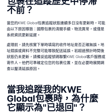
包裹在追蹤歷史中停滯
不前？
當您的KWE Global包裹追蹤狀態連續多日沒有更新時，可能
由以下原因導致：國際包裹的清關手續、物流異常，或僅是
系統資訊更新延遲。
處理前，請先核實下單時填寫的收件地址是否正確無誤。地
址錯誤或資料不完整可能導致配送延誤。若超過預計時間後
狀態仍未更新，請備妥追蹤號碼聯繫KWE Global客戶服務或
寄件人。他們可準確定位您的包裹位置，並在必要時展開調
查以釐清延誤原因。
當我追蹤我的KWE
Global包裹時，為什麼
它顯示為"已退回"？