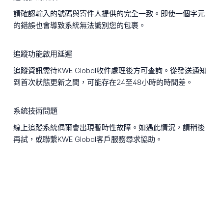
請確認輸入的號碼與寄件人提供的完全一致。即使一個字元
的錯誤也會導致系統無法識別您的包裹。
追蹤功能啟用延遲
追蹤資訊需待KWE Global收件處理後方可查詢。從發送通知
到首次狀態更新之間，可能存在24至48小時的時間差。
系統技術問題
線上追蹤系統偶爾會出現暫時性故障。如遇此情況，請稍後
再試，或聯繫KWE Global客戶服務尋求協助。