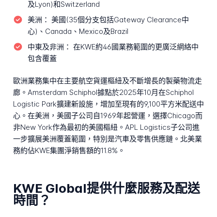
及Lyon)和Switzerland
美洲：
美國(35個分支包括Gateway Clearance中
心)、Canada、Mexico及Brazil
中東及非洲：
在KWE約46國業務範圍的更廣泛網絡中
包含覆蓋
歐洲業務集中在主要航空貨運樞紐及不斷增長的製藥物流走
廊。Amsterdam Schiphol據點於2025年10月在Schiphol
Logistic Park擴建新設施，增加至現有的9,100平方米配送中
心。在美洲，美國子公司自1969年起營運，選擇Chicago而
非New York作為最初的美國樞紐。APL Logistics子公司進
一步擴展美洲覆蓋範圍，特別是汽車及零售供應鏈。北美業
務約佔KWE集團淨銷售額的11.8%。
KWE Global提供什麼服務及配送
時間？