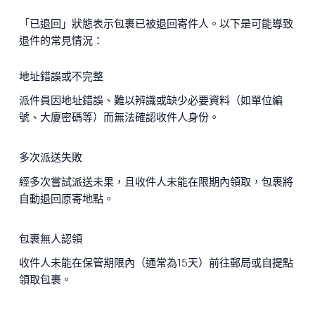
「已退回」狀態表示包裹已被退回寄件人。以下是可能導致
退件的常見情況：
地址錯誤或不完整
派件員因地址錯誤、難以辨識或缺少必要資料（如單位編
號、大廈密碼等）而無法確認收件人身份。
多次派送失敗
經多次嘗試派送未果，且收件人未能在限期內領取，包裹將
自動退回原寄地點。
包裹無人認領
收件人未能在保管期限內（通常為15天）前往郵局或自提點
領取包裹。