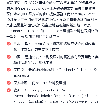
實體運營，包括1996年建立的北京合資企業和1995年成立
的深圳Kintetsu Logistics。上海透過位於外高橋自由貿易
區佔地46,000平方米的倉庫提供服務。南Korea於2024年
10月設立了專門的平澤物流中心，專為半導體處理而設計。
東南亞覆蓋範圍包括作為主要地區樞紐的新加坡，以及
Thailand、Philippines和Indonesia。澳洲及台灣也是網絡的
一部分，兩者均自1987年起建立。
日本：
與Kintetsu Group鐵路網絡緊密整合的國內業
務，作為公司的主要本土市場
中國：
通過北京、上海及深圳的實體擁有重要業務，業
務可追溯至1990年代中期
東南亞：
新加坡(地區樞紐)、Thailand、Philippines及
Indonesia
亞太地區：
南Korea、台灣及澳洲
歐洲：
Germany (Frankfurt)、Netherlands
(Amsterdam/Schiphol)、Belgium (Brussels)、United
Kingdom (London)、France (Paris/Roissy-en-France