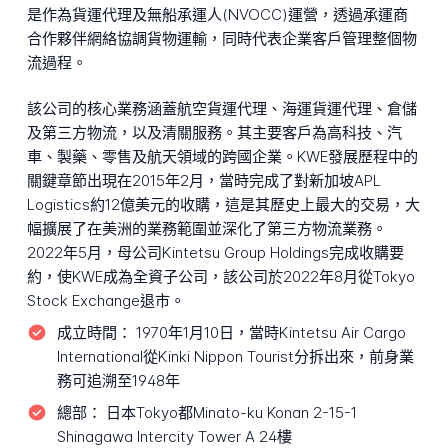
是作為貨運代理及無船承運人(NVOCC)運營，透過承運商
合作夥伴網絡協調貨物運輸，同時代表企業客戶管理整個物
流過程。
該公司的核心業務涵蓋航空貨運代理、海運貨運代理、倉儲
及第三方物流，以及清關服務。其主要客戶為高科技、汽
車、製藥、零售及航天領域的跨國企業。KWE發展歷程中的
關鍵章節出現在2015年2月，當時完成了對新加坡APL
Logistics約12億美元的收購，這是其歷史上最大的交易，大
幅擴展了在美洲的業務範圍並深化了第三方物流業務。
2022年5月，母公司Kintetsu Group Holdings完成收購要
約，使KWE成為全資子公司，該公司於2022年8月從Tokyo
Stock Exchange退市。
成立時間：
1970年1月10日，當時Kintetsu Air Cargo
International從Kinki Nippon Tourist分拆出來，前身業
務可追溯至1948年
總部：
日本Tokyo都Minato-ku Konan 2-15-1
Shinagawa Intercity Tower A 24樓