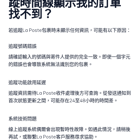
蹤時間線顯示我的訂單
找不到？
若追蹤La Poste包裹時未顯示任何資訊，可能有以下原因：
追蹤號碼錯誤
請確認輸入的號碼與寄件人提供的完全一致。即使一個字元
的錯誤也會導致系統無法識別您的包裹。
追蹤功能啟用延遲
追蹤資訊需待La Poste收件處理後方可查詢。從發送通知到
首次狀態更新之間，可能存在24至48小時的時間差。
系統技術問題
線上追蹤系統偶爾會出現暫時性故障。如遇此情況，請稍後
再試，或聯繫La Poste客戶服務尋求協助。