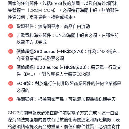
國家的任何郵件，包括Brexit後的英國，以及向海外部門和
集體領土（DROM-COM），必須進行海關申報，無論郵件
性質如何：商業貨物、禮物或樣本。
歐盟郵件：
無海關程序，商品自由流動
非歐盟和海外郵件：
CN23海關申報表必須，在郵件前
以電子方式完成
價值超過380 euros (~HK$3,270)：
作為CN23補充，
商業發票或形式發票必須
價值超過1,000 euros (~HK$8,600)：
需要單一行政文
件（DAU），對於專業人士需要EORI號
EORI號：
對於進行任何非歐盟商業郵件的任何企業都是
必須的
海關延遲：
根據國家而異，可能添加標準遞送期幾天
CN23海關申報表必須在郵件前以電子方式完成。這一由國
際海關法規強加的要求有助於簡化海關通道和縮短期限。表
格必須精確提及商品的重量、價值和郵件性質。必須由寄件