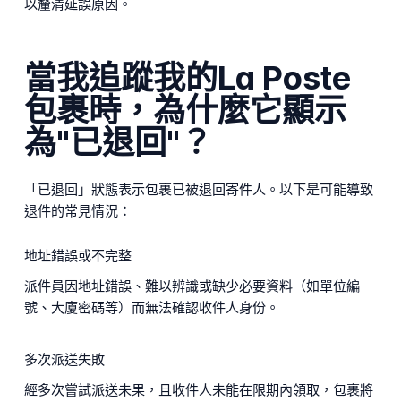
以釐清延誤原因。
當我追蹤我的La Poste
包裹時，為什麼它顯示
為"已退回"？
「已退回」狀態表示包裹已被退回寄件人。以下是可能導致
退件的常見情況：
地址錯誤或不完整
派件員因地址錯誤、難以辨識或缺少必要資料（如單位編
號、大廈密碼等）而無法確認收件人身份。
多次派送失敗
經多次嘗試派送未果，且收件人未能在限期內領取，包裹將