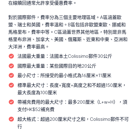
在線贖回通常允許享受優惠費率。
對於國際郵件，費率分為三個主要地理區域。A區涵蓋歐
盟、瑞士和英國，費率溫和。B區包括非歐盟東歐、挪威和
馬格里布，費率中等。C區涵蓋世界其他地區，特別是非馬
格里布非洲、加拿大、美國、俄羅斯、近東和中東、亞洲和
大洋洲，費率最高。
法國最大重量：
法國本土Colissimo郵件30公斤
國際最大重量：
某些國際目的地20公斤
最小尺寸：
所接受的最小格式為16厘米×11厘米
標準最大尺寸：
長度+寬度+高度之和不超過150厘米，
最大長度為100厘米
帶補充費用的最大尺寸：
最多200厘米（L+w+H），須
支付HK$52補充費
超大格式：
超過200厘米尺寸之和，Colissimo郵件不可
行