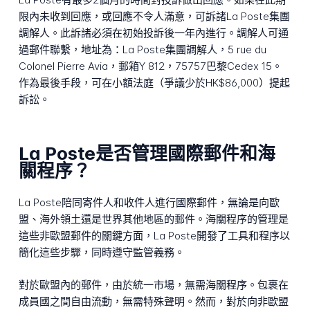
限內未收到回應，或回應不令人滿意，可訴諸La Poste集團
調解人。此訴諸必須在初始投訴後一年內進行。調解人可通
過郵件聯繫，地址為：La Poste集團調解人，5 rue du
Colonel Pierre Avia，郵箱Y 812，75757巴黎Cedex 15。
作為最後手段，可在小額法庭（爭議少於HK$86,000）提起
訴訟。
La Poste是否管理國際郵件和海
關程序？
La Poste陪同寄件人和收件人進行國際郵件，無論是向歐
盟、海外領土還是世界其他地區的郵件。海關程序的管理是
這些非歐盟郵件的關鍵方面，La Poste開發了工具和程序以
簡化這些步驟，同時遵守監管義務。
對於歐盟內的郵件，由於統一市場，無需海關程序。包裹在
成員國之間自由流動，無需特殊聲明。然而，對於向非歐盟