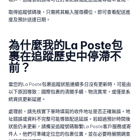
取得追蹤號碼後，只需將其輸入搜尋欄位，即可查看配送進
度及預計送達日期。
為什麼我的La Poste包
裹在追蹤歷史中停滯不
前？
當您的La Poste包裹追蹤狀態連續多日沒有更新時，可能由
以下原因導致：國際包裹的清關手續、物流異常，或僅是系
統資訊更新延遲。
處理前，請先核實下單時填寫的收件地址是否正確無誤。地
址錯誤或資料不完整可能導致配送延誤。若超過預計時間後
狀態仍未更新，請備妥追蹤號碼聯繫La Poste客戶服務或寄
件人。他們可準確定位您的包裹位置，並在必要時展開調查