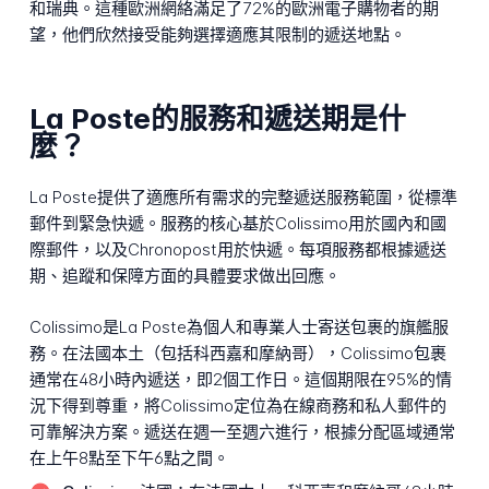
和瑞典。這種歐洲網絡滿足了72%的歐洲電子購物者的期
望，他們欣然接受能夠選擇適應其限制的遞送地點。
La Poste的服務和遞送期是什
麼？
La Poste提供了適應所有需求的完整遞送服務範圍，從標準
郵件到緊急快遞。服務的核心基於Colissimo用於國內和國
際郵件，以及Chronopost用於快遞。每項服務都根據遞送
期、追蹤和保障方面的具體要求做出回應。
Colissimo是La Poste為個人和專業人士寄送包裹的旗艦服
務。在法國本土（包括科西嘉和摩納哥），Colissimo包裹
通常在48小時內遞送，即2個工作日。這個期限在95%的情
況下得到尊重，將Colissimo定位為在線商務和私人郵件的
可靠解決方案。遞送在週一至週六進行，根據分配區域通常
在上午8點至下午6點之間。