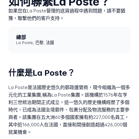
如何聯繫La Poste？
如果您在La Poste管理的送貨過程中遇到問題，請不要猶
豫，聯繫他們的客戶支持。
總部
La Poste, 巴黎, 法國
什麼是La Poste？
La Poste是法國歷史悠久的郵政運營商，現今組織為一個多
元化的工業集團,稱為La Poste集團。該機構於1576年在亨
利三世統治期間正式成立，這一悠久的歷史機構經歷了多個
時代，已成為法國全境郵件、包裹分配及物流服務的主要參
與者。該集團在五大洲60多個國家擁有約227,000名員工，
其中近166,000人在法國，直接和間接創造超過426,000個
就業機會。