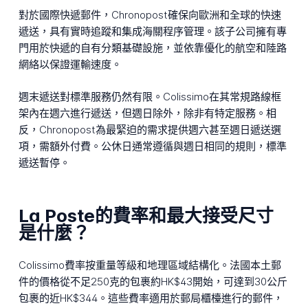
對於國際快遞郵件，Chronopost確保向歐洲和全球的快速
遞送，具有實時追蹤和集成海關程序管理。該子公司擁有專
門用於快遞的自有分類基礎設施，並依靠優化的航空和陸路
網絡以保證運輸速度。
週末遞送對標準服務仍然有限。Colissimo在其常規路線框
架內在週六進行遞送，但週日除外，除非有特定服務。相
反，Chronopost為最緊迫的需求提供週六甚至週日遞送選
項，需額外付費。公休日通常遵循與週日相同的規則，標準
遞送暫停。
La Poste的費率和最大接受尺寸
是什麼？
Colissimo費率按重量等級和地理區域結構化。法國本土郵
件的價格從不足250克的包裹約HK$43開始，可達到30公斤
包裹的近HK$344。這些費率適用於郵局櫃檯進行的郵件，