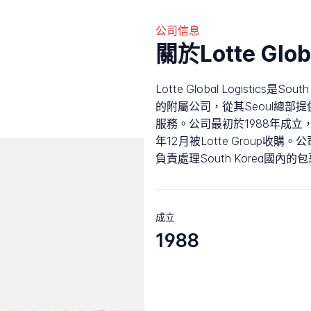
公司信息
關於Lotte Globa
Lotte Global Logistics是S
的附屬公司，從其Seoul總部
服務。公司最初於1988年成立，名為As
年12月被Lotte Group收購。
負責處理South Korea國內
成立
1988