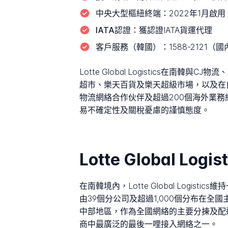
中央大型樞紐終端：
2022年1月啟
IATA認證：
獲認證IATA貨運代理
客戶服務（韓國）：
1588-2121（國
Lotte Global Logistics在
超市、樂天百貨及樂天超級市場，以及在
物流網絡合作伙伴及超過200個海外業務
易不確定性及關稅憂慮的謹慎態度。
Lotte Global L
在南韓境內，Lotte Global Logis
由39個分公司及超過1,000個分布在
中部地區，作為全國網絡的主要分揀及配送
商中最廣泛的最後一哩接入網絡之一。