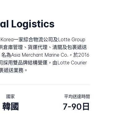
l Logistics
outh Korea一家綜合物流公司及Lotte Group
提供倉庫管理、貨運代理、清關及包裹遞送
ia Merchant Marine Co.，於2016
公司採用雙品牌結構營運，由Lotte Courier
的包裹遞送業務。
國家
平均送達時間
韓國
7-90日