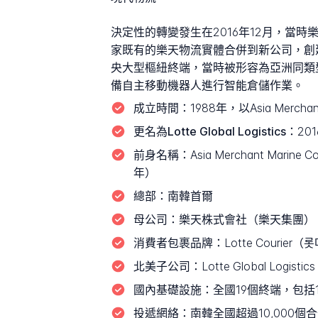
決定性的轉變發生在2016年12月，當時樂天集
家既有的樂天物流實體合併到新公司，創
央大型樞紐終端，當時被形容為亞洲同類
備自主移動機器人進行智能倉儲作業。
成立時間：
1988年，以Asia Merc
更名為Lotte Global Logistics：
20
前身名稱：
Asia Merchant M
年）
總部：
南韓首爾
母公司：
樂天株式會社（樂天集團）
消費者包裹品牌：
Lotte Courier
北美子公司：
Lotte Global Logis
國內基礎設施：
全國19個終端，包括
投遞網絡：
南韓全國超過10,000