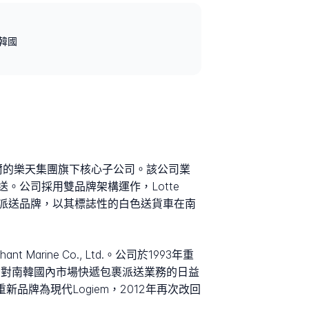
, 韓國
位於首爾的樂天集團旗下核心子公司。該公司業
公司採用雙品牌架構運作，Lotte
的國內包裹派送品牌，以其標誌性的白色送貨車在南
rine Co., Ltd.。公司於1993年重
映出對南韓國內市場快遞包裹派送業務的日益
品牌為現代Logiem，2012年再次改回