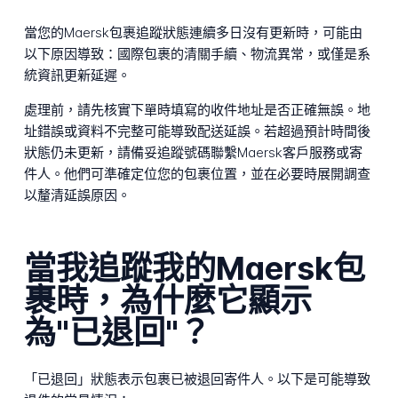
當您的Maersk包裹追蹤狀態連續多日沒有更新時，可能由
以下原因導致：國際包裹的清關手續、物流異常，或僅是系
統資訊更新延遲。
處理前，請先核實下單時填寫的收件地址是否正確無誤。地
址錯誤或資料不完整可能導致配送延誤。若超過預計時間後
狀態仍未更新，請備妥追蹤號碼聯繫Maersk客戶服務或寄
件人。他們可準確定位您的包裹位置，並在必要時展開調查
以釐清延誤原因。
當我追蹤我的Maersk包
裹時，為什麼它顯示
為"已退回"？
「已退回」狀態表示包裹已被退回寄件人。以下是可能導致