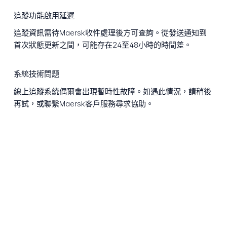
追蹤功能啟用延遲
追蹤資訊需待Maersk收件處理後方可查詢。從發送通知到
首次狀態更新之間，可能存在24至48小時的時間差。
系統技術問題
線上追蹤系統偶爾會出現暫時性故障。如遇此情況，請稍後
再試，或聯繫Maersk客戶服務尋求協助。