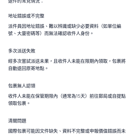
退件的常見情況：
地址錯誤或不完整
派件員因地址錯誤、難以辨識或缺少必要資料（如單位編
號、大廈密碼等）而無法確認收件人身份。
多次派送失敗
經多次嘗試派送未果，且收件人未能在限期內領取，包裹將
自動退回原寄地點。
包裹無人認領
收件人未能在保管期限內（通常為15天）前往郵局或自提點
領取包裹。
清關問題
國際包裹可能因文件缺失、資料不完整或申報價值錯誤而未