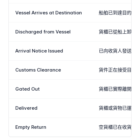
Vessel Arrives at Destination
船舶已到達目的港
Discharged from Vessel
貨櫃已從船上卸下
Arrival Notice Issued
已向收貨人發送正
Customs Clearance
貨件正在接受目的
Gated Out
貨櫃已實際離開目的
Delivered
貨櫃或貨物已運送至收
Empty Return
空貨櫃已在收貨人