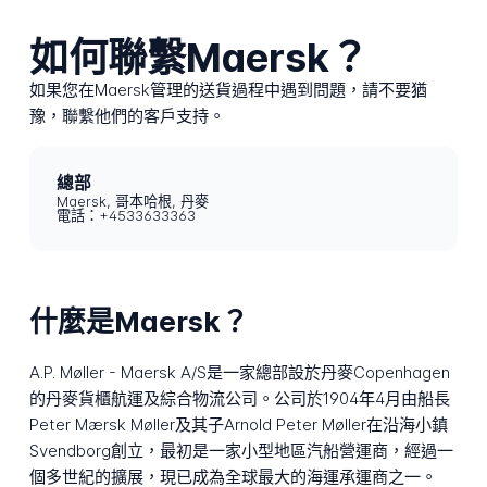
如何聯繫Maersk？
如果您在Maersk管理的送貨過程中遇到問題，請不要猶
豫，聯繫他們的客戶支持。
總部
Maersk, 哥本哈根, 丹麥
電話：+4533633363
什麼是Maersk？
A.P. Møller - Maersk A/S是一家總部設於丹麥Copenhagen
的丹麥貨櫃航運及綜合物流公司。公司於1904年4月由船長
Peter Mærsk Møller及其子Arnold Peter Møller在沿海小鎮
Svendborg創立，最初是一家小型地區汽船營運商，經過一
個多世紀的擴展，現已成為全球最大的海運承運商之一。