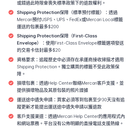
或錯過此時限會喪失標準政策下的退款權利。
Shipping Protection保障（標準預付標籤）：
透過
Mercari預付USPS、UPS、FedEx或Mercari Local標籤
運送的包裹最多$200
Shipping Protection保障（First-Class
Envelope）：
使用First-Class Envelope標籤選項發送
的交易卡信封最多$20
資格要求：
追蹤歷史中必須存在承運商接收掃描才適用
Shipping Protection。獨立購買的標籤不受此政策保
障。
損壞包裹：
透過Help Center聯絡Mercari客戶支援，並
提供損壞物品及其原包裝的照片證據
運送途中遺失申請：
買家必須等到包裹至少30天沒有追
蹤更新才能提出運送途中遺失申請以獲退款
客戶支援渠道：
透過Mercari Help Center的應用程式內
和網站票務。平台沒有公佈明顯的直接電話支援熱線。