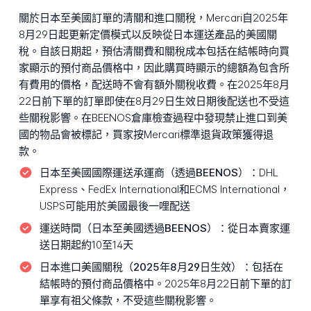
關於日本至美國訂單的清關和進口關稅，Mercari自2025年
8月29日起更新定價模式以反映從日本運送產品的美國關
稅。自該日期起，預估清關費和關稅成本包括在結帳時向買
家顯示的預付商品價格中，因此購買時顯示的總額為包含所
有費用的價格，配送時不會有額外關稅收費。在2025年8月
22日前下單的訂單即使在8月29日生效日期後配送也不受這
些關稅影響。在BEENOS倉庫檢查過程中發現禁止進口到美
國的物品會被標記，買家按Mercari標準退貨政策獲得退
款。
日本至美國國際運送承運商（透過BEENOS）：
DHL
Express、FedEx International和ECMS International，
USPS可能用於美國最後一哩配送
運送時間（日本至美國透過BEENOS）：
從日本賣家運
送日期起約10至14天
日本進口美國關稅（2025年8月29日生效）：
包括在
結帳時的預付商品價格中。2025年8月22日前下單的訂
單享有祖父條款，不受這些關稅影響。