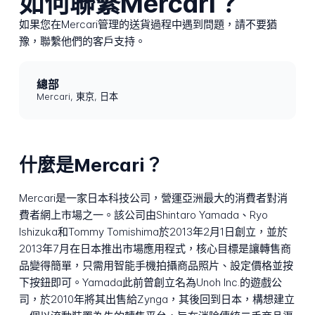
如何聯繫Mercari？
如果您在Mercari管理的送貨過程中遇到問題，請不要猶
豫，聯繫他們的客戶支持。
總部
Mercari, 東京, 日本
什麼是Mercari？
Mercari是一家日本科技公司，營運亞洲最大的消費者對消
費者網上市場之一。該公司由Shintaro Yamada、Ryo
Ishizuka和Tommy Tomishima於2013年2月1日創立，並於
2013年7月在日本推出市場應用程式，核心目標是讓轉售商
品變得簡單，只需用智能手機拍攝商品照片、設定價格並按
下按鈕即可。Yamada此前曾創立名為Unoh Inc.的遊戲公
司，於2010年將其出售給Zynga，其後回到日本，構想建立