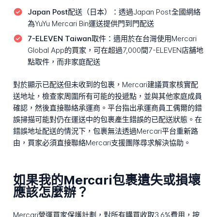
Japan Post配送（日本）：
透過Japan Post全國網絡
為YuYu Mercari Bin運送提供門到門配送
7-ELEVEN Taiwan取件：
適用於在台灣使用Mercari
Global App的買家，可在超過7,000間7-ELEVEN店舖地
點取件，而非家庭配送
對於顯示已配送但未收到的包裹，Mercari建議買家核實配
送地址，檢查家周圍所有可能的投遞點，並與其他家庭成員
確認，然後直接聯絡承運商。平台指出承運商員工偶爾的錯
誤掃描可能對仍在運送中的包裹產生錯誤的已配送狀態。在
錯誤地址配送的情況下，包裹無法透過Mercari平台重新路
由，買家必須直接聯絡Mercari支援團隊尋求解決協助。
如果我的Mercari包裹遺失或損壞
應該怎麼辦？
Mercari營運買家保護計劃，對所有購買收取3.6%費用，按