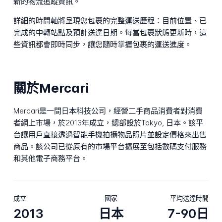
新的物流追蹤資訊。
詳細的時間軸將呈現您包裹的完整運送歷程：目前位置、已
完成的中轉站點及預計送達日期。每當包裹狀態更新時，這
些資訊都會即時同步，讓您隨時掌握包裹的運送進度。
關於Mercari
Mercari是一間日本科技公司，經營二手商品消費者對消費
者網上市場，於2013年成立，總部設於Tokyo, 日本。該平
台讓用戶直接透過智能手機拍攝物品照片並設定價格來出售
商品。該公司已從原有的市場平台擴展至包括數碼支付服務
和其他電子商務平台。
成立
國家
平均送達時間
2013
日本
7-90日