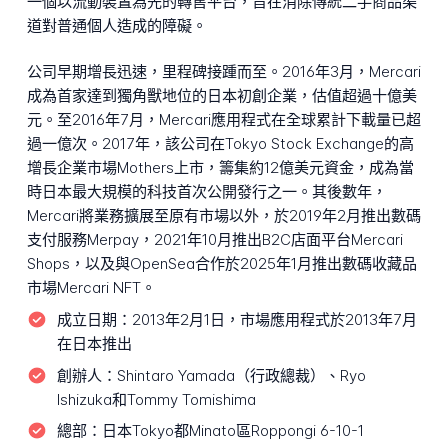
一個以流動裝置為先的轉售平台，旨在消除傳統二手商品渠
道對普通個人造成的障礙。
公司早期增長迅速，里程碑接踵而至。2016年3月，Mercari
成為首家達到獨角獸地位的日本初創企業，估值超過十億美
元。至2016年7月，Mercari應用程式在全球累計下載量已超
過一億次。2017年，該公司在Tokyo Stock Exchange的高
增長企業市場Mothers上市，籌集約12億美元資金，成為當
時日本最大規模的科技首次公開發行之一。其後數年，
Mercari將業務擴展至原有市場以外，於2019年2月推出數碼
支付服務Merpay，2021年10月推出B2C店面平台Mercari
Shops，以及與OpenSea合作於2025年1月推出數碼收藏品
市場Mercari NFT。
成立日期：
2013年2月1日，市場應用程式於2013年7月
在日本推出
創辦人：
Shintaro Yamada（行政總裁）、Ryo
Ishizuka和Tommy Tomishima
總部：
日本Tokyo都Minato區Roppongi 6-10-1