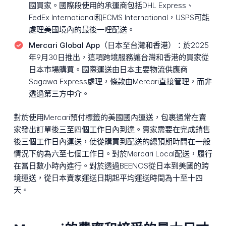
國買家。國際段使用的承運商包括DHL Express、
FedEx International和ECMS International，USPS可能
處理美國境內的最後一哩配送。
Mercari Global App（日本至台灣和香港）：
於2025
年9月30日推出，這項跨境服務讓台灣和香港的買家從
日本市場購買。國際運送由日本主要物流供應商
Sagawa Express處理，條款由Mercari直接管理，而非
透過第三方中介。
對於使用Mercari預付標籤的美國國內運送，包裹通常在賣
家發出訂單後三至四個工作日內到達。賣家需要在完成銷售
後三個工作日內運送，使從購買到配送的總預期時間在一般
情況下約為六至七個工作日。對於Mercari Local配送，履行
在當日數小時內進行。對於透過BEENOS從日本到美國的跨
境運送，從日本賣家運送日期起平均運送時間為十至十四
天。