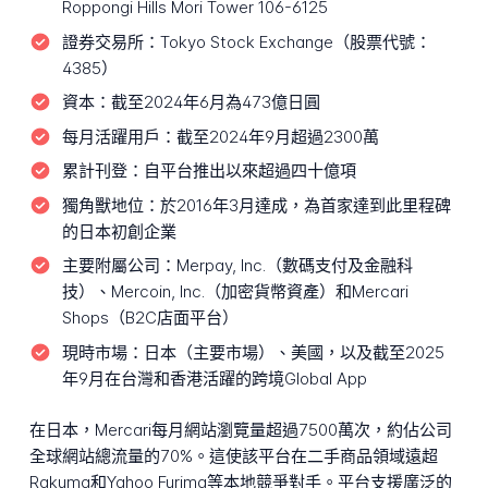
Roppongi Hills Mori Tower 106-6125
證券交易所：
Tokyo Stock Exchange（股票代號：
4385）
資本：
截至2024年6月為473億日圓
每月活躍用戶：
截至2024年9月超過2300萬
累計刊登：
自平台推出以來超過四十億項
獨角獸地位：
於2016年3月達成，為首家達到此里程碑
的日本初創企業
主要附屬公司：
Merpay, Inc.（數碼支付及金融科
技）、Mercoin, Inc.（加密貨幣資產）和Mercari
Shops（B2C店面平台）
現時市場：
日本（主要市場）、美國，以及截至2025
年9月在台灣和香港活躍的跨境Global App
在日本，Mercari每月網站瀏覽量超過7500萬次，約佔公司
全球網站總流量的70%。這使該平台在二手商品領域遠超
Rakuma和Yahoo Furima等本地競爭對手。平台支援廣泛的