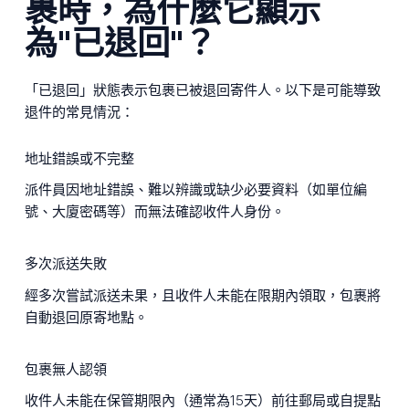
裹時，為什麼它顯示
為"已退回"？
「已退回」狀態表示包裹已被退回寄件人。以下是可能導致
退件的常見情況：
地址錯誤或不完整
派件員因地址錯誤、難以辨識或缺少必要資料（如單位編
號、大廈密碼等）而無法確認收件人身份。
多次派送失敗
經多次嘗試派送未果，且收件人未能在限期內領取，包裹將
自動退回原寄地點。
包裹無人認領
收件人未能在保管期限內（通常為15天）前往郵局或自提點