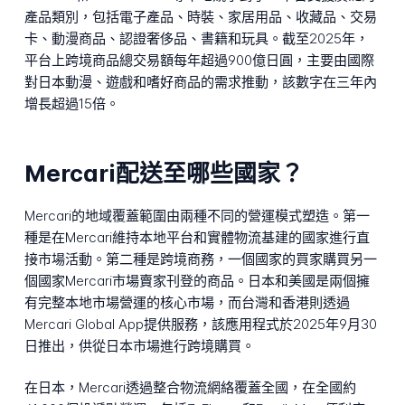
產品類別，包括電子產品、時裝、家居用品、收藏品、交易
卡、動漫商品、認證奢侈品、書籍和玩具。截至2025年，
平台上跨境商品總交易額每年超過900億日圓，主要由國際
對日本動漫、遊戲和嗜好商品的需求推動，該數字在三年內
增長超過15倍。
Mercari配送至哪些國家？
Mercari的地域覆蓋範圍由兩種不同的營運模式塑造。第一
種是在Mercari維持本地平台和實體物流基建的國家進行直
接市場活動。第二種是跨境商務，一個國家的買家購買另一
個國家Mercari市場賣家刊登的商品。日本和美國是兩個擁
有完整本地市場營運的核心市場，而台灣和香港則透過
Mercari Global App提供服務，該應用程式於2025年9月30
日推出，供從日本市場進行跨境購買。
在日本，Mercari透過整合物流網絡覆蓋全國，在全國約