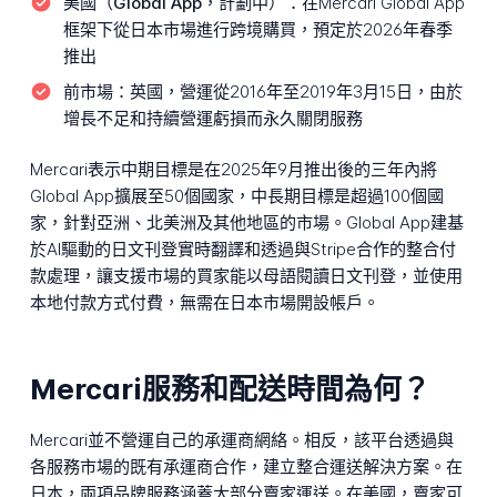
美國（Global App，計劃中）：
在Mercari Global App
框架下從日本市場進行跨境購買，預定於2026年春季
推出
前市場：
英國，營運從2016年至2019年3月15日，由於
增長不足和持續營運虧損而永久關閉服務
Mercari表示中期目標是在2025年9月推出後的三年內將
Global App擴展至50個國家，中長期目標是超過100個國
家，針對亞洲、北美洲及其他地區的市場。Global App建基
於AI驅動的日文刊登實時翻譯和透過與Stripe合作的整合付
款處理，讓支援市場的買家能以母語閱讀日文刊登，並使用
本地付款方式付費，無需在日本市場開設帳戶。
Mercari服務和配送時間為何？
Mercari並不營運自己的承運商網絡。相反，該平台透過與
各服務市場的既有承運商合作，建立整合運送解決方案。在
日本，兩項品牌服務涵蓋大部分賣家運送。在美國，賣家可