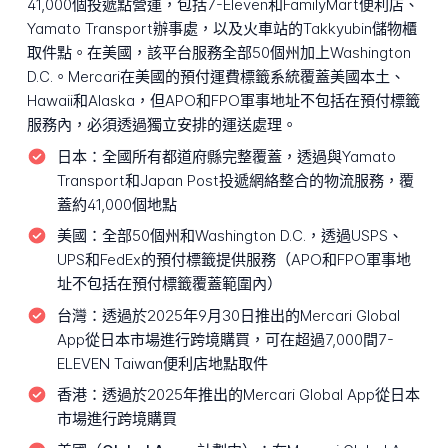
41,000個投遞點營運，包括7-Eleven和FamilyMart便利店、
Yamato Transport辦事處，以及火車站的Takkyubin儲物櫃
取件點。在美國，該平台服務全部50個州加上Washington
D.C.。Mercari在美國的預付運費標籤系統覆蓋美國本土、
Hawaii和Alaska，但APO和FPO軍事地址不包括在預付標籤
服務內，必須透過獨立安排的運送處理。
日本：
全國所有都道府縣完整覆蓋，透過與Yamato
Transport和Japan Post投遞網絡整合的物流服務，覆
蓋約41,000個地點
美國：
全部50個州和Washington D.C.，透過USPS、
UPS和FedEx的預付標籤提供服務（APO和FPO軍事地
址不包括在預付標籤覆蓋範圍內）
台灣：
透過於2025年9月30日推出的Mercari Global
App從日本市場進行跨境購買，可在超過7,000間7-
ELEVEN Taiwan便利店地點取件
香港：
透過於2025年推出的Mercari Global App從日本
市場進行跨境購買