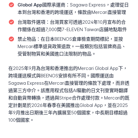
Global App國際承運商：
Sagawa Express，處理從日
本到台灣和香港的跨境運送，條款由Mercari直接管理
台灣取件選項：
台灣買家可透過2024年10月宣布的合
作關係在超過7,000間7-ELEVEN Taiwan店舖地點取件
禁止物品：
在日本BEENOS倉庫檢查期間標記，並按
Mercari標準退貨政策退款。一般類別包括冒牌商品、
受管制物質和美國進口法限制的物品。
在2025年9月為台灣和香港推出的Mercari Global App下，
跨境運送模式與BEENOS安排有所不同。國際運送由
Sagawa Express在Mercari直接管理的條款下處理，而非透
過第三方中介。該應用程式包括AI驅動的日文刊登實時翻譯
和自動貨幣轉換，透過與Stripe合作處理付款。Mercari的既
定計劃是於2026年春季在美國推出Global App，並在2025
年9月推出日期後三年內擴展至50個國家，中長期目標超過
100個國家。