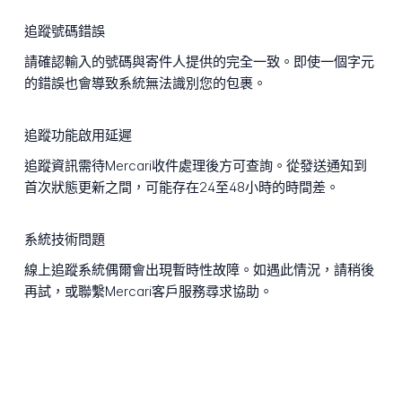
追蹤號碼錯誤
請確認輸入的號碼與寄件人提供的完全一致。即使一個字元
的錯誤也會導致系統無法識別您的包裹。
追蹤功能啟用延遲
追蹤資訊需待Mercari收件處理後方可查詢。從發送通知到
首次狀態更新之間，可能存在24至48小時的時間差。
系統技術問題
線上追蹤系統偶爾會出現暫時性故障。如遇此情況，請稍後
再試，或聯繫Mercari客戶服務尋求協助。