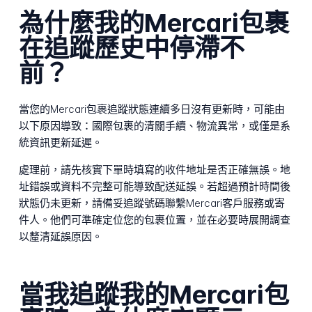
為什麼我的Mercari包裹
在追蹤歷史中停滯不
前？
當您的Mercari包裹追蹤狀態連續多日沒有更新時，可能由
以下原因導致：國際包裹的清關手續、物流異常，或僅是系
統資訊更新延遲。
處理前，請先核實下單時填寫的收件地址是否正確無誤。地
址錯誤或資料不完整可能導致配送延誤。若超過預計時間後
狀態仍未更新，請備妥追蹤號碼聯繫Mercari客戶服務或寄
件人。他們可準確定位您的包裹位置，並在必要時展開調查
以釐清延誤原因。
當我追蹤我的Mercari包