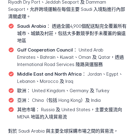
Riyadh Dry Port、Jeddah Seaport 及 Dammam
Seaport，允許跨境運輸在每個主要 Saudi 入境點進行內部
清關處理。
Saudi Arabia：
透過全國4,900個配送點完全覆蓋所有
城市、城鎮及村莊，包括大多數競爭對手未覆蓋的偏遠
地區
Gulf Cooperation Council：
United Arab
Emirates、Bahrain、Kuwait、Oman 及 Qatar，透過
International Road Services 陸路貨運服務
Middle East and North Africa：
Jordan、Egypt、
Lebanon、Morocco 及 Iraq
歐洲：
United Kingdom、Germany 及 Turkey
亞洲：
China（包括 Hong Kong）及 India
其他市場：
Russia 及 United States，主要支援流向
MENA 地區的入境貿易流
對於 Saudi Arabia 與主要全球採購市場之間的貿易流，