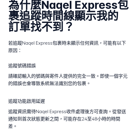
為什麼Naqel Express包
裹追蹤時間線顯示我的
訂單找不到？
若追蹤Naqel Express包裹時未顯示任何資訊，可能有以下
原因：
追蹤號碼錯誤
請確認輸入的號碼與寄件人提供的完全一致。即使一個字元
的錯誤也會導致系統無法識別您的包裹。
追蹤功能啟用延遲
追蹤資訊需待Naqel Express收件處理後方可查詢。從發送
通知到首次狀態更新之間，可能存在24至48小時的時間
差。