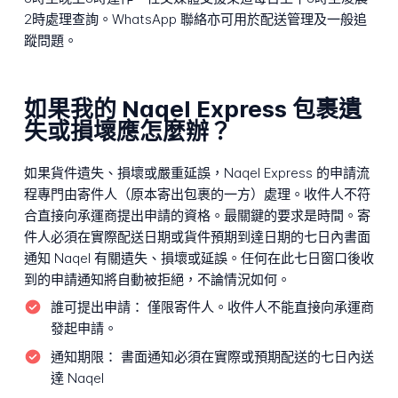
2時處理查詢。WhatsApp 聯絡亦可用於配送管理及一般追
蹤問題。
如果我的 Naqel Express 包裹遺
失或損壞應怎麼辦？
如果貨件遺失、損壞或嚴重延誤，Naqel Express 的申請流
程專門由寄件人（原本寄出包裹的一方）處理。收件人不符
合直接向承運商提出申請的資格。最關鍵的要求是時間。寄
件人必須在實際配送日期或貨件預期到達日期的七日內書面
通知 Naqel 有關遺失、損壞或延誤。任何在此七日窗口後收
到的申請通知將自動被拒絕，不論情況如何。
誰可提出申請：
僅限寄件人。收件人不能直接向承運商
發起申請。
通知期限：
書面通知必須在實際或預期配送的七日內送
達 Naqel