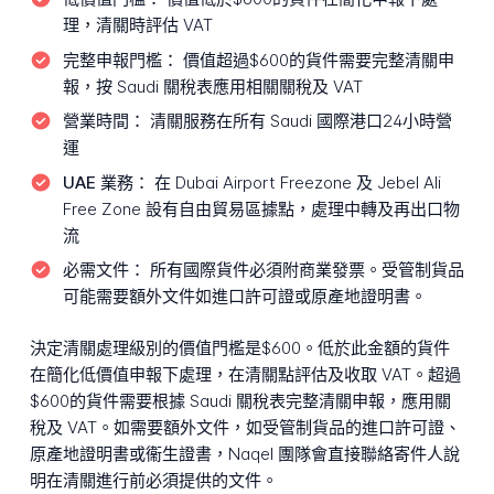
理，清關時評估 VAT
完整申報門檻：
價值超過$600的貨件需要完整清關申
報，按 Saudi 關稅表應用相關關稅及 VAT
營業時間：
清關服務在所有 Saudi 國際港口24小時營
運
UAE 業務：
在 Dubai Airport Freezone 及 Jebel Ali
Free Zone 設有自由貿易區據點，處理中轉及再出口物
流
必需文件：
所有國際貨件必須附商業發票。受管制貨品
可能需要額外文件如進口許可證或原產地證明書。
決定清關處理級別的價值門檻是$600。低於此金額的貨件
在簡化低價值申報下處理，在清關點評估及收取 VAT。超過
$600的貨件需要根據 Saudi 關稅表完整清關申報，應用關
稅及 VAT。如需要額外文件，如受管制貨品的進口許可證、
原產地證明書或衞生證書，Naqel 團隊會直接聯絡寄件人說
明在清關進行前必須提供的文件。