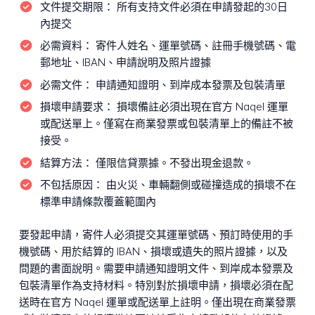
文件提交期限：
所有支持文件必須在申請發起的30日
內提交
必需資料：
寄件人姓名、運單號碼、註冊手機號碼、電
郵地址、IBAN、申請說明及照片證據
必需文件：
申請通知證明、到岸成本發票及包裝清單
損壞申請要求：
損壞備註必須出現在官方 Naqel 運單
或配送單上。僅寫在商業發票或包裝清單上的備註不被
接受。
結算方法：
僅限信貸票據。不發出現金退款。
不包括原因：
由火災、車輛翻側或碰撞造成的損壞不在
標準申請條款覆蓋範圍內
要發起申請，寄件人必須提交其運單號碼、預訂時使用的手
機號碼、用於結算的 IBAN、損壞或遺失的照片證據，以及
問題的書面說明。需要申請通知證明文件、到岸成本發票及
包裝清單作為支持材料。特別對於損壞申請，損壞必須在配
送時在官方 Naqel 運單或配送單上註明。僅出現在商業發票