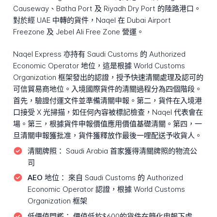
Causeway、Batha Port 及 Riyadh Dry Port 的陸路港口。
對於經 UAE 中轉的貨件，Naqel 在 Dubai Airport
Freezone 及 Jebel Ali Free Zone 營運。
Naqel Express 亦持有 Saudi Customs 的 Authorized
Economic Operator 地位，這是根據 World Customs
Organization 框架發出的認證，授予快速清關處理及認可的
可信貿易商地位。入境國際貨件的清關過程分為四個階段。
首先，驗證付運文件並準備清關申報。第二，貨件在入境港
口接受 X 光掃描，如任何內容被標記檢查，Naqel 代表會在
場。第三，根據貨件申報價值應用價值基礎清關。第四，一
旦清關申報獲批准，貨件獲釋放作最後一哩配送予收貨人。
清關牌照：
Saudi Arabia 首家獲得清關牌照的物流公
司
AEO 地位：
來自 Saudi Customs 的 Authorized
Economic Operator 認證，根據 World Customs
Organization 框架
低價值門檻：
價值低於$600的貨件在簡化申報下處