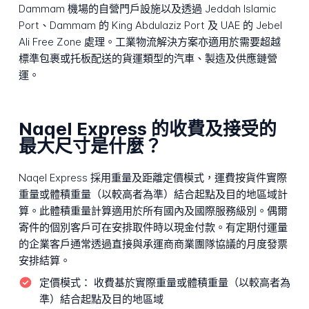
Dammam 機場的自營門戶設施以及透過 Jeddah Islamic
Port、Dammam 的 King Abdulaziz Port 及 UAE 的 Jebel
Ali Free Zone 處理。工業物流解決方案亦適用於需要超越
標準包裹或托板配送的貨運類型的汽車、製造及供應鏈營
運。
Naqel Express 的收費及接受的
最大尺寸是什麼？
Naqel Express 採用重量及距離定價模式，運費按貨件實際
重量或體積重量（以較高者為準）結合起點及目的地區域計
算。此體積重量計算適用於所有國內及國際服務級別。偶爾
寄件的個別客戶可在安排取件時以現金付款。有定期付運量
的企業客戶通常透過直接與承運商商業團隊協議的月度發票
安排結算。
定價模式：
收費基於實際重量或體積重量（以較高者為
準）結合起點及目的地區域