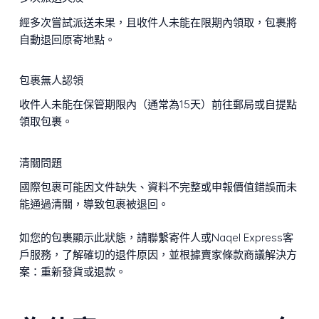
經多次嘗試派送未果，且收件人未能在限期內領取，包裹將
自動退回原寄地點。
包裹無人認領
收件人未能在保管期限內（通常為15天）前往郵局或自提點
領取包裹。
清關問題
國際包裹可能因文件缺失、資料不完整或申報價值錯誤而未
能通過清關，導致包裹被退回。
如您的包裹顯示此狀態，請聯繫寄件人或Naqel Express客
戶服務，了解確切的退件原因，並根據賣家條款商議解決方
案：重新發貨或退款。