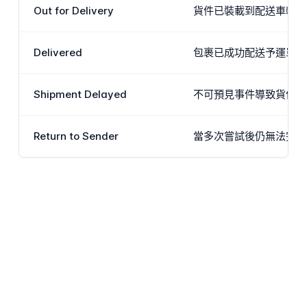
Out for Delivery
貨件已裝載到配送車輛並正
Delivered
包裹已成功配送予運單上
Shipment Delayed
不可預見事件導致貨件落
Return to Sender
當多次嘗試後仍無法完成配