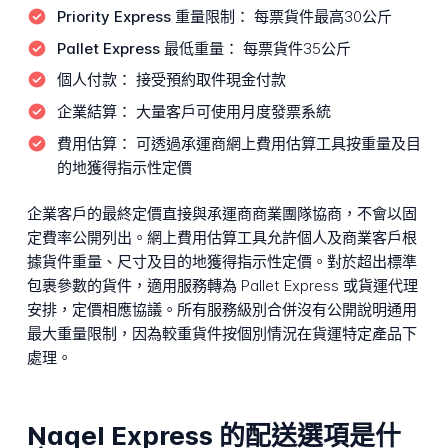
Priority Express 重量限制：
每票貨件最高30公斤
Pallet Express 最低重量：
每票貨件35公斤
個人付款：
接受預約取件現金付款
企業結算：
大量客戶可使用月度發票系統
費用估算：
可透過承運商網上費用估算工具按重量及目
的地獲得指示性定價
企業客戶的最終定價直接與承運商商業團隊協商，不會以固
定費率公開列出。網上費用估算工具允許個人及商業客戶根
據貨件重量、尺寸及目的地獲得指示性定價。對於超出標準
包裹參數的貨件，適用服務轉為 Pallet Express 或貨運代理
安排，定價相應協議。所有服務級別合併沒有公開說明通用
最大重量限制，因為較重貨件按個別情況在貨運特定產品下
處理。
Naqel Express 的配送選項是什