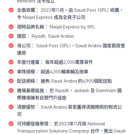
Ministers 法令成立
全面收購：
2022年11月，由 Saudi Post (SPL) 收購，
令 Naqel Express 成為全資子公司
現時品牌名稱：
Naqel Express by SPL
總部：
Riyadh, Saudi Arabia
母公司：
Saudi Post (SPL)，Saudi Arabia 國家郵政營
運商
年度付運量：
每年超過2,000萬票貨件
車隊規模：
超過4,000輛車輛及拖車
配送網絡：
遍佈 Saudi Arabia 的4,900個配送點
機場基礎設施：
於 Riyadh、Jeddah 及 Dammam 國
際機場擁有自營門戶設施
清關優勢：
Saudi Arabia 首家獲得清關牌照的物流公
司
可持續發展舉措：
於2023年11月與 National
Transportation Solutions Company 合作，推出 Saudi