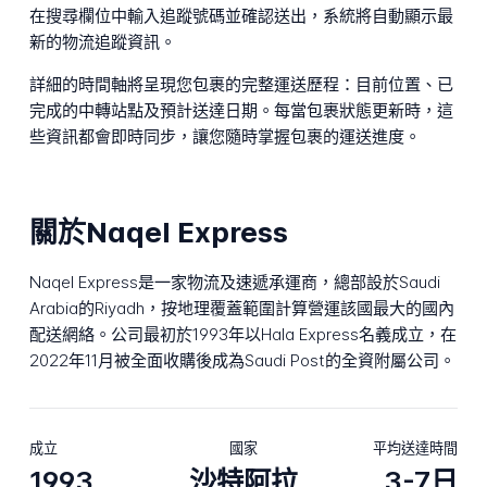
在搜尋欄位中輸入追蹤號碼並確認送出，系統將自動顯示最
新的物流追蹤資訊。
詳細的時間軸將呈現您包裹的完整運送歷程：目前位置、已
完成的中轉站點及預計送達日期。每當包裹狀態更新時，這
些資訊都會即時同步，讓您隨時掌握包裹的運送進度。
關於Naqel Express
Naqel Express是一家物流及速遞承運商，總部設於Saudi
Arabia的Riyadh，按地理覆蓋範圍計算營運該國最大的國內
配送網絡。公司最初於1993年以Hala Express名義成立，在
2022年11月被全面收購後成為Saudi Post的全資附屬公司。
成立
國家
平均送達時間
1993
沙特阿拉
3-7日