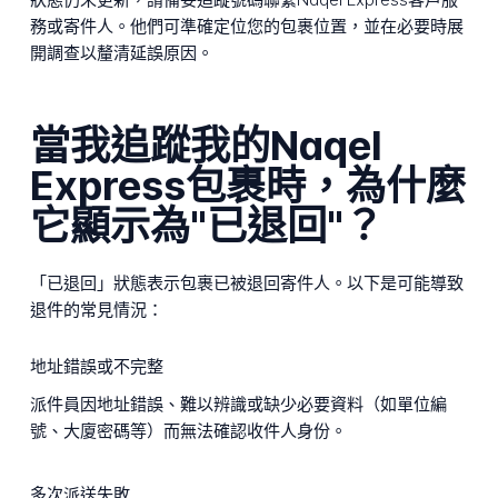
務或寄件人。他們可準確定位您的包裹位置，並在必要時展
開調查以釐清延誤原因。
當我追蹤我的Naqel
Express包裹時，為什麼
它顯示為"已退回"？
「已退回」狀態表示包裹已被退回寄件人。以下是可能導致
退件的常見情況：
地址錯誤或不完整
派件員因地址錯誤、難以辨識或缺少必要資料（如單位編
號、大廈密碼等）而無法確認收件人身份。
多次派送失敗