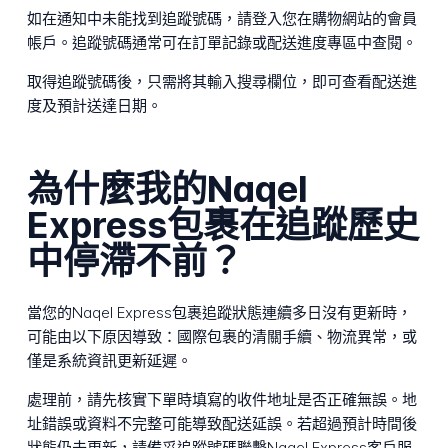
如在通知中未能找到追蹤號碼，請登入您在購物網站的會員
帳戶。追蹤號碼通常可在訂單記錄或配送進度專區中查閱。
取得追蹤號碼後，只需將其輸入搜尋欄位，即可查看配送進
度及預計送達日期。
為什麼我的Naqel
Express包裹在追蹤歷史
中停滯不前？
當您的Naqel Express包裹追蹤狀態連續多日沒有更新時，
可能由以下原因導致：國際包裹的清關手續、物流異常，或
僅是系統資訊更新延遲。
處理前，請先核實下單時填寫的收件地址是否正確無誤。地
址錯誤或資料不完整可能導致配送延誤。若超過預計時間後
狀態仍未更新，請備妥追蹤號碼聯繫Naqel Express客戶服