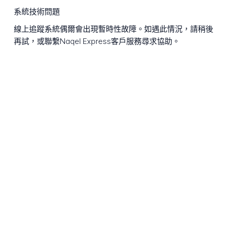
系統技術問題
線上追蹤系統偶爾會出現暫時性故障。如遇此情況，請稍後
再試，或聯繫Naqel Express客戶服務尋求協助。