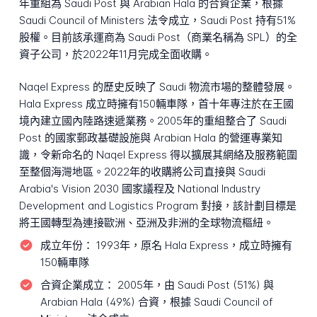
年重組為 Saudi Post 與 Arabian Hala 的合資企業，根據
Saudi Council of Ministers 法令成立，Saudi Post 持有51%
股權。目前該承運商為 Saudi Post（商業名稱為 SPL）的全
資子公司，於2022年11月完成全面收購。
Naqel Express 的歷史反映了 Saudi 物流市場的整體發展。
Hala Express 成立時擁有150輛車隊，首十年專注於在王國
境內建立國內陸路速遞業務。2005年的重組整合了 Saudi
Post 的國家郵政基礎設施與 Arabian Hala 的營運專業知
識，令新命名的 Naqel Express 得以擴展其網絡及服務範圍
至整個海灣地區。2022年的收購將公司直接與 Saudi
Arabia's Vision 2030 國家議程及 National Industry
Development and Logistics Program 對接，該計劃目標是
將王國轉型為連接歐洲、亞洲及非洲的全球物流樞紐。
成立年份：
1993年，原名 Hala Express，成立時擁有
150輛車隊
合資企業成立：
2005年，由 Saudi Post (51%) 與
Arabian Hala (49%) 合資，根據 Saudi Council of