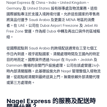
Naqel Express 在 China、India、United Kingdom、
Germany 及 United States 設有辦事處及物流業務。這些
國際據點專注於支援入境跨境付運，允許這些國家的零售商
將貨品付運予 Saudi Arabia 及更廣泛 MENA 地區的消費
者。在 UAE，公司在 Dubai Airport Freezone 及 Jebel Ali
Free Zone 營運，作為經 Dubai 中轉及再出口貨件的區域樞
紐。
從國際起點到 Saudi Arabia 的跨境配送通常在三至七個工
作日內到達，視乎起點國家、清關處理時間及王國內的特定
目的地而定。國際貨件透過 Naqel 在 Riyadh、Jeddah 及
Dammam 機場的自營門戶設施處理，公司在該處營運24小
時內部清關服務。此基礎設施允許 Naqel 管理整個入境物流
鏈，從起點經清關到最終送貨上門，無需依賴外部清關代理
或第三方處理商。
Naqel Express 的服務及配送時
間是什麼？