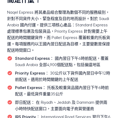
Naqel Express 將其產品組合整理為數個不同的服務級別，
針對不同貨件大小、緊急程度及目的地而設計。對於 Saudi
Arabia 國內付運，提供三項核心產品：Standard Express
處理標準包裹及包裝貨品，Priority Express 針對需要上午
配送的時間關鍵貨件，而 Pallet Express 覆蓋較重的托板貨
運。每項服務均以王國內翌日配送為目標，主要變數是保證
配送時間窗口。
Standard Express：
國內翌日下午6時前配送，覆蓋
Saudi Arabia 全部4,900個配送點，包括偏遠地區
Priority Express：
30公斤以下貨件國內翌日中午12時
前配送，適用於時間關鍵的上午配送
Pallet Express：
托板及較重貨品國內翌日下午6時前
配送，最低貨件重量35公斤
即日配送：
在 Riyadh、Jeddah 及 Dammam 提供兩
小時特快配送窗口，主要面向電子商貿營運商
IRS Priority：
International Road Services 翌日下午6