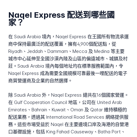
Naqel Express 配送到哪些國
家？
在 Saudi Arabia 境內，Naqel Express 在王國所有物流承運
商中保持最廣泛的配送覆蓋，擁有4,900個配送點，從
Riyadh、Jeddah、Dammam、Mecca 及 Medina 等主要
城市中心延伸至全國沙漠內陸及山區的偏遠城市、城鎮及村
莊。Saudi Arabia 境內每個地址均在標準服務範圍內，令
Naqel Express 成為需要全國規模可靠最後一哩配送的電子
商貿營運商及企業的自然選擇。
除 Saudi Arabia 外，Naqel Express 總共在16個國家營運。
在 Gulf Cooperation Council 地區，公司在 United Arab
Emirates、Bahrain、Kuwait、Oman 及 Qatar 維持積極的
配送業務，透過其 International Road Services 網絡提供服
務。這些市場受益於 Naqel 在主要邊境口岸及海港的自營港
口基礎設施，包括 King Fahad Causeway、Batha Port、