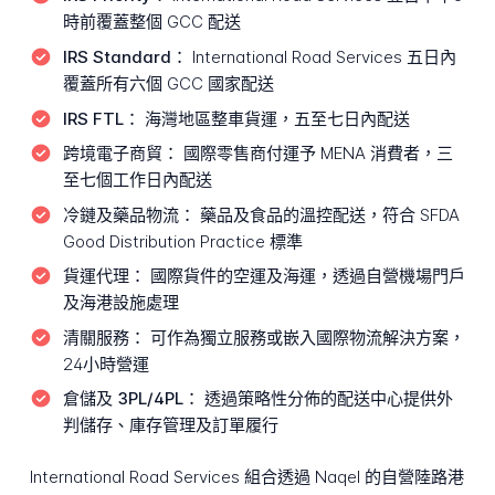
時前覆蓋整個 GCC 配送
IRS Standard：
International Road Services 五日內
覆蓋所有六個 GCC 國家配送
IRS FTL：
海灣地區整車貨運，五至七日內配送
跨境電子商貿：
國際零售商付運予 MENA 消費者，三
至七個工作日內配送
冷鏈及藥品物流：
藥品及食品的溫控配送，符合 SFDA
Good Distribution Practice 標準
貨運代理：
國際貨件的空運及海運，透過自營機場門戶
及海港設施處理
清關服務：
可作為獨立服務或嵌入國際物流解決方案，
24小時營運
倉儲及 3PL/4PL：
透過策略性分佈的配送中心提供外
判儲存、庫存管理及訂單履行
International Road Services 組合透過 Naqel 的自營陸路港